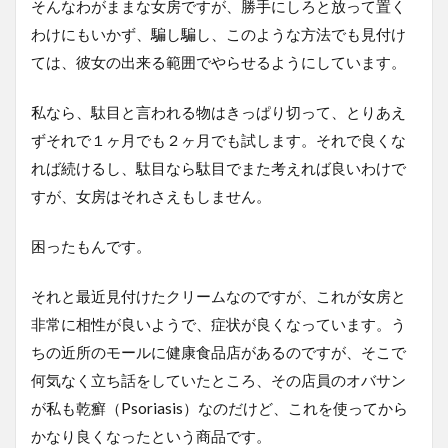
そんなわがままな女房ですが、勝手にしろと放って置く
わけにもいかず、騙し騙し、このような方法でも見付け
ては、彼女の出来る範囲でやらせるようにしています。
私なら、駄目と言われる物はきっぱり切って、とりあえ
ずそれで１ヶ月でも２ヶ月でも試します。それで良くな
れば続けるし、駄目なら駄目でまた考えれば良いわけで
すが、女房はそれさえもしません。
困ったもんです。
それと最近見付けたクリームなのですが、これが女房と
非常に相性が良いようで、症状が良くなっています。う
ちの近所のモールに健康食品店があるのですが、そこで
何気なく立ち話をしていたところ、その店員のオバサン
が私も乾癬（Psoriasis）なのだけど、これを使ってから
かなり良くなったという商品です。