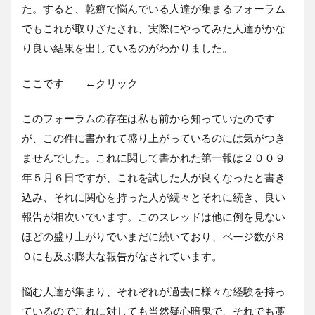
た。すると、乾癬で悩んでいる人達が集まるフォーラム
でもこれが取りざたされ、実際にやってみた人達がかな
り良い結果を出しているのがわかりました。
ここです ←クリック
このフォーラムの存在は私も前から知っていたのです
が、この件に書かれて盛り上がっているのには気がつき
ませんでした。これに関して書かれた第一報は２００９
年５月６日ですが、これを試した人が良くなったと書き
込み、それに関心を持った人が続々とそれに続き、良い
報告が相次いでいます。このスレッドは他に例を見ない
ほどの盛り上がりでいまだに続いており、ページ数が８
０にも及ぶ膨大な報告がなされています。
悩む人達が集まり、それぞれが過去に様々な経験を持っ
ているのでこれに対しても当然疑心暗鬼で、それでも藁