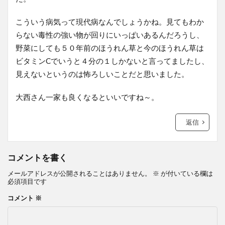
こういう病気って現代病なんでしょうかね。見てもわか
らない毒性の強い物が回りにいっぱいあるんだろうし、
野菜にしても５０年前のほうれん草と今のほうれん草は
ビタミンCでいうと４分の１しかないと言ってましたし、
見えないというのは怖ろしいことだと思いました。
大西さん一家も良くなるといいですね～。
返信
コメントを書く
メールアドレスが公開されることはありません。
※
が付いている欄は
必須項目です
コメント
※