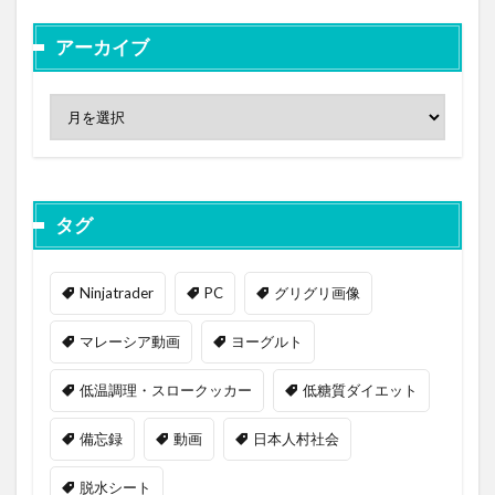
アーカイブ
タグ
Ninjatrader
PC
グリグリ画像
マレーシア動画
ヨーグルト
低温調理・スロークッカー
低糖質ダイエット
備忘録
動画
日本人村社会
脱水シート