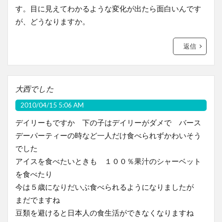
す。目に見えてわかるような変化が出たら面白いんです
が、どうなりますか。
返信
大西でした
2010/04/15 5:06 AM
デイリーもですか 下の子はデイリーがダメで バース
デーパーティーの時など一人だけ食べられずかわいそう
でした
アイスを食べたいときも １００％果汁のシャーベット
を食べたり
今は５歳になりだいぶ食べられるようになりましたが
まだでますね
豆類を避けると日本人の食生活ができなくなりますね