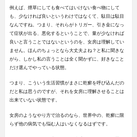
例えば、煙草にしても食べてはいけない食べ物にして
も、少なければ良いというわけではなくて、駄目は駄目
なんですね。つまり、それらがトリガー、引き金になっ
て症状が出る、悪化するということで、量が少なければ
良いと言うことではないというのを、女房は理解してい
ません。ほんのちょっとなら大丈夫よね？と私に聞きな
がら、しかし私の言うことは全く聞かずに、好きなこと
だけ選んでやっている状態。
つまり、こういう生活習慣がまさに乾癬を呼び込んだの
だと私は思うのですが、それを女房に理解させることは
出来ていない状態です。
女房のようなやり方で治るのなら、世界中の、乾癬に限
らず他の病気でも悩む人はいなくなるはずです。