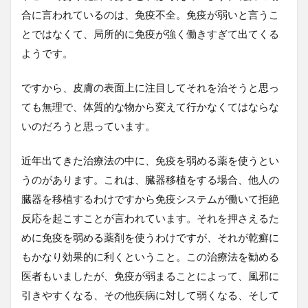
合に言われているのは、免疫不全。免疫が弱いと言うこ
とではなくて、局所的に免疫が強く働きすぎて出てくる
ようです。
ですから、皮膚の表面上に注目してそれを治そうと思っ
ても無理で、体質的な物から変えて行かなくてはならな
いのだろうと思っています。
近年出てきた治療法の中に、免疫を弱める薬を使うとい
うのがあります。これは、臓器移植をする場合、他人の
臓器を移植するわけですから免疫システムが働いて拒絶
反応を起こすことが言われています。それを押さえるた
めに免疫を弱める薬剤を使うわけですが、それが乾癬に
もかなり効果的に利くということ。この治療法を勧める
医者もいましたが、免疫が弱まることによって、風邪に
引きやすくなる、その他疾病に対して弱くなる、そして