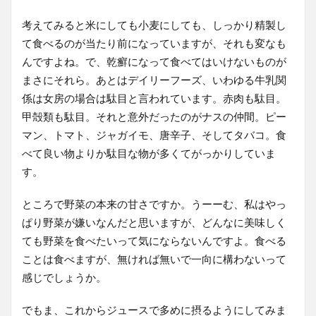
考えてみると米にしても小麦にしても、しっかり精製し
て食べるのが当たり前になっていますが、それも変なも
んですよね。で、乾癬になって食べてはいけないものが
まさにそれら。あとはデイリーフーズ、いわゆる牛乳関
係は女房の場合は駄目と言われています。赤肉も駄目。
甲殻類も駄目。それと意外だったのがナスの仲間。ピー
マン、トマト、ジャガイモ、唐辛子、そしてタバコ。食
べて良い物よりか駄目な物が多くてがっかりしていま
す。
ところで野菜の本来の甘さですか。うーーむ、私はやっ
ぱり野菜が嫌いなんだと思いますが、どんなに美味しく
ても野菜を食べたいって気にならないんですよ。食べる
ことは食べますが、無ければ無いで一向に構わないって
感じでしょうか。
でもま、これからジュースで多めに摂るようにしてみま