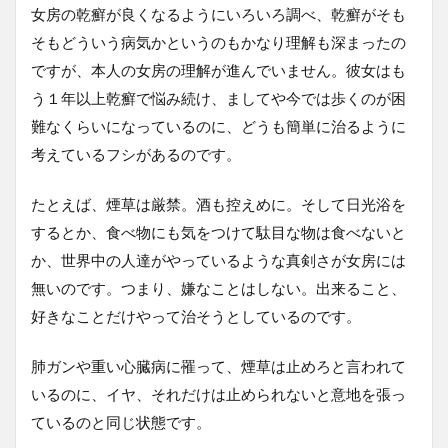
女房の乾癬が良くなるようにいろいろ調べ、乾癬がそも
そもどういう病気かというのもかなり理解も深まったの
ですが、本人の女房の理解が進んでいません。彼女はも
う１年以上乾癬で悩み続け、ましてや今では歩くのが困
難なくらいになっているのに、どうも簡単に治るように
考えているフシがあるのです。
たとえば、煙草は厳禁。酒も控えめに。そして日光浴を
するとか、食べ物にも気をつけて駄目な物は食べないと
か、世界中の人達がやっているような真剣さが女房には
無いのです。つまり、嫌なことはしない。出来ること、
好きなことだけやって治そうとしているのです。
肺ガンや重い心臓病に罹って、煙草は止めろと言われて
いるのに、イヤ、それだけは止められないと意地を張っ
ているのと同じ状態です。