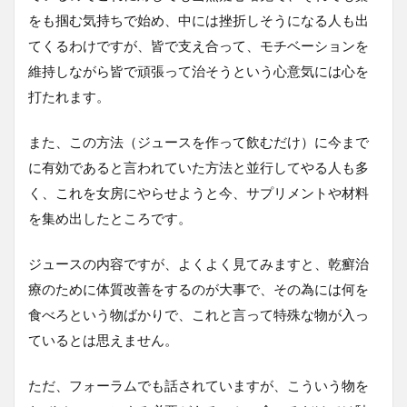
をも掴む気持ちで始め、中には挫折しそうになる人も出
てくるわけですが、皆で支え合って、モチベーションを
維持しながら皆で頑張って治そうという心意気には心を
打たれます。
また、この方法（ジュースを作って飲むだけ）に今まで
に有効であると言われていた方法と並行してやる人も多
く、これを女房にやらせようと今、サプリメントや材料
を集め出したところです。
ジュースの内容ですが、よくよく見てみますと、乾癬治
療のために体質改善をするのが大事で、その為には何を
食べろという物ばかりで、これと言って特殊な物が入っ
ているとは思えません。
ただ、フォーラムでも話されていますが、こういう物を