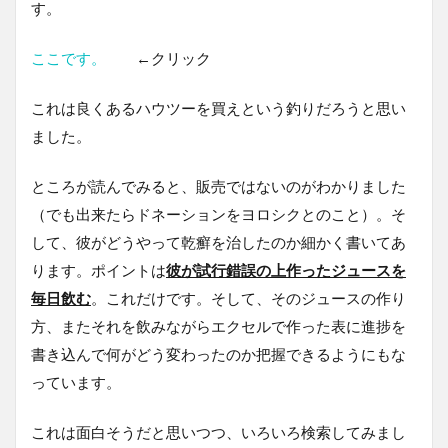
す。
ここです。
←クリック
これは良くあるハウツーを買えという釣りだろうと思い
ました。
ところが読んでみると、販売ではないのがわかりました
（でも出来たらドネーションをヨロシクとのこと）。そ
して、彼がどうやって乾癬を治したのか細かく書いてあ
ります。ポイントは
彼が試行錯誤の上作ったジュースを
毎日飲む
。これだけです。そして、そのジュースの作り
方、またそれを飲みながらエクセルで作った表に進捗を
書き込んで何がどう変わったのか把握できるようにもな
っています。
これは面白そうだと思いつつ、いろいろ検索してみまし