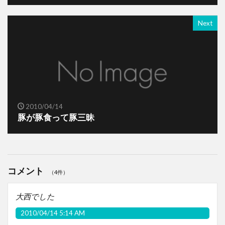
Next
2010/04/14
豚が豚食って豚三昧
コメント
（4件）
大西でした
2010/04/14 5:14 AM