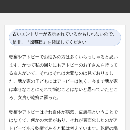
古いエントリーが表示されているかもしれないので、
是非、
「投稿日」
を確認してください
乾癬やアトピーでお悩みの方は多くいらっしゃると思い
ます。かつて私の回りにもアトピーのお子さんを持って
る友人がいて、それはそれは大変なのは見ておりまし
た。我が家の子どもにはアトピーは無く、今まで我が家
は幸せなことにそれで悩むことはないと思っていたとこ
ろ、女房が乾癬に罹った。
乾癬やアトピーはそれ自体が病気、皮膚病ということで
はなくて、何かの大元があり、それが表面化したのがア
トピーであり乾癬であると私は考えています。乾癬の場