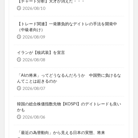
【チャート分析】天才が消えた・・・
2026/08/10
【トレード関連】一発勝負的なデイトレの手法を開発中
（中級者向け）
2026/08/09
イランが【核武装】を宣言
2026/08/08
「AIの将来」ってどうなるんだろうか 中国勢に負けるな
んてことは起きるのか
2026/08/07
韓国の総合株価指数先物【KOSPI】のデイトレードも良い
かも
2026/08/06
「最近の為替動向」から見える日本の実態、将来