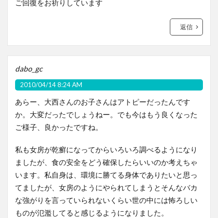
ご回復をお祈りしています
返信
dabo_gc
2010/04/14 8:24 AM
あらー、大西さんのお子さんはアトピーだったんです
か。大変だったでしょうねー。でも今はもう良くなった
ご様子、良かったですね。
私も女房が乾癬になってからいろいろ調べるようになり
ましたが、食の安全をどう確保したらいいのか考えちゃ
います。私自身は、環境に勝てる身体でありたいと思っ
てましたが、女房のようにやられてしまうとそんなバカ
な強がりを言っていられないくらい世の中には怖ろしい
ものが氾濫してると感じるようになりました。