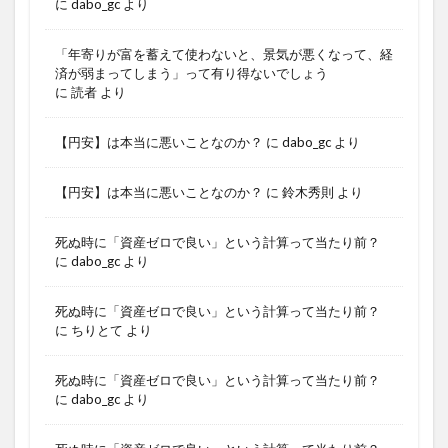
に
dabo_gc
より
「年寄りが富を蓄えて使わないと、景気が悪くなって、経
済が弱まってしまう」って有り得ないでしょう
に
読者
より
【円安】は本当に悪いことなのか？
に
dabo_gc
より
【円安】は本当に悪いことなのか？
に
鈴木秀則
より
死ぬ時に「資産ゼロで良い」という計算って当たり前？
に
dabo_gc
より
死ぬ時に「資産ゼロで良い」という計算って当たり前？
に
ちりとて
より
死ぬ時に「資産ゼロで良い」という計算って当たり前？
に
dabo_gc
より