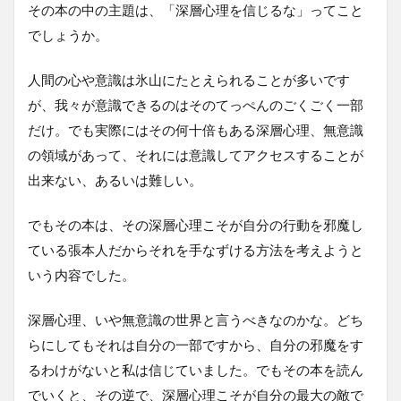
その本の中の主題は、「深層心理を信じるな」ってこと
でしょうか。
人間の心や意識は氷山にたとえられることが多いです
が、我々が意識できるのはそのてっぺんのごくごく一部
だけ。でも実際にはその何十倍もある深層心理、無意識
の領域があって、それには意識してアクセスすることが
出来ない、あるいは難しい。
でもその本は、その深層心理こそが自分の行動を邪魔し
ている張本人だからそれを手なずける方法を考えようと
いう内容でした。
深層心理、いや無意識の世界と言うべきなのかな。どち
らにしてもそれは自分の一部ですから、自分の邪魔をす
るわけがないと私は信じていました。でもその本を読ん
でいくと、その逆で、深層心理こそが自分の最大の敵で