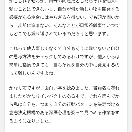
かもしれませんが、自分の問題だとしたらそれを他人に
頼むことはできないし、自分が何か新しい物を開発する
必要がある場合にはやらざるを得ない。でも頭が固いか
ら一歩前に進まない。そんなことが日常茶飯事でいつで
もどこでも繰り返されているのだろうと思います。
これって他人事じゃなくて自分もそうに違いないと自分
の思考方法をチェックしてみるわけですが、他人からは
簡単に指摘できても、自らそれを自分の中に発見するの
って難しいんですよね。
かなり前ですが、面白い本を読みました。書籍名も忘れ
ましたがかなりインパクトのある本で、それを読んでか
ら私は自分を、つまり自分の行動パターンを決定づける
意志決定機構である深層心理を疑って見つめる作業をす
るようになりました。