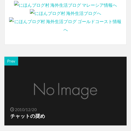
Prev
2010/12/20
チャットの奨め