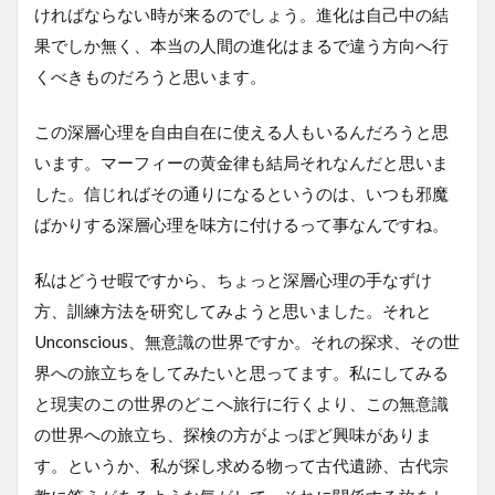
ければならない時が来るのでしょう。進化は自己中の結
果でしか無く、本当の人間の進化はまるで違う方向へ行
くべきものだろうと思います。
この深層心理を自由自在に使える人もいるんだろうと思
います。マーフィーの黄金律も結局それなんだと思いま
した。信じればその通りになるというのは、いつも邪魔
ばかりする深層心理を味方に付けるって事なんですね。
私はどうせ暇ですから、ちょっと深層心理の手なずけ
方、訓練方法を研究してみようと思いました。それと
Unconscious、無意識の世界ですか。それの探求、その世
界への旅立ちをしてみたいと思ってます。私にしてみる
と現実のこの世界のどこへ旅行に行くより、この無意識
の世界への旅立ち、探検の方がよっぽど興味がありま
す。というか、私が探し求める物って古代遺跡、古代宗