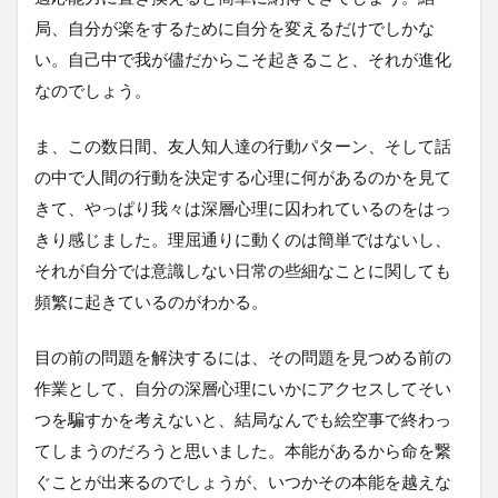
局、自分が楽をするために自分を変えるだけでしかな
い。自己中で我が儘だからこそ起きること、それが進化
なのでしょう。
ま、この数日間、友人知人達の行動パターン、そして話
の中で人間の行動を決定する心理に何があるのかを見て
きて、やっぱり我々は深層心理に囚われているのをはっ
きり感じました。理屈通りに動くのは簡単ではないし、
それが自分では意識しない日常の些細なことに関しても
頻繁に起きているのがわかる。
目の前の問題を解決するには、その問題を見つめる前の
作業として、自分の深層心理にいかにアクセスしてそい
つを騙すかを考えないと、結局なんでも絵空事で終わっ
てしまうのだろうと思いました。本能があるから命を繋
ぐことが出来るのでしょうが、いつかその本能を越えな