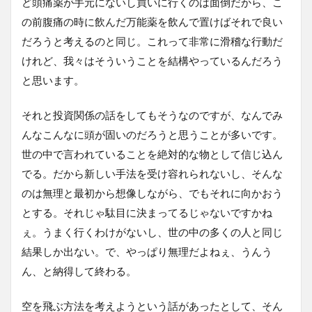
ど頭痛薬が手元にないし買いに行くのは面倒だから、こ
の前腹痛の時に飲んだ万能薬を飲んで置けばそれで良い
だろうと考えるのと同じ。これって非常に滑稽な行動だ
けれど、我々はそういうことを結構やっているんだろう
と思います。
それと投資関係の話をしてもそうなのですが、なんでみ
んなこんなに頭が固いのだろうと思うことが多いです。
世の中で言われていることを絶対的な物として信じ込ん
でる。だから新しい手法を受け容れられないし、そんな
のは無理と最初から想像しながら、でもそれに向かおう
とする。それじゃ駄目に決まってるじゃないですかね
ぇ。うまく行くわけがないし、世の中の多くの人と同じ
結果しか出ない。で、やっぱり無理だよねぇ、うんう
ん、と納得して終わる。
空を飛ぶ方法を考えようという話があったとして、そん