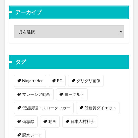
アーカイブ
タグ
Ninjatrader
PC
グリグリ画像
マレーシア動画
ヨーグルト
低温調理・スロークッカー
低糖質ダイエット
備忘録
動画
日本人村社会
脱水シート