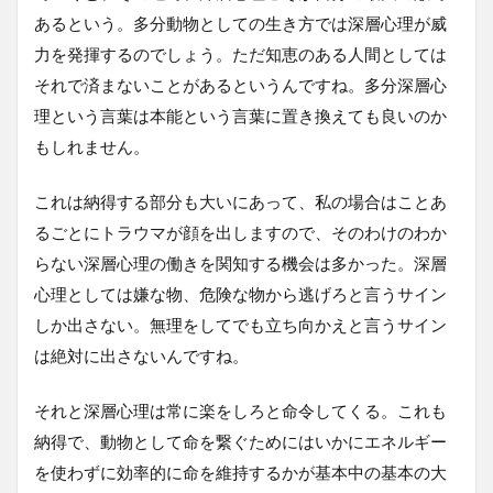
あるという。多分動物としての生き方では深層心理が威
力を発揮するのでしょう。ただ知恵のある人間としては
それで済まないことがあるというんですね。多分深層心
理という言葉は本能という言葉に置き換えても良いのか
もしれません。
これは納得する部分も大いにあって、私の場合はことあ
るごとにトラウマが顔を出しますので、そのわけのわか
らない深層心理の働きを関知する機会は多かった。深層
心理としては嫌な物、危険な物から逃げろと言うサイン
しか出さない。無理をしてでも立ち向かえと言うサイン
は絶対に出さないんですね。
それと深層心理は常に楽をしろと命令してくる。これも
納得で、動物として命を繋ぐためにはいかにエネルギー
を使わずに効率的に命を維持するかが基本中の基本の大