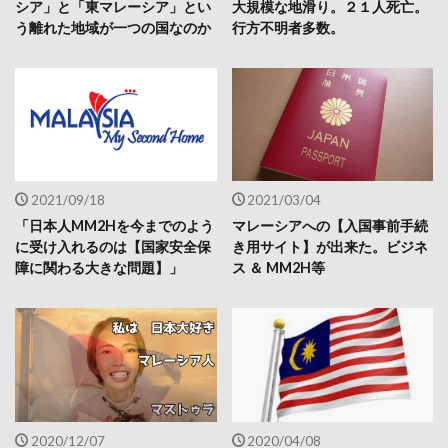
シア」と「東マレーシア」とい
大規模な地滑り。２１人死亡。
う離れた地域が一つの国なのか
行方不明者多数。
2021/09/18
2021/03/04
「日本人MM2Hを今までのよう
マレーシアへの【入国事前手続
に受け入れるのは【国家安全保
き用サイト】が出来た。ビジネ
障に関わる大きな問題】」
ス ＆ MM2H等
2020/12/07
2020/04/08