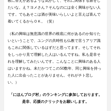
教に答えがあるような気がして、それに関係する旅をし
たいな。え？ヨメさん？そんなのには全く興味がない人
です。でもあそこは酒が美味いらしいよと言えば喜んで
着いてくるからＯＫ。（笑）
（私の興味は無意識の世界の根底に何があるのか知りた
いということで、ユングの共時性も仏教で言うアリア識
もこれに関係しているはずだと思ってます。そしてそれ
をしっかり見て理解した人はいるんですね。私も是非そ
れを理解してみたいんです。こんなことに興味のある人
はいますかね。未だかつてこの50数年、同じ興味を持っ
た人に出会ったことがありません。それがチト悲し
い。）
「にほんブログ村」のランキングに参加しております。
是非、応援のクリックをお願いします。