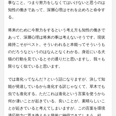
事なこと。つまり努力をしなくてはいけないと思うのは
知性の働きであって、深層心理はそれを止めろと命令す
る。
将来のために今努力をするという考え方も知性の働きで
あって、深層心理は将来の事は考えないそうです。現状
維持こそがベスト。そういわれると本能ってそういうも
のだろうなというのはなんとなくわかる。身近にいる犬
猫の行動を見ているとその通りだと思いますし、我々も
限りなく似ていると思います。
では進化ってなんだ？という話になりますが、決して知
能が発達しているから進化する訳じゃなくて、草木でも
虫でも進化する。ただこれは進化という言葉を使うから
何か凄いことが起きている、良いことが、素晴らしいこ
とが起きていると考えてしまいますが、この言葉を環境
適応能力に置き換えると簡単に納得できてしまう。結