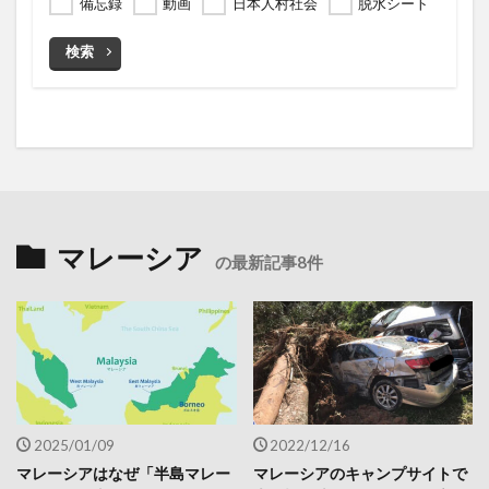
備忘録
動画
日本人村社会
脱水シート
検索
マレーシア
の最新記事8件
2025/01/09
2022/12/16
マレーシアはなぜ「半島マレー
マレーシアのキャンプサイトで