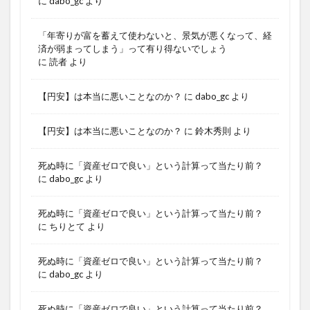
に
dabo_gc
より
「年寄りが富を蓄えて使わないと、景気が悪くなって、経
済が弱まってしまう」って有り得ないでしょう
に
読者
より
【円安】は本当に悪いことなのか？
に
dabo_gc
より
【円安】は本当に悪いことなのか？
に
鈴木秀則
より
死ぬ時に「資産ゼロで良い」という計算って当たり前？
に
dabo_gc
より
死ぬ時に「資産ゼロで良い」という計算って当たり前？
に
ちりとて
より
死ぬ時に「資産ゼロで良い」という計算って当たり前？
に
dabo_gc
より
死ぬ時に「資産ゼロで良い」という計算って当たり前？