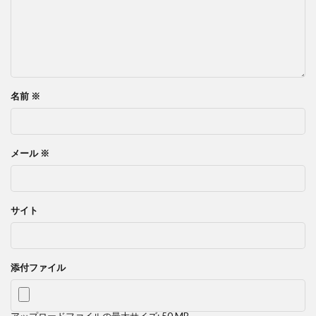
名前
※
メール
※
サイト
添付ファイル
アップロードファイルの最大サイズ: 50 MB。