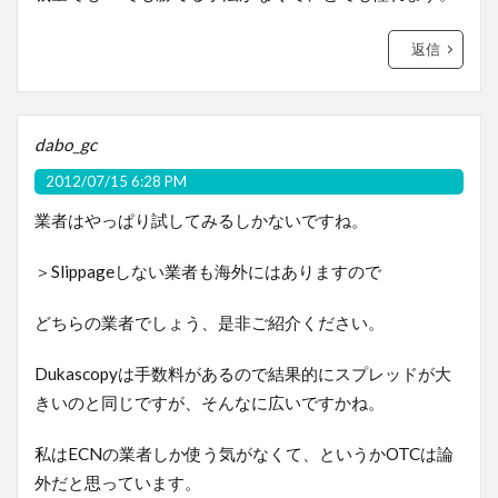
返信
dabo_gc
2012/07/15 6:28 PM
業者はやっぱり試してみるしかないですね。
＞Slippageしない業者も海外にはありますので
どちらの業者でしょう、是非ご紹介ください。
Dukascopyは手数料があるので結果的にスプレッドが大
きいのと同じですが、そんなに広いですかね。
私はECNの業者しか使う気がなくて、というかOTCは論
外だと思っています。