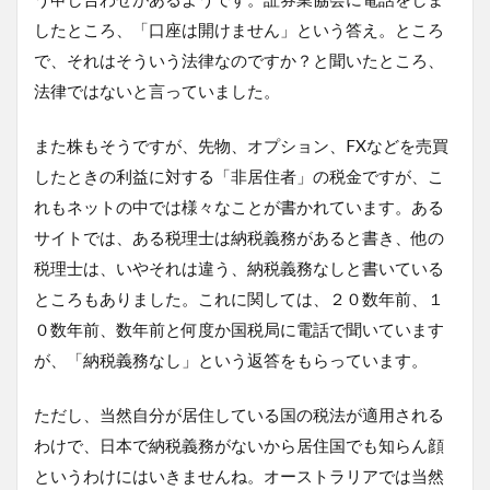
したところ、「口座は開けません」という答え。ところ
で、それはそういう法律なのですか？と聞いたところ、
法律ではないと言っていました。
また株もそうですが、先物、オプション、FXなどを売買
したときの利益に対する「非居住者」の税金ですが、こ
れもネットの中では様々なことが書かれています。ある
サイトでは、ある税理士は納税義務があると書き、他の
税理士は、いやそれは違う、納税義務なしと書いている
ところもありました。これに関しては、２０数年前、１
０数年前、数年前と何度か国税局に電話で聞いています
が、「納税義務なし」という返答をもらっています。
ただし、当然自分が居住している国の税法が適用される
わけで、日本で納税義務がないから居住国でも知らん顔
というわけにはいきませんね。オーストラリアでは当然