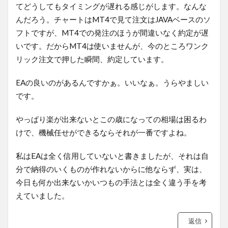
てどうしてもタイミングが遅れる感じがします。なんな
んだろう。チャートはMT4で見て注文はJAVAベースのソ
フトですが、MT4での発注のほうが間違いなく約定が遅
いです。だからMT4は使いませんが、今のところワンク
リック注文で押した瞬間、約定しています。
EAの良いのがあるんですかぁ。いいなぁ。うらやましい
です。
やっぱり楽が出来ないとこの歳になっての相場は困るわ
けで、機械任せができるならそれが一番ですよね。
私はEAは全く信用していないと書きましたが、それは自
分で納得のいくものが作れないからに他ならず、実は、
今日も何か出来ないかいつもの手法とは全く違う手を考
えていました。
返信