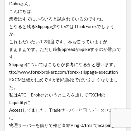
Daboさん、
こんにちは、
業者はすでにいろいろと試されているのですね。
となると残るSlippage少ないのはThinkForexでしょう
か。
これもだいたい1.2程度です。私も使っていますが
まぁまぁです。ただし時折SpreadがSpikeするのが難点で
す。
Slippageについてはこちらが参考になるかと思います。
ttp://www.forexbrokerz.com/forex-slippage-execution
FXCMは確かに変ですが例の訴訟でだいぶよくなりまし
た。
私はATC Brokerというところを通してFXCMの
Liquidityに
Accessしてました。Tradeサーバーと同じデータセンター
に
物理サーバーを借りて殆ど直結Ping 0.1ms でScalping