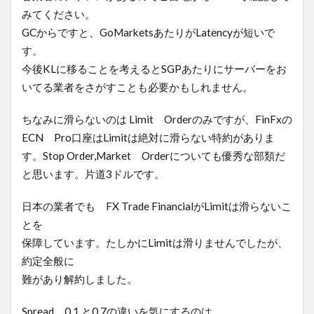
みてください。
GCからですと、GoMarketsあたりがLatencyが短いで
す。
今後KLに移ることを考えるとSGPあたりにサーバーをお
いてる業者をさがすことも必要かもしれません。
ちなみに滑らないのは Limit Orderのみですが、FinFxの
ECN Pro口座はLimitは絶対に滑らない特約がありま
す。Stop Order,Market Orderについても優秀な部類だ
と思います。片道3ドルです。
日本の業者でも FX Trade FinancialがLimitは滑らないこ
とを
保障しています。たしかにLimitは滑りませんでしたが、
約定全般に
難があり解約しました。
Spread 0.1 と0.7の違いを気にするのは、