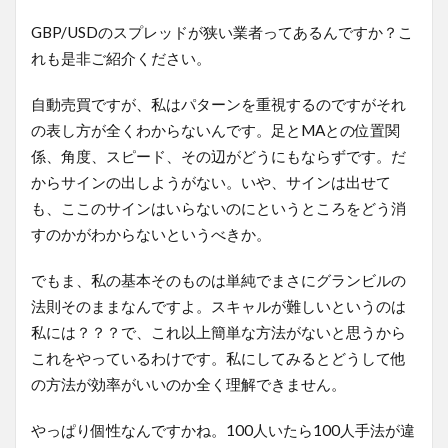
GBP/USDのスプレッドが狭い業者ってあるんですか？こ
れも是非ご紹介ください。
自動売買ですが、私はパターンを重視するのですがそれ
の表し方が全くわからないんです。足とMAとの位置関
係、角度、スピード、その辺がどうにもならずです。だ
からサインの出しようがない。いや、サインは出せて
も、ここのサインはいらないのにというところをどう消
すのかがわからないというべきか。
でもま、私の基本そのものは単純でまさにグランビルの
法則そのままなんですよ。スキャルが難しいというのは
私には？？？で、これ以上簡単な方法がないと思うから
これをやっているわけです。私にしてみるとどうして他
の方法が効率がいいのか全く理解できません。
やっぱり個性なんですかね。100人いたら100人手法が違