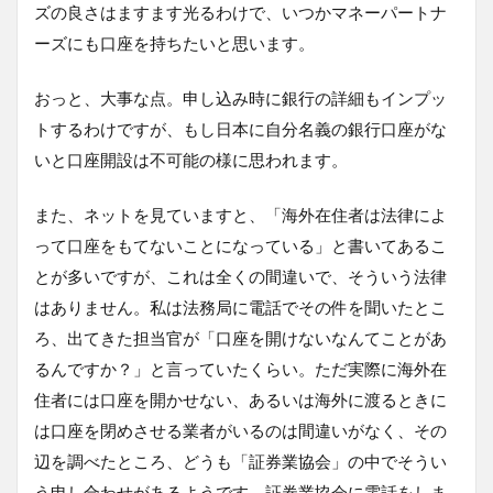
ズの良さはますます光るわけで、いつかマネーパートナ
ーズにも口座を持ちたいと思います。
おっと、大事な点。申し込み時に銀行の詳細もインプッ
トするわけですが、もし日本に自分名義の銀行口座がな
いと口座開設は不可能の様に思われます。
また、ネットを見ていますと、「海外在住者は法律によ
って口座をもてないことになっている」と書いてあるこ
とが多いですが、これは全くの間違いで、そういう法律
はありません。私は法務局に電話でその件を聞いたとこ
ろ、出てきた担当官が「口座を開けないなんてことがあ
るんですか？」と言っていたくらい。ただ実際に海外在
住者には口座を開かせない、あるいは海外に渡るときに
は口座を閉めさせる業者がいるのは間違いがなく、その
辺を調べたところ、どうも「証券業協会」の中でそうい
う申し合わせがあるようです。証券業協会に電話をしま