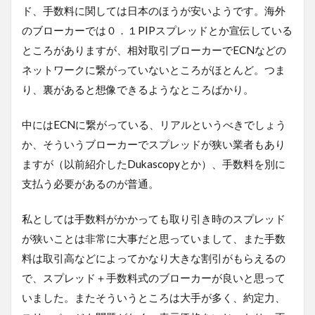
ド、手数料に関しては日本のほうが安いようです。海外
のブローカーでは０．１PIPスプレッドとか宣伝している
ところがありますが、相対取引ブローカーでECNなどの
ネットワークに繋がっていないところがほとんど。つま
り、裏があると想像できるようなところばかり。
中にはECNに繋がっている、リアルというべきでしょう
か、そういうブローカーでスプレッドが狭い業者もあり
ますが（以前紹介したDukascopyとか）、手数料を別に
支払う必要があるのが普通。
私としては手数料がかかっても取り引き時のスプレッド
が狭いことは非常に大事だと思っていまして、また手数
料は取引高などによってかなり大きな割引がもらえるの
で、スプレッド＋手数料式のブローカーが良いと思って
いました。またそういうところは大手が多く、約定力、