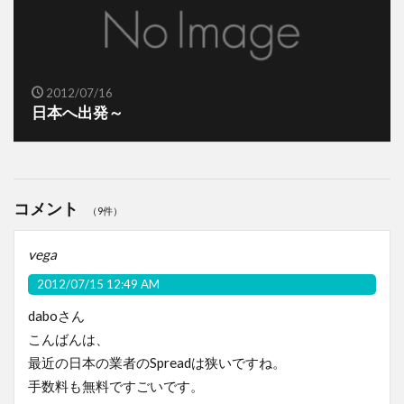
2012/07/16
日本へ出発～
コメント
（9件）
vega
2012/07/15 12:49 AM
daboさん
こんばんは、
最近の日本の業者のSpreadは狭いですね。
手数料も無料ですごいです。