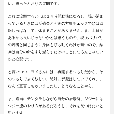
い。思ったとおりの展開です。
これに没頭するとほぼ２４時間勤務になるし、場が閉ま
っているときには反省会と今後の方針チェックで頭は回
転しっぱなしで、休まることがありません。ま、土日が
あるから良いじゃないかとは思うものの、現役バリバリ
の若者と同じように身体も頭も動くわけが無いので、結
局は自分の命をすり減らすだけのことになるんじゃない
かと心配です。
と言いつつ、ヨメさんには「再開するつもりだから、そ
のつもりで居て欲しい。絶対に邪魔はしないでくれ。」
なんて宣言しちゃいましたし、どうなることやら。
ま、適当にチンタラしながら自分の居場所、ジジーには
ジジー流のやり方があるだろうし、それを見つけたいと
思います。