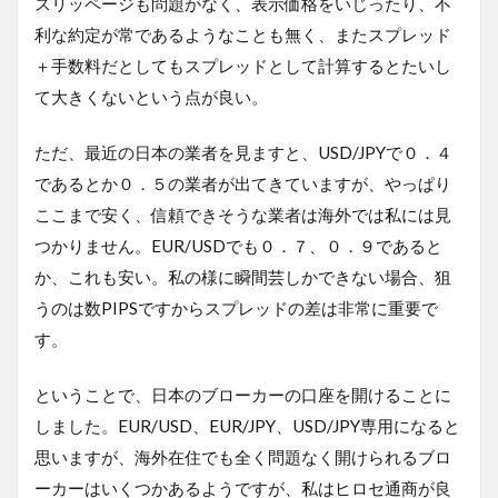
スリッページも問題がなく、表示価格をいじったり、不
利な約定が常であるようなことも無く、またスプレッド
＋手数料だとしてもスプレッドとして計算するとたいし
て大きくないという点が良い。
ただ、最近の日本の業者を見ますと、USD/JPYで０．４
であるとか０．５の業者が出てきていますが、やっぱり
ここまで安く、信頼できそうな業者は海外では私には見
つかりません。EUR/USDでも０．７、０．９であると
か、これも安い。私の様に瞬間芸しかできない場合、狙
うのは数PIPSですからスプレッドの差は非常に重要で
す。
ということで、日本のブローカーの口座を開けることに
しました。EUR/USD、EUR/JPY、USD/JPY専用になると
思いますが、海外在住でも全く問題なく開けられるブロ
ーカーはいくつかあるようですが、私はヒロセ通商が良