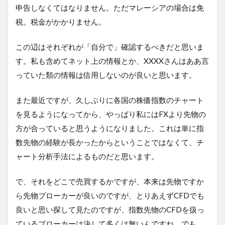
申告しなくてはなりません。ただマレーシアの場合は免
税。税金がかかりません。
この辺はそれぞれが「自分で」確認するべきだと思いま
す。私も含めてネット上の情報とか、XXXXさんはああ言
っていた類の情報は信用しないのが良いと思います。
また最近ですが、久しぶりに各国の株価指数のチャート
を見るようになってから、やっぱり私にはFXより先物の
方が合っていると思うようになりました。これは単に指
数先物の経験が長かったからということではなくて、チ
ャート分析手法によるものだと思います。
で、それをどこで売買するかですが、本来は先物ですか
ら先物ブローカーが良いのですが、とりあえずCFDでも
良いと思い探して見たのですが、指数先物のCFDを扱っ
ているブローカーは決して多くは無いんですね。でも、