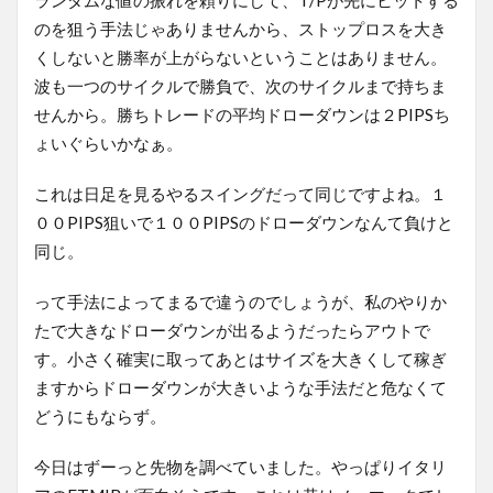
のを狙う手法じゃありませんから、ストップロスを大き
くしないと勝率が上がらないということはありません。
波も一つのサイクルで勝負で、次のサイクルまで持ちま
せんから。勝ちトレードの平均ドローダウンは２PIPSち
ょいぐらいかなぁ。
これは日足を見るやるスイングだって同じですよね。１
００PIPS狙いで１００PIPSのドローダウンなんて負けと
同じ。
って手法によってまるで違うのでしょうが、私のやりか
たで大きなドローダウンが出るようだったらアウトで
す。小さく確実に取ってあとはサイズを大きくして稼ぎ
ますからドローダウンが大きいような手法だと危なくて
どうにもならず。
今日はずーっと先物を調べていました。やっぱりイタリ