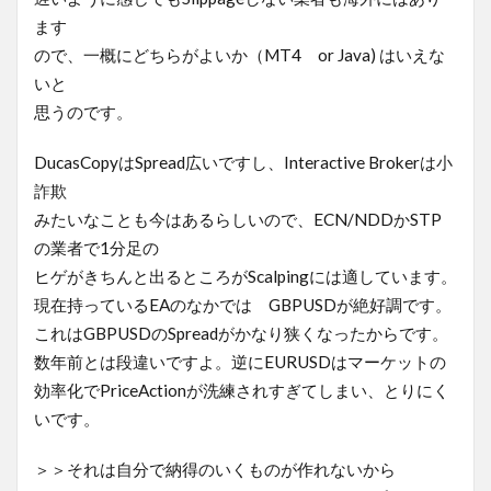
ます
ので、一概にどちらがよいか（MT4 or Java) はいえな
いと
思うのです。
DucasCopyはSpread広いですし、Interactive Brokerは小
詐欺
みたいなことも今はあるらしいので、ECN/NDDかSTP
の業者で1分足の
ヒゲがきちんと出るところがScalpingには適しています。
現在持っているEAのなかでは GBPUSDが絶好調です。
これはGBPUSDのSpreadがかなり狭くなったからです。
数年前とは段違いですよ。逆にEURUSDはマーケットの
効率化でPriceActionが洗練されすぎてしまい、とりにく
いです。
＞＞それは自分で納得のいくものが作れないから