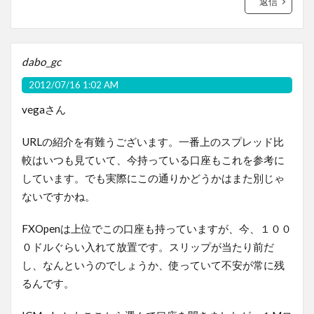
返信
dabo_gc
2012/07/16 1:02 AM
vegaさん
URLの紹介を有難うございます。一番上のスプレッド比
較はいつも見ていて、今持っている口座もこれを参考に
しています。でも実際にこの通りかどうかはまた別じゃ
ないですかね。
FXOpenは上位でこの口座も持っていますが、今、１００
０ドルぐらい入れて放置です。スリップが当たり前だ
し、なんというのでしょうか、使っていて不安が常に残
るんです。