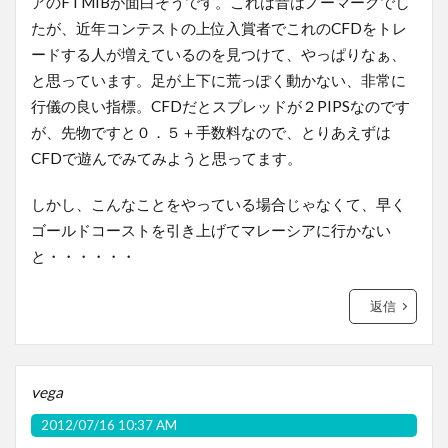
アのFTMIBが面白そうです。これは昔はノーマークでし
たが、近年コンテストの上位入賞者でこれのCFDをトレ
ードする人が増えているのを見つけて、やっぱりなぁ、
と思っています。足が上下に荒っぽく動かない、非常に
行儀の良い指標。CFDだとスプレッドが２PIPSなのです
が、先物ですと０．５＋手数料なので、とりあえずは
CFDで遊んでみてみようと思ってます。
しかし、こんなことをやっている場合じゃなくて、早く
ゴールドコーストを引き上げてマレーシアに行かない
と・・・・・・
返信
vega
2012/07/16 10:37 AM