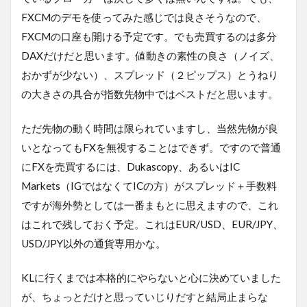
FXCMのデモを使ってみた感じでは良さそうなので、
FXCMの口座も開ける予定です。でも売買するのは多分
DAXだけだと思います。値動きの素性の良さ（ノイズ、
おかずが少ない）、スプレッド（２ピップス）とうねり
の大きさの具合が指数先物中ではベストだと思います。
ただ先物の動く時間は限られていますし、当然先物が良
いとなってもFXを無視することはできず。ですので普通
にFXを売買するには、Dukascopy、あるいはIC
Markets（IGではなくてICの方）がスプレッド＋手数料
ですが海外勢としては一番まもとに思えますので、これ
はこれで残しておく予定。これはEUR/USD、EUR/JPY、
USD/JPY以外の通貨専用かな。
KLに行くまでは本格的にやらないと心に決めていました
が、ちょっとだけと思っていじりだすと結局止まらな