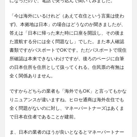
になったので、電話で突っ込んで聞いてみました。
「今は海外にいるけれど（あえて在住という言葉は使わ
ず)、本拠地は日本」の場合はどうなのか聞きましたが、
答えは「日本に帰った来た時に口座を開設し、その後ま
た渡航する分には全く問題なし」でした。また本人確認
書類ですがパスポートでOKです。ただパスポートで現住
所確認は本来できないわけですが、後ろのページに自筆
の日本住所を住所として扱ってくれる。住民票の有無は
全く関係ありません。
ですからどちらの業者も「海外でもOK」と言ってもかな
りニュアンスが違いますね。ヒロセ通商は海外在住でも
全く問題がないのに対し、マネーパートナーズはあくま
で日本在住者であることが建前。
ま、日本の業者のほうが良いとなるとマネーパートナー