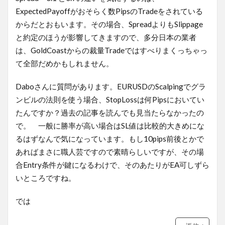
ExpectedPayoffがおそらく数PipsのTradeをされている
からだとおもいます。その場合、SpreadよりもSlippage
と約定のほうが影響してきますので、多分日本の業者
は、GoldCoastからの裁量Tradeではすべりまくっちゃっ
て全部だめかもしれません。
Daboさんに質問があります。EURUSDのScalpingでグラ
ンビルの法則を使う場合、StopLossは何Pipsにおいてい
たんですか？過去の記事を読んでも見当たらなかったの
で。 一般に勝率が高い場合はSL値は比較的大きめにな
るはずなんで気になっています。もし10pips前後とかで
あればまさに職人芸ですので素晴らしいですが、その場
合Entry条件が鍵になるわけで、そのあたりがEA可しずら
いところですね。
では