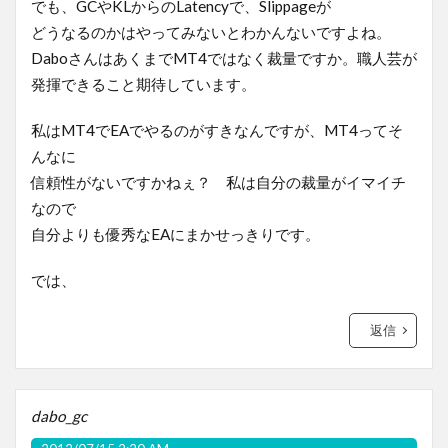
でも、GCやKLからのLatencyで、Slippageが
どうなるのかはやってみないとわかんないですよね。
DaboさんはあくまでMT4ではなく裁量ですか。職人芸が
発揮できること期待しています。
私はMT4でEAでやるのがすきなんですが、MT4ってそ
んなに
信頼性がないですかねぇ？ 私は自分の裁量がイマイチ
なので
自分よりも優秀なEAにまかせっきりです。
では、
返信
dabo_gc