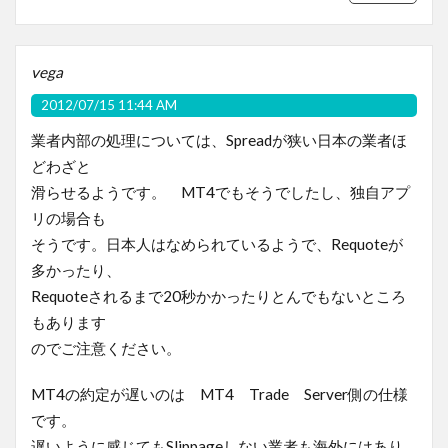
vega
2012/07/15 11:44 AM
業者内部の処理については、Spreadが狭い日本の業者ほ
どわざと
滑らせるようです。 MT4でもそうでしたし、独自アプ
リの場合も
そうです。日本人はなめられているようで、Requoteが
多かったり、
Requoteされるまで20秒かかったりとんでもないところ
もあります
のでご注意ください。
MT4の約定が遅いのは MT4 Trade Server側の仕様
です。
遅いように感じてもSlippageしない業者も海外にはあり