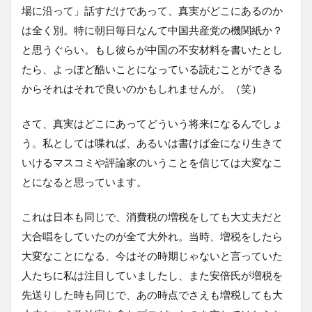
場に沿って」話すだけであって、真実がどこにあるのか
は全く別。特に朝日毎日なんて中国共産党の機関紙か？
と思うぐらい。もし彼らが中国の不安材料を書いたとし
たら、よっぽど酷いことになっている読むことができる
からそれはそれで良いのかもしれませんが。（笑）
さて、真実はどこにあってどういう将来になるんでしょ
う。私としては喋れば、あるいは書けば金になり生きて
いけるマスコミや評論家のいうことを信じては大変なこ
とになると思っています。
これは日本も同じで、消費税の増税をしても大丈夫だと
大合唱をしていたのが全て大外れ。当時、増税をしたら
大変なことになる、今はその時期じゃないと言っていた
人たちに私は注目していましたし、また安倍氏が増税を
先送りした時も同じで、あの時点でさえも増税しても大