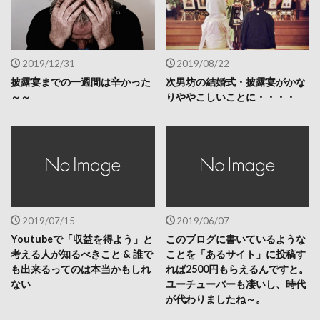
2019/12/31
2019/08/22
披露宴までの一週間は辛かった
次男坊の結婚式・披露宴がかな
～～
りややこしいことに・・・・
2019/07/15
2019/06/07
Youtubeで「収益を得よう」と
このブログに書いているような
考える人が知るべきこと & 誰で
ことを「あるサイト」に投稿す
も出来るってのは本当かもしれ
れば2500円もらえるんですと。
ない
ユーチューバーも凄いし、時代
が代わりましたね～。