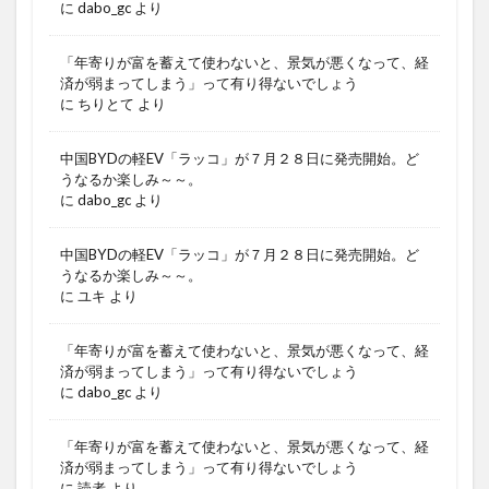
に
dabo_gc
より
「年寄りが富を蓄えて使わないと、景気が悪くなって、経
済が弱まってしまう」って有り得ないでしょう
に
ちりとて
より
中国BYDの軽EV「ラッコ」が７月２８日に発売開始。ど
うなるか楽しみ～～。
に
dabo_gc
より
中国BYDの軽EV「ラッコ」が７月２８日に発売開始。ど
うなるか楽しみ～～。
に
ユキ
より
「年寄りが富を蓄えて使わないと、景気が悪くなって、経
済が弱まってしまう」って有り得ないでしょう
に
dabo_gc
より
「年寄りが富を蓄えて使わないと、景気が悪くなって、経
済が弱まってしまう」って有り得ないでしょう
に
読者
より