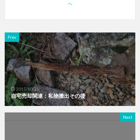
Prev
2015/10/21
自宅売却関連：私物搬出その後
Next