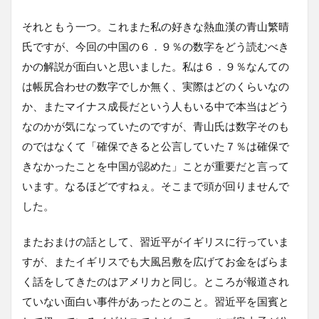
それともう一つ。これまた私の好きな熱血漢の青山繁晴
氏ですが、今回の中国の６．９％の数字をどう読むべき
かの解説が面白いと思いました。私は６．９％なんての
は帳尻合わせの数字でしか無く、実際はどのくらいなの
か、またマイナス成長だという人もいる中で本当はどう
なのかが気になっていたのですが、青山氏は数字そのも
のではなくて「確保できると公言していた７％は確保で
きなかったことを中国が認めた」ことが重要だと言って
います。なるほどですねぇ。そこまで頭が回りませんで
した。
またおまけの話として、習近平がイギリスに行っていま
すが、またイギリスでも大風呂敷を広げてお金をばらま
く話をしてきたのはアメリカと同じ。ところが報道され
ていない面白い事件があったとのこと。習近平を国賓と