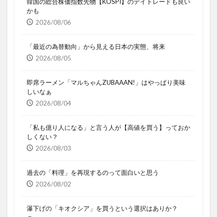
韓国の総合株価指数先物【KOSPI】のデイトレードも良い
かも
2026/08/06
「最近の為替動向」から見える日本の実態、将来
2026/08/05
即席ラーメン「マルちゃんZUBAAAN!」はやっぱり美味
しいなぁ
2026/08/04
「私も億り人になる」と言う人が【高値を買う】っておか
しくない？
2026/08/03
過去の「料理」を再現するのって面白いと思う
2026/08/02
瀑下げの「キオクシア」を買うという選択はありか？