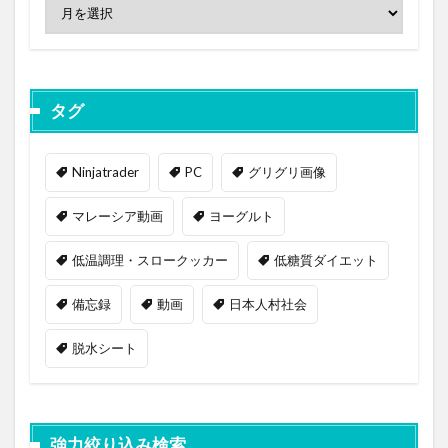
タグ
Ninjatrader
PC
グリグリ画像
マレーシア動画
ヨーグルト
低温調理・スロークッカー
低糖質ダイエット
備忘録
動画
日本人村社会
脱水シート
強力絞り込み検索