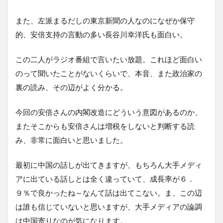
また、左派まるだしの東京新聞の人なのになぜか保守
的、安倍支持の言動の多い長谷川幸洋氏も面白い。
この二人がラジオ番組で言いたい放題。これほど面白い
のって聞いたことがないくらいで、本音、また政治家の
裏の読み、その辺がよく分かる。
今回の安倍さんの内閣改造にどういう意図があるのか、
またそこからも安倍さんは増税をしないと判断する読
み、非常に面白いと思いました。
最初に中国の話しが出てきますが、もちろん大手メディ
アに出ている話しとは全く違っていて、成長率が６．
９％で良かったね～なんて話は出てこない。ま、この辺
は誰も信じていないと思いますが、大手メディアの論調
は中国寄りなのが気になります。