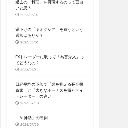
過去の「料理」を再現するのって面白
いと思う
2026/08/02
瀑下げの「キオクシア」を買うという
選択はありか？
2026/08/01
FXトレーダーに取って「為替介入」っ
てどうなの？
2026/07/31
日経平均の下落で「頭を抱える長期投
資家」と「大きなボーナスを得たデイ
トレーダー」の違い
2026/07/30
「AI神話」の裏側
2026/07/29