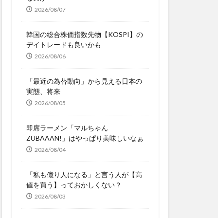
2026/08/07
韓国の総合株価指数先物【KOSPI】の
デイトレードも良いかも
2026/08/06
「最近の為替動向」から見える日本の
実態、将来
2026/08/05
即席ラーメン「マルちゃん
ZUBAAAN!」はやっぱり美味しいなぁ
2026/08/04
「私も億り人になる」と言う人が【高
値を買う】っておかしくない？
2026/08/03