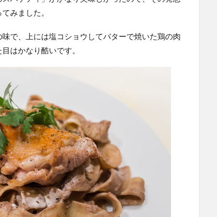
ってみました。
の味で、上には塩コショウしてバターで焼いた鶏の肉
た目はかなり酷いです。