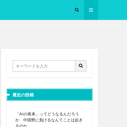
ロークッカー
最近の投稿
「AIの将来」ってどうなるんだろう
か 中国勢に負けるなんてことは起き
るのか