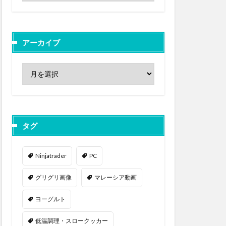
アーカイブ
タグ
Ninjatrader
PC
グリグリ画像
マレーシア動画
ヨーグルト
低温調理・スロークッカー