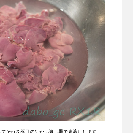
してそれを網目の細かい漉し器で裏漉しします。