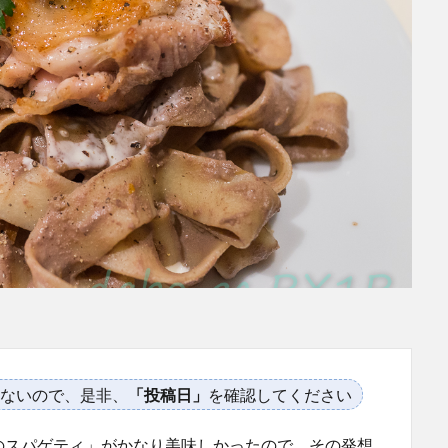
ないので、是非、
「投稿日」
を確認してください
のスパゲティ」がかなり美味しかったので、その発想