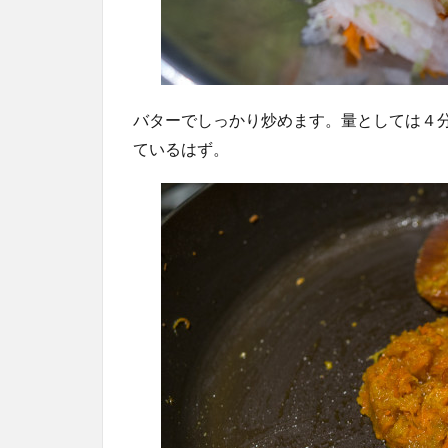
バターでしっかり炒めます。量としては４
ているはず。