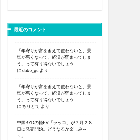
最近のコメント
「年寄りが富を蓄えて使わないと、景
気が悪くなって、経済が弱まってしま
う」って有り得ないでしょう
に
dabo_gc
より
「年寄りが富を蓄えて使わないと、景
気が悪くなって、経済が弱まってしま
う」って有り得ないでしょう
に
ちりとて
より
中国BYDの軽EV「ラッコ」が７月２８
日に発売開始。どうなるか楽しみ～
～。