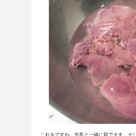
これをですね、牛乳と一緒に茹でます。そ