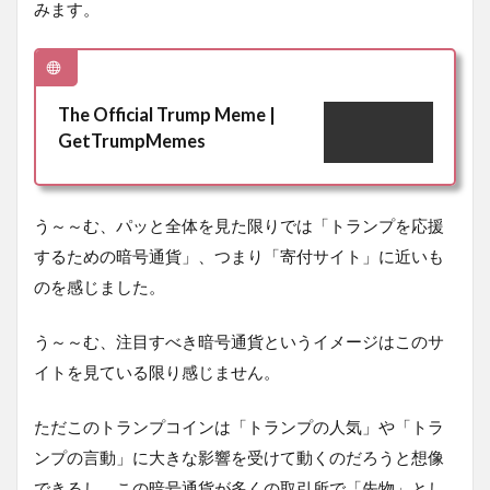
みます。
The Official Trump Meme |
GetTrumpMemes
う～～む、パッと全体を見た限りでは「トランプを応援
するための暗号通貨」、つまり「寄付サイト」に近いも
のを感じました。
う～～む、注目すべき暗号通貨というイメージはこのサ
イトを見ている限り感じません。
ただこのトランプコインは「トランプの人気」や「トラ
ンプの言動」に大きな影響を受けて動くのだろうと想像
できるし、この暗号通貨が多くの取引所で「先物」とし