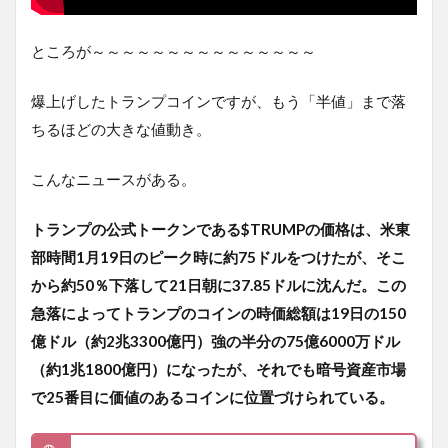
ところが～～～～～～～～～～～～～～～
爆上げしたトランプコインですが、もう「半値」まで落
ちるほどの大きな値動き。
こんなニュースがある。
トランプの公式トークンである$TRUMPの価格は、米東
部時間1月19日のピーク時に約75ドルをつけたが、そこ
から約50％下落して21日朝に37.85ドルに沈んだ。この
急落によってトランプのコインの時価総額は19日の150
億ドル（約2兆3300億円）強の半分の75億6000万ドル
（約1兆1800億円）になったが、それでも暗号資産市場
で25番目に価値のあるコインに位置づけられている。