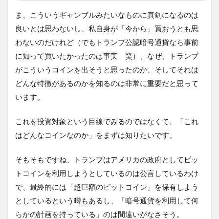
ま、こういうギャンブルみたいなものに真剣になるのは
良いとは思わないし、私自身が「今から」買おうとも思
わないのだけれど（でもトランプ公認暗号通貨なら事前
に知って買いたかったのは事実 笑）、なぜ、トランプ
がこういうコインを出そうと思ったのか、そしてそれは
どんな特徴があるのかを知るのは非常に重要だと思って
います。
これを投資対象という目線でみるのではなくて、「これ
はどんなコインなのか」をまずは知りたいです。
そもそもですね、トランプはアメリカの政府としてビッ
トコインを利用しようとしているのは公言しているわけ
で、最終的には「超巨額のビットコイン」を保有しよう
としているという噂もあるし、「暗号通貨を利用して何
らかの計画を持っている」のは間違いがなさそう。