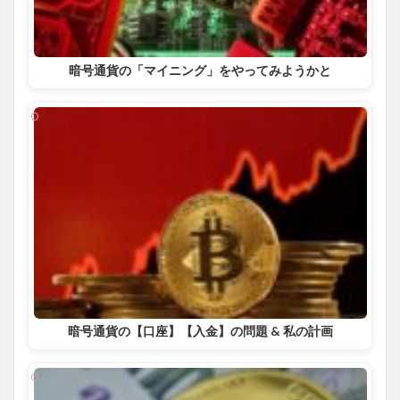
暗号通貨の「マイニング」をやってみようかと
暗号通貨の【口座】【入金】の問題 & 私の計画