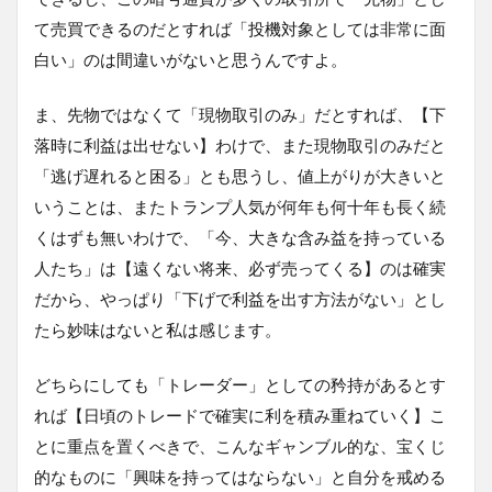
て売買できるのだとすれば「投機対象としては非常に面
白い」のは間違いがないと思うんですよ。
ま、先物ではなくて「現物取引のみ」だとすれば、【下
落時に利益は出せない】わけで、また現物取引のみだと
「逃げ遅れると困る」とも思うし、値上がりが大きいと
いうことは、またトランプ人気が何年も何十年も長く続
くはずも無いわけで、「今、大きな含み益を持っている
人たち」は【遠くない将来、必ず売ってくる】のは確実
だから、やっぱり「下げで利益を出す方法がない」とし
たら妙味はないと私は感じます。
どちらにしても「トレーダー」としての矜持があるとす
れば【日頃のトレードで確実に利を積み重ねていく】こ
とに重点を置くべきで、こんなギャンブル的な、宝くじ
的なものに「興味を持ってはならない」と自分を戒める