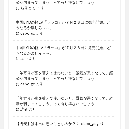
済が弱まってしまう」って有り得ないでしょう
に
ちりとて
より
中国BYDの軽EV「ラッコ」が７月２８日に発売開始。ど
うなるか楽しみ～～。
に
dabo_gc
より
中国BYDの軽EV「ラッコ」が７月２８日に発売開始。ど
うなるか楽しみ～～。
に
ユキ
より
「年寄りが富を蓄えて使わないと、景気が悪くなって、経
済が弱まってしまう」って有り得ないでしょう
に
dabo_gc
より
「年寄りが富を蓄えて使わないと、景気が悪くなって、経
済が弱まってしまう」って有り得ないでしょう
に
読者
より
【円安】は本当に悪いことなのか？
に
dabo_gc
より