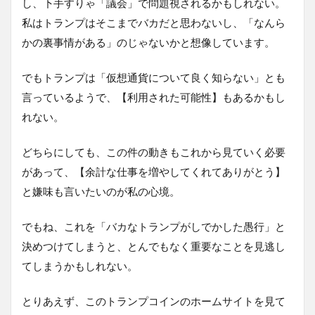
し、下手すりゃ「議会」で問題視されるかもしれない。
私はトランプはそこまでバカだと思わないし、「なんら
かの裏事情がある」のじゃないかと想像しています。
でもトランプは「仮想通貨について良く知らない」とも
言っているようで、【利用された可能性】もあるかもし
れない。
どちらにしても、この件の動きもこれから見ていく必要
があって、【余計な仕事を増やしてくれてありがとう】
と嫌味も言いたいのが私の心境。
でもね、これを「バカなトランプがしでかした愚行」と
決めつけてしまうと、とんでもなく重要なことを見逃し
てしまうかもしれない。
とりあえず、このトランプコインのホームサイトを見て