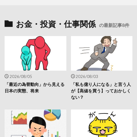
お金・投資・仕事関係
の最新記事8件
2026/08/05
2026/08/03
「最近の為替動向」から見える
「私も億り人になる」と言う人
日本の実態、将来
が【高値を買う】っておかしく
ない？