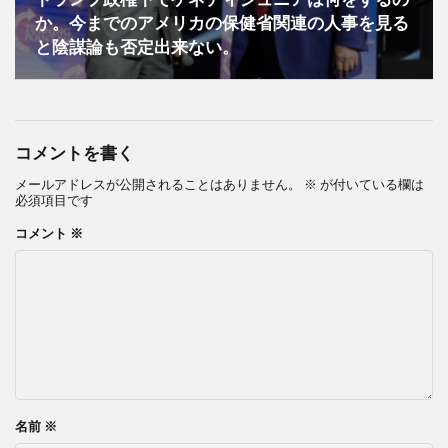
か。今までのアメリカの保健省関連の人事を見る
と陰謀論も否定出来ない。
コメントを書く
メールアドレスが公開されることはありません。
※
が付いている欄は
必須項目です
コメント
※
名前
※