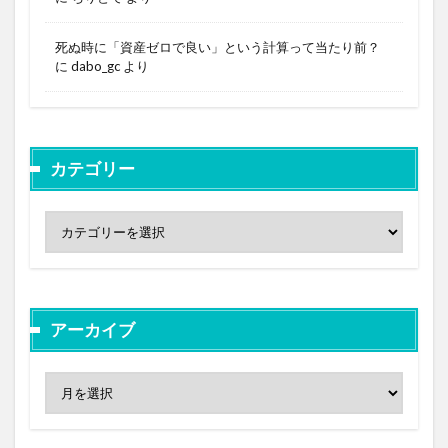
死ぬ時に「資産ゼロで良い」という計算って当たり前？
に
dabo_gc
より
カテゴリー
アーカイブ