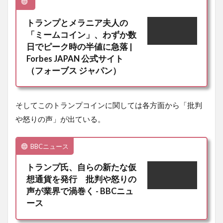
トランプとメラニア夫人の
「ミームコイン」、わずか数
日でピーク時の半値に急落 |
Forbes JAPAN 公式サイト
（フォーブス ジャパン）
そしてこのトランプコインに関しては各方面から「批判
や怒りの声」が出ている。
BBCニュース
トランプ氏、自らの新たな仮
想通貨を発行 批判や怒りの
声が業界で渦巻く - BBCニュ
ース