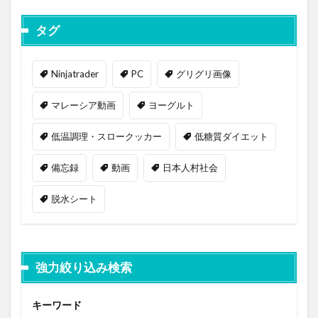
タグ
Ninjatrader
PC
グリグリ画像
マレーシア動画
ヨーグルト
低温調理・スロークッカー
低糖質ダイエット
備忘録
動画
日本人村社会
脱水シート
強力絞り込み検索
キーワード