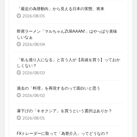
「最近の為替動向」から見える日本の実態、将来
2026/08/05
即席ラーメン「マルちゃんZUBAAAN!」はやっぱり美味
しいなぁ
2026/08/04
「私も億り人になる」と言う人が【高値を買う】っておか
しくない？
2026/08/03
過去の「料理」を再現するのって面白いと思う
2026/08/02
瀑下げの「キオクシア」を買うという選択はありか？
2026/08/01
FXトレーダーに取って「為替介入」ってどうなの？