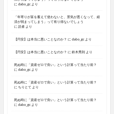
に
dabo_gc
より
「年寄りが富を蓄えて使わないと、景気が悪くなって、経
済が弱まってしまう」って有り得ないでしょう
に
読者
より
【円安】は本当に悪いことなのか？
に
dabo_gc
より
【円安】は本当に悪いことなのか？
に
鈴木秀則
より
死ぬ時に「資産ゼロで良い」という計算って当たり前？
に
dabo_gc
より
死ぬ時に「資産ゼロで良い」という計算って当たり前？
に
ちりとて
より
死ぬ時に「資産ゼロで良い」という計算って当たり前？
に
dabo_gc
より