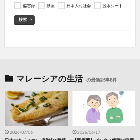
備忘録
動画
日本人村社会
脱水シート
検索
マレーシアの生活
の最新記事8件
2026/07/06
2026/06/17