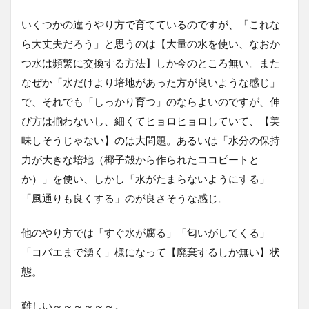
いくつかの違うやり方で育てているのですが、「これな
ら大丈夫だろう」と思うのは【大量の水を使い、なおか
つ水は頻繁に交換する方法】しか今のところ無い。また
なぜか「水だけより培地があった方が良いような感じ」
で、それでも「しっかり育つ」のならよいのですが、伸
び方は揃わないし、細くてヒョロヒョロしていて、【美
味しそうじゃない】のは大問題。あるいは「水分の保持
力が大きな培地（椰子殻から作られたココピートと
か）」を使い、しかし「水がたまらないようにする」
「風通りも良くする」のが良さそうな感じ。
他のやり方では「すぐ水が腐る」「匂いがしてくる」
「コバエまで湧く」様になって【廃棄するしか無い】状
態。
難しい～～～～～～。