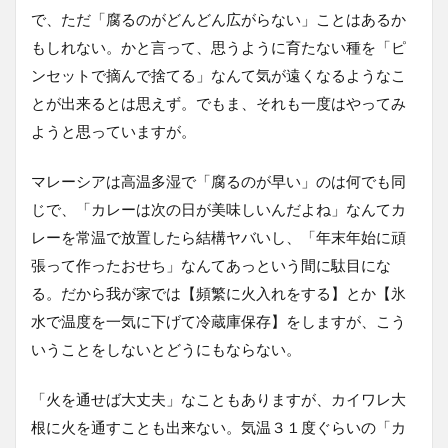
で、ただ「腐るのがどんどん広がらない」ことはあるか
もしれない。かと言って、思うように育たない種を「ピ
ンセットで摘んで捨てる」なんて気が遠くなるようなこ
とが出来るとは思えず。でもま、それも一度はやってみ
ようと思っていますが。
マレーシアは高温多湿で「腐るのが早い」のは何でも同
じで、「カレーは次の日が美味しいんだよね」なんてカ
レーを常温で放置したら結構ヤバいし、「年末年始に頑
張って作ったおせち」なんてあっという間に駄目にな
る。だから我が家では【頻繁に火入れをする】とか【氷
水で温度を一気に下げて冷蔵庫保存】をしますが、こう
いうことをしないとどうにもならない。
「火を通せば大丈夫」なこともありますが、カイワレ大
根に火を通すことも出来ない。気温３１度ぐらいの「カ