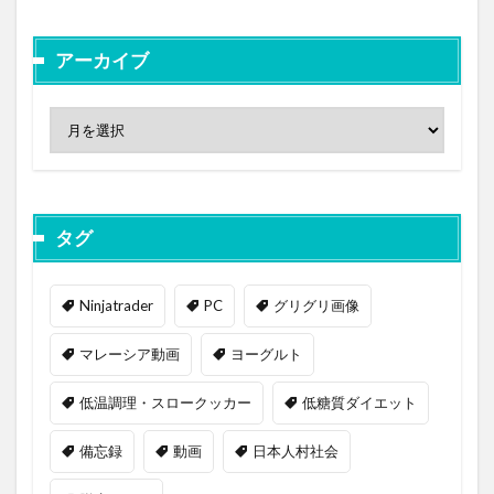
アーカイブ
タグ
Ninjatrader
PC
グリグリ画像
マレーシア動画
ヨーグルト
低温調理・スロークッカー
低糖質ダイエット
備忘録
動画
日本人村社会