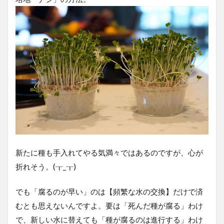
新たに種も手入れてやる気満々ではあるのですが、心が
折れそう。(┰_┰)
でも「腐るのが早い」のは【頻繁な水の交換】だけで済
むとも思えないんですよ。要は「死んだ種が腐る」わけ
で、新しい水に替えても「種が腐るのは進行する」わけ