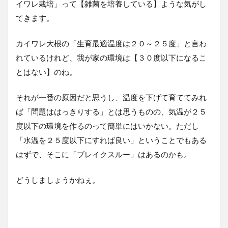
イワレ栽培」って【雑菌を培養している】ような気がし
てきます。
カイワレ大根の「生育最適温度は２０～２５度」と言わ
れているけれど、我が家の環境は【３０度以下になるこ
とはない】のね。
それが一番の原因だと思うし、温度を下げて育ててみれ
ば「問題ははっきりする」とは思うものの、気温が２５
度以下の環境を作るのって簡単にはいかない。ただし
「水温を２５度以下にすれば良い」ということでもある
はずで、そこに「ブレイクスルー」はあるのかも。
どうしましょうかねぇ。