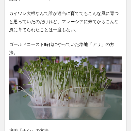
カイワレ大根なんて誰が適当に育ててもこんな風に育つ
と思っていたのだけれど、マレーシアに来てからこんな
風に育てられたことは一度もない。
ゴールドコースト時代にやっていた培地「アリ」の方
法。
培地「ナシ」の方法。