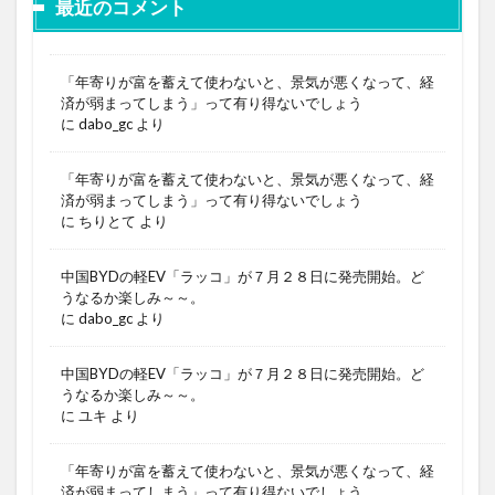
最近のコメント
「年寄りが富を蓄えて使わないと、景気が悪くなって、経
済が弱まってしまう」って有り得ないでしょう
に
dabo_gc
より
「年寄りが富を蓄えて使わないと、景気が悪くなって、経
済が弱まってしまう」って有り得ないでしょう
に
ちりとて
より
中国BYDの軽EV「ラッコ」が７月２８日に発売開始。ど
うなるか楽しみ～～。
に
dabo_gc
より
中国BYDの軽EV「ラッコ」が７月２８日に発売開始。ど
うなるか楽しみ～～。
に
ユキ
より
「年寄りが富を蓄えて使わないと、景気が悪くなって、経
済が弱まってしまう」って有り得ないでしょう