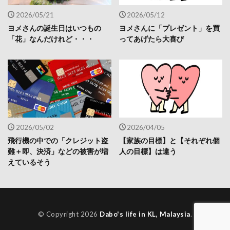
2026/05/21
2026/05/12
ヨメさんの誕生日はいつもの
ヨメさんに「プレゼント」を買
「花」なんだけれど・・・
ってあげたら大喜び
2026/05/02
2026/04/05
飛行機の中での「クレジット盗
【家族の目標】と【それぞれ個
難＋即、決済」などの被害が増
人の目標】は違う
えているそう
© Copyright 2026
Dabo's life in KL, Malaysia
.