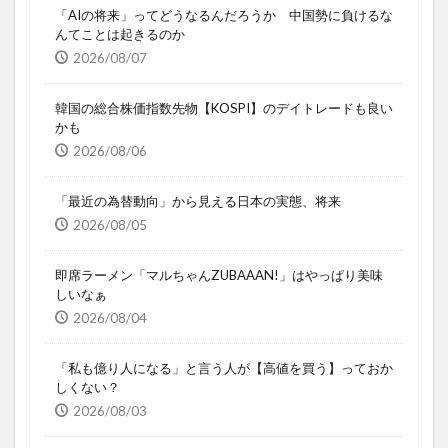
「AIの将来」ってどうなるんだろうか 中国勢に負けるな
んてことは起きるのか
2026/08/07
韓国の総合株価指数先物【KOSPI】のデイトレードも良い
かも
2026/08/06
「最近の為替動向」から見える日本の実態、将来
2026/08/05
即席ラーメン「マルちゃんZUBAAAN!」はやっぱり美味
しいなぁ
2026/08/04
「私も億り人になる」と言う人が【高値を買う】っておか
しくない？
2026/08/03