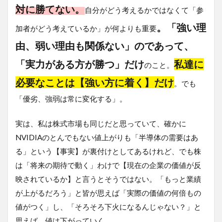
対に勝てない。
自分がどう考えるかではなくて「参
。「強い理
加者がどう考えているか」が何よりも重要
由、弱い理由も関係ない」のであって、
「実力がある方が勝つ」だけ
私達に
のこと。
必要なことは【強い方に着く】だけ
。でも
「優劣、強弱は常に変化する」。
実は、私は株式市場も同じだと思っていて、確かに
NVIDIAのとんでもない値上がりも「半導体の需要はあ
る」という【事実】が裏付けとしてあるけれど、でも株
は「将来の期待で動く」わけで【現在の企業の価値が反
映されているか】と言うとそうではない。「もっと業績
が上がるだろう」と皆が思えば「実際の価値の何倍もの
値がつく」し、「そろそろ下火になるんじゃない？」と
思えば、値は下がっていく。