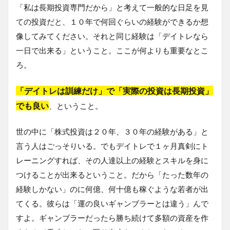
「私は長期投資専門だから」と考えて一般的な日足を見
ての投資だと、１０年で何回ぐらいの経験ができるか想
像してみてください。それと同じ経験は「デイトレなら
一日で出来る」ということ。ここが何よりも重要なとこ
ろ。
「デイトレは訓練だけ」で「実際の投資は長期投資」
でも良い
、ということ。
世の中に「株式投資は２０年、３０年の経験がある」と
言う人はごっそりいる。でもデイトレで１ヶ月真剣にト
レーニングすれば、その人達以上の経験とスキルを身に
つけることが出来るということ。だから「たった数年の
経験しかない」のに何億、何十億も稼ぐような若者が出
てくる。彼らは「運の良いギャンブラーとは違う」んで
すよ。ギャンブラーだったら勝ち続けて多額の資産を作