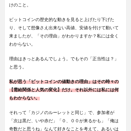
けのこと。
ビットコインの歴史的な動きを見ると上げたり下げた
り、そして想像さえ出来ない高値、安値を付けて動いて
来ましたが、「その理由」がわかりますか？私には全く
わからない。
理由はきっとあるんでしょう。でもその「正当性は？」
と思う。
私が思う「ビットコインの値動きの理由」はその時々の
【需給関係と人気の変化】だけ。それ以外には私には何
もわからない。
それって「カジノのルーレットと同じ」で、参加者が
「次は黒だ、いや赤だ」「０、００が来るかも」「俺は
奇数だと思うね」なんて好きなことを考えて、あるいは