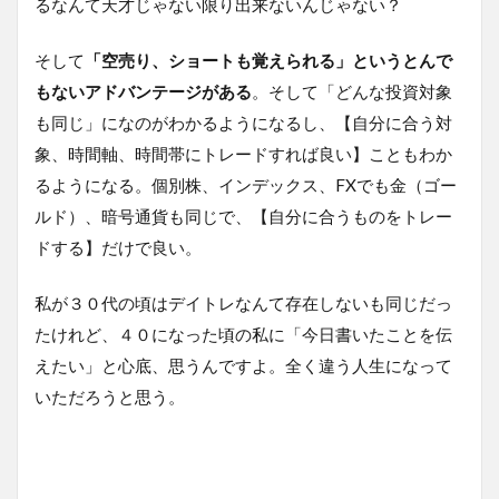
るなんて天才じゃない限り出来ないんじゃない？
そして
「空売り、ショートも覚えられる」というとんで
もないアドバンテージがある
。そして「どんな投資対象
も同じ」になのがわかるようになるし、【自分に合う対
象、時間軸、時間帯にトレードすれば良い】こともわか
るようになる。個別株、インデックス、FXでも金（ゴー
ルド）、暗号通貨も同じで、【自分に合うものをトレー
ドする】だけで良い。
私が３０代の頃はデイトレなんて存在しないも同じだっ
たけれど、４０になった頃の私に「今日書いたことを伝
えたい」と心底、思うんですよ。全く違う人生になって
いただろうと思う。