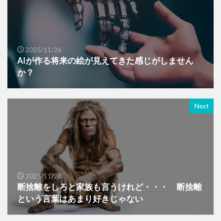
2025/11/26
AIが作る将来の絵が見えてきた感じがしません
か？
Next
2025/11/28
断捨離をしろと家族も言うけれど・・・ 断捨離
という言葉はあまり好きじゃない