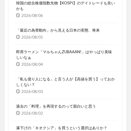
韓国の総合株価指数先物【KOSPI】のデイトレードも良い
かも
2026/08/06
「最近の為替動向」から見える日本の実態、将来
2026/08/05
即席ラーメン「マルちゃんZUBAAAN!」はやっぱり美味
しいなぁ
2026/08/04
「私も億り人になる」と言う人が【高値を買う】っておか
しくない？
2026/08/03
過去の「料理」を再現するのって面白いと思う
2026/08/02
瀑下げの「キオクシア」を買うという選択はありか？