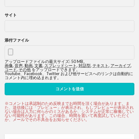
サイト
添付ファイル
アップロードファイルの最大サイズ: 50 MB。
画像
,
音声
,
動画
,
文書
,
スプレッドシート
,
対話型
,
テキスト
,
アーカイブ
,
コード
,
その他
をアップロードできます。
Youtube、Facebook、Twitter および他サービスへのリンクは自動的に
コメント内に埋め込まれます。