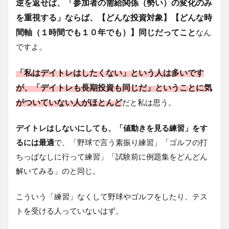
逆を返せば、「参加者の需給関係（勢い）の変化のみ
を重視する」ならば、【どんな投資対象】【どんな時
間軸（１時間でも１０年でも）】同じだってこと
なん
ですよ。
「私はデイトレはしたくない」という人は多いです
が、「デイトレも長期投資も同じだ」ということに気
がついていない人がほとんど
だと私は思う。
デイトレはしないにしても、「値動きを見る練習」をす
るには最適
で、「野球で言う素振り練習」「ゴルフの打
ちっぱなしに行って練習」「試験前に例題集をどんどん
解いてみる」のと同じ。
こういう「練習」なくして野球やゴルフをしたり、テス
トを受ける人っていないはず。