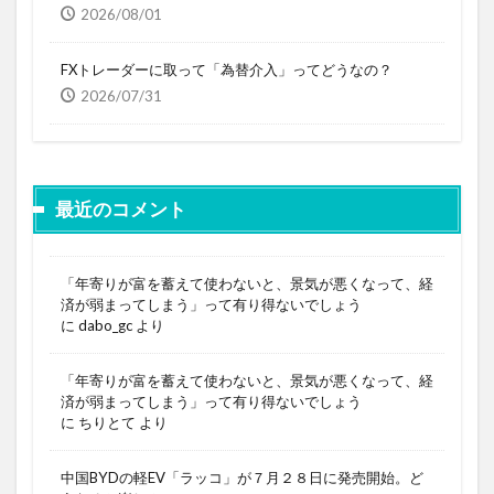
2026/08/01
FXトレーダーに取って「為替介入」ってどうなの？
2026/07/31
最近のコメント
「年寄りが富を蓄えて使わないと、景気が悪くなって、経
済が弱まってしまう」って有り得ないでしょう
に
dabo_gc
より
「年寄りが富を蓄えて使わないと、景気が悪くなって、経
済が弱まってしまう」って有り得ないでしょう
に
ちりとて
より
中国BYDの軽EV「ラッコ」が７月２８日に発売開始。ど