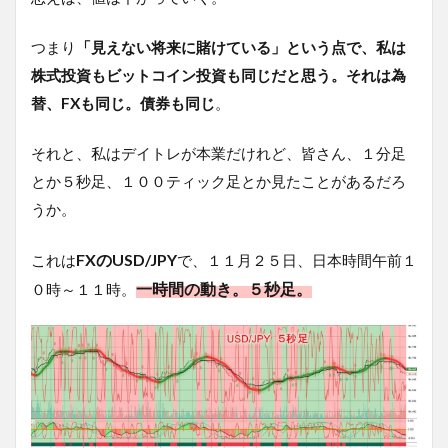
つまり
「見えない将来に賭けている」という点で、私は
株式投資もビットコイン投資も同じだと思う。それは為
替、FXも同じ。債券も同じ
。
それと、私はデイトレが本業だけれど、皆さん、１分足
とか５秒足、１００ティック足とか見たことがあるだろ
うか。
FXのUSD/JPY
これは
で、１１月２５日、日本時間午前１
一時間の動き。５秒足。
０時～１１時。