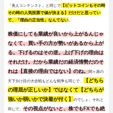
【ビットコインもその時
「美人コンテンスト」と同じで
その時の人気投票で値が決まる】だけだと思ってい
て、「理由の正当性」なんてない
。
株価にしても業績が良いから上がるんじゃ
なくて、買い手の方が勢いがあるから上が
る。下げるのはその逆。上げ下げの理由は
それだけ。だから業績だの経済情勢だのそ
れは【直接の理由ではない】のね。
関ヶ原の
【どちら
天下分け目の大合戦もどんな戦争も同じで、
の理屈が正しいか】ではなくて【どちらが
強いか弱いかで決着が付く】
のでしょ。それと
その視点がないと、株でもFXでも絶
同じで、