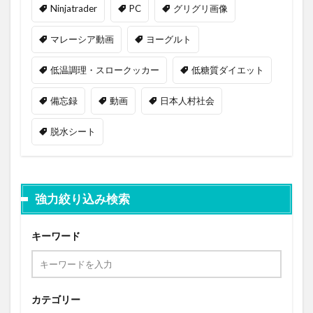
Ninjatrader
PC
グリグリ画像
マレーシア動画
ヨーグルト
低温調理・スロークッカー
低糖質ダイエット
備忘録
動画
日本人村社会
脱水シート
強力絞り込み検索
キーワード
カテゴリー