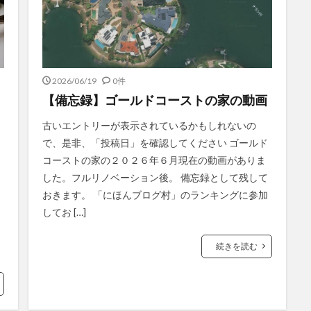
2026/06/19
0件
【備忘録】ゴールドコーストの家の動画
古いエントリーが表示されているかもしれないの
で、是非、「投稿日」を確認してください ゴールド
コーストの家の２０２６年６月現在の動画がありま
した。フルリノベーション後。 備忘録として残して
おきます。 「にほんブログ村」のランキングに参加
してお […]
と
続きを読む