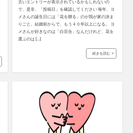
古いエントリーが表示されているかもしれないの
で、是非、「投稿日」を確認してください 毎年、ヨ
メさんの誕生日には「花を贈る」のが我が家の決ま
りごと。結婚前からで、もう４０年以上になる。 ヨ
メさんが好きなのは「白百合」なんだけれど、花を
選ぶのは […]
続きを読む