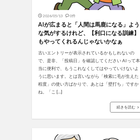
2026/05/13
0件
AIが広まると「人間は馬鹿になる」よう
な気がするけれど、【利口になる訓練】
もやってくれるんじゃないかなぁ
古いエントリーが表示されているかもしれないの
で、是非、「投稿日」を確認してください AIって本
当に便利で、もうこれなくしてはやっていけないよ
うに思います。とは言いながら「検索に毛が生えた
程度」の使い方ばかりで、あとは「壁打ち」ですか
ね。「こ […]
続きを読む