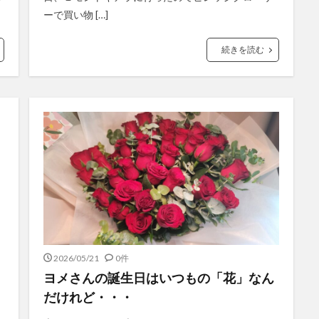
ーで買い物 […]
続きを読む
2026/05/21
0件
ヨメさんの誕生日はいつもの「花」なん
だけれど・・・