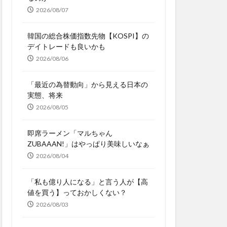
2026/08/07
韓国の総合株価指数先物【KOSPI】の
デイトレードも良いかも
2026/08/06
「最近の為替動向」から見える日本の
実態、将来
2026/08/05
即席ラーメン「マルちゃん
ZUBAAAN!」はやっぱり美味しいなぁ
2026/08/04
「私も億り人になる」と言う人が【高
値を買う】っておかしくない？
2026/08/03