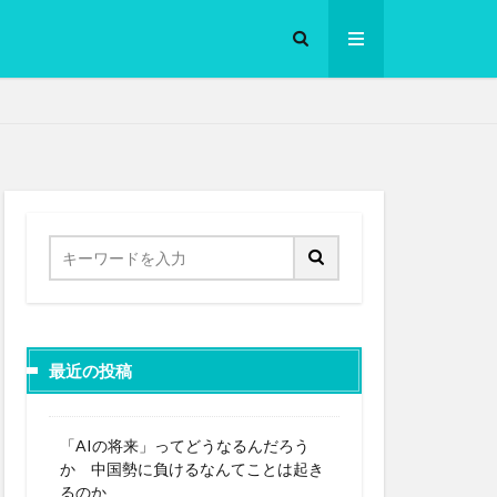
ロークッカー
最近の投稿
「AIの将来」ってどうなるんだろう
か 中国勢に負けるなんてことは起き
るのか