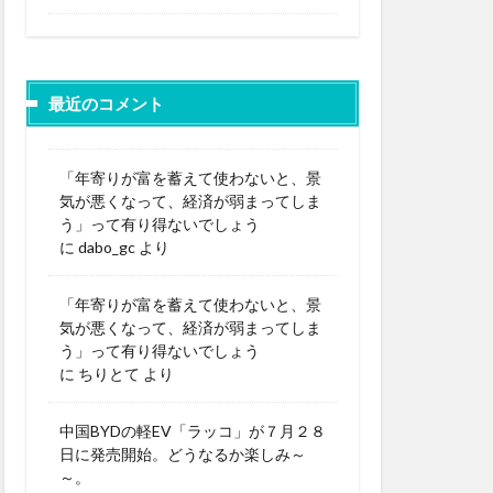
最近のコメント
「年寄りが富を蓄えて使わないと、景
気が悪くなって、経済が弱まってしま
う」って有り得ないでしょう
に
dabo_gc
より
「年寄りが富を蓄えて使わないと、景
気が悪くなって、経済が弱まってしま
う」って有り得ないでしょう
に
ちりとて
より
中国BYDの軽EV「ラッコ」が７月２８
日に発売開始。どうなるか楽しみ～
～。