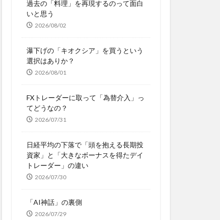
過去の「料理」を再現するのって面白
いと思う
2026/08/02
瀑下げの「キオクシア」を買うという
選択はありか？
2026/08/01
FXトレーダーに取って「為替介入」っ
てどうなの？
2026/07/31
日経平均の下落で「頭を抱える長期投
資家」と「大きなボーナスを得たデイ
トレーダー」の違い
2026/07/30
「AI神話」の裏側
2026/07/29