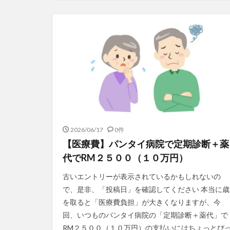
2026/06/17
0件
【医療費】パンタイ病院で定期診断＋薬
代でRM２５００（１０万円）
古いエントリーが表示されているかもしれないの
で、是非、「投稿日」を確認してください 本当に歳
を取ると「医療費負担」が大きくなりますが、今
回、いつものパンタイ病院の「定期診断＋薬代」で
RM２５００（１０万円）の支払いにはちょっとび