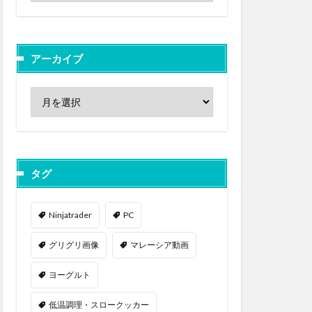
アーカイブ
タグ
Ninjatrader
PC
グリグリ画像
マレーシア動画
ヨーグルト
低温調理・スロークッカー