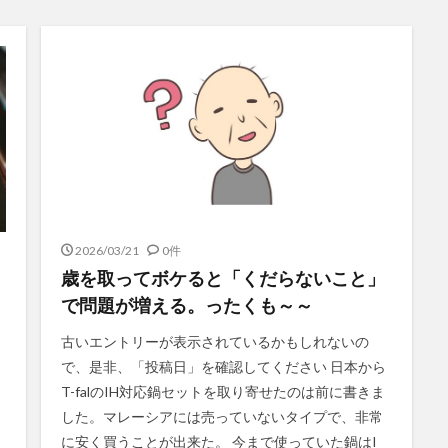
2026/03/21
0件
歳を取ってボケると「くだらないこと」
で問題が増える。ったくも～～
古いエントリーが表示されているかもしれないの
で、是非、「投稿日」を確認してください 日本から
T-falのIH対応鍋セットを取り寄せたのは前に書きま
した。マレーシアには売っていないタイプで、非常
に安く買うことが出来た。 今まで使っていた鍋はI