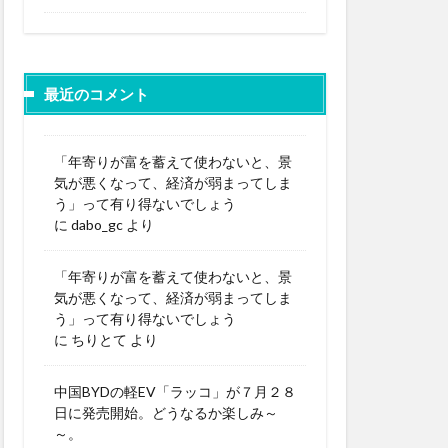
最近のコメント
「年寄りが富を蓄えて使わないと、景
気が悪くなって、経済が弱まってしま
う」って有り得ないでしょう
に
dabo_gc
より
「年寄りが富を蓄えて使わないと、景
気が悪くなって、経済が弱まってしま
う」って有り得ないでしょう
に
ちりとて
より
中国BYDの軽EV「ラッコ」が７月２８
日に発売開始。どうなるか楽しみ～
～。