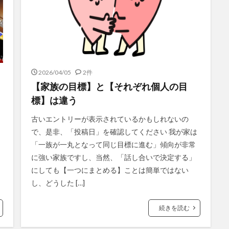
2026/04/05
2件
【家族の目標】と【それぞれ個人の目
標】は違う
古いエントリーが表示されているかもしれないの
で、是非、「投稿日」を確認してください 我が家は
「一族が一丸となって同じ目標に進む」傾向が非常
に強い家族ですし、当然、「話し合いで決定する」
にしても【一つにまとめる】ことは簡単ではない
し、どうした […]
続きを読む