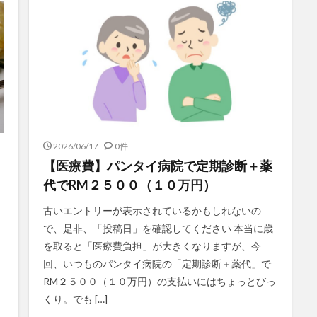
2026/06/17
0件
【医療費】パンタイ病院で定期診断＋薬
代でRM２５００（１０万円）
古いエントリーが表示されているかもしれないの
で、是非、「投稿日」を確認してください 本当に歳
を取ると「医療費負担」が大きくなりますが、今
回、いつものパンタイ病院の「定期診断＋薬代」で
RM２５００（１０万円）の支払いにはちょっとびっ
と
くり。でも […]