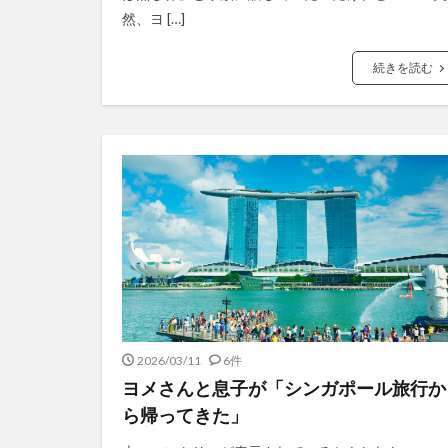
然、ヨ […]
続きを読む
2026/03/11
6件
ヨメさんと息子が「シンガポール旅行か
ら帰ってきた」