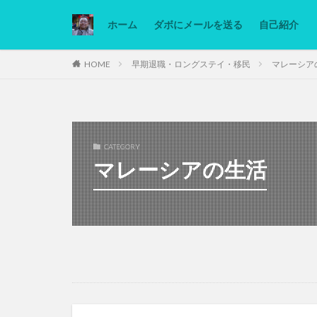
ホーム
ダボにメールを送る
自己紹介
カテゴリー
HOME
早期退職・ロングステイ・移民
マレーシア
タグ
Ninjatrader
CATEGORY
低糖質ダイエット
マレーシアの生活