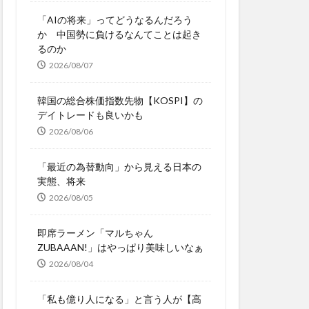
「AIの将来」ってどうなるんだろう
か 中国勢に負けるなんてことは起き
るのか
2026/08/07
韓国の総合株価指数先物【KOSPI】の
デイトレードも良いかも
2026/08/06
「最近の為替動向」から見える日本の
実態、将来
2026/08/05
即席ラーメン「マルちゃん
ZUBAAAN!」はやっぱり美味しいなぁ
2026/08/04
「私も億り人になる」と言う人が【高