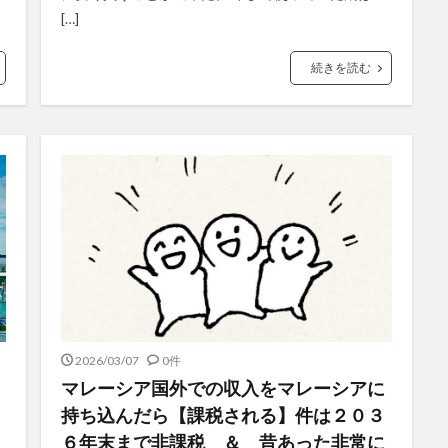
[…]
続きを読む
2026/03/07
0件
マレーシア国外での収入をマレーシアに
持ち込んだら【課税される】件は２０３
６年末まで非課税 ＆ 昔あった非常に