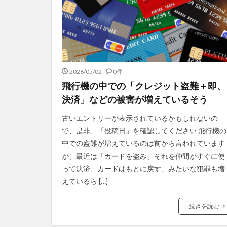
2026/05/02
0件
飛行機の中での「クレジット盗難＋即、
決済」などの被害が増えているそう
古いエントリーが表示されているかもしれないの
で、是非、「投稿日」を確認してください 飛行機の
中での盗難が増えているのは前から言われています
が、最近は「カードを盗み、それを仲間がすぐに使
って決済、カードはもとに戻す」みたいな犯罪も増
えているら […]
続きを読む