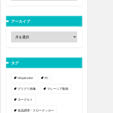
アーカイブ
タグ
Ninjatrader
PC
グリグリ画像
マレーシア動画
ヨーグルト
低温調理・スロークッカー