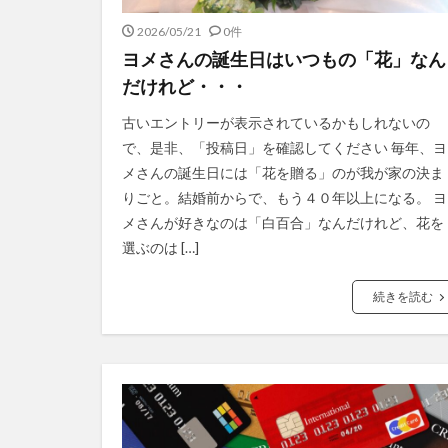
2026/05/21
0件
ヨメさんの誕生日はいつもの「花」なん
だけれど・・・
古いエントリーが表示されているかもしれないの
で、是非、「投稿日」を確認してください 毎年、ヨ
メさんの誕生日には「花を贈る」のが我が家の決ま
りごと。結婚前からで、もう４０年以上になる。 ヨ
メさんが好きなのは「白百合」なんだけれど、花を
選ぶのは […]
続きを読む