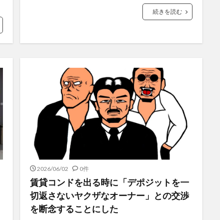
続きを読む
2026/06/02
0件
賃貸コンドを出る時に「デポジットを一
切返さないヤクザなオーナー」との交渉
を断念することにした