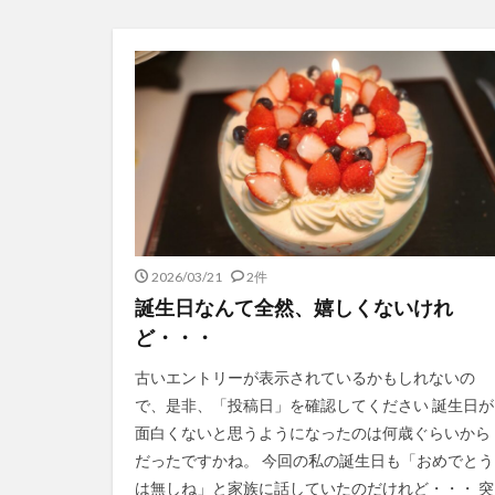
2026/03/21
2件
誕生日なんて全然、嬉しくないけれ
ど・・・
古いエントリーが表示されているかもしれないの
で、是非、「投稿日」を確認してください 誕生日が
面白くないと思うようになったのは何歳ぐらいから
だったですかね。 今回の私の誕生日も「おめでとう
は無しね」と家族に話していたのだけれど・・・ 突