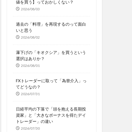
値を買う】っておかしくない？
2026/08/03
過去の「料理」を再現するのって面白
いと思う
2026/08/02
瀑下げの「キオクシア」を買うという
選択はありか？
2026/08/01
FXトレーダーに取って「為替介入」っ
てどうなの？
2026/07/31
日経平均の下落で「頭を抱える長期投
資家」と「大きなボーナスを得たデイ
トレーダー」の違い
2026/07/30