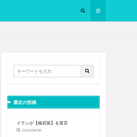
ロークッカー
最近の投稿
イランが【核武装】を宣言
2026/08/08