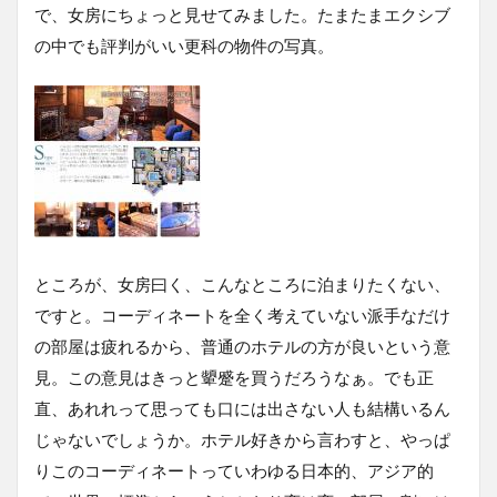
で、女房にちょっと見せてみました。たまたまエクシブ
の中でも評判がいい更科の物件の写真。
ところが、女房曰く、こんなところに泊まりたくない、
ですと。コーディネートを全く考えていない派手なだけ
の部屋は疲れるから、普通のホテルの方が良いという意
見。この意見はきっと顰蹙を買うだろうなぁ。でも正
直、あれれって思っても口には出さない人も結構いるん
じゃないでしょうか。ホテル好きから言わすと、やっぱ
りこのコーディネートっていわゆる日本的、アジア的