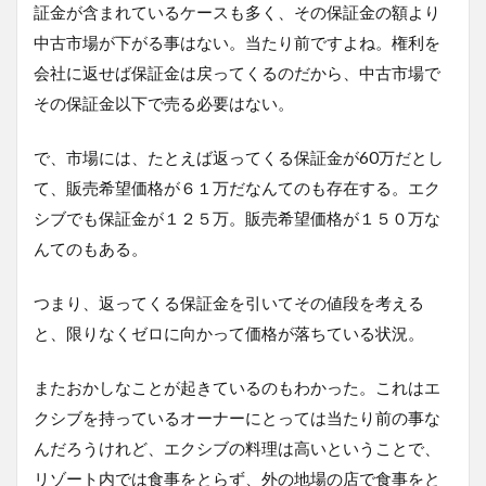
証金が含まれているケースも多く、その保証金の額より
中古市場が下がる事はない。当たり前ですよね。権利を
会社に返せば保証金は戻ってくるのだから、中古市場で
その保証金以下で売る必要はない。
で、市場には、たとえば返ってくる保証金が60万だとし
て、販売希望価格が６１万だなんてのも存在する。エク
シブでも保証金が１２５万。販売希望価格が１５０万な
んてのもある。
つまり、返ってくる保証金を引いてその値段を考える
と、限りなくゼロに向かって価格が落ちている状況。
またおかしなことが起きているのもわかった。これはエ
クシブを持っているオーナーにとっては当たり前の事な
んだろうけれど、エクシブの料理は高いということで、
リゾート内では食事をとらず、外の地場の店で食事をと