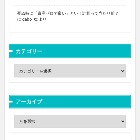
死ぬ時に「資産ゼロで良い」という計算って当たり前？
に
dabo_gc
より
カテゴリー
アーカイブ