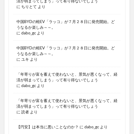
済が弱まってしまう」って有り得ないでしょう
に
ちりとて
より
中国BYDの軽EV「ラッコ」が７月２８日に発売開始。ど
うなるか楽しみ～～。
に
dabo_gc
より
中国BYDの軽EV「ラッコ」が７月２８日に発売開始。ど
うなるか楽しみ～～。
に
ユキ
より
「年寄りが富を蓄えて使わないと、景気が悪くなって、経
済が弱まってしまう」って有り得ないでしょう
に
dabo_gc
より
「年寄りが富を蓄えて使わないと、景気が悪くなって、経
済が弱まってしまう」って有り得ないでしょう
に
読者
より
【円安】は本当に悪いことなのか？
に
dabo_gc
より