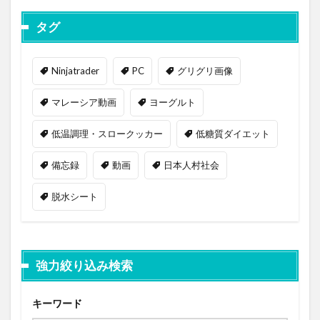
タグ
Ninjatrader
PC
グリグリ画像
マレーシア動画
ヨーグルト
低温調理・スロークッカー
低糖質ダイエット
備忘録
動画
日本人村社会
脱水シート
強力絞り込み検索
キーワード