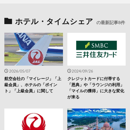
ホテル・タイムシェア
の最新記事8件
2026/05/07
2024/09/26
航空会社の「マイレージ」「上
クレジットカードに付帯する
級会員」、ホテルの「ポイン
「恩典」や「ラウンジの利用」
ト」「上級会員」に関して
「マイルの獲得」に大きな変化
が来る