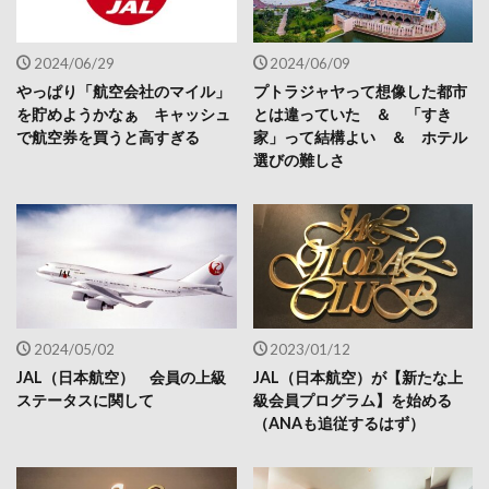
2024/06/29
2024/06/09
やっぱり「航空会社のマイル」
プトラジャヤって想像した都市
を貯めようかなぁ キャッシュ
とは違っていた ＆ 「すき
で航空券を買うと高すぎる
家」って結構よい ＆ ホテル
選びの難しさ
2024/05/02
2023/01/12
JAL（日本航空） 会員の上級
JAL（日本航空）が【新たな上
ステータスに関して
級会員プログラム】を始める
（ANAも追従するはず）