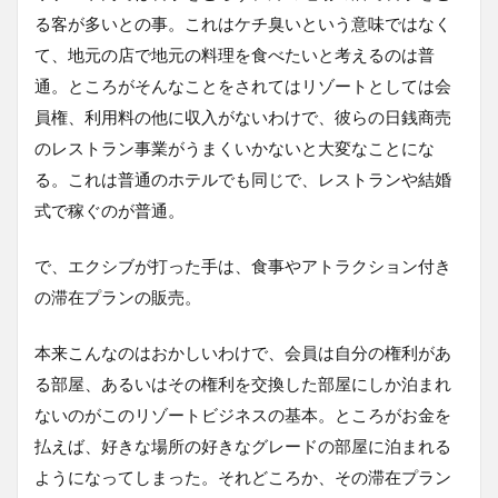
る客が多いとの事。これはケチ臭いという意味ではなく
て、地元の店で地元の料理を食べたいと考えるのは普
通。ところがそんなことをされてはリゾートとしては会
員権、利用料の他に収入がないわけで、彼らの日銭商売
のレストラン事業がうまくいかないと大変なことにな
る。これは普通のホテルでも同じで、レストランや結婚
式で稼ぐのが普通。
で、エクシブが打った手は、食事やアトラクション付き
の滞在プランの販売。
本来こんなのはおかしいわけで、会員は自分の権利があ
る部屋、あるいはその権利を交換した部屋にしか泊まれ
ないのがこのリゾートビジネスの基本。ところがお金を
払えば、好きな場所の好きなグレードの部屋に泊まれる
ようになってしまった。それどころか、その滞在プラン