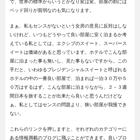
で、世界の標準からいうとかなり変は変。部屋の割には
ベッド回りが貧弱なのも気になります。
まぁ、私もセンスがないという女房の意見に反対はしな
いけれど、いつもどうやって良い部屋に安く泊まるか考
えている私としては、エクシブのスイート、スーパース
イートは価値があると思っています。ホテルでこんな部
屋に泊まった事も無いし、見た事もないですから。この
手だと、いわゆるプレジデンシャルスイートと呼ばれる
ホテルの中の一番良い部屋で、泊まれば一泊３０万や５
０万はするはず。こんな部屋に泊まりながら、２－３週
間日本を旅することが出来たら良いと思うんだけどな
ぁ。私としてはセンスの問題より、狭い部屋が我慢でき
ない。
これらのリンクを押しますと、それぞれのカテゴリーに
ある情報満載のブログに飛ぶことができます。良いブロ