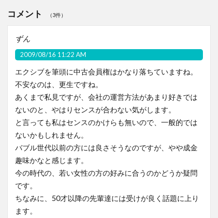
コメント
（3件）
ずん
2009/08/16 11:22 AM
エクシブを筆頭に中古会員権はかなり落ちていますね。
不安なのは、更生ですね。
あくまで私見ですが、会社の運営方法があまり好きでは
ないのと、やはりセンスが合わない気がします。
と言っても私はセンスのかけらも無いので、一般的では
ないかもしれません。
バブル世代以前の方には良さそうなのですが、やや成金
趣味かなと感じます。
今の時代の、若い女性の方の好みに合うのかどうか疑問
です。
ちなみに、50才以降の先輩達には受けが良く話題に上り
ます。