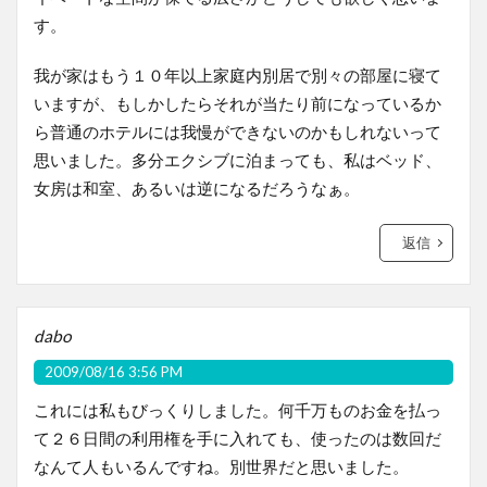
す。
我が家はもう１０年以上家庭内別居で別々の部屋に寝て
いますが、もしかしたらそれが当たり前になっているか
ら普通のホテルには我慢ができないのかもしれないって
思いました。多分エクシブに泊まっても、私はベッド、
女房は和室、あるいは逆になるだろうなぁ。
返信
dabo
2009/08/16 3:56 PM
これには私もびっくりしました。何千万ものお金を払っ
て２６日間の利用権を手に入れても、使ったのは数回だ
なんて人もいるんですね。別世界だと思いました。