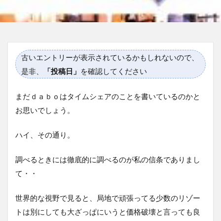
古いエントリーが表示されているかもしれないので、
是非、
「投稿日」
を確認してください
まだｄａｂｏはタイムシェアのことを書いているのかと
お思いでしょう。
ハイ、その通り。
調べるときには徹底的に調べるのが私の信条でありまし
て・・
世界的な視野で見ると、局地で頑張ってる少数のリゾー
トは別にしても大ざっぱにいうと価格破壊と言っても良