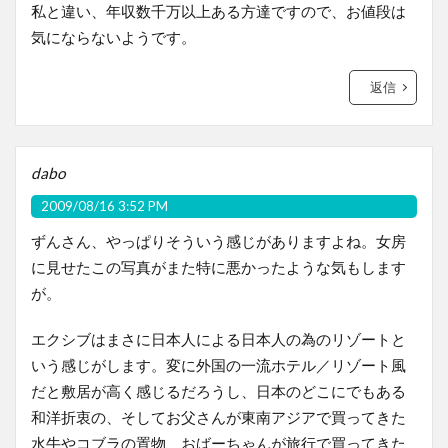
私と違い、年収数千万以上ある方達ですので、お値段は
気にならないようです。
返信
dabo
2009/08/16 3:52 PM
ずんさん、やっぱりそういう感じがありますよね。女房
に見せたこの写真がまた特に悪かったような気もします
が。
エクシブはまさに日本人による日本人の為のリゾートと
いう感じがします。変に外国の一流ホテル／リゾート風
だと敷居が高く感じるだろうし、日本のどこにでもある
和洋折衷の、そしてお父さんが東南アジアで買ってきた
水牛やコブラの置物、おばーちゃんが旅行で買ってきた