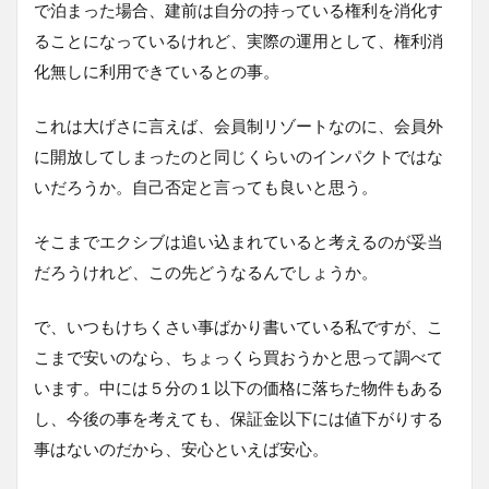
で泊まった場合、建前は自分の持っている権利を消化す
ることになっているけれど、実際の運用として、権利消
化無しに利用できているとの事。
これは大げさに言えば、会員制リゾートなのに、会員外
に開放してしまったのと同じくらいのインパクトではな
いだろうか。自己否定と言っても良いと思う。
そこまでエクシブは追い込まれていると考えるのが妥当
だろうけれど、この先どうなるんでしょうか。
で、いつもけちくさい事ばかり書いている私ですが、こ
こまで安いのなら、ちょっくら買おうかと思って調べて
います。中には５分の１以下の価格に落ちた物件もある
し、今後の事を考えても、保証金以下には値下がりする
事はないのだから、安心といえば安心。