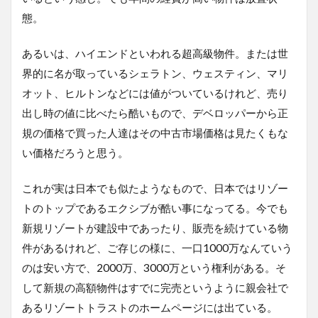
態。
あるいは、ハイエンドといわれる超高級物件。または世
界的に名が取っているシェラトン、ウェスティン、マリ
オット、ヒルトンなどには値がついているけれど、売り
出し時の値に比べたら酷いもので、デベロッパーから正
規の価格で買った人達はその中古市場価格は見たくもな
い価格だろうと思う。
これが実は日本でも似たようなもので、日本ではリゾー
トのトップであるエクシブが酷い事になってる。今でも
新規リゾートが建設中であったり、販売を続けている物
件があるけれど、ご存じの様に、一口1000万なんていう
のは安い方で、2000万、3000万という権利がある。そ
して新規の高額物件はすでに完売というように親会社で
あるリゾートトラストのホームページには出ている。