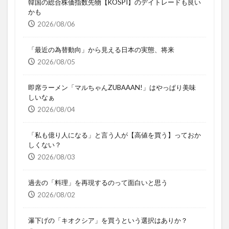
韓国の総合株価指数先物【KOSPI】のデイトレードも良い
かも
2026/08/06
「最近の為替動向」から見える日本の実態、将来
2026/08/05
即席ラーメン「マルちゃんZUBAAAN!」はやっぱり美味
しいなぁ
2026/08/04
「私も億り人になる」と言う人が【高値を買う】っておか
しくない？
2026/08/03
過去の「料理」を再現するのって面白いと思う
2026/08/02
瀑下げの「キオクシア」を買うという選択はありか？