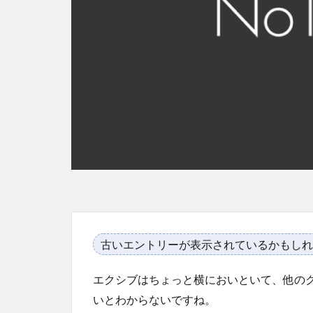
古いエントリーが表示されているかもしれ
エクシブはちょっと横においといて、他の
いとわからないですね。