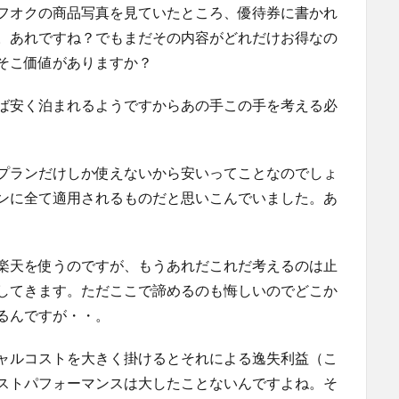
フオクの商品写真を見ていたところ、優待券に書かれ
。あれですね？でもまだその内容がどれだけお得なの
そこ価値がありますか？
ば安く泊まれるようですからあの手この手を考える必
プランだけしか使えないから安いってことなのでしょ
ンに全て適用されるものだと思いこんでいました。あ
楽天を使うのですが、もうあれだこれだ考えるのは止
してきます。ただここで諦めるのも悔しいのでどこか
るんですが・・。
ャルコストを大きく掛けるとそれによる逸失利益（こ
ストパフォーマンスは大したことないんですよね。そ