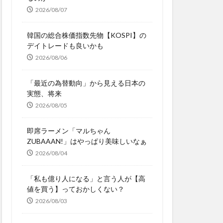
2026/08/07
韓国の総合株価指数先物【KOSPI】の
デイトレードも良いかも
2026/08/06
「最近の為替動向」から見える日本の
実態、将来
2026/08/05
即席ラーメン「マルちゃん
ZUBAAAN!」はやっぱり美味しいなぁ
2026/08/04
「私も億り人になる」と言う人が【高
値を買う】っておかしくない？
2026/08/03