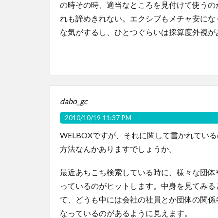
の時その時、適当なところを見付けて使うの
れも諦めきれない。エクシブもメチャ安にな
な気がするし、ひとつぐらいは採算度外視が
dabo_gc
2010/10/19 11:37 PM
WELBOXですが、それに関して書かれているの
方法なんかありますでしょうか。
最近あちこち検索している時に、様々な団体
っているのがヒットします。中身を見てみる
て、どうも中には会社の社員とか団体の関係
なっているのがあるように見えます。