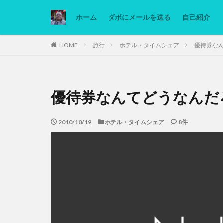
ホーム
ダボにメールを送る
自己紹介
カテゴリー
HOME
旅行
ホテル・タイムシェア
優待券な
タグ
優待券なんてどうなんだ
Ninjatrader
低糖質ダイエット
2010/10/19
ホテル・タイムシェア
8件