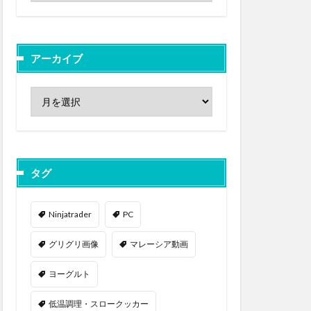
アーカイブ
タグ
Ninjatrader
PC
グリグリ画像
マレーシア動画
ヨーグルト
低温調理・スロークッカー