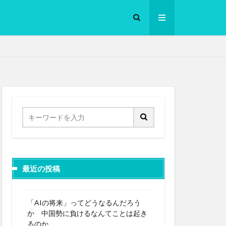
ロークッカー
最近の投稿
「AIの将来」ってどうなるんだろう
か 中国勢に負けるなんてことは起き
るのか