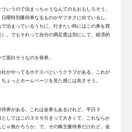
そういうので泊まっちゃうなんてのもおもしろそう。
・日曜特別優待券なるものがヤフオクに出ているし、
れで泊まっているうちに、行きたい時にはこの券を買
笑）。でもそれって自分の満足度は別にして、経済的
いて面白そうなのを発券。
会社がやってるホテスパというクラブがある。これが
、ちょっとホームページを見た感じは良さそう。
優待券がある。これは金券もあるけれど、平日３
組としてはこの３０％引きって大きくて、これならか
んじゃ無かろうか。で、その株主優待券だけれど、金