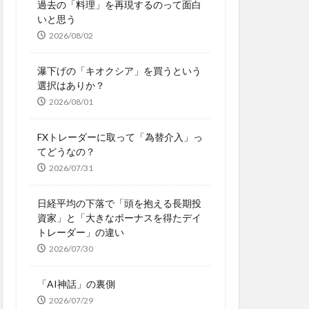
過去の「料理」を再現するのって面白
いと思う
2026/08/02
瀑下げの「キオクシア」を買うという
選択はありか？
2026/08/01
FXトレーダーに取って「為替介入」っ
てどうなの？
2026/07/31
日経平均の下落で「頭を抱える長期投
資家」と「大きなボーナスを得たデイ
トレーダー」の違い
2026/07/30
「AI神話」の裏側
2026/07/29