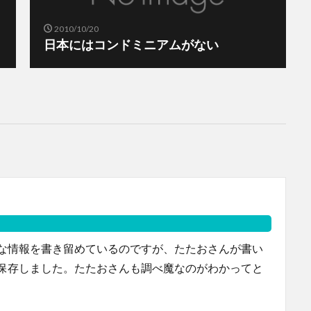
2010/10/20
日本にはコンドミニアムがない
な情報を書き留めているのですが、たたおさんが書い
保存しました。たたおさんも調べ魔なのがわかってと