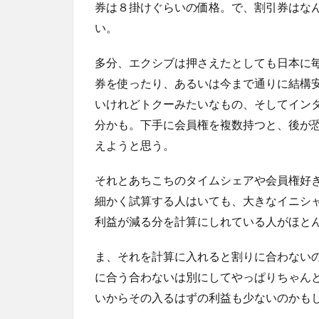
券は８掛けぐらいの価格。で、割引券はな
い。
多分、エクシブは押さえたとしても日本に
券を使ったり、あるいは今まで通りに結構
いけれどトクーみたいなもの、そしてイン
分かも。下手に会員権を複数持つと、後が
えようと思う。
それとあちこちのタイムシェアや会員権好
細かく試算する人はいても、大きなイニシ
利益が減る分を計算にしれている人がほと
ま、それを計算に入れると割りに合わない
に合う合わないは別にしてやっぱりちゃん
いからその入るはずの利益も少ないのかも