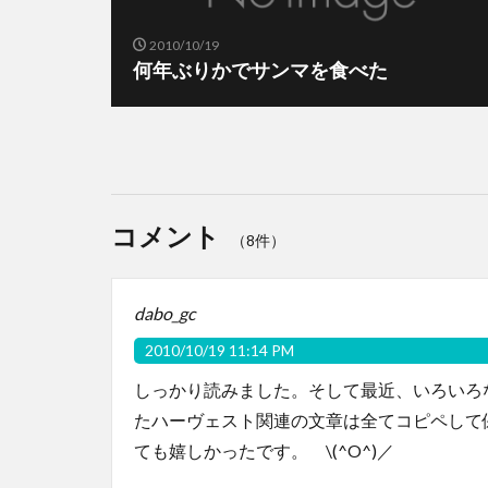
2010/10/19
何年ぶりかでサンマを食べた
コメント
（8件）
dabo_gc
2010/10/19 11:14 PM
しっかり読みました。そして最近、いろいろ
たハーヴェスト関連の文章は全てコピペして
ても嬉しかったです。 \(^O^)／