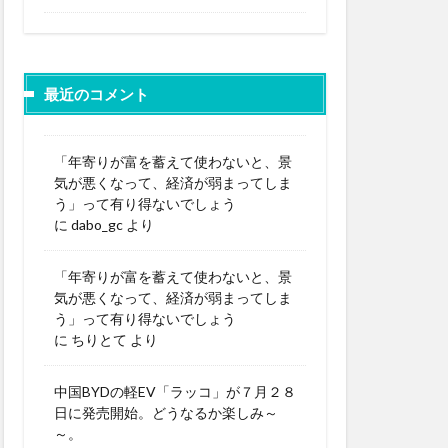
最近のコメント
「年寄りが富を蓄えて使わないと、景
気が悪くなって、経済が弱まってしま
う」って有り得ないでしょう
に
dabo_gc
より
「年寄りが富を蓄えて使わないと、景
気が悪くなって、経済が弱まってしま
う」って有り得ないでしょう
に
ちりとて
より
中国BYDの軽EV「ラッコ」が７月２８
日に発売開始。どうなるか楽しみ～
～。