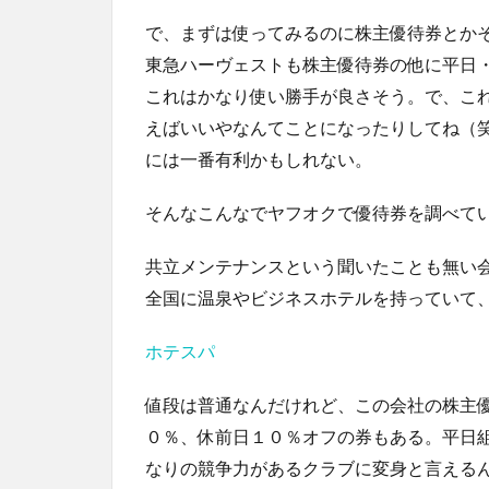
で、まずは使ってみるのに株主優待券とか
東急ハーヴェストも株主優待券の他に平日
これはかなり使い勝手が良さそう。で、こ
えばいいやなんてことになったりしてね（
には一番有利かもしれない。
そんなこんなでヤフオクで優待券を調べて
共立メンテナンスという聞いたことも無い
全国に温泉やビジネスホテルを持っていて
ホテスパ
値段は普通なんだけれど、この会社の株主
０％、休前日１０％オフの券もある。平日
なりの競争力があるクラブに変身と言える