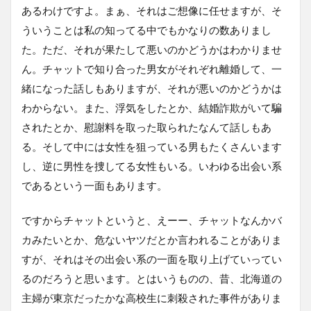
あるわけですよ。まぁ、それはご想像に任せますが、そ
ういうことは私の知ってる中でもかなりの数ありまし
た。ただ、それが果たして悪いのかどうかはわかりませ
ん。チャットで知り合った男女がそれぞれ離婚して、一
緒になった話しもありますが、それが悪いのかどうかは
わからない。また、浮気をしたとか、結婚詐欺がいて騙
されたとか、慰謝料を取った取られたなんて話しもあ
る。そして中には女性を狙っている男もたくさんいます
し、逆に男性を捜してる女性もいる。いわゆる出会い系
であるという一面もあります。
ですからチャットというと、えーー、チャットなんかバ
カみたいとか、危ないヤツだとか言われることがありま
すが、それはその出会い系の一面を取り上げていってい
るのだろうと思います。とはいうものの、昔、北海道の
主婦が東京だったかな高校生に刺殺された事件がありま