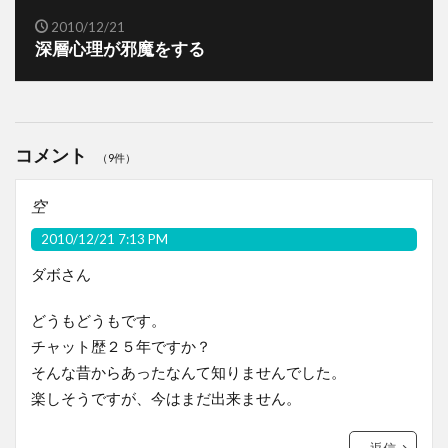
2010/12/21
深層心理が邪魔をする
コメント
（9件）
空
2010/12/21 7:13 PM
ダボさん
どうもどうもです。
チャット歴２５年ですか？
そんな昔からあったなんて知りませんでした。
楽しそうですが、今はまだ出来ません。
返信