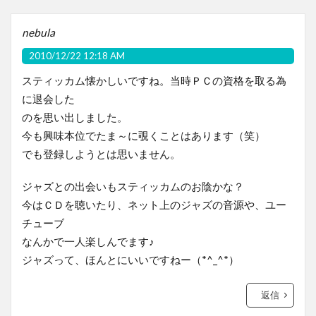
nebula
2010/12/22 12:18 AM
スティッカム懐かしいですね。当時ＰＣの資格を取る為
に退会した
のを思い出しました。
今も興味本位でたま～に覗くことはあります（笑）
でも登録しようとは思いません。
ジャズとの出会いもスティッカムのお陰かな？
今はＣＤを聴いたり、ネット上のジャズの音源や、ユー
チューブ
なんかで一人楽しんでます♪
ジャズって、ほんとにいいですねー（*^_^*）
返信