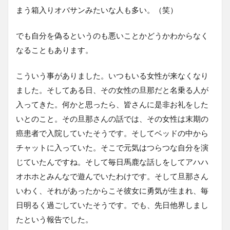
まう箱入りオバサンみたいな人も多い。（笑）
でも自分を偽るというのも悪いことかどうかわからなく
なることもあります。
こういう事がありました。いつもいる女性が来なくなり
ました。そしてある日、その女性の旦那だと名乗る人が
入ってきた。何かと思ったら、皆さんに是非お礼をした
いとのこと。その旦那さんの話では、その女性は末期の
癌患者で入院していたそうです。そしてベッドの中から
チャットに入っていた。そこで元気はつらつな自分を演
じていたんですね。そして毎日馬鹿な話しをしてアハハ
オホホとみんなで遊んでいたわけです。そして旦那さん
いわく、それがあったからこそ彼女に勇気が生まれ、毎
日明るく過ごしていたそうです。でも、先日他界しまし
たという報告でした。