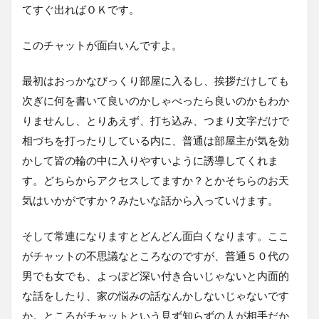
てすぐ出ればＯＫです。
このチャットが面白いんですよ。
最初はおっかなびっくり部屋に入るし、挨拶だけしても
次ぎに何を書いて良いのかしゃべったら良いのかもわか
りませんし、とりあえず、打ち込み、つまり文字だけで
相づちを打ったりしている内に、普通は部屋主が気を効
かして皆の輪の中に入りやすいように誘導してくれま
す。どちらからアクセスしてますか？とかそちらのお天
気はいかがですか？みたいな話から入っていけます。
そして常連になりますとどんどん面白くなります。ここ
がチャットの不思議なところなのですが、普通５０代の
男でも女でも、よっぽど深い付き合いじゃないと内面的
な話をしたり、家の悩みの話なんかしないじゃないです
か。ところがチャットという見ず知らずの人が相手だか