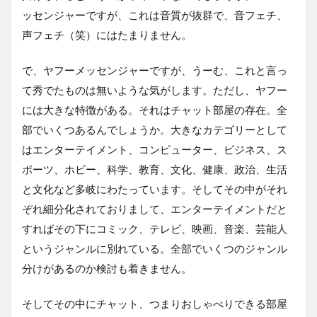
ッセンジャーですが、これは音質が抜群で、音フェチ、
声フェチ（笑）にはたまりません。
で、ヤフーメッセンジャーですが、うーむ、これと言っ
て秀でたものは無いような気がします。ただし、ヤフー
には大きな特徴がある。それはチャット部屋の存在。全
部でいくつあるんでしょうか。大きなカテゴリーとして
はエンターテイメント、コンピューター、ビジネス、ス
ポーツ、ホビー、科学、教育、文化、健康、政治、生活
と文化など多岐にわたっています。そしてその中がそれ
ぞれ細分化されておりまして、エンターテイメントだと
すればその下にコミック、テレビ、映画、音楽、芸能人
というジャンルに別れている。全部でいくつのジャンル
分けがあるのか検討も着きません。
そしてその中にチャット、つまりおしゃべりできる部屋