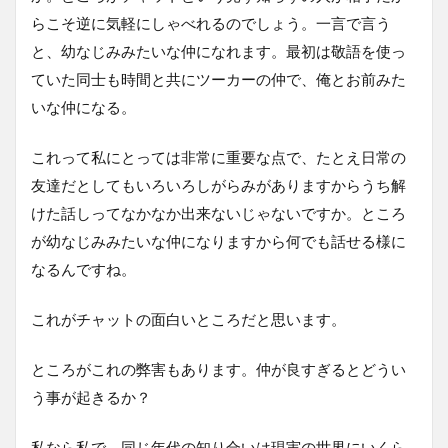
らこそ逆に気軽にしゃべれるのでしょう。一言で言う
と、幼なじみみたいな仲になれます。最初は敬語を使っ
ていた同士も時間と共にツーカーの仲で、俺とお前みた
いな仲になる。
これって私にとっては非常に重要な点で、たとえ日常の
友達だとしてもいろいろしがらみがありますからうち解
けた話しってなかなか出来ないじゃないですか。ところ
が幼なじみみたいな仲になりますから何でも話せる様に
なるんですね。
これがチャットの面白いところだと思います。
ところがこれの弊害もあります。仲が良すぎるとどうい
う事が起きるか？
私なら私で、同じ年代の知り合いは現実の世界にいくら