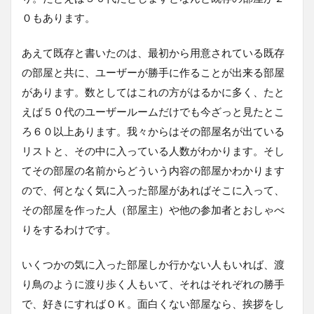
０もあります。
あえて既存と書いたのは、最初から用意されている既存
の部屋と共に、ユーザーが勝手に作ることが出来る部屋
があります。数としてはこれの方がはるかに多く、たと
えば５０代のユーザールームだけでも今ざっと見たとこ
ろ６０以上あります。我々からはその部屋名が出ている
リストと、その中に入っている人数がわかります。そし
てその部屋の名前からどういう内容の部屋かわかります
ので、何となく気に入った部屋があればそこに入って、
その部屋を作った人（部屋主）や他の参加者とおしゃべ
りをするわけです。
いくつかの気に入った部屋しか行かない人もいれば、渡
り鳥のように渡り歩く人もいて、それはそれぞれの勝手
で、好きにすればＯＫ。面白くない部屋なら、挨拶をし