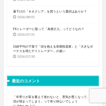
瀑下げの「キオクシア」を買うという選択はありか？
2026/08/01
FXトレーダーに取って「為替介入」ってどうなの？
2026/07/31
日経平均の下落で「頭を抱える長期投資家」と「大きなボ
ーナスを得たデイトレーダー」の違い
2026/07/30
最近のコメント
「年寄りが富を蓄えて使わないと、景気が悪くなって、経
済が弱まってしまう」って有り得ないでしょう
に
dabo_gc
より