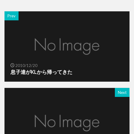
Prev
2010/12/20
息子達がKLから帰ってきた
Next