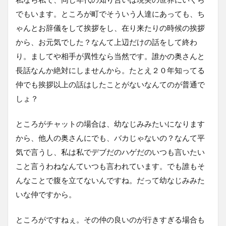
でもいます。ところが町でそういう人達にあっても、ち
ゃんとお辞儀をして挨拶をし、在り来たりの時候の挨拶
から、お元気でした？なんて上辺だけの話をして終わ
り。ましてや相手が異性なら当然です。誰かの奥さんと
長話なんか絶対にしませんから。たとえ２０年知ってる
仲でも挨拶以上の話はしたことがないなんてのが普通で
しょ？
ところがチャットの場合は、幼なじみみたいになります
から、他人の奥さんにでも、バカじゃないの？なんて平
気で言うし、私は私でデブだのハゲだのいつも言いたい
こと言うわねなんていつも言われています。でも誰もそ
んなことで腹を立てないんですね。だって幼なじみみた
いな仲ですから。
ところがですねぇ。その仲の良いのが行きすぎる場合も