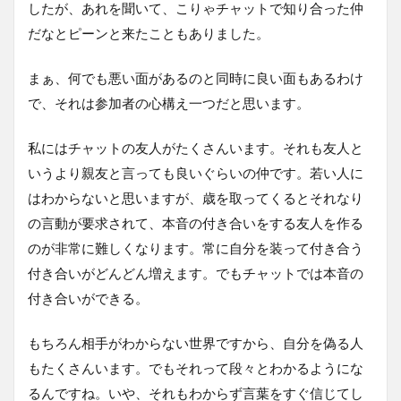
したが、あれを聞いて、こりゃチャットで知り合った仲
だなとピーンと来たこともありました。
まぁ、何でも悪い面があるのと同時に良い面もあるわけ
で、それは参加者の心構え一つだと思います。
私にはチャットの友人がたくさんいます。それも友人と
いうより親友と言っても良いぐらいの仲です。若い人に
はわからないと思いますが、歳を取ってくるとそれなり
の言動が要求されて、本音の付き合いをする友人を作る
のが非常に難しくなります。常に自分を装って付き合う
付き合いがどんどん増えます。でもチャットでは本音の
付き合いができる。
もちろん相手がわからない世界ですから、自分を偽る人
もたくさんいます。でもそれって段々とわかるようにな
るんですね。いや、それもわからず言葉をすぐ信じてし