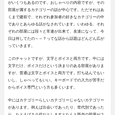
がいくつもあるのです。おしゃべりの内容ですが、その
部屋が属するカテゴリーの話が中心です。ただそれはあ
くまで建前で、それぞれ参加者の好きなカテゴリーの中
でありとあらゆる話がなされています。いわゆる、それ
ぞれの部屋には段々と常連が出来て、友達になって、今
日は何してたの～～？ってな話から話題はどんどん広が
っていきます。
このチャットですが、文字とボイスと両方です。中には
文字だけ、ボイスだけという決まりのある部屋がありま
すが、普通は文字とボイスと両方です。打ち込んでもい
いし、しゃべってもいい。キーボードでの入力が苦手だ
からボイス専門という方も多くいます。
中にはカテゴリーらしいカテゴリーじゃないカテゴリー
があります。例えば出会いであったり、世代別であった
り。たとえば５０代だとしますとなんと既存の部屋が２