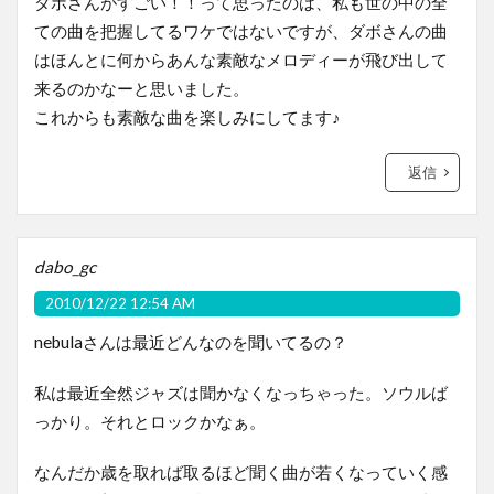
ダボさんがすごい！！って思ったのは、私も世の中の全
ての曲を把握してるワケではないですが、ダボさんの曲
はほんとに何からあんな素敵なメロディーが飛び出して
来るのかなーと思いました。
これからも素敵な曲を楽しみにしてます♪
返信
dabo_gc
2010/12/22 12:54 AM
nebulaさんは最近どんなのを聞いてるの？
私は最近全然ジャズは聞かなくなっちゃった。ソウルば
っかり。それとロックかなぁ。
なんだか歳を取れば取るほど聞く曲が若くなっていく感