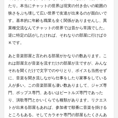
たり。本当にチャットの世界は現実の付き合いの範囲の
狭さをぶち壊して広い世界で友達が出来るのが面白いで
す。基本的に年齢も職業も全く関係がありませんし、異
業種交流なんてチャットの世界では昔から常識でした。
逆に特定の話がしたければ、それなりの部屋に行けばＯ
Ｋです。
あと音楽部屋と言われる部屋がかなりの数あります。こ
れは部屋主が音楽を流すだけの部屋が主ですが、みんな
それを聞くだけで文字でのやりとり、ボイスも当然せず
に、音楽を聞き流しながら仕事をしたり家事をしている
人が多い。この音楽部屋も凄い数ありまして、ジャズ専
門、ポップス専門、あるいはビートルズ専門であった
り、演歌専門とかいくらでも種類があります。リクエス
トが出来る部屋もあれば、参加者で順番に音楽を掛ける
ところもある。そしてカラオケ専門の部屋もたくさんあ