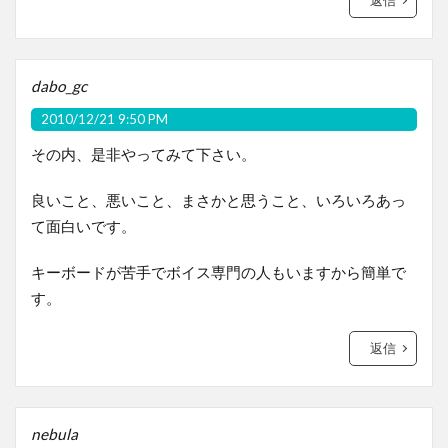
dabo_gc
2010/12/21 9:50 PM
その内、是非やってみて下さい。
良いこと、悪いこと、まさかと思うこと、いろいろあっ
て面白いです。
キーボードが苦手でボイス専門の人もいますから簡単で
す。
返信
nebula