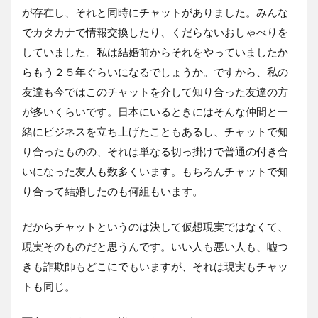
が存在し、それと同時にチャットがありました。みんな
でカタカナで情報交換したり、くだらないおしゃべりを
していました。私は結婚前からそれをやっていましたか
らもう２５年ぐらいになるでしょうか。ですから、私の
友達も今ではこのチャットを介して知り合った友達の方
が多いくらいです。日本にいるときにはそんな仲間と一
緒にビジネスを立ち上げたこともあるし、チャットで知
り合ったものの、それは単なる切っ掛けで普通の付き合
いになった友人も数多くいます。もちろんチャットで知
り合って結婚したのも何組もいます。
だからチャットというのは決して仮想現実ではなくて、
現実そのものだと思うんです。いい人も悪い人も、嘘つ
きも詐欺師もどこにでもいますが、それは現実もチャッ
トも同じ。