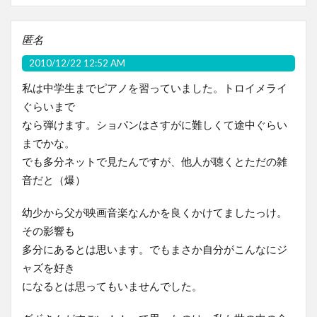
匿名
2010/12/22 12:52 AM
私は中学生までピアノを習っていました。トロイメライ
ぐらいまで
なら弾けます。ショパンはさすがに難しくて途中ぐらい
までかな。
でも多分ネットで見たんですが、他人が聴くとただの雑
音だと（爆）
幼少から父が映画音楽なんかを良くかけてましたっけ。
その影響も
多分にあるとは思います。でもまさか自分がこんなにジ
ャズを好き
になるとは思ってもいませんでした。