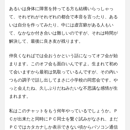
あるいは身体に障害を持ってる方も結構いらっしゃっ
て、それぞれがそれぞれの都合で本音を言ったり、ある
いは自分を作ってみたり、中には虚言癖がある人もい
て、なかなか付き合いは難しいのですが、それは時間が
解決して、最後に良き友が残ります。
仲良くなればでは会おうかという話になってオフ会が始
まります。このオフ会も面白いんですよ。生まれて初め
て会いますから最初は気取っているんですが、その内い
つもの調子で話し出してまさに小学校の同窓会です。や
っと会えたね、久しぶりだねみたいな不思議な感情が生
まれます。
私はこのチャットをもう何年やっているでしょうか。Ｐ
Ｃが出来たと同時にＰＣ同士を繋ぐ試みがなされ、まだ
ＰＣではカタカナしか表示できない頃からパソコン通信