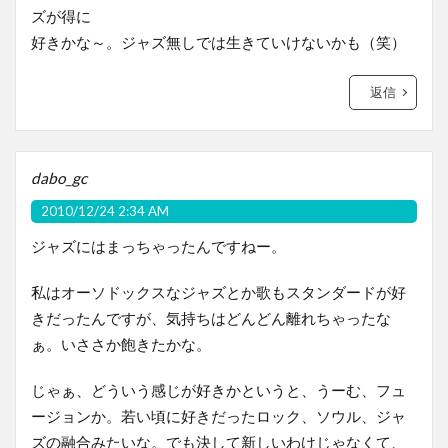
ズが得に
好きかな～。ジャズ無しでは生きていけないかも（笑）
返信
dabo_gc
2010/12/24 2:34 AM
ジャズにはまっちゃったんですねー。
私はオーソドックスなジャズとか歌もスタンダードが好
きだったんですが、気持ちはどんどん離れちゃったな
ぁ。いささか飽きたかな。
じゃぁ、どういう感じが好きかというと、うーむ、フュ
ージョンか。若い頃に好きだったロック、ソウル、ジャ
ズの融合みたいな。でも決して新しいわけじゃなくて、