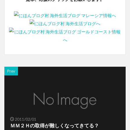
Prev
2011/02/01
ＭＭ２Ｈの取得が難しくなってきてる？