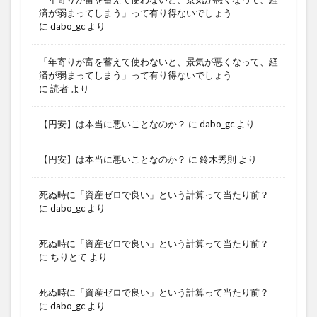
済が弱まってしまう」って有り得ないでしょう
に
dabo_gc
より
「年寄りが富を蓄えて使わないと、景気が悪くなって、経
済が弱まってしまう」って有り得ないでしょう
に
読者
より
【円安】は本当に悪いことなのか？
に
dabo_gc
より
【円安】は本当に悪いことなのか？
に
鈴木秀則
より
死ぬ時に「資産ゼロで良い」という計算って当たり前？
に
dabo_gc
より
死ぬ時に「資産ゼロで良い」という計算って当たり前？
に
ちりとて
より
死ぬ時に「資産ゼロで良い」という計算って当たり前？
に
dabo_gc
より