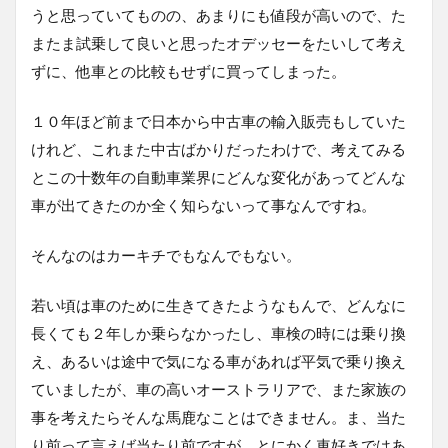
うと思っていてものの、あまりにも値段が高いので、た
またま試乗して良いと思ったオデッセーをたいして考え
ずに、他車との比較もせずに買ってしまった。
１０年ほど前まで日本から中古車の輸入販売もしていた
けれど、これまた中古ばかりだったわけで、考えてみる
とこの十数年の自動車業界にどんな変化があってどんな
車が出てきたのか全く知らないって事なんですね。
そんなのはカーキチでもなんでもない。
若い頃は車のために生きてきたようなもんで、どんなに
長くても２年しか乗らなかったし、車検の時には乗り換
え、あるいは途中で気になる車があれば平気で乗り換え
ていましたが、車の高いオーストラリアで、また家族の
事を考えたらそんな馬鹿なことはできません。ま、当た
り前って言えば当たり前ですが、とにかく車好きではあ