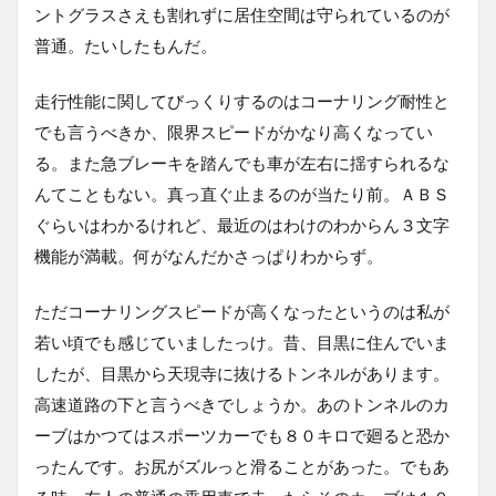
ントグラスさえも割れずに居住空間は守られているのが
普通。たいしたもんだ。
走行性能に関してびっくりするのはコーナリング耐性と
でも言うべきか、限界スピードがかなり高くなってい
る。また急ブレーキを踏んでも車が左右に揺すられるな
んてこともない。真っ直ぐ止まるのが当たり前。ＡＢＳ
ぐらいはわかるけれど、最近のはわけのわからん３文字
機能が満載。何がなんだかさっぱりわからず。
ただコーナリングスピードが高くなったというのは私が
若い頃でも感じていましたっけ。昔、目黒に住んでいま
したが、目黒から天現寺に抜けるトンネルがあります。
高速道路の下と言うべきでしょうか。あのトンネルのカ
ーブはかつてはスポーツカーでも８０キロで廻ると恐か
ったんです。お尻がズルっと滑ることがあった。でもあ