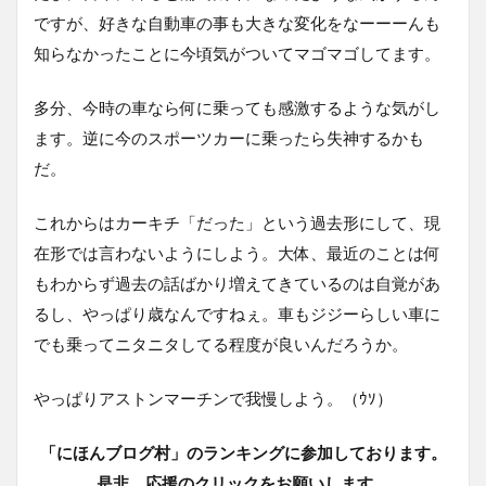
ですが、好きな自動車の事も大きな変化をなーーーんも
知らなかったことに今頃気がついてマゴマゴしてます。
多分、今時の車なら何に乗っても感激するような気がし
ます。逆に今のスポーツカーに乗ったら失神するかも
だ。
これからはカーキチ「だった」という過去形にして、現
在形では言わないようにしよう。大体、最近のことは何
もわからず過去の話ばかり増えてきているのは自覚があ
るし、やっぱり歳なんですねぇ。車もジジーらしい車に
でも乗ってニタニタしてる程度が良いんだろうか。
やっぱりアストンマーチンで我慢しよう。（ｳｿ）
「にほんブログ村」のランキングに参加しております。
是非、応援のクリックをお願いします。