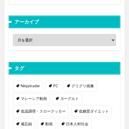
アーカイブ
タグ
Ninjatrader
PC
グリグリ画像
マレーシア動画
ヨーグルト
低温調理・スロークッカー
低糖質ダイエット
備忘録
動画
日本人村社会