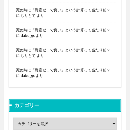
死ぬ時に「資産ゼロで良い」という計算って当たり前？
に
ちりとて
より
死ぬ時に「資産ゼロで良い」という計算って当たり前？
に
dabo_gc
より
死ぬ時に「資産ゼロで良い」という計算って当たり前？
に
ちりとて
より
死ぬ時に「資産ゼロで良い」という計算って当たり前？
に
dabo_gc
より
カテゴリー