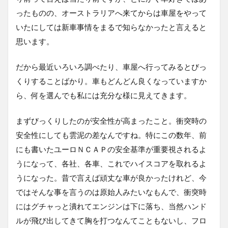
ったものの、オーストラリアへ来てからは車屋をやって
いたにしては新車事情をまるで知らなかったと言えると
思います。
だから最近いろいろ調べたり、車屋へ行ってみるとびっ
くりすることばかり。車もどんどん良くなっていますか
ら、何を選んでも私には充分な様に見えてきます。
まずびっくりしたのが安全性が高まったこと。衝突時の
安全性にしても雲泥の差なんですね。特にこの数年、前
にも書いたユーロＮＣＡＰの安全基準が重要視されるよ
うになって、各社、各車、これでハイスコアを取れるよ
うになった。昔で言えば頑丈な車が良かったけれど、今
ではそんな事を言うのは原始人みたいなもんで、衝突時
にはグチャっと潰れてエンジンは下に落ち、当然ハンド
ルが飛び出してきて胸を打つなんてこともないし、フロ