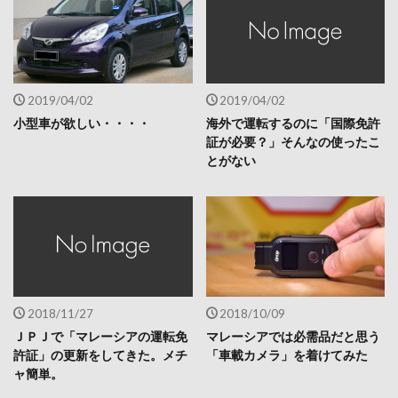
2019/04/02
2019/04/02
小型車が欲しい・・・・
海外で運転するのに「国際免許
証が必要？」そんなの使ったこ
とがない
2018/11/27
2018/10/09
ＪＰＪで「マレーシアの運転免
マレーシアでは必需品だと思う
許証」の更新をしてきた。メチ
「車載カメラ」を着けてみた
ャ簡単。