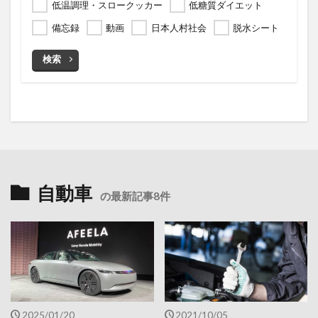
低温調理・スロークッカー
低糖質ダイエット
備忘録
動画
日本人村社会
脱水シート
検索
自動車
の最新記事8件
2025/01/20
2021/10/05