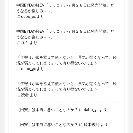
中国BYDの軽EV「ラッコ」が７月２８日に発売開始。ど
うなるか楽しみ～～。
に
dabo_gc
より
中国BYDの軽EV「ラッコ」が７月２８日に発売開始。ど
うなるか楽しみ～～。
に
ユキ
より
「年寄りが富を蓄えて使わないと、景気が悪くなって、経
済が弱まってしまう」って有り得ないでしょう
に
dabo_gc
より
「年寄りが富を蓄えて使わないと、景気が悪くなって、経
済が弱まってしまう」って有り得ないでしょう
に
読者
より
【円安】は本当に悪いことなのか？
に
dabo_gc
より
【円安】は本当に悪いことなのか？
に
鈴木秀則
より