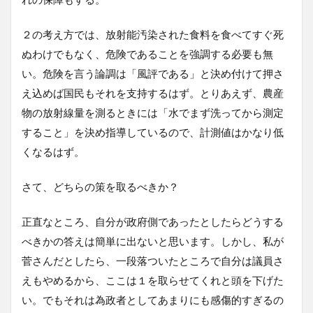
２の考え方では、放射能汚染された食料を食べてすぐ死
ぬわけでもなく、危険であることを強調する必要も無
い。危険を言う論調は「風評である」と決め付けて押さ
え込めば国民もそれを支持するはず。とりあえず、農産
物の放射線量を測るときには「水でまず洗ってから測定
すること」を決め指導しているので、計測値はかなり低
くなるはず。
さて、どちらの策を取るべきか？
正直なところ、自分が政府側であったとしたらどうする
べきかの答えは簡単に出ないと思います。しかし、私が
菅さんだとしたら、一段落ついたところで自分は議員さ
えもやめるから、ここは１を取らせてくれと頭を下げた
い。でもそれは為政者としてあまりにも感傷的すぎるの