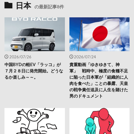
日本
の最新記事8件
2026/07/26
2026/07/24
中国BYDの軽EV「ラッコ」が
貴重動画「ゆきゆきて、神
７月２８日に発売開始。どうな
軍」 戦時中、極度の食糧不足
るか楽しみ～～。
に陥った日本軍が「組織的に人
肉を食べた」ことの暴露、天皇
の戦争責任追及に人生を賭けた
男のドキュメント