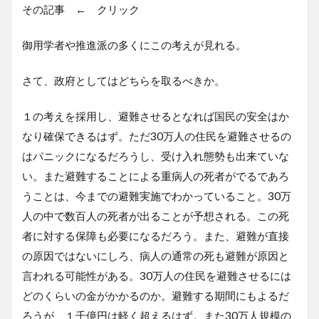
その記事 ← クリック
御用学者や推進派の多くにこの考えが見れる。
さて、政府としてはどちらを取るべきか。
１の考えを採用し、避難させるとなれば国民の安全はか
なり確保できるはず。ただ30万人の住民を避難させるの
はパニックになるだろうし、受け入れ態勢も出来ていな
い。また避難することによる重病人の死者がでるであろ
うことは、今までの避難実施でわかっていること。30万
人の中で数百人の死者が出ることが予想される。この死
者に対する保障も必要になるだろう。また、避難が直接
の原因ではないにしろ、病人の通常の死も避難が原因と
言われる可能性がある。30万人の住民を避難させるには
どのくらいの金がかかるのか。避難する期間にもよるだ
ろうが、１千億円は軽く超えるはず。また30万人規模の