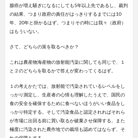
腺癌が増え騒ぎになるにしても5年以上先であるし、裁判
の結果、つまり政府の責任がはっきりするまでには10
年、20年と掛かるはず。つまりその時には我々（政府）
はもういない。
さて、どちらの策を取るべきか？
これは農産物海産物の放射能汚染に関しても同じで、１
と２のどちらを取るかで答えが変わってくるはず。
１の考えかたでは、放射能で汚染されているレベルをし
っかり測定し、生産者の心情も理解したうえで、国民の
食の安全を確保するために食べないほうがいい食品をし
っかり特定する。そして汚染食品と認定されればそれら
が市場に出回る前に買い取るか破棄させ保障する。また
極度に汚染された農作地での栽培も認めてはならず、そ
れの保障もする。