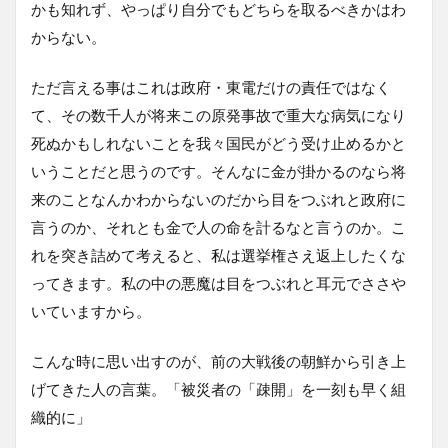
かも知れず、やっぱり自分でもどちらを取るべきかはわ
からない。
ただ言える事はこれは政府・東電だけの責任ではなく
て、その数千人が将来この原発事故で重大な病気になり
死ぬかもしれないことを我々国民がどう受け止めるかと
いうことだと思うのです。そんなに金が掛かるのなら将
来のことなんかわからないのだから目をつぶれと政府に
言うのか、それとも金で人の命を計るなと言うのか。こ
れを突き詰めて考えると、私は選挙権さえ返上したくな
ってきます。私の中の悪魔は目をつぶれと耳元でささや
いていますから。
こんな時に思い出すのが、前の大戦後の朝鮮から引き上
げてきた人の言葉。「被災者の「疎開」を一刻も早く組
織的に」