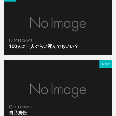
2011/04/03
100人に一人ぐらい死んでもいい？
Next
2011/04/07
自己責任