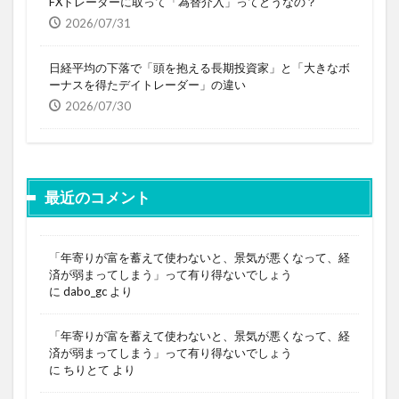
FXトレーダーに取って「為替介入」ってどうなの？
2026/07/31
日経平均の下落で「頭を抱える長期投資家」と「大きなボ
ーナスを得たデイトレーダー」の違い
2026/07/30
最近のコメント
「年寄りが富を蓄えて使わないと、景気が悪くなって、経
済が弱まってしまう」って有り得ないでしょう
に
dabo_gc
より
「年寄りが富を蓄えて使わないと、景気が悪くなって、経
済が弱まってしまう」って有り得ないでしょう
に
ちりとて
より