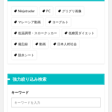
Ninjatrader
PC
グリグリ画像
マレーシア動画
ヨーグルト
低温調理・スロークッカー
低糖質ダイエット
備忘録
動画
日本人村社会
脱水シート
強力絞り込み検索
キーワード