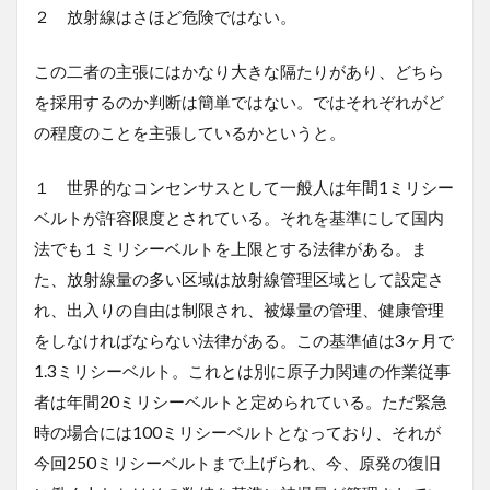
２ 放射線はさほど危険ではない。
この二者の主張にはかなり大きな隔たりがあり、どちら
を採用するのか判断は簡単ではない。ではそれぞれがど
の程度のことを主張しているかというと。
１ 世界的なコンセンサスとして一般人は年間1ミリシー
ベルトが許容限度とされている。それを基準にして国内
法でも１ミリシーベルトを上限とする法律がある。ま
た、放射線量の多い区域は放射線管理区域として設定さ
れ、出入りの自由は制限され、被爆量の管理、健康管理
をしなければならない法律がある。この基準値は3ヶ月で
1.3ミリシーベルト。これとは別に原子力関連の作業従事
者は年間20ミリシーベルトと定められている。ただ緊急
時の場合には100ミリシーベルトとなっており、それが
今回250ミリシーベルトまで上げられ、今、原発の復旧