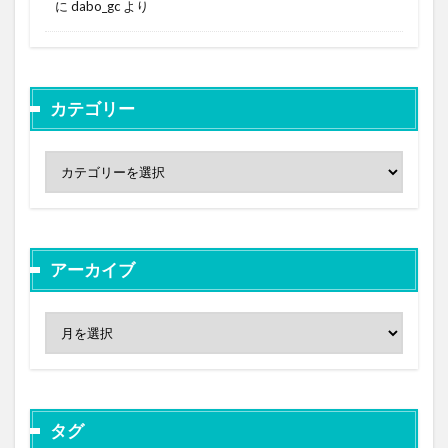
に
dabo_gc
より
カテゴリー
アーカイブ
タグ