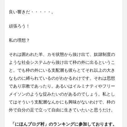
良い響きだ・・・・・。
頑張ろう！
私の理想？
それは囲われた羊、カモ状態から抜け出て、奴隷制度の
ような社会システムから抜け出て枠の外に出るというこ
と。でも枠の外にいる支配層も彼らとてそれ以上の大き
なものに縛られているのがわかるわけです。それは思想
であり宗教であったり。あるいはイルミナティやフリー
メイソンのような掟みたいのがあるのでしょう。私とし
てはそういう支配層なんかにも興味がないわけで、枠の
外で自分の足で立って自由に生きていたいと思うだけ。
「にほんブログ村」のランキングに参加しております。