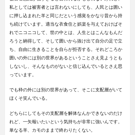
私としては被害者とは言わないにしても、人民とは囲い
に押し込まれた羊と同じだという感覚をかなり昔から持
ち続けています。適当な衣食住と娯楽を与えておけばそ
れでニコニコして、世の中とは、人生とはこんなもんだ
ろうと納得して、そして囲いから抜け出て自分の足で立
ち、自由に生きることを自らが拒否する。それどころか
囲いの外には別の世界があるということさえ見ようとも
しないし、そんなものがないと信じ込んでいるとさえ思
っています。
でも枠の外には別の世界があって、そこに支配層がいて
ほくそ笑んでいる。
どちらにしてもその支配層を解体なんかできないのだけ
れど、一矢報いたいという気持ちが非常に強いんです。
単なる羊、カモのままで終わりたくない。