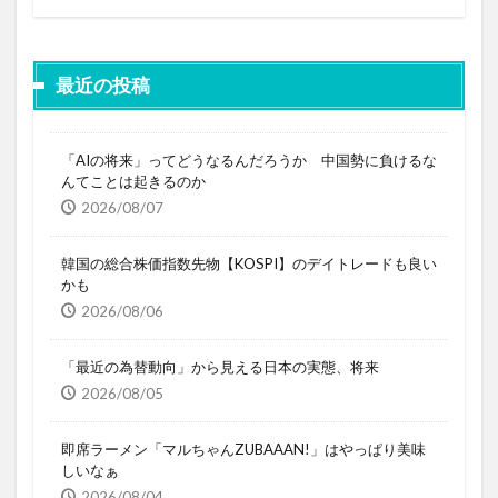
最近の投稿
「AIの将来」ってどうなるんだろうか 中国勢に負けるな
んてことは起きるのか
2026/08/07
韓国の総合株価指数先物【KOSPI】のデイトレードも良い
かも
2026/08/06
「最近の為替動向」から見える日本の実態、将来
2026/08/05
即席ラーメン「マルちゃんZUBAAAN!」はやっぱり美味
しいなぁ
2026/08/04