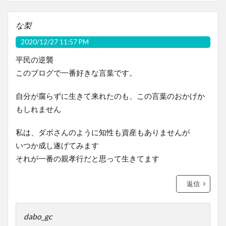
な梨
2020/12/27 11:57 PM
平民の逆襲
このブログで一番好きな言葉です。
自分が腐らずに生きて来れたのも、この言葉のおかげか
もしれません
私は、ダボさんのように知性も資産もありませんが
いつか成し遂げてみます
それが一番の親孝行だと思って生きてます
返信
dabo_gc