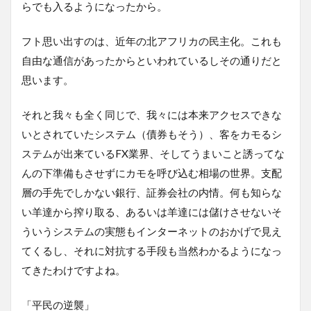
らでも入るようになったから。
フト思い出すのは、近年の北アフリカの民主化。これも
自由な通信があったからといわれているしその通りだと
思います。
それと我々も全く同じで、我々には本来アクセスできな
いとされていたシステム（債券もそう）、客をカモるシ
ステムが出来ているFX業界、そしてうまいこと誘ってな
んの下準備もさせずにカモを呼び込む相場の世界。支配
層の手先でしかない銀行、証券会社の内情。何も知らな
い羊達から搾り取る、あるいは羊達には儲けさせないそ
ういうシステムの実態もインターネットのおかげで見え
てくるし、それに対抗する手段も当然わかるようになっ
てきたわけですよね。
「平民の逆襲」