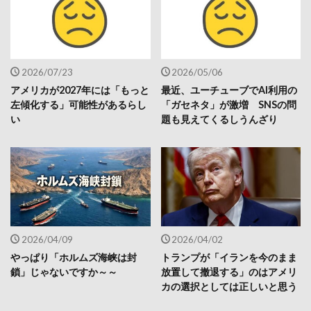
2026/07/23
2026/05/06
アメリカが2027年には「もっと
最近、ユーチューブでAI利用の
左傾化する」可能性があるらし
「ガセネタ」が激増 SNSの問
い
題も見えてくるしうんざり
2026/04/09
2026/04/02
やっぱり「ホルムズ海峡は封
トランプが「イランを今のまま
鎖」じゃないですか～～
放置して撤退する」のはアメリ
カの選択としては正しいと思う