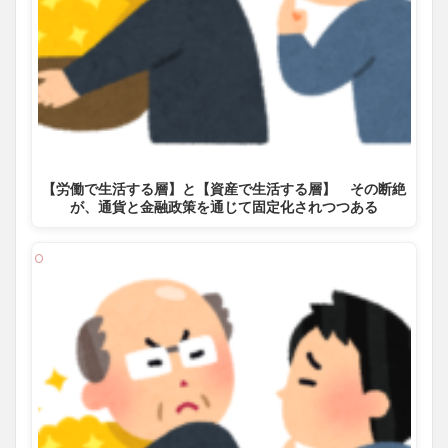
【労働で生活する層】と【資産で生活する層】 その断絶
が、通貨と金融政策を通じて固定化されつつある