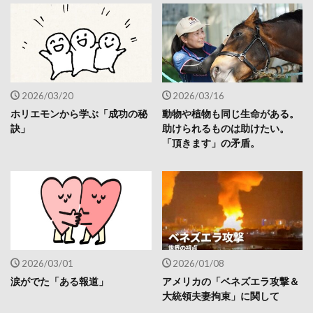
2026/03/20
2026/03/16
ホリエモンから学ぶ「成功の秘
動物や植物も同じ生命がある。
訣」
助けられるものは助けたい。
「頂きます」の矛盾。
2026/03/01
2026/01/08
涙がでた「ある報道」
アメリカの「ベネズエラ攻撃＆
大統領夫妻拘束」に関して