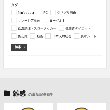
タグ
Ninjatrader
PC
グリグリ画像
マレーシア動画
ヨーグルト
低温調理・スロークッカー
低糖質ダイエット
備忘録
動画
日本人村社会
脱水シート
検索
雑感
の最新記事8件