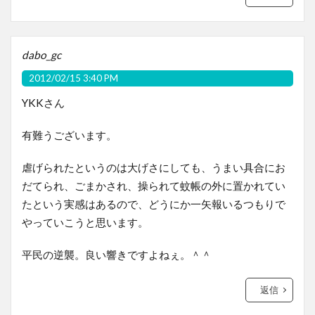
dabo_gc
2012/02/15 3:40 PM
YKKさん
有難うございます。
虐げられたというのは大げさにしても、うまい具合にお
だてられ、ごまかされ、操られて蚊帳の外に置かれてい
たという実感はあるので、どうにか一矢報いるつもりで
やっていこうと思います。
平民の逆襲。良い響きですよねぇ。＾＾
返信