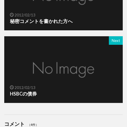
2012/02/13
秘密コメントを書かれた方へ
Next
2012/02/13
HSBCの債券
コメント
（4件）