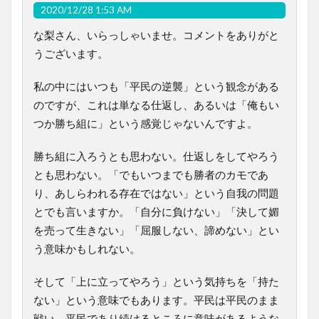
2020/12/28 1:53 AM
な梨さん、いらっしゃいませ。コメントをありがと
うございます。
私の中にはいつも「平民の逆襲」という観念がある
のですが、これは単なる仕返し、あるいは「俺もい
つか勝ち組に」という感覚じゃないんですよ。
勝ち組に入ろうとも思わない。仕返しをしてやろう
とも思わない。「でもいつまでも勝者のカモであ
り、あしらわれる存在ではない」という自我の問題
とでも言いますか。「自分に負けない」「決して媚
を売って生きない」「屈服しない、諦めない」とい
う意味かもしれない。
そして「上に立ってやろう」という気持ちを「持た
ない」という意味でもあります。平民は平民のまま
戦い、平民であり続けるところに意味があるような