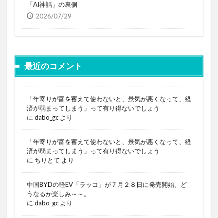
「AI神話」の裏側
2026/07/29
最近のコメント
「年寄りが富を蓄えて使わないと、景気が悪くなって、経
済が弱まってしまう」って有り得ないでしょう
に
dabo_gc
より
「年寄りが富を蓄えて使わないと、景気が悪くなって、経
済が弱まってしまう」って有り得ないでしょう
に
ちりとて
より
中国BYDの軽EV「ラッコ」が７月２８日に発売開始。ど
うなるか楽しみ～～。
に
dabo_gc
より