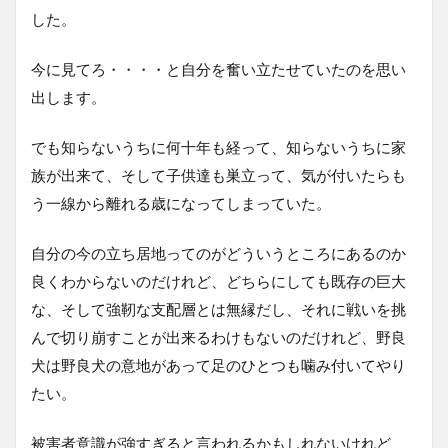
した。
今に見てろ・・・・と自分を奮い立たせていたのを思い
出します。
でも知らないうちに何十年も経って、知らないうちに家
族が出来て、そして子供達も巣立って、気が付いたらも
う一線から離れる歳になってしまっていた。
自分の今の立ち居地ってのがどういうところにあるのか
良くわからないのだけれど、どちらにしても既存の巨大
な、そして強靭な支配層とは無縁だし、それに戦いを挑
んで切り崩すことが出来るわけもないのだけれど、野良
犬は野良犬の意地があって足のひとつも噛み付いてやり
たい。
被害者意識が強すぎると言われるかもしれないけれど、