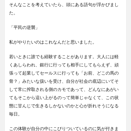
そんなことを考えていたら、頭にある語句が浮かびまし
た。
「平民の逆襲」
私がやりたいのはこれなんだと思いました。
若いときに誰でも経験することがあります。大人には軽
くあしらわれ、銀行に行っても相手にしてもらえず、頑
張って起業してセールスに行っても「お前、どこの馬の
骨？」みたいな扱いを受け、自分が社会の底辺にいてそ
して常に搾取される側のカモであって、どんなにあがい
てもそこから這い上がるのって簡単じゃなくて、この状
態に甘んじで生きるしかないのかと心が折れそうになる
毎日。
この体験が自分の中にこびりついているのに気が付きま