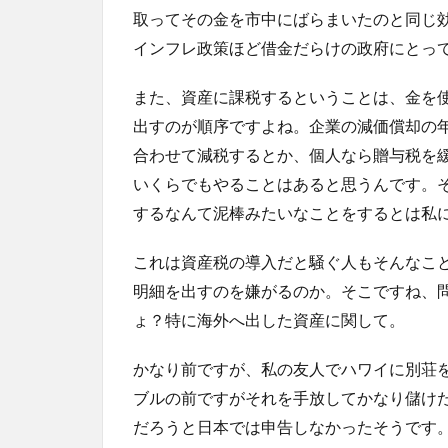
取ってその金を市中にばらまいたのと同じ
インフレ政策ほど借金だらけの政府にとっ
また、資産に課税するということは、金を
出すのが順序ですよね。企業の減価償却の
合わせて減税するとか、個人なら贈与税を
いくらでもやることはあると思うんです。
するなんて泥棒みたいなことをするとは私
これは資産税の導入だと騒ぐ人もそんなこ
明細を出すのを嫌がるのか。そこですね、
ょ？特に海外へ出した資産に関して。
かなり前ですが、私の友人でハワイに別荘
ブルの前ですがそれを手放してかなり儲け
だろうと日本では申告しなかったそうです