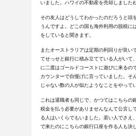
いました。ハワイの不動産を売却しました
その友人はどうしてわかったのだろうと頭
うんですよ。どこの国も海外利用の脱税に
をしていると聞きます。
またオーストラリアは定期の利回りが良い
てせっせと銀行に積み立てている人がいて
に二度はゴールドコーストに遊びに来るの
カウンターで自慢げに言っていました。そ
じゃない数の人が似たようなことをやって
これは退職者も同じで、かつてはこちらの
税金を払う必要がありませんなんて公言し
る人はいくらでもいました。若い人でさえ
で来たのにこちらの銀行口座を作る人も決