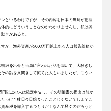
マンといるわけですが、その内容を日本の当局が把握
具体的にどういうことなのかわかりませんし、私は興
う動きがあると。
すが、海外資産が5000万円以上ある人は報告義務が
の明細を出せと当局に言われた話を聞いて、大騒ぎし
たその話を又聞きして慌てた人もいましたが、こうい
。
0万円以上の人は確定申告し、その明細書の提出は前か
したっけ？昨日今日始まったことじゃないでしょ？こ
は資産税を導入するつもりだ！なんて騒ぐのだろうと