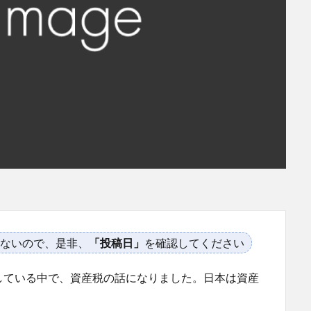
ないので、是非、
「投稿日」
を確認してください
している中で、資産税の話になりました。日本は資産