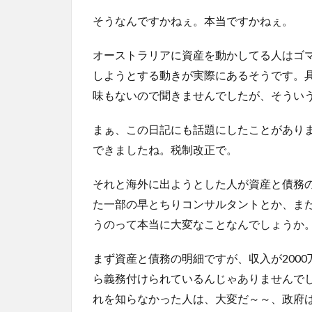
そうなんですかねぇ。本当ですかねぇ。
オーストラリアに資産を動かしてる人はゴ
しようとする動きが実際にあるそうです。
味もないので聞きませんでしたが、そうい
まぁ、この日記にも話題にしたことがありま
できましたね。税制改正で。
それと海外に出ようとした人が資産と債務
た一部の早とちりコンサルタントとか、ま
うのって本当に大変なことなんでしょうか
まず資産と債務の明細ですが、収入が200
ら義務付けられているんじゃありませんで
れを知らなかった人は、大変だ～～、政府