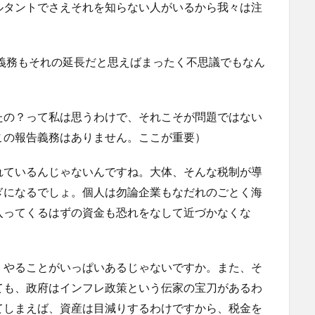
ルタントでさえそれを知らない人がいるから我々は注
告義務もそれの延長だと思えばまったく不思議でもなん
たの？って私は思うわけで、それこそが問題ではない
この報告義務はありません。ここが重要）
れているんじゃないんですね。大体、そんな税制が導
ぎになるでしょ。個人は勿論企業もなだれのごとく海
入ってくるはずの資金も恐れをなして近づかなくな
、やることがいっぱいあるじゃないですか。また、そ
ても、政府はインフレ政策という伝家の宝刀があるわ
てしまえば、資産は目減りするわけですから、税金を