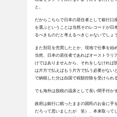
と。
だからこちらで日本の居住者として銀行口
を選ぶということは当然そのレコードが日
るべきものだと考えるべきじゃないでしょ
また別荘を売買したとか、現地で仕事を始
当然、日本の居住者であればオーストラリ
けではありませんから、それをしなければ
は片方で払えばもう片方で払う必要がない
で納税した分は自国で税額控除を受けられ
でも海外は脱税の温床として長い間手付か
政府は銀行に眠ったままの国民のお金に手
だろって思いましたが 笑）、本来取って