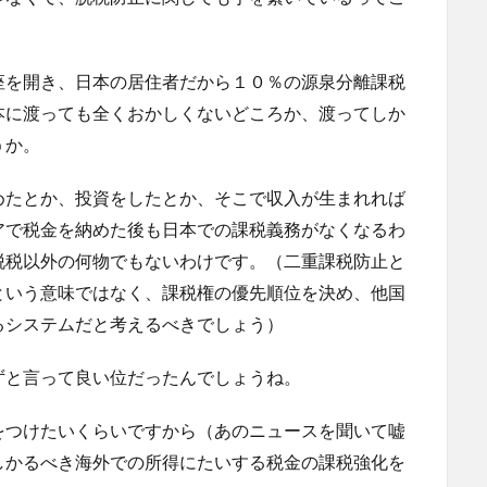
座を開き、日本の居住者だから１０％の源泉分離課税
本に渡っても全くおかしくないどころか、渡ってしか
うか。
めたとか、投資をしたとか、そこで収入が生まれれば
アで税金を納めた後も日本での課税義務がなくなるわ
脱税以外の何物でもないわけです。（二重課税防止と
という意味ではなく、課税権の優先順位を決め、他国
るシステムだと考えるべきでしょう）
ずと言って良い位だったんでしょうね。
をつけたいくらいですから（あのニュースを聞いて嘘
しかるべき海外での所得にたいする税金の課税強化を