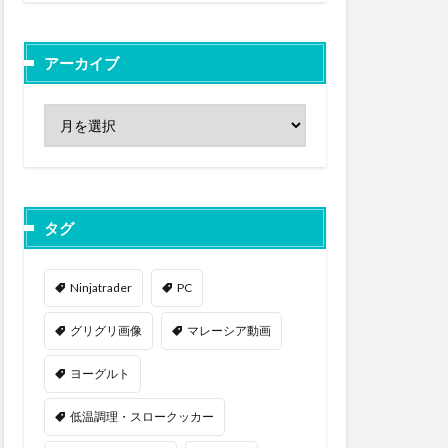
アーカイブ
タグ
Ninjatrader
PC
グリグリ画像
マレーシア動画
ヨーグルト
低温調理・スロークッカー