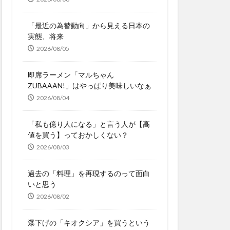
「最近の為替動向」から見える日本の
実態、将来
2026/08/05
即席ラーメン「マルちゃん
ZUBAAAN!」はやっぱり美味しいなぁ
2026/08/04
「私も億り人になる」と言う人が【高
値を買う】っておかしくない？
2026/08/03
過去の「料理」を再現するのって面白
いと思う
2026/08/02
瀑下げの「キオクシア」を買うという