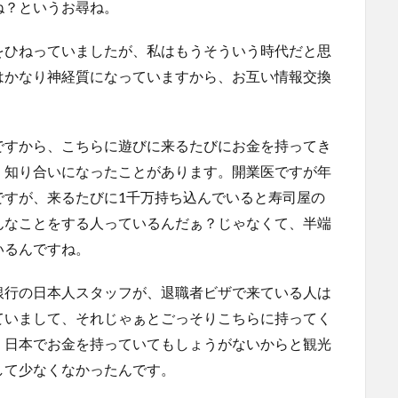
ね？というお尋ね。
をひねっていましたが、私はもうそういう時代だと思
はかなり神経質になっていますから、お互い情報交換
ですから、こちらに遊びに来るたびにお金を持ってき
、知り合いになったことがあります。開業医ですが年
ですが、来るたびに1千万持ち込んでいると寿司屋の
んなことをする人っているんだぁ？じゃなくて、半端
いるんですね。
銀行の日本人スタッフが、退職者ビザで来ている人は
ていまして、それじゃぁとごっそりこちらに持ってく
、日本でお金を持っていてもしょうがないからと観光
して少なくなかったんです。