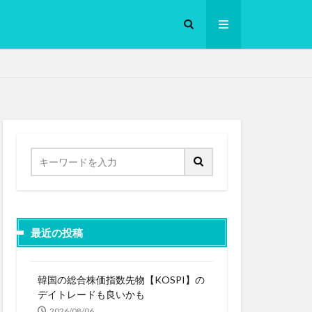
ロークッカー
最近の投稿
韓国の総合株価指数先物【KOSPI】の
デイトレードも良いかも
2026/08/06