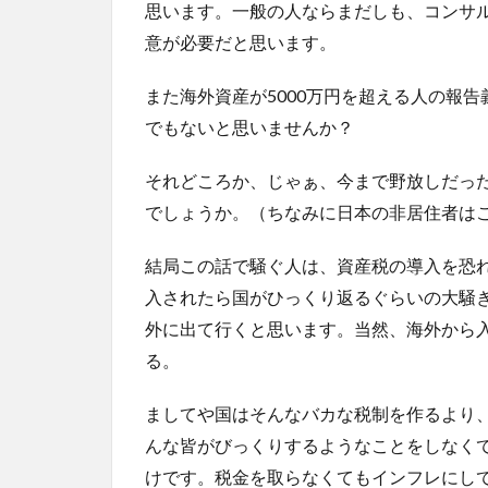
思います。一般の人ならまだしも、コンサ
意が必要だと思います。
また海外資産が5000万円を超える人の報
でもないと思いませんか？
それどころか、じゃぁ、今まで野放しだっ
でしょうか。（ちなみに日本の非居住者は
結局この話で騒ぐ人は、資産税の導入を恐
入されたら国がひっくり返るぐらいの大騒
外に出て行くと思います。当然、海外から
る。
ましてや国はそんなバカな税制を作るより
んな皆がびっくりするようなことをしなく
けです。税金を取らなくてもインフレにし