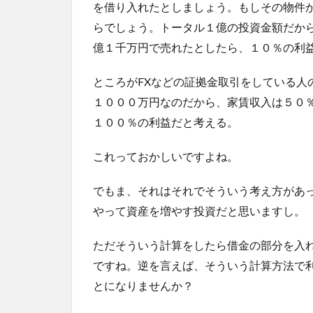
を借り入れたとしましょう。もしその物件
らでしょう。トータル１億の投資金額だか
億１千万円で売れたとしたら、１０％の利
ところがFXなどの証拠金取引をしている人
１０００万円なのだから、家賃収入は５０
１００％の利益だと考える。
これっておかしいですよね。
でもま、それはそれでそういう考え方があ
やって資産を増やす投資だと思いますし。
ただそういう計算をしたら借金の部分を入
ですね。逆を言えば、そういう計算方法で
とになりませんか？