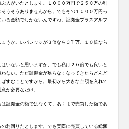
喜ぶ人がいたとします。１０００万円で２５０万の利
はそうそうありませんから。でもその１０００万円っ
ている金額でしかないんですね。証拠金プラスアルフ
しょうか。レバレッジが３倍なら３千万。１０倍なら
人はいないと思いますが、でも私は２０倍でも良いと
構わない。ただ証拠金が足らなくなってきたらどんど
ればすむことですから。最初から大きな金額を入れて
用意が必要なだけ。
金は証拠金の額ではなくて、あくまで売買した額であ
％の利回りだとします。でも実際に売買している総額