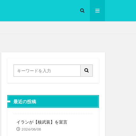
ロークッカー
最近の投稿
イランが【核武装】を宣言
2026/08/08