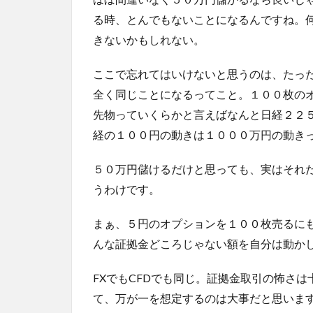
る時、とんでもないことになるんですね。
きないかもしれない。
ここで忘れてはいけないと思うのは、たっ
全く同じことになるってこと。１００枚の
先物っていくらかと言えばなんと日経２２
経の１００円の動きは１０００万円の動き
５０万円儲けるだけと思っても、実はそれ
うわけです。
まぁ、５円のオプションを１００枚売るに
んな証拠金どころじゃない額を自分は動か
FXでもCFDでも同じ。証拠金取引の怖さ
て、万が一を想定するのは大事だと思いま