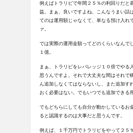
例えばトラリピで年間２５％の利回りだと
益。まぁ、良いですよね。こんなうまい話
てのは運用額じゃなくて、単なる預け入れ
ァ。
では実際の運用金額ってどのくらいなんで
１億。
まぁ、トラリピをレバレッジ１０倍でやる
思うんですよ。それで大丈夫な間はそれで
ん追加しなくてはならないし、また追加す
おく必要はない。でもいつでも追加できる
でもどちらにしても自分が動かしているお
ると認識するのは大事だと思うんです。
例えば、１千万円でトラリピをやって２５