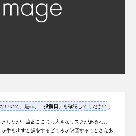
ないので、是非、
「投稿日」
を確認してください
きましたが、当然ここにも大きなリスクがあるわけ
人が手を出すと損をするどころか破産することさえあ