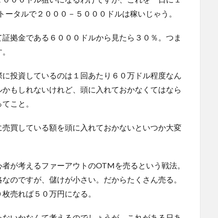
らトータルで２０００－５０００ドルは稼いじゃう。
て証拠金である６０００ドルから見たら３０％。つま
す。
際に投資しているのは１回あたり６０万ドル程度なん
ルかもしれないけれど、頭に入れておかなくてはなら
ってこと。
に売買している額を頭に入れておかないといつか大変
心者が考えるファーアウトのOTMを売るという戦法。
略なのですが、儲けが小さい。だからたくさん売る。
０枚売れば５０万円になる。
ゃないかなんて考えるのでしょうが、これがある日あ