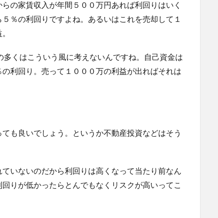
からの家賃収入が年間５００万円あれば利回りはいく
ら５％の利回りですよね。あるいはこれを売却して１
益。
の多くはこういう風に考えないんですね。自己資金は
％の利回り。売って１０００万の利益が出ればそれは
っても良いでしょう。というか不動産投資などはそう
れていないのだから利回りは高くなって当たり前なん
利回りが低かったらとんでもなくリスクが高いってこ