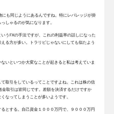
物にも同じようにあるんですね。特にレバレッジが掛
らっしゃるのが気になります。
いうFXの手法ですが、これの利益率の話しになった
考える方が多い。トラリピじゃないにしても似たよう
かないといつか大変なことが起きると私は考えていま
して取引をしているってことですよね。これは株の信
証拠金取引は皆同じです。差額を決済するだけですか
なくなってしまうことが多いようです。
するとする。自己資金１０００万円で、９０００万円