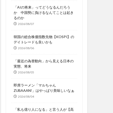
「AIの将来」ってどうなるんだろう
か 中国勢に負けるなんてことは起き
るのか
2026/08/07
韓国の総合株価指数先物【KOSPI】の
デイトレードも良いかも
2026/08/06
「最近の為替動向」から見える日本の
実態、将来
2026/08/05
即席ラーメン「マルちゃん
ZUBAAAN!」はやっぱり美味しいなぁ
2026/08/04
「私も億り人になる」と言う人が【高