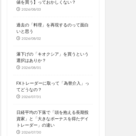
値を買う】っておかしくない？
2026/08/03
過去の「料理」を再現するのって面白
いと思う
2026/08/02
瀑下げの「キオクシア」を買うという
選択はありか？
2026/08/01
FXトレーダーに取って「為替介入」っ
てどうなの？
2026/07/31
日経平均の下落で「頭を抱える長期投
資家」と「大きなボーナスを得たデイ
トレーダー」の違い
2026/07/30