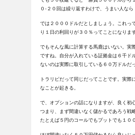
０-２０回は繰り返すわけで、うまい人な
では２０００ドルだとしましょう。これっ
り１日の利回りが３０％ってことになりま
でもそんな風に計算する馬鹿はいない。実
ですね。自分が入れている証拠金は６千ド
ないのは実際に取引している６０万ドルだ
トラリピだって同じだってことです。実際
なことが起きる。
で、オプションの話になりますが、良く初
つまり、まず間違いなく儲かるであろう戦
たとえば５円のコールでもプットでも１０
ほぼ間違いなく５０万円儲かるなら良いじ