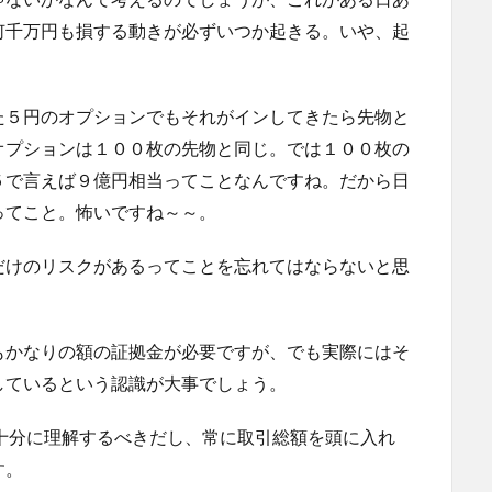
何千万円も損する動きが必ずいつか起きる。いや、起
た５円のオプションでもそれがインしてきたら先物と
オプションは１００枚の先物と同じ。では１００枚の
５で言えば９億円相当ってことなんですね。だから日
ってこと。怖いですね～～。
だけのリスクがあるってことを忘れてはならないと思
もかなりの額の証拠金が必要ですが、でも実際にはそ
しているという認識が大事でしょう。
は十分に理解するべきだし、常に取引総額を頭に入れ
す。