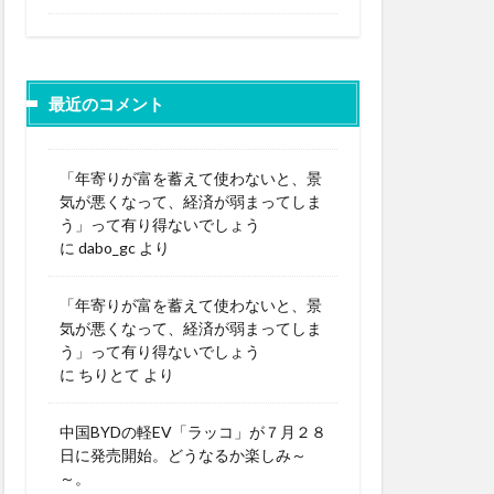
最近のコメント
「年寄りが富を蓄えて使わないと、景
気が悪くなって、経済が弱まってしま
う」って有り得ないでしょう
に
dabo_gc
より
「年寄りが富を蓄えて使わないと、景
気が悪くなって、経済が弱まってしま
う」って有り得ないでしょう
に
ちりとて
より
中国BYDの軽EV「ラッコ」が７月２８
日に発売開始。どうなるか楽しみ～
～。