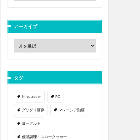
アーカイブ
タグ
Ninjatrader
PC
グリグリ画像
マレーシア動画
ヨーグルト
低温調理・スロークッカー