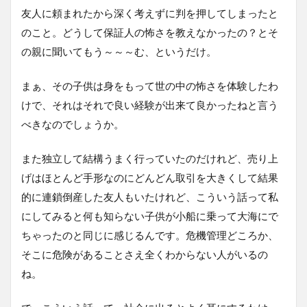
友人に頼まれたから深く考えずに判を押してしまったと
のこと。どうして保証人の怖さを教えなかったの？とそ
の親に聞いてもう～～～む、というだけ。
まぁ、その子供は身をもって世の中の怖さを体験したわ
けで、それはそれで良い経験が出来て良かったねと言う
べきなのでしょうか。
また独立して結構うまく行っていたのだけれど、売り上
げはほとんど手形なのにどんどん取引を大きくして結果
的に連鎖倒産した友人もいたけれど、こういう話って私
にしてみると何も知らない子供が小船に乗って大海にで
ちゃったのと同じに感じるんです。危機管理どころか、
そこに危険があることさえ全くわからない人がいるの
ね。