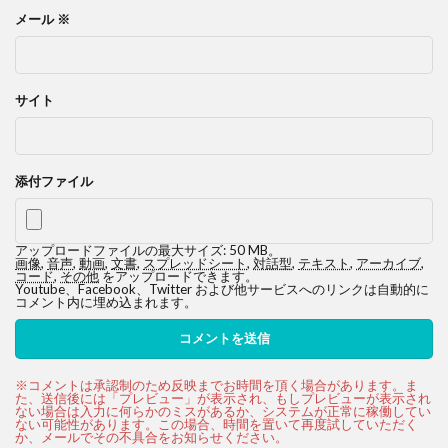
メール
※
サイト
添付ファイル
アップロードファイルの最大サイズ: 50 MB。
画像
,
音声
,
動画
,
文書
,
スプレッドシート
,
対話型
,
テキスト
,
アーカイブ
,
コード
,
その他
をアップロードできます。
Youtube、Facebook、Twitter および他サービスへのリンクは自動的に
コメント内に埋め込まれます。