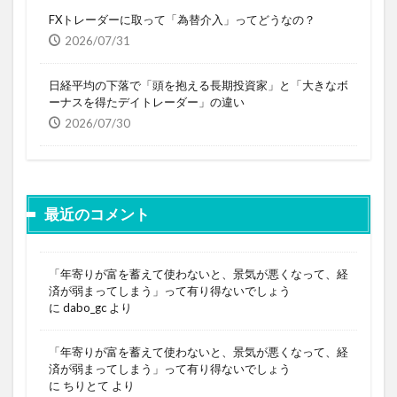
FXトレーダーに取って「為替介入」ってどうなの？
2026/07/31
日経平均の下落で「頭を抱える長期投資家」と「大きなボ
ーナスを得たデイトレーダー」の違い
2026/07/30
最近のコメント
「年寄りが富を蓄えて使わないと、景気が悪くなって、経
済が弱まってしまう」って有り得ないでしょう
に
dabo_gc
より
「年寄りが富を蓄えて使わないと、景気が悪くなって、経
済が弱まってしまう」って有り得ないでしょう
に
ちりとて
より