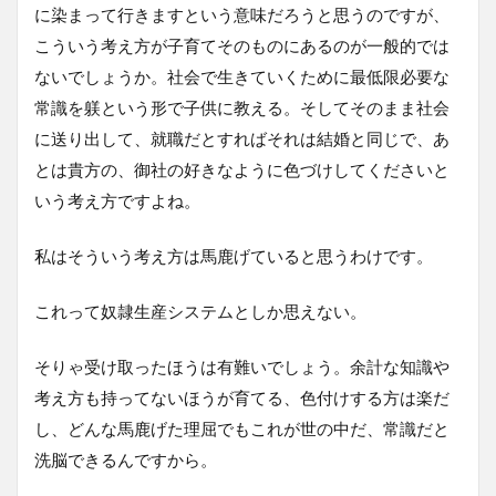
に染まって行きますという意味だろうと思うのですが、
こういう考え方が子育てそのものにあるのが一般的では
ないでしょうか。社会で生きていくために最低限必要な
常識を躾という形で子供に教える。そしてそのまま社会
に送り出して、就職だとすればそれは結婚と同じで、あ
とは貴方の、御社の好きなように色づけしてくださいと
いう考え方ですよね。
私はそういう考え方は馬鹿げていると思うわけです。
これって奴隷生産システムとしか思えない。
そりゃ受け取ったほうは有難いでしょう。余計な知識や
考え方も持ってないほうが育てる、色付けする方は楽だ
し、どんな馬鹿げた理屈でもこれが世の中だ、常識だと
洗脳できるんですから。