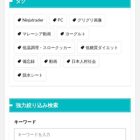
タグ
Ninjatrader
PC
グリグリ画像
マレーシア動画
ヨーグルト
低温調理・スロークッカー
低糖質ダイエット
備忘録
動画
日本人村社会
脱水シート
強力絞り込み検索
キーワード