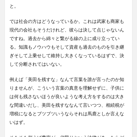
と。
では社会の方はどうなっているか。これは武家も商家も
現代の会社もそうだけれど、彼らは決して点じゃないん
ですね。過去から綿々と繋がる線の上に成り立ってい
る。知識もノウハウもそして資産も過去のものを引き継
ぎそして上乗せして維持し大きくなっているはずで、決
して分断されてはいない。
例えば「美田を残すな」なんて言葉を誰が言ったのか知
りませんが、こういう言葉の真意を理解せずに、子供に
は何も残さないほうが良いような考え方をするのは大き
な間違いだし、美田を残すななんて言いつつ、相続税が
増税になるとブツブツいうならそれは馬鹿としか言えな
いはず。