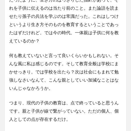
れを子供に伝えるのは当たり前のこと。また論語を読ま
せたり孫子の兵法を学ぶのは常識だった。これはしつけ
というより生き方そのものを教育するということであっ
たはずだけれど、では今の時代、一体親は子供に何を教
えているのか？
何も教えていないと言って良いくらいかもしれない。そ
んな風に私は感じるのです。そして教育全般は学校にま
かせっきり。では学校を出たら？次は社会にもまれて勉
強しなさいなんて、こんな親としていい加減なことはな
いんじゃなかろうか。
つまり、現代の子供の教育は、点で終っていると思うん
です。親と子供が線で繋がっていない。ただの個人、個
人としての点が存在するだけ。