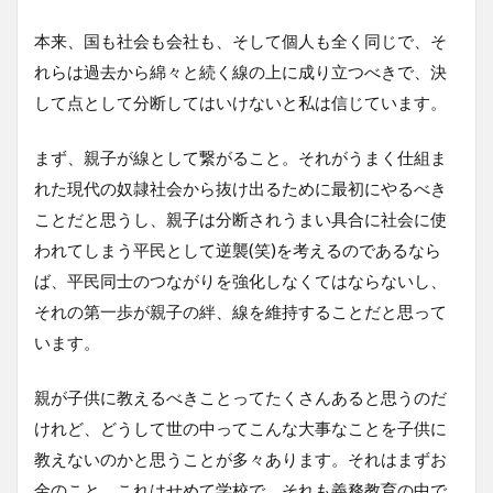
本来、国も社会も会社も、そして個人も全く同じで、そ
れらは過去から綿々と続く線の上に成り立つべきで、決
して点として分断してはいけないと私は信じています。
まず、親子が線として繋がること。それがうまく仕組ま
れた現代の奴隷社会から抜け出るために最初にやるべき
ことだと思うし、親子は分断されうまい具合に社会に使
われてしまう平民として逆襲(笑)を考えるのであるなら
ば、平民同士のつながりを強化しなくてはならないし、
それの第一歩が親子の絆、線を維持することだと思って
います。
親が子供に教えるべきことってたくさんあると思うのだ
けれど、どうして世の中ってこんな大事なことを子供に
教えないのかと思うことが多々あります。それはまずお
金のこと。これはせめて学校で、それも義務教育の中で