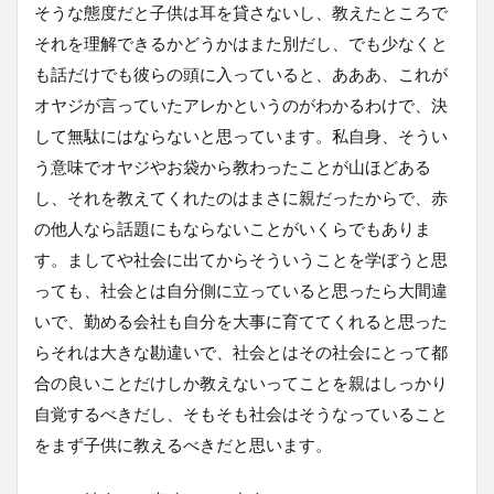
そうな態度だと子供は耳を貸さないし、教えたところで
それを理解できるかどうかはまた別だし、でも少なくと
も話だけでも彼らの頭に入っていると、あああ、これが
オヤジが言っていたアレかというのがわかるわけで、決
して無駄にはならないと思っています。私自身、そうい
う意味でオヤジやお袋から教わったことが山ほどある
し、それを教えてくれたのはまさに親だったからで、赤
の他人なら話題にもならないことがいくらでもありま
す。ましてや社会に出てからそういうことを学ぼうと思
っても、社会とは自分側に立っていると思ったら大間違
いで、勤める会社も自分を大事に育ててくれると思った
らそれは大きな勘違いで、社会とはその社会にとって都
合の良いことだけしか教えないってことを親はしっかり
自覚するべきだし、そもそも社会はそうなっていること
をまず子供に教えるべきだと思います。