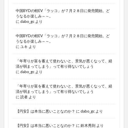
中国BYDの軽EV「ラッコ」が７月２８日に発売開始。ど
うなるか楽しみ～～。
に
dabo_gc
より
中国BYDの軽EV「ラッコ」が７月２８日に発売開始。ど
うなるか楽しみ～～。
に
ユキ
より
「年寄りが富を蓄えて使わないと、景気が悪くなって、経
済が弱まってしまう」って有り得ないでしょう
に
dabo_gc
より
「年寄りが富を蓄えて使わないと、景気が悪くなって、経
済が弱まってしまう」って有り得ないでしょう
に
読者
より
【円安】は本当に悪いことなのか？
に
dabo_gc
より
【円安】は本当に悪いことなのか？
に
鈴木秀則
より