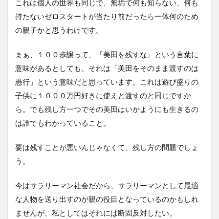
これは個人の世界も同じで、無垢で何も知らない、何も
持たないゼロスタートが当たり前だったら一体何のため
の親子かと思うわけです。
まぁ、１００歩譲って、「美田を残すな」という言葉に
意味があるとしても、それは「美田をそのまま渡すのは
愚行」という意味だと思っています。これは遊び盛りの
子供に１０００万円好きに使えと渡すのと同じですか
ら。でも残し方一つでその美田はいかようにも生きるの
は誰でもわかっていること。
要は残すことが悪いんじゃなくて、残し方の問題でしょ
う。
今はサラリーマン社会だから、サラリーマンとして最適
な人物を送り出すのが親の役目となっているのかもしれ
ませんが、私としてはそれには断固反対したい。