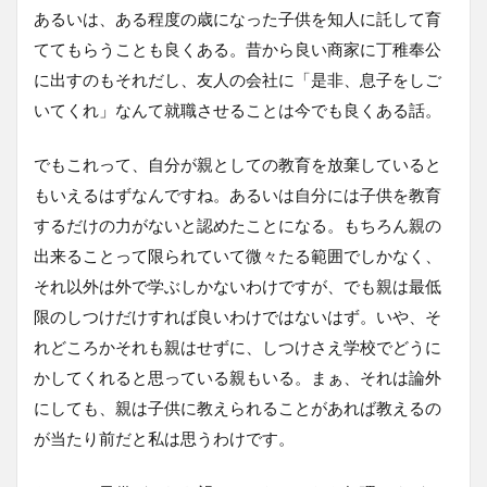
あるいは、ある程度の歳になった子供を知人に託して育
ててもらうことも良くある。昔から良い商家に丁稚奉公
に出すのもそれだし、友人の会社に「是非、息子をしご
いてくれ」なんて就職させることは今でも良くある話。
でもこれって、自分が親としての教育を放棄していると
もいえるはずなんですね。あるいは自分には子供を教育
するだけの力がないと認めたことになる。もちろん親の
出来ることって限られていて微々たる範囲でしかなく、
それ以外は外で学ぶしかないわけですが、でも親は最低
限のしつけだけすれば良いわけではないはず。いや、そ
れどころかそれも親はせずに、しつけさえ学校でどうに
かしてくれると思っている親もいる。まぁ、それは論外
にしても、親は子供に教えられることがあれば教えるの
が当たり前だと私は思うわけです。