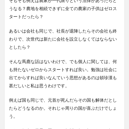
そもそも例えば農家が一代限りという法律があったらど
うなる？農地を相続できずに全ての農家の子供はゼロス
タートだったら？
あるいは会社も同じで、社長が退陣したらその会社も終
わりで、次世代は新たに会社を設立しなくてはならない
としたら？
そんな馬鹿な話はないわけで、でも個人に関しては、何
も持たないゼロからスタートすれば良い。勉強は社会に
出てからすれば良いなんていう思想があるのは頓珍漢も
甚だしいと私は思うわけです。
例えば国も同じで、元首が死んだらその国も解体だとし
たらどうなるのか。それじゃ周りの国が喜ぶだけでしょ
う。