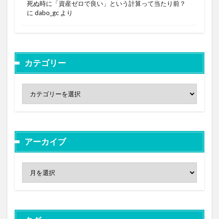
死ぬ時に「資産ゼロで良い」という計算って当たり前？
に
dabo_gc
より
カテゴリー
アーカイブ