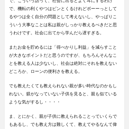
で、こういう話って、社会に出るとよく耳にするわけ
で、機転の利くやつはピンとくるけれどボーーっとして
るやつは全く自分の問題として考えないし、やっぱりこ
ういう大事なことは私は親がしっかり教えるべきだと思
うわけです。社会に出てから学んだら遅すぎる。
またお金を貯めるには「得べかりし利益」を減らすこと
が大きなポイントだと思うのですが、もちろんそんなこ
とを教える人は少ないし、社会は絶対にそれを教えない
どころか、ローンの便利さを教える。
でも教えたくても教えられない親が多い時代なのかもし
れない。躾がなっていない子供を見ると、親も似ている
ような気がするし・・・・
ま、とにかく、親が子供に教えられることっていくらで
もあるし、でも教え方は難しくて、教えてやるなんて偉