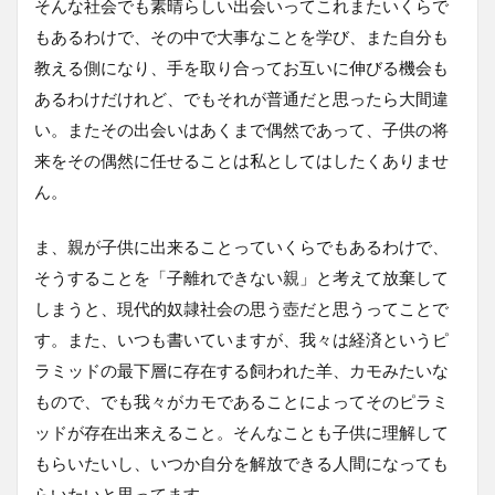
そんな社会でも素晴らしい出会いってこれまたいくらで
もあるわけで、その中で大事なことを学び、また自分も
教える側になり、手を取り合ってお互いに伸びる機会も
あるわけだけれど、でもそれが普通だと思ったら大間違
い。またその出会いはあくまで偶然であって、子供の将
来をその偶然に任せることは私としてはしたくありませ
ん。
ま、親が子供に出来ることっていくらでもあるわけで、
そうすることを「子離れできない親」と考えて放棄して
しまうと、現代的奴隷社会の思う壺だと思うってことで
す。また、いつも書いていますが、我々は経済というピ
ラミッドの最下層に存在する飼われた羊、カモみたいな
もので、でも我々がカモであることによってそのピラミ
ッドが存在出来えること。そんなことも子供に理解して
もらいたいし、いつか自分を解放できる人間になっても
らいたいと思ってます。