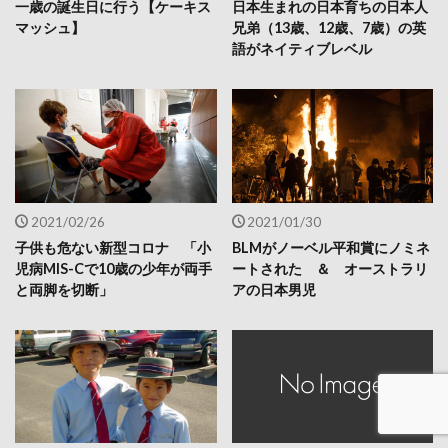
一歳の誕生日に行う【ケーキス
日本生まれの日本育ちの日本人
マッシュ】
兄弟（13歳、12歳、7歳）の英
語がネイティブレベル
2021/02/26
2021/01/30
子供も危ない新型コロナ 「小
BLMがノーベル平和賞にノミネ
児病MIS-Cで10歳の少年が両手
ートされた ＆ オーストラリ
と両脚を切断」
アの日本男児