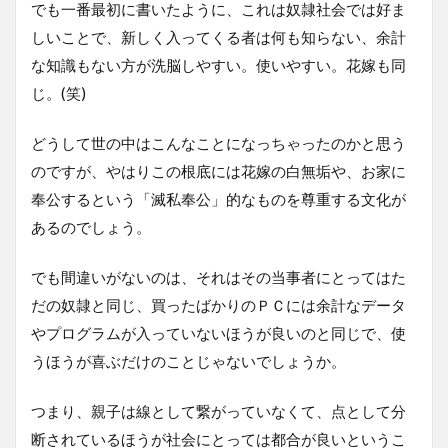
でも一番最初に書いたように、これは奴隷社会では好ま
しいことで、新しく入ってくる者は何も知らない、余計
な知識もない方が洗脳しやすい。使いやすい。花嫁も同
じ。(笑)
どうして世の中はこんなことになっちゃったのかと思う
のですが、やはりこの根底には花嫁の白無垢や、お家に
奉公するという「滅私奉公」的なものを尊重する文化が
あるのでしょう。
でも間違いがないのは、それはその当事者にとってはた
だの奴隷と同じ、買ったばかりのＰＣには余計なデータ
やプログラムが入っていないほうが良いのと同じで、使
うほうが喜ぶだけのことじゃないでしょうか。
つまり、親子は線として繋がっていなくて、点として分
断されているほうが社会にとっては都合が良いというこ