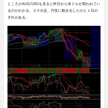
ところがAUD/USDを見ると昨日から米ドルが買われてい
るのがわかる。３０分足。円安に動き出したのと１日の
ずれがある。