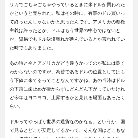
リカでごちゃごちゃやっているときに米ドルが買われた
かというと売られた。私はその時に、有事のドル買いっ
て終ったんじゃないかと思ったんです。アメリカの覇権
主義は終ったとか、ドルはもう世界の中心ではないと
か、貿易でもドル決済離れが進んでいるとか言われてい
た時でもありました。
あの時と今とアメリカがどう違うかってのが私には良く
わからないのですが、為替であるドルの位置としてはも
う下値に来てるってことなんですかね。あの当時はドル
の下落に歯止めが掛からずにどんどん下がっていたけれ
ど今年はヨコヨコ、上昇するかと見れる場面もあったく
らい。
ドルってやっぱり世界の通貨なのかなぁ。というか、国
で見るとどこが安定してるかって、そんな国はどこもな