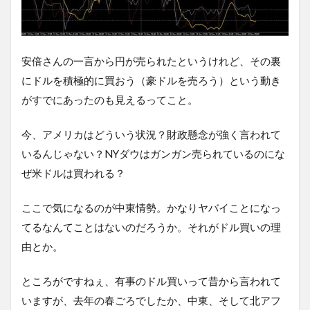
安倍さんの一言から円が売られたというけれど、その裏
にドルを積極的に買おう（豪ドルを売ろう）という動き
がすでにあったのも見えるってこと。
今、アメリカはどういう状況？財政懸念が強く言われて
いるんじゃない？NYダウはガンガン売られているのにな
ぜ米ドルは買われる？
ここで気になるのが中東情勢。かなりヤバイことになっ
てるなんてことはないのだろうか。それがドル買いの理
由とか。
ところがですねぇ、有事のドル買いって昔から言われて
いますが、去年の春ごろでしたか、中東、そして北アフ