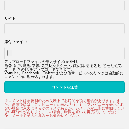
サイト
添付ファイル
アップロードファイルの最大サイズ: 50 MB。
画像
,
音声
,
動画
,
文書
,
スプレッドシート
,
対話型
,
テキスト
,
アーカイブ
,
コード
,
その他
をアップロードできます。
Youtube、Facebook、Twitter および他サービスへのリンクは自動的に
コメント内に埋め込まれます。