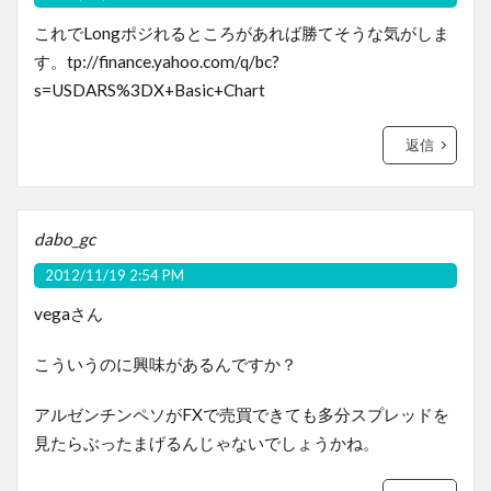
これでLongポジれるところがあれば勝てそうな気がしま
す。tp://finance.yahoo.com/q/bc?
s=USDARS%3DX+Basic+Chart
返信
dabo_gc
2012/11/19 2:54 PM
vegaさん
こういうのに興味があるんですか？
アルゼンチンペソがFXで売買できても多分スプレッドを
見たらぶったまげるんじゃないでしょうかね。