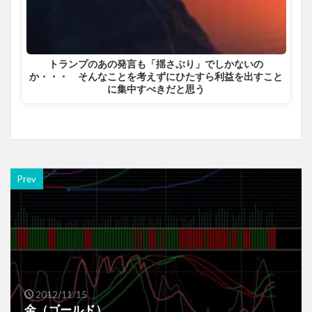
トランプのあの発言も「揺さぶり」でしかないの
か・・・ そんなことを考えずにひたすら利益を出すこと
に集中すべきだと思う
Prev
2012/11/15
金（ゴールド）