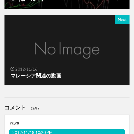
Next
2012/11/16
マレーシア関連の動画
コメント
（2件）
vega
2012/11/18 10:20 PM