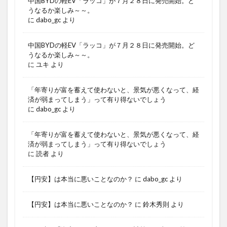
中国BYDの軽EV「ラッコ」が７月２８日に発売開始。ど
うなるか楽しみ～～。
に
dabo_gc
より
中国BYDの軽EV「ラッコ」が７月２８日に発売開始。ど
うなるか楽しみ～～。
に
ユキ
より
「年寄りが富を蓄えて使わないと、景気が悪くなって、経
済が弱まってしまう」って有り得ないでしょう
に
dabo_gc
より
「年寄りが富を蓄えて使わないと、景気が悪くなって、経
済が弱まってしまう」って有り得ないでしょう
に
読者
より
【円安】は本当に悪いことなのか？
に
dabo_gc
より
【円安】は本当に悪いことなのか？
に
鈴木秀則
より