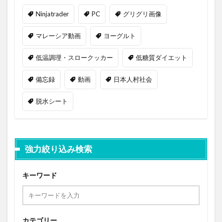
Ninjatrader
PC
グリグリ画像
マレーシア動画
ヨーグルト
低温調理・スロークッカー
低糖質ダイエット
備忘録
動画
日本人村社会
脱水シート
強力絞り込み検索
キーワード
カテゴリー