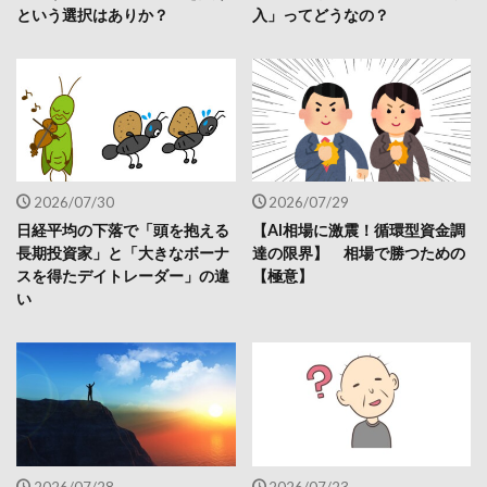
という選択はありか？
入」ってどうなの？
2026/07/30
2026/07/29
日経平均の下落で「頭を抱える
【AI相場に激震！循環型資金調
長期投資家」と「大きなボーナ
達の限界】 相場で勝つための
スを得たデイトレーダー」の違
【極意】
い
2026/07/28
2026/07/23