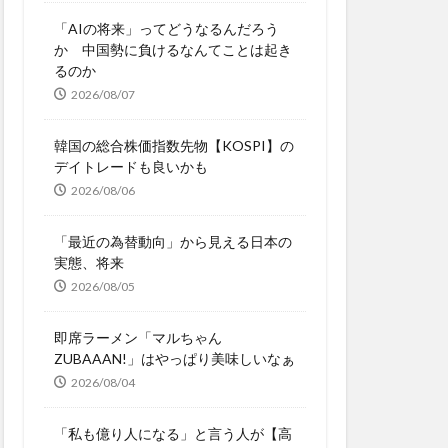
「AIの将来」ってどうなるんだろう
か 中国勢に負けるなんてことは起き
るのか
2026/08/07
韓国の総合株価指数先物【KOSPI】の
デイトレードも良いかも
2026/08/06
「最近の為替動向」から見える日本の
実態、将来
2026/08/05
即席ラーメン「マルちゃん
ZUBAAAN!」はやっぱり美味しいなぁ
2026/08/04
「私も億り人になる」と言う人が【高