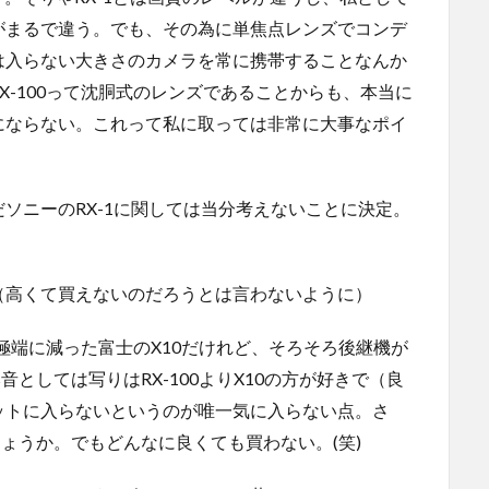
がまるで違う。でも、その為に単焦点レンズでコンデ
は入らない大きさのカメラを常に携帯することなんか
X-100って沈胴式のレンズであることからも、本当に
にならない。これって私に取っては非常に大事なポイ
ソニーのRX-1に関しては当分考えないことに決定。
（高くて買えないのだろうとは言わないように）
が極端に減った富士のX10だけれど、そろそろ後継機が
としては写りはRX-100よりX10の方が好きで（良
ットに入らないというのが唯一気に入らない点。さ
しょうか。でもどんなに良くても買わない。(笑)