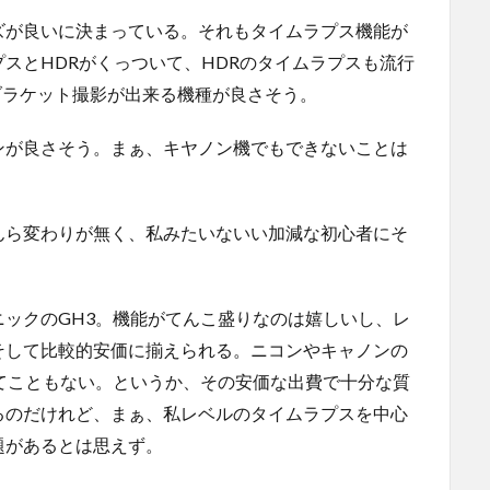
ズが良いに決まっている。それもタイムラプス機能が
スとHDRがくっついて、HDRのタイムラプスも流行
ブラケット撮影が出来る機種が良さそう。
ンが良さそう。まぁ、キヤノン機でもできないことは
んら変わりが無く、私みたいないい加減な初心者にそ
ックのGH3。機能がてんこ盛りなのは嬉しいし、レ
そして比較的安価に揃えられる。ニコンやキャノンの
てこともない。というか、その安価な出費で十分な質
るのだけれど、まぁ、私レベルのタイムラプスを中心
題があるとは思えず。