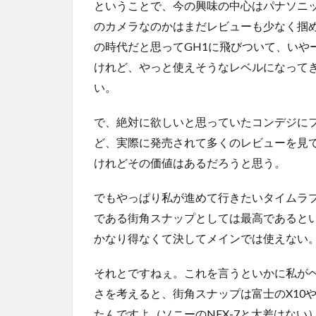
ということで、今の興味の中心はパナソニッ
のカメラなのかはまだレビューも少なく掴
の時代だと思ってGH1に飛びついて、いや
けれど、やっと使えそうなレベルになって
い。
で、絶対に欲しいと思っていたコンデジにフ
ど、実際に発売されて多くのレビューを見
けれどその価値はあるだろうと思う。
でもやっぱり私が進めて行きたいタイムラ
である街角スナップとしては最高であると
かなり得なくて決してメインでは使えない
それとですねぇ。これを言うといかに私が
さを考えると、街角スナップは富士のX10や
たんですよ（ソニーのNEX-7と大差はない