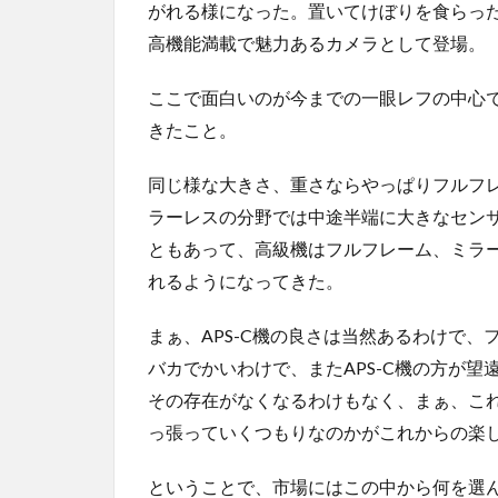
がれる様になった。置いてけぼりを食らった
高機能満載で魅力あるカメラとして登場。
ここで面白いのが今までの一眼レフの中心で
きたこと。
同じ様な大きさ、重さならやっぱりフルフ
ラーレスの分野では中途半端に大きなセン
ともあって、高級機はフルフレーム、ミラ
れるようになってきた。
まぁ、APS-C機の良さは当然あるわけで
バカでかいわけで、またAPS-C機の方が
その存在がなくなるわけもなく、まぁ、こ
っ張っていくつもりなのかがこれからの楽
ということで、市場にはこの中から何を選