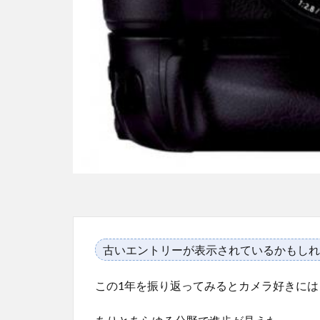
古いエントリーが表示されているかもしれ
この1年を振り返ってみるとカメラ好きに