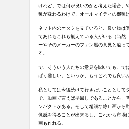
けれど、では何が良いのかと考えた場合、
種が変わるわけで、オールマイティの機種
ネット内のオタクを見ていると、良い物は
てあれもこれも揃えている人がいる（当然
ーやそのメーカーのファン層の意見と違っ
る。
で、そういう人たちの意見を聞いても、で
ぱり難しい。というか、もうどれでも良いん
私としては今後続けて行きたいこととして
で、動画で言えば早回しであることから、
ンパクトがある。そして精細な静止画から
像感を得ることが出来るし、これから市場
画も作れる。