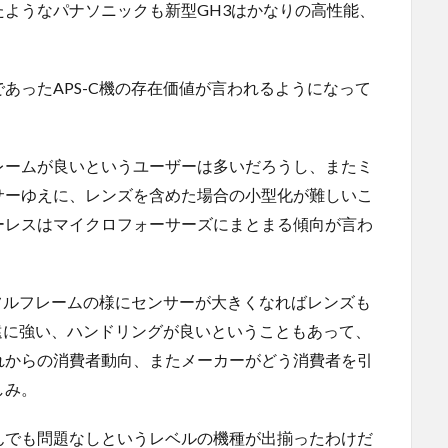
ようなパナソニックも新型GH3はかなりの高性能、
あったAPS-C機の存在価値が言われるようになって
レームが良いというユーザーは多いだろうし、またミ
サーゆえに、レンズを含めた場合の小型化が難しいこ
ーレスはマイクロフォーサーズにまとまる傾向が言わ
、フルフレームの様にセンサーが大きくなればレンズも
望遠に強い、ハンドリングが良いということもあって、
れからの消費者動向、またメーカーがどう消費者を引
しみ。
んでも問題なしというレベルの機種が出揃ったわけだ