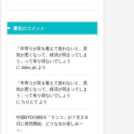
最近のコメント
「年寄りが富を蓄えて使わないと、景
気が悪くなって、経済が弱まってしま
う」って有り得ないでしょう
に
dabo_gc
より
「年寄りが富を蓄えて使わないと、景
気が悪くなって、経済が弱まってしま
う」って有り得ないでしょう
に
ちりとて
より
中国BYDの軽EV「ラッコ」が７月２８
日に発売開始。どうなるか楽しみ～
～。