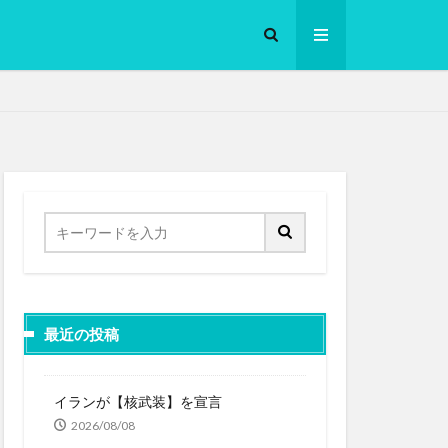
ロークッカー
最近の投稿
イランが【核武装】を宣言
2026/08/08