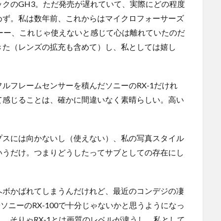
クのGH3。ただ発売が遅れていて、実際にどの程度
めず。私は数年前、これからはマイクロフォーサーズ
ーー、これじゃ使えないと感じて心は離れていたのだ
きた（レンズの拡充も含めて）し、私としては嬉し
ルフレームセンサーを積んだソニーのRX-1だけれ
て感じることは、確かに間違いなく素晴らしい。高い
プスには向かないし（使えない）、私の写真スタイル
いうだけ。つまりどうしたってサブとしての存在にし
。
ヘボかばれてしまうんだけれど、最近のコンデジの凄
ソニーのRX-100で十分じゃないかと思うようになっ
）。そりゃRX-1とは画質のレベルが違うし、私として