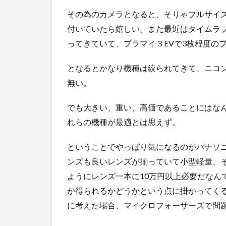
その為のカメラとなると、そりゃフルサイ
付いていたら嬉しい。また最近はタイムラプ
ってきていて、プラマイ３EVで3枚程度の
となるとかなり機種は絞られてきて、ニコ
無い。
でも大きい、重い、高価であることにはな
れらの機種が最適とは思えず。
ということでやっぱり気になるのがパナソニ
ンズも良いレンズが揃っていて小型軽量、
ようにレンズ一本に10万円以上必要だなん
が得られるかどうかという点に掛かってく
に考えた場合、マイクロフォーサーズで問