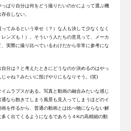
やっぱり自分は何をどう撮りたいのかによって選ぶ機
は存在しない。
買ってみるという幸せ（？）な人も決して少なくなく
、レンズも！）。そういう人たちの意見って、メーカ
て、実際に撮り比べているわけだから非常に参考にな
は自分は？と考えたときにどうなのか決めるのはやっ
じゃね？みたいに投げやりにもなりそう。(笑)
タイムラプスがある。写真と動画の融合みたいな感じ
普通なら飽きてしまう風景も見入ってしまうほどのイ
動画を作るから、普通の動画とは比べ物にならない解
に多く出てくるようになるであろう４Kの高精細の動