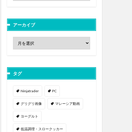
アーカイブ
タグ
Ninjatrader
PC
グリグリ画像
マレーシア動画
ヨーグルト
低温調理・スロークッカー