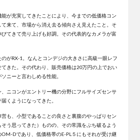
機能が充実してきたことにより、今までの低価格コン
して来て、市場から消え去る傾向さえ見えたこと。そ
伸びてきて売り上げも好調。その代表的なカメラが富
のがRX-1。なんとコンデジの大きさに高級一眼レフ
てきた。その代わり、販売価格は20万円の上でおい
がソニーと言わしめる性能。
ン、ニコンがエントリー機の分野にフルサイズセンサ
が届くようになってきた。
陣営も、小型であることの良さと裏腹のやっぱりセン
もそう思ってきた）ものの、その常識をぶち破るよう
M-Dであり、低価格帯のE-PL５にもそれが受け継