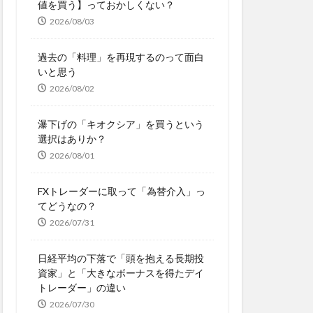
値を買う】っておかしくない？
2026/08/03
過去の「料理」を再現するのって面白
いと思う
2026/08/02
瀑下げの「キオクシア」を買うという
選択はありか？
2026/08/01
FXトレーダーに取って「為替介入」っ
てどうなの？
2026/07/31
日経平均の下落で「頭を抱える長期投
資家」と「大きなボーナスを得たデイ
トレーダー」の違い
2026/07/30