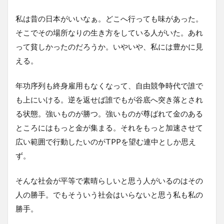
私は昔の日本がいいなぁ。どこへ行っても味があった。
そこでその場所なりの生き方をしている人がいた。あれ
って貧しかったのだろうか。いやいや、私には豊かに見
える。
年功序列も終身雇用もなくなって、自由競争時代で誰で
も上にいける。逆を返せば誰でもが谷底へ突き落とされ
る状態。強いものが勝つ。強いものが尊ばれて金のある
ところにはもっと金が集まる。それをもっと加速させて
広い範囲で行動したいのがTPPを望む連中としか思え
ず。
そんな社会が平等で素晴らしいと思う人がいるのはその
人の勝手。でもそういう社会はいらないと思う私も私の
勝手。