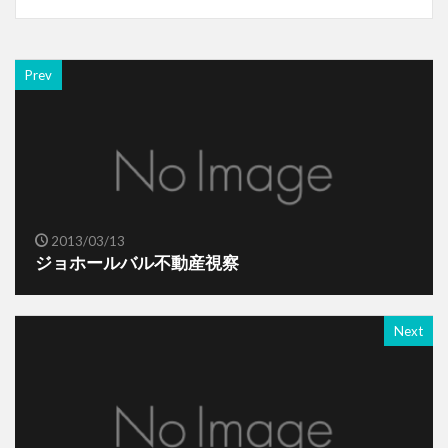
Prev
2013/03/13
ジョホールバル不動産視察
Next