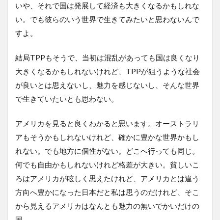
いや、それで国は発展して経済も大きくなるかもしれな
い。でも彼らのいう世界で生きてみたいと思わないんで
すよ。
結局TPPもそうで、当初は混乱があっても国は良くなり
大きくなるかもしれないけれど、TPPが狙うような社会
が良いとは思えないし、魅力を感じないし、そんな世界
で生きていたいとも思わない。
アメリカを見ると良くわかると思います。オーストラリ
アもそうかもしれないけれど、確かに豊かな世界かもし
れない。でも地方に個性がない。どこへ行っても同じ。
何でも自由かもしれないけれど格差が大きい。貧しいこ
ろはアメリカが眩しく思えたけれど、アメリカとは違う
方向へ豊かになった日本だと私は思うのだけれど、そこ
から見えるアメリカはなんとも魅力の無いでかいだけの
国。