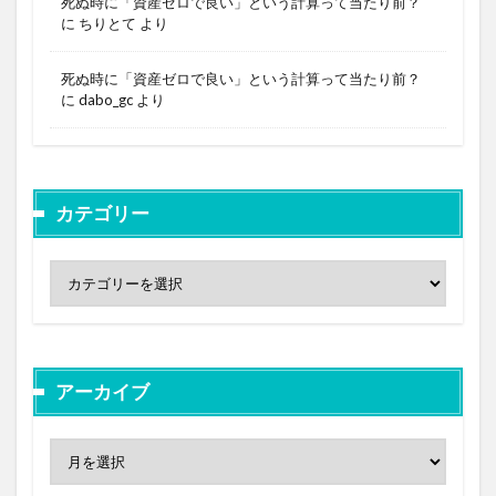
死ぬ時に「資産ゼロで良い」という計算って当たり前？
に
ちりとて
より
死ぬ時に「資産ゼロで良い」という計算って当たり前？
に
dabo_gc
より
カテゴリー
アーカイブ