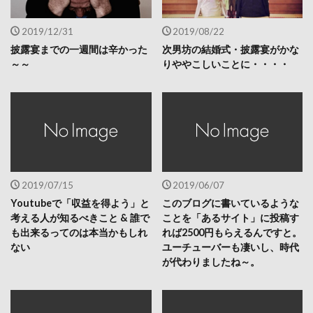
2019/12/31
2019/08/22
披露宴までの一週間は辛かった
次男坊の結婚式・披露宴がかな
～～
りややこしいことに・・・・
2019/07/15
2019/06/07
Youtubeで「収益を得よう」と
このブログに書いているような
考える人が知るべきこと & 誰で
ことを「あるサイト」に投稿す
も出来るってのは本当かもしれ
れば2500円もらえるんですと。
ない
ユーチューバーも凄いし、時代
が代わりましたね～。