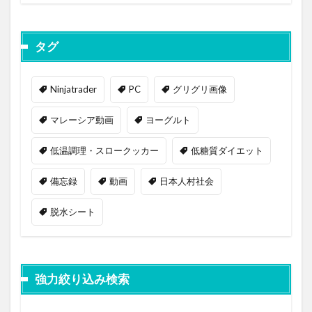
タグ
Ninjatrader
PC
グリグリ画像
マレーシア動画
ヨーグルト
低温調理・スロークッカー
低糖質ダイエット
備忘録
動画
日本人村社会
脱水シート
強力絞り込み検索