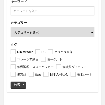
キーワード
カテゴリー
タグ
Ninjatrader
PC
グリグリ画像
マレーシア動画
ヨーグルト
低温調理・スロークッカー
低糖質ダイエット
備忘録
動画
日本人村社会
脱水シート
検索