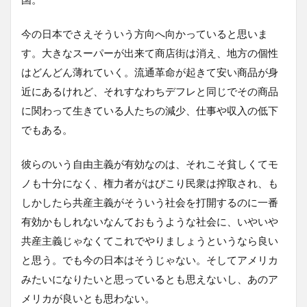
今の日本でさえそういう方向へ向かっていると思いま
す。大きなスーパーが出来て商店街は消え、地方の個性
はどんどん薄れていく。流通革命が起きて安い商品が身
近にあるけれど、それすなわちデフレと同じでその商品
に関わって生きている人たちの減少、仕事や収入の低下
でもある。
彼らのいう自由主義が有効なのは、それこそ貧しくてモ
ノも十分になく、権力者がはびこり民衆は搾取され、も
しかしたら共産主義がそういう社会を打開するのに一番
有効かもしれないなんておもうような社会に、いやいや
共産主義じゃなくてこれでやりましょうというなら良い
と思う。でも今の日本はそうじゃない。そしてアメリカ
みたいになりたいと思っているとも思えないし、あのア
メリカが良いとも思わない。