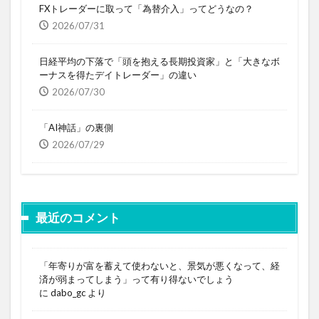
FXトレーダーに取って「為替介入」ってどうなの？
2026/07/31
日経平均の下落で「頭を抱える長期投資家」と「大きなボ
ーナスを得たデイトレーダー」の違い
2026/07/30
「AI神話」の裏側
2026/07/29
最近のコメント
「年寄りが富を蓄えて使わないと、景気が悪くなって、経
済が弱まってしまう」って有り得ないでしょう
に
dabo_gc
より