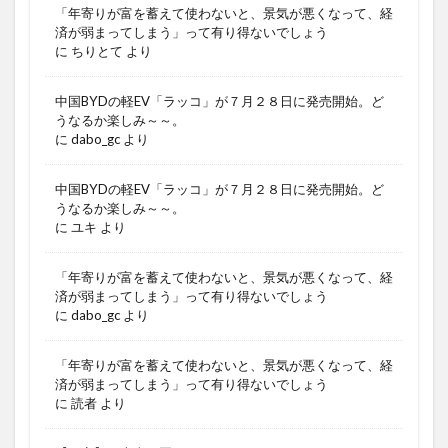
「年寄りが富を蓄えて使わないと、景気が悪くなって、経
済が弱まってしまう」って有り得ないでしょう
に
ちりとて
より
中国BYDの軽EV「ラッコ」が７月２８日に発売開始。ど
うなるか楽しみ～～。
に
dabo_gc
より
中国BYDの軽EV「ラッコ」が７月２８日に発売開始。ど
うなるか楽しみ～～。
に
ユキ
より
「年寄りが富を蓄えて使わないと、景気が悪くなって、経
済が弱まってしまう」って有り得ないでしょう
に
dabo_gc
より
「年寄りが富を蓄えて使わないと、景気が悪くなって、経
済が弱まってしまう」って有り得ないでしょう
に
読者
より