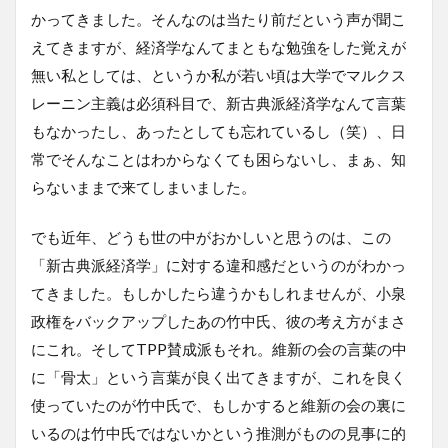
かってきました。そんなのは当たり前だという声が聞こ
えてきますが、経済学なんてまともな勉強をした覚えが
無い私としては、というか私が若い頃は大学でマルクス
レーニン主義は必須科目で、新古典派経済学なんて言葉
もなかったし、あったとしても忘れているし（笑）、日
常でそんなことはわからなくても困らないし、まぁ、知
らないままで来てしまいました。
でも近年、どうも世の中がおかしいと思うのは、この
「新古典派経済学」に対する違和感だというのがわかっ
てきました。もしかしたら違うかもしれませんが、小泉
政権をバックアップしたあの竹中氏、彼の考え方がまさ
にこれ。そしてTPP賛成派もそれ。維新の会の言葉の中
に「骨太」という言葉が良く出てきますが、これを良く
使っていたのが竹中氏で、もしかすると維新の会の裏に
いるのは竹中氏ではないかという推測がものの見事に的