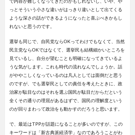
で内容が難しくなってきたのかもしれないし、いや、や
っとそういう小さな違いがはっきり違いとして出てくる
ような深さの話ができるようになったと喜ぶべきかもし
れないと思うのです。
選挙も同じで、自民党ならOKってわけでもなくて、当然
民主党ならOKではなくて、選挙民も結構細かいところを
見ているし、自分が望むことも明確になってきているよ
うな気がします。これも時代の流れなんでしょうか。話
がややこしくなっているのは凡人としては面倒だと思う
のですが、でも選挙民としての責任を考えたときに、政
治家が駄目なのはそれを選ぶ国民が駄目だからだという
全くその通りの理屈があるはずで、国民の理解度という
のが回りまわって政治をも動かすのだろうと思います。
で、最近はTPPが話題になることが多いのですが、この
キーワードは「新古典派経済学」なのであろうことがわ