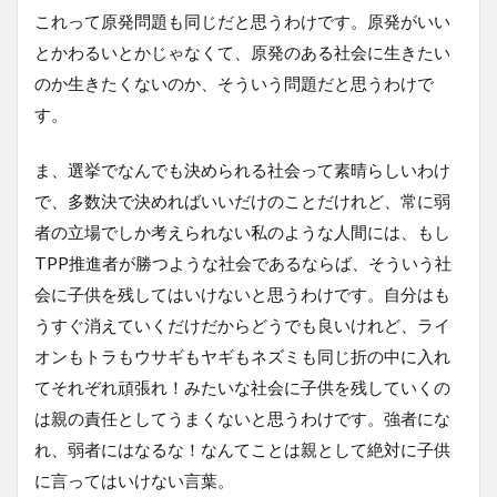
これって原発問題も同じだと思うわけです。原発がいい
とかわるいとかじゃなくて、原発のある社会に生きたい
のか生きたくないのか、そういう問題だと思うわけで
す。
ま、選挙でなんでも決められる社会って素晴らしいわけ
で、多数決で決めればいいだけのことだけれど、常に弱
者の立場でしか考えられない私のような人間には、もし
TPP推進者が勝つような社会であるならば、そういう社
会に子供を残してはいけないと思うわけです。自分はも
うすぐ消えていくだけだからどうでも良いけれど、ライ
オンもトラもウサギもヤギもネズミも同じ折の中に入れ
てそれぞれ頑張れ！みたいな社会に子供を残していくの
は親の責任としてうまくないと思うわけです。強者にな
れ、弱者にはなるな！なんてことは親として絶対に子供
に言ってはいけない言葉。