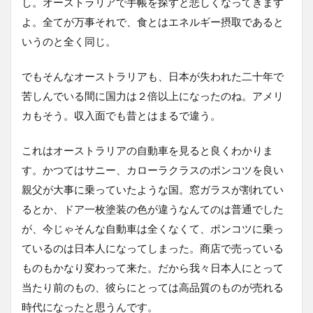
し。オーストラリアで手帳を探すと悲しくなってきます
よ。全てが万事それで、食とはエネルギー摂取であると
いうのと全く同じ。
でもそんなオーストラリアも、日本が失われた二十年で
苦しんでいる間に国力は２倍以上になったのね。アメリ
カもそう。収入面でも昔とはまるで違う。
これはオーストラリアの自動車を見ると良くわかりま
す。かつてはサニー、カローラクラスのポンコツを良い
親父が大事に乗っていたような国。窓ガラスが割れてい
るとか、ドア一枚塗装の色が違うなんてのは普通でした
が、今じゃそんな自動車は全くなくて、ポンコツに乗っ
ているのは日本人になってしまった。商店で売っている
ものもかなり変わって来た。だから我々日本人にとって
当たり前のもの、彼らにとっては高品質のものが売れる
時代になったと思うんです。