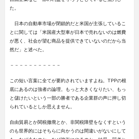
た。
日本の自動車市場が閉鎖的だと米国が主張しているこ
とに関しては「米国産大型車が日本で売れないのは燃費
が悪く、社会が望む商品を提供できていないのだから当
然だ」と述べた。
－－－－－－－－－－－
この短い言葉に全てが要約されていますよね。TPPの根
底にあるのは強者の論理。もっと大きくなりたい、もっ
と儲けたいという一部の勝者である企業群の声に押し切
られているとしか思えません。
自由貿易とか関税撤廃とか、非関税障壁をなくすという
のも世界的にはそちらに向かうのは間違いがないにして