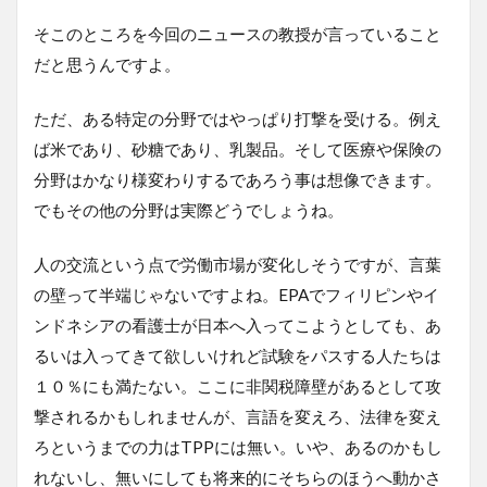
そこのところを今回のニュースの教授が言っていること
だと思うんですよ。
ただ、ある特定の分野ではやっぱり打撃を受ける。例え
ば米であり、砂糖であり、乳製品。そして医療や保険の
分野はかなり様変わりするであろう事は想像できます。
でもその他の分野は実際どうでしょうね。
人の交流という点で労働市場が変化しそうですが、言葉
の壁って半端じゃないですよね。EPAでフィリピンやイ
ンドネシアの看護士が日本へ入ってこようとしても、あ
るいは入ってきて欲しいけれど試験をパスする人たちは
１０％にも満たない。ここに非関税障壁があるとして攻
撃されるかもしれませんが、言語を変えろ、法律を変え
ろというまでの力はTPPには無い。いや、あるのかもし
れないし、無いにしても将来的にそちらのほうへ動かさ