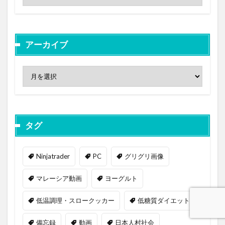
アーカイブ
タグ
Ninjatrader
PC
グリグリ画像
マレーシア動画
ヨーグルト
低温調理・スロークッカー
低糖質ダイエット
備忘録
動画
日本人村社会