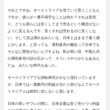
それとですね、オーストラリアを見ていて思うことなん
ですが、彼らが一番不得手なことは何か？それは安売
り。どうも彼らには安くしてまで売るという概念がない
ように見えるんです。安くすれば売れるのに安くしな
い。そして店は潰れるみたいな、日本とはまるで違う感
じがします。と言っても、薄利多売の概念って日本でも
そんなに歴史がないんですよね。私が若い頃、中国人式
の薄利多売の話が広がって、そういうやりかたもあるん
だぁ、みたいな時代もあった。
オーストラリアでも回転寿司がかなり流行っています
が、日本では一皿数円の利益が当たり前だなんてオース
トラリア人は絶対に信じないと思います。
日本の長いデフレの間に、日本企業は安く売りつつ利益