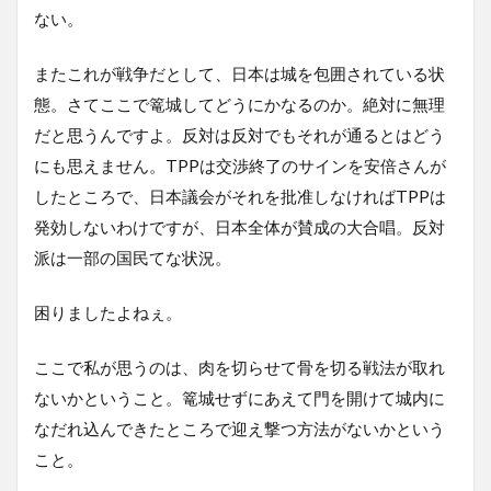
ない。
またこれが戦争だとして、日本は城を包囲されている状
態。さてここで篭城してどうにかなるのか。絶対に無理
だと思うんですよ。反対は反対でもそれが通るとはどう
にも思えません。TPPは交渉終了のサインを安倍さんが
したところで、日本議会がそれを批准しなければTPPは
発効しないわけですが、日本全体が賛成の大合唱。反対
派は一部の国民てな状況。
困りましたよねぇ。
ここで私が思うのは、肉を切らせて骨を切る戦法が取れ
ないかということ。篭城せずにあえて門を開けて城内に
なだれ込んできたところで迎え撃つ方法がないかという
こと。