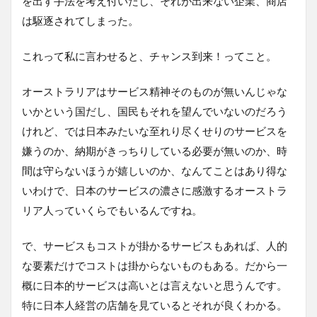
を出す手法を考え付いたし、それが出来ない企業、商店
は駆逐されてしまった。
これって私に言わせると、チャンス到来！ってこと。
オーストラリアはサービス精神そのものが無いんじゃな
いかという国だし、国民もそれを望んでいないのだろう
けれど、では日本みたいな至れり尽くせりのサービスを
嫌うのか、納期がきっちりしている必要が無いのか、時
間は守らないほうが嬉しいのか、なんてことはあり得な
いわけで、日本のサービスの濃さに感激するオーストラ
リア人っていくらでもいるんですね。
で、サービスもコストが掛かるサービスもあれば、人的
な要素だけでコストは掛からないものもある。だから一
概に日本的サービスは高いとは言えないと思うんです。
特に日本人経営の店舗を見ているとそれが良くわかる。