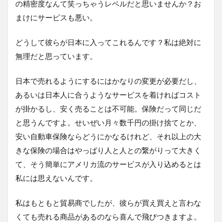
の精密度なんて笑っちゃうレベルだと思いませんか？お
まけにサービスも悪い。
どうして彼らが日本に入ってこれるんです？私は絶対に
無理だと思っています。
日本で売れるようにするにはかなりの変更が必要だし、
あるいは日本人に合うようなサービスを着ければコスト
が掛かるし、安く売ることは不可能。保険だって同じだ
と思うんですよ。せいぜい月々数千円の掛け捨てとか、
安い自動車保険ならどうにかなるけれど、それ以上の大
きな保険の場合はやっぱり人と人との繋がりって大きく
て、そう簡単にアメリカ流のサービスが入り込めるとは
私には思えないんです。
私はもともと貿易商でしたが、彼らが買え買えと言わな
くても売れる商品があるのなら喜んで飛びつきますよ。