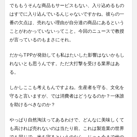
でももうそんな商品もサービスもない、入り込めるもの
はすでに入り込んでいるんじゃないですかね。彼らの一
番の欠点は、売れない理由が自分達の商品にあるという
ことがわかっていないってこと。今回のニュースで教授
が言っているのもまさにそれ。
だからTPPが発効しても私はたいした影響はないかもし
れないとも思うんです。ただ大打撃を受ける業界はあ
る。
しかしここも考えもんですよね。生産者を守る、文化を
守ると言いますが、では消費者はどうなるのか？一体誰
を助けるべきなのか？
やっぱり自然淘汰ってあるわけで、どんなに美味しくて
も高ければ売れないのは当たり前。これは製造業の世界
でも同じで、米を守るというのなら、じゃぁ今まで他の