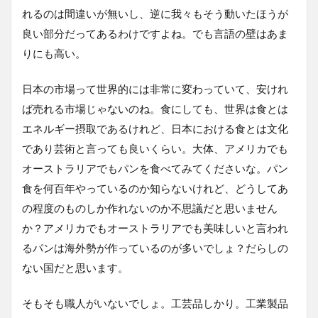
れるのは間違いが無いし、逆に我々もそう動いたほうが
良い部分だってあるわけですよね。でも言語の壁はあま
りにも高い。
日本の市場って世界的には非常に変わっていて、安けれ
ば売れる市場じゃないのね。食にしても、世界は食とは
エネルギー摂取であるけれど、日本における食とは文化
であり芸術と言っても良いくらい。大体、アメリカでも
オーストラリアでもパンを食べてみてくださいな。パン
食を何百年やっているのか知らないけれど、どうしてあ
の程度のものしか作れないのか不思議だと思いません
か？アメリカでもオーストラリアでも美味しいと言われ
るパンは海外勢が作っているのが多いでしょ？だらしの
ない国だと思います。
そもそも職人がいないでしょ。工芸品しかり。工業製品