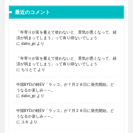
最近のコメント
「年寄りが富を蓄えて使わないと、景気が悪くなって、経
済が弱まってしまう」って有り得ないでしょう
に
dabo_gc
より
「年寄りが富を蓄えて使わないと、景気が悪くなって、経
済が弱まってしまう」って有り得ないでしょう
に
ちりとて
より
中国BYDの軽EV「ラッコ」が７月２８日に発売開始。ど
うなるか楽しみ～～。
に
dabo_gc
より
中国BYDの軽EV「ラッコ」が７月２８日に発売開始。ど
うなるか楽しみ～～。
に
ユキ
より