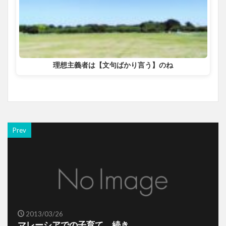
理想主義者は【文句ばかり言う】のね
Prev
2013/03/26
マレーシアでの子育て 続き