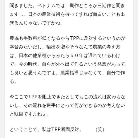
聞きました。ベトナムでは二期作どころか三期作と聞き
ますし、日本の農業技術を持ってすれば面白いことも出
来るんじゃないですかね。
農協も手数料が低くなるからTPPに反対するというのが
本音みたいだし、輸出を増やそうなんて農業の考え方
は、日本の他業種からみたら５０年は遅れているわけ
で、今の時代、自らが外へ出て作るという発想があって
も良いと思うんですよ。農業指導じゃなくて、自分で作
る。
今ここでTPPを阻止できたとしてもこの流れは変わらな
いし、その流れを逆手にとって何ができるのか考えない
と駄目ですよねぇ。
ということで、私はTPP断固反対。 （笑）