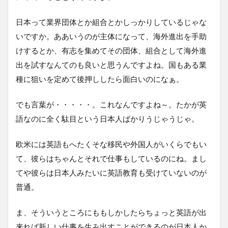
日本って業界団体とか組合とかしっかりしているじゃな
いですか。ああいうのが主体になって、海外進出を手助
けするとか、有志を集めてその団体、組合として海外進
出を試すなんてのも良いと思うんですよね。国もある業
種に狙いを定めて後押ししたら面白いのになぁ。
でも言葉が・・・・・。これなんですよね～。たかが英
語なのに全く駄目という日本人ばかりうじゃうじゃ。
欧米には英語もへたくそな移民や外国人がいくらでもい
て、彼らはちゃんとそれで仕事もしているのにね。まし
てや彼らは日本人みたいに英語教育も受けていないのが
普通。
ま、そういうところにももしかしたらちょっと英語が出
来れば新しい仕事を生み出すことができるのが日本人か