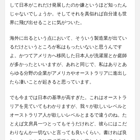
して日本がこれだけ発展したのか嫌というほど知ったん
じゃないでしょうか。そしてそれを真似れば自分達も世
界に飛び出せることに気がついた。
海外に出るという点において、そういう製造業が出てい
るだけというところが私はもったいないと思うんです
よ。かつてアメリカへ移民した日本人が洗濯屋とか庭師
が多かったといいますが、あれと同じで、私はありとあ
らゆる分野の企業がアメリカやオーストラリアに進出し
たら凄いことが起きると思っています。
でも今までは日本の基準が高すぎた。これはオーストラ
リアを見ていてもわかりますが、我々が欲しいレベルと
オーストラリア人が欲しいレベルとまるで違うのね。た
とえば文房具一つとってもそうだけれど、彼らにはこだ
わりなんか一切ないと言っても良いくらい。書ければ良