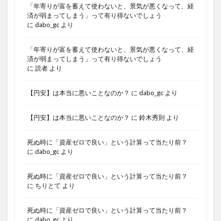
「年寄りが富を蓄えて使わないと、景気が悪くなって、経
済が弱まってしまう」って有り得ないでしょう
に
dabo_gc
より
「年寄りが富を蓄えて使わないと、景気が悪くなって、経
済が弱まってしまう」って有り得ないでしょう
に
読者
より
【円安】は本当に悪いことなのか？
に
dabo_gc
より
【円安】は本当に悪いことなのか？
に
鈴木秀則
より
死ぬ時に「資産ゼロで良い」という計算って当たり前？
に
dabo_gc
より
死ぬ時に「資産ゼロで良い」という計算って当たり前？
に
ちりとて
より
死ぬ時に「資産ゼロで良い」という計算って当たり前？
に
dabo_gc
より