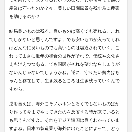
産業は守ったのか？今、美しい田園風景を残す為に農家
を助けるのか？
結局良いものは残る。良いものは高くても売れる。これ
でしかないと思うんですよ。でも安いものが入ってくれ
ばどんなに良いものでも高いものは駆逐されていく。こ
れってまさに近年の和食の世界がそれで、伝統や文化さ
えも消えつつある。でも国民がそれを望むならしょうが
ないんじゃないでしょうかね。逆に、守りたい勢力はち
ゃんと存在して、生き残るところは生き残っていくんで
すから。
逆を言えば、海外こそノホホンとろくでもないものばか
り作って今までやってきたのを反省する時が来ていると
も思うんですよ。それをアジア諸国は良くわかっていま
すよね。日本の製造業が海外に出たことによって、どう