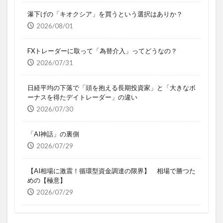
瀑下げの「キオクシア」を買うという選択はありか？
2026/08/01
FXトレーダーに取って「為替介入」ってどうなの？
2026/07/31
日経平均の下落で「頭を抱える長期投資家」と「大きなボ
ーナスを得たデイトレーダー」の違い
2026/07/30
「AI神話」の裏側
2026/07/29
【AI相場に激震！循環型資金調達の限界】 相場で勝つた
めの【極意】
2026/07/29