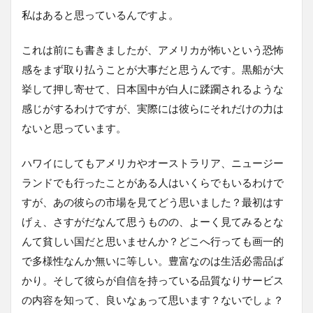
私はあると思っているんですよ。
これは前にも書きましたが、アメリカが怖いという恐怖
感をまず取り払うことが大事だと思うんです。黒船が大
挙して押し寄せて、日本国中が白人に蹂躙されるような
感じがするわけですが、実際には彼らにそれだけの力は
ないと思っています。
ハワイにしてもアメリカやオーストラリア、ニュージー
ランドでも行ったことがある人はいくらでもいるわけで
すが、あの彼らの市場を見てどう思いました？最初はす
げぇ、さすがだなんて思うものの、よーく見てみるとな
んて貧しい国だと思いませんか？どこへ行っても画一的
で多様性なんか無いに等しい。豊富なのは生活必需品ば
かり。そして彼らが自信を持っている品質なりサービス
の内容を知って、良いなぁって思います？ないでしょ？