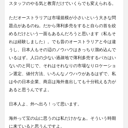
スタッフのやる気と教育だけでいくらでも変えられる。
ただオーストラリアは市場規模が小さいという大きな問
題点があるのね。だから薄利多売をすると自らの首を絞
めるだけという一面もあるんだろうと思います（私もそ
れは経験しました）。でも昔のオーストラリアと今は違
うし、日本人もその辺のノウハウはきっちり溜め込んで
いるはず。人口の少ない過疎地で薄利多売するバカはい
ないのと同じで、それはそれなりの市場なりロケーショ
ン選定、値付方法、いろんなノウハウがあるはずで、私
は今の日本企業、商店は海外進出しても十分戦える力が
あると思うんですよ。
日本人よ、外へ出ろ！って思います。
海外って宝の山に思うのは私だけかなぁ。そういう時期
に来ていると思うんですよ。