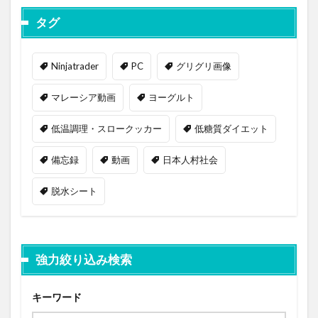
タグ
Ninjatrader
PC
グリグリ画像
マレーシア動画
ヨーグルト
低温調理・スロークッカー
低糖質ダイエット
備忘録
動画
日本人村社会
脱水シート
強力絞り込み検索
キーワード