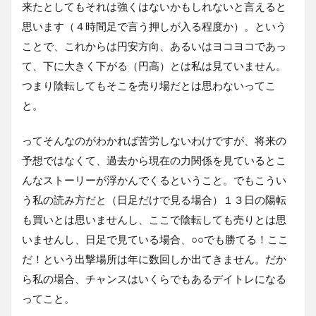
来たとしてもそれは強くはないかもしれないと言えると
思います（４時間足で言う押しが入る程度か）。という
ことで、これからは円安方向、あるいはヨコヨコであっ
て、下に大きく下がる（円高）とは私は見ていません。
つまり陰転してもそこを売り場だとは思わないってこ
と。
ってそんなのがわかれば苦労しないわけですが、将来の
予想ではなくて、過去から現在の力関係を見ているとこ
んなストーリーが浮かんでくるということ。でもこうい
う私の読み方だと（日足だけで見る場合）１３日の陽転
も買いとは思いませんし、ここで陰転しても売りとは思
いませんし、日足で見ている場合、○○でも勝てる！ここ
だ！という出撃場所は年に数回しか出てきません。だか
ら私の場合、チャンスはいくらでもあるデイトレになる
ってこと。