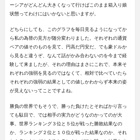
ーシアがどんどん大きくなって行けばこのまま箱入り娘
状態ってわけにはいかないと思いますが。
どちらにしても、このグラフを毎日見るようになってか
ら私の為替の見方が随分変わりました。それぞれの通貨
ペアの値そのものを見て、円高だ円安だ、でも豪ドルか
ら見ると違うぞ、なんて話がかみ合わないのを今まで経
験して来ましたが、それの理由はまさにこれで、本来そ
れぞれの強弱を見るのではなくて、相対で比べていたら
それぞれの強弱の結果としての値しかわからず本来の姿
が見えないってことですよね。
勝負の世界でもそうで、勝った負けたとそればかり言っ
ても駄目で、では相手の実力がどうなのかってのが大
事。世界ランキング３位と５位が戦った勝敗結果なの
か、ランキング２位と１０位が戦った結果なのか、それ