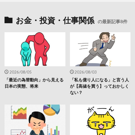
お金・投資・仕事関係
の最新記事8件
2026/08/05
2026/08/03
「最近の為替動向」から見える
「私も億り人になる」と言う人
日本の実態、将来
が【高値を買う】っておかしく
ない？