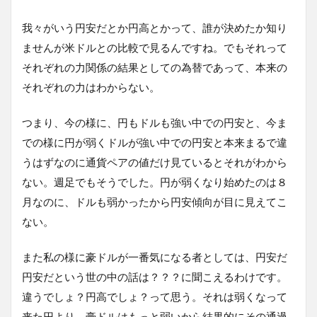
我々がいう円安だとか円高とかって、誰が決めたか知り
ませんが米ドルとの比較で見るんですね。でもそれって
それぞれの力関係の結果としての為替であって、本来の
それぞれの力はわからない。
つまり、今の様に、円もドルも強い中での円安と、今ま
での様に円が弱くドルが強い中での円安と本来まるで違
うはずなのに通貨ペアの値だけ見ているとそれがわから
ない。週足でもそうでした。円が弱くなり始めたのは８
月なのに、ドルも弱かったから円安傾向が目に見えてこ
ない。
また私の様に豪ドルが一番気になる者としては、円安だ
円安だという世の中の話は？？？に聞こえるわけです。
違うでしょ？円高でしょ？って思う。それは弱くなって
来た円より、豪ドルはもっと弱いから結果的にその通過