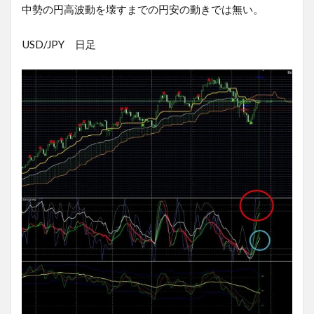
中勢の円高波動を壊すまでの円安の動きでは無い。
USD/JPY 日足