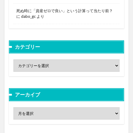
死ぬ時に「資産ゼロで良い」という計算って当たり前？
に
dabo_gc
より
カテゴリー
アーカイブ