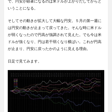
で、円安が顕著になるのは米ドルが上がりだしてからと
いうことになる。
そしてその動きが拡大して大幅な円安。５月の第一週に
は円安の動きが止まって戻ってきた。そんな時に米ドル
が弱くなったので円高が強調されて見えた。でも今は米
ドルが強くなり、円は若干弱くなり横ばい。これが円高
が止まり、円安に戻ったかのように見える理由。
日足で見てみます。