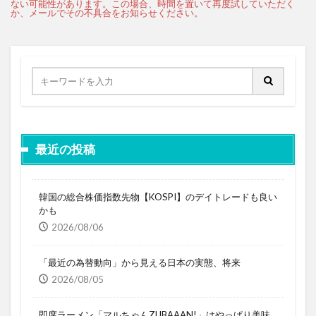
最近の投稿
韓国の総合株価指数先物【KOSPI】のデイトレードも良い
かも
2026/08/06
「最近の為替動向」から見える日本の実態、将来
2026/08/05
即席ラーメン「マルちゃんZUBAAAN!」はやっぱり美味