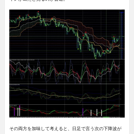
その両方を加味して考えると、日足で言う次の下降波が