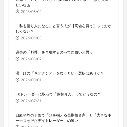
しいなぁ
2026/08/04
「私も億り人になる」と言う人が【高値を買う】っておか
しくない？
2026/08/03
過去の「料理」を再現するのって面白いと思う
2026/08/02
瀑下げの「キオクシア」を買うという選択はありか？
2026/08/01
FXトレーダーに取って「為替介入」ってどうなの？
2026/07/31
日経平均の下落で「頭を抱える長期投資家」と「大きなボ
ーナスを得たデイトレーダー」の違い