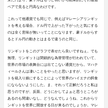
ペアで見ると円高なわけです。
これって他通貨でも同じで、例えばマレーシアリンギッ
トを考える場合、ドル円で上がった下がったと気にする
のは全く意味が無いってことになります。豪ドルからす
るとドル円の動きとはまるで違うのと同じ。
リンギットをこのグラフで表せたら良いですねぇ。でも
無理。リンギットは閉鎖的な為替管理が行われていて、
世界の市場の表舞台には出てこない通貨だから。マハテ
ィールさんは凄いことをやったと思いますが、リンギッ
トを箱入り娘にすることによって世界のハイエナの餌食
にならないようにした。ま、それって正解だろうと私は
思うのですが、反面、どうにかしてよぉと思うところが
あるのも間違いなし。どうなんでしょうね、これからリ
ンギットを世界に開放する日が来るのでしょうか。マレ