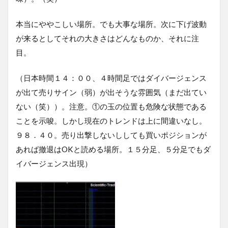
本当にややこしい場所。でも大事な場所。次に下げ波動
が来るとしてそれの大きさはどんなものか、それに注
目。
（日本時間１４：００、４時間足ではダイバージェンス
が出て売りサイン（弱）が出そうな雰囲気（まだ出てい
ない（笑））。注意。①の玉の位置も危険な状態である
ことを示唆。しかし現在のトレンドは上に間違いなし。
９８．４０。売り出撃しないししても買いポジションが
あれば撤退はOKと読める場所。１５分足、５分足でもダ
イバージェンス出現）