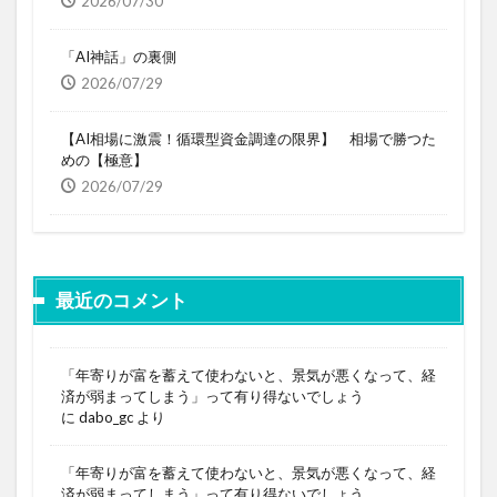
2026/07/30
「AI神話」の裏側
2026/07/29
【AI相場に激震！循環型資金調達の限界】 相場で勝つた
めの【極意】
2026/07/29
最近のコメント
「年寄りが富を蓄えて使わないと、景気が悪くなって、経
済が弱まってしまう」って有り得ないでしょう
に
dabo_gc
より
「年寄りが富を蓄えて使わないと、景気が悪くなって、経
済が弱まってしまう」って有り得ないでしょう