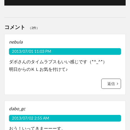
コメント
（2件）
nebula
2013/07/01 11:03 PM
ダボさんのタイムラプスもいい感じです（*^_^*）
明日からのＫＬお気を付けて♪
返信
dabo_gc
2013/07/02 2:55 AM
おう！いってきまーーーす。