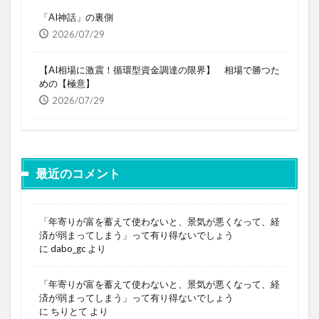
「AI神話」の裏側
2026/07/29
【AI相場に激震！循環型資金調達の限界】 相場で勝つた
めの【極意】
2026/07/29
最近のコメント
「年寄りが富を蓄えて使わないと、景気が悪くなって、経
済が弱まってしまう」って有り得ないでしょう
に
dabo_gc
より
「年寄りが富を蓄えて使わないと、景気が悪くなって、経
済が弱まってしまう」って有り得ないでしょう
に
ちりとて
より