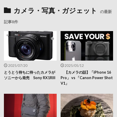
カメラ・写真・ガジェット
の最新
記事8件
2025/07/20
2025/05/12
とうとう待ちに待ったカメラが
【カメラの話】「iPhone 16
ソニーから発売 Sony RX1RIII
Pro」 vs 「Canon Power Shot
V1」