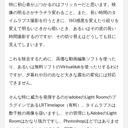
特に初心者がぶつかるのはフリッカーだと思います。映
像の明るさがチラチラ変わること。また、長い時間のタ
イムラプス撮影を行うときに、ISO感度を変えたり絞りを
変えて明るいときから暗いとき、あるいはその逆の長い
時間撮影するのですが、その切り替えはどうしても目に
見えてしまいます。
これを除去するために、高価な動画編集ソフトを使った
り、あるいは無料ソフトのVirtualdubを使ったりするわけ
ですが、夕暮れや日の出など大きな露出の変化には対応
できません。
そんな時に威力を発揮するのがadobeのLight Roomのプ
ラグインであるLRTimelapse（有料）。タイムラプスは
数千枚の画像を扱いますし、その管理にもAdobeのLight
Roomはかなり強力ですし、Photoshopほどではありませ