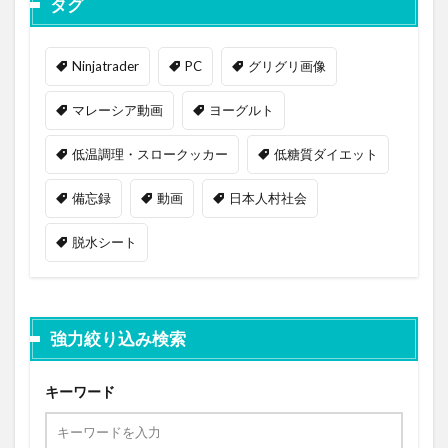
タグ
Ninjatrader
PC
グリグリ画像
マレーシア動画
ヨーグルト
低温調理・スロークッカー
低糖質ダイエット
備忘録
動画
日本人村社会
脱水シート
強力絞り込み検索
キーワード