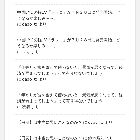
中国BYDの軽EV「ラッコ」が７月２８日に発売開始。ど
うなるか楽しみ～～。
に
dabo_gc
より
中国BYDの軽EV「ラッコ」が７月２８日に発売開始。ど
うなるか楽しみ～～。
に
ユキ
より
「年寄りが富を蓄えて使わないと、景気が悪くなって、経
済が弱まってしまう」って有り得ないでしょう
に
dabo_gc
より
「年寄りが富を蓄えて使わないと、景気が悪くなって、経
済が弱まってしまう」って有り得ないでしょう
に
読者
より
【円安】は本当に悪いことなのか？
に
dabo_gc
より
【円安】は本当に悪いことなのか？
に
鈴木秀則
より