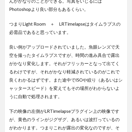
んがかなりのことができる。写真をいじるには
Photoshopより良い部分もあるくらい。
つまりLight Room ＋ LRTimelapseはタイムラプスの
必需品であると思っています。
良い例がアップロードされていました。魚眼レンズで天
空を撮ったタイムラプスですが、時間の進み具合で露出
がかなり変化します。それがフリッカーとなって出てく
るわけですが、それがかなり軽減されているのがこれで
良くわかるはずです。また途中でISOや絞り（あるいはシ
ャッタースピード）を変えてもその場所がわからないよ
うに自動で処理されます。
下の映像の左側がLRTimelapseプラグイン上の映像です
が、黄色のラインがジグザグ、あるいは波打っているの
がわかります。つまりこれが露出の変化なのですが、そ