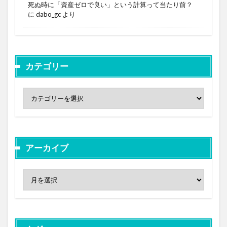
死ぬ時に「資産ゼロで良い」という計算って当たり前？
に
dabo_gc
より
カテゴリー
アーカイブ