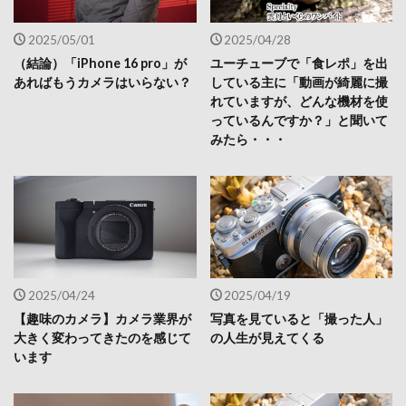
2025/05/01
2025/04/28
（結論）「iPhone 16 pro」が
ユーチューブで「食レポ」を出
あればもうカメラはいらない？
している主に「動画が綺麗に撮
れていますが、どんな機材を使
っているんですか？」と聞いて
みたら・・・
2025/04/24
2025/04/19
【趣味のカメラ】カメラ業界が
写真を見ていると「撮った人」
大きく変わってきたのを感じて
の人生が見えてくる
います