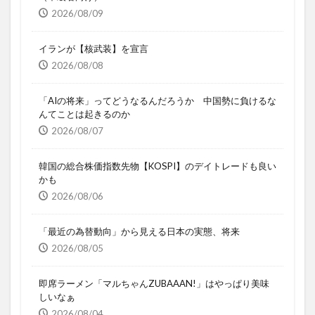
2026/08/09
イランが【核武装】を宣言
2026/08/08
「AIの将来」ってどうなるんだろうか 中国勢に負けるな
んてことは起きるのか
2026/08/07
韓国の総合株価指数先物【KOSPI】のデイトレードも良い
かも
2026/08/06
「最近の為替動向」から見える日本の実態、将来
2026/08/05
即席ラーメン「マルちゃんZUBAAAN!」はやっぱり美味
しいなぁ
2026/08/04