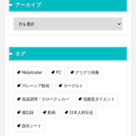
アーカイブ
タグ
Ninjatrader
PC
グリグリ画像
マレーシア動画
ヨーグルト
低温調理・スロークッカー
低糖質ダイエット
備忘録
動画
日本人村社会
脱水シート