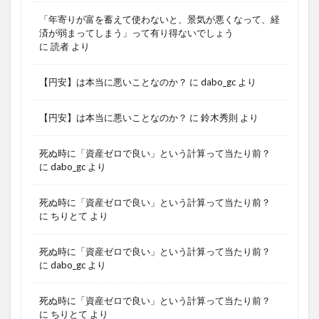
「年寄りが富を蓄えて使わないと、景気が悪くなって、経
済が弱まってしまう」って有り得ないでしょう
に
読者
より
【円安】は本当に悪いことなのか？
に
dabo_gc
より
【円安】は本当に悪いことなのか？
に
鈴木秀則
より
死ぬ時に「資産ゼロで良い」という計算って当たり前？
に
dabo_gc
より
死ぬ時に「資産ゼロで良い」という計算って当たり前？
に
ちりとて
より
死ぬ時に「資産ゼロで良い」という計算って当たり前？
に
dabo_gc
より
死ぬ時に「資産ゼロで良い」という計算って当たり前？
に
ちりとて
より