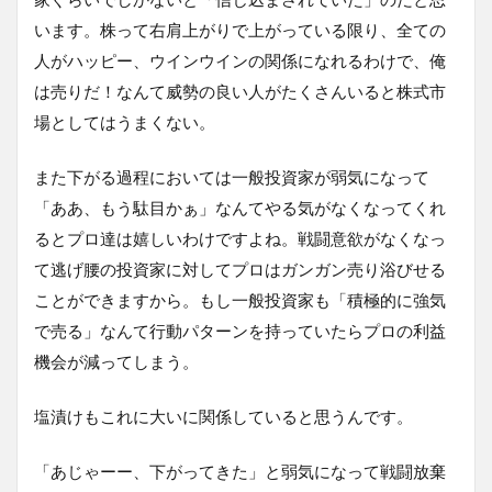
います。株って右肩上がりで上がっている限り、全ての
人がハッピー、ウインウインの関係になれるわけで、俺
は売りだ！なんて威勢の良い人がたくさんいると株式市
場としてはうまくない。
また下がる過程においては一般投資家が弱気になって
「ああ、もう駄目かぁ」なんてやる気がなくなってくれ
るとプロ達は嬉しいわけですよね。戦闘意欲がなくなっ
て逃げ腰の投資家に対してプロはガンガン売り浴びせる
ことができますから。もし一般投資家も「積極的に強気
で売る」なんて行動パターンを持っていたらプロの利益
機会が減ってしまう。
塩漬けもこれに大いに関係していると思うんです。
「あじゃーー、下がってきた」と弱気になって戦闘放棄