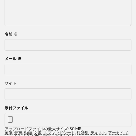
名前
※
メール
※
サイト
添付ファイル
アップロードファイルの最大サイズ: 50 MB。
画像
,
音声
,
動画
,
文書
,
スプレッドシート
,
対話型
,
テキスト
,
アーカイブ
,