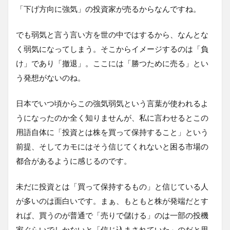
「下げ方向に強気」の投資家が売るからなんですね。
でも弱気と言う言い方を世の中ではするから、なんとな
く弱気になってしまう。そこからイメージするのは「負
け」であり「撤退」。ここには「勝つために売る」とい
う発想がないのね。
日本でいつ頃からこの強気弱気という言葉が使われるよ
うになったのか全く知りませんが、私に言わせるとこの
用語自体に「投資とは株を買って保持すること」という
前提、そしてカモにはそう信じてくれないと困る市場の
都合があるように感じるのです。
未だに投資とは「買って保持するもの」と信じている人
が多いのは面白いです。まぁ、もともと株が発端だとす
れば、買うのが普通で「売りで儲ける」のは一部の投機
家ぐらいでしかないと「信じ込まされていた」のだと思