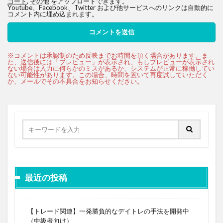
コード
,
その他
をアップロードできます。
Youtube、Facebook、Twitter および他サービスへのリンクは自動的に
コメント内に埋め込まれます。
最近の投稿
【トレード関連】一発勝負的なデイトレの手法を開発中
（中級者向け）