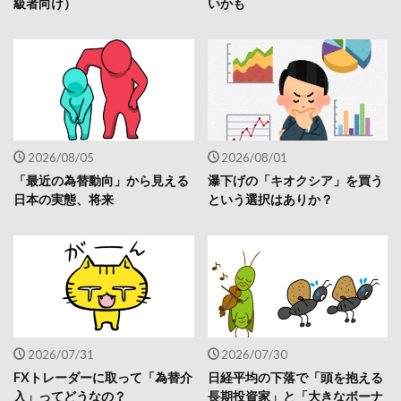
級者向け）
いかも
2026/08/05
2026/08/01
「最近の為替動向」から見える
瀑下げの「キオクシア」を買う
日本の実態、将来
という選択はありか？
2026/07/31
2026/07/30
FXトレーダーに取って「為替介
日経平均の下落で「頭を抱える
入」ってどうなの？
長期投資家」と「大きなボーナ