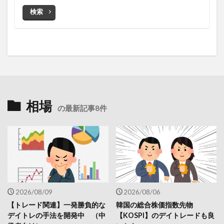
検索
相場
の最新記事8件
2026/08/09
2026/08/06
【トレード関連】一発勝負的な
韓国の総合株価指数先物
デイトレの手法を開発中 （中
【KOSPI】のデイトレードも良