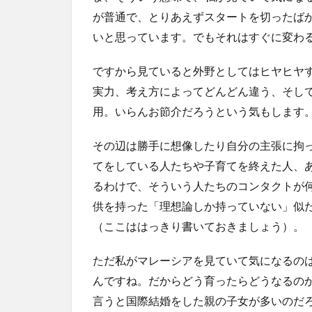
が普通で、とりあえずスタートを切ったば
いと思っています。でもそれはすぐに変わ
ですから見ていると外野としてはヒヤヒヤ
実力、考え方によってどんどん違う、そし
用。いらんお節介だろうという気もします
その辺は勝手に想像したり自分の主張に拘
てをしている人たちや子育てを終えた人、
るわけで、そういう人たちのコンタクトが
供を持った「理想論しか持っていない」似
（ここははっきり書いておきましょう）。
ただ私がマレーシアを見ていて気になるの
んですね。だからどう育ったらどうなるの
言うと国際結婚をした親の子女が多いのだ