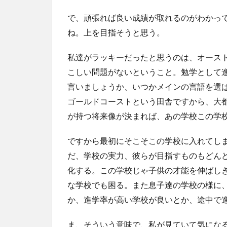
で、頑張れば良い成績が取れるのがわかっ
ね。上を目指そうと思う。
私達がラッキーだったと思うのは、オース
こしい問題がないということ。勉学として
言いましょうか、いつかメインの言語を選
ゴールドコーストという田舎ですから、大
が持つ将来像が決まれば、あの学校この学
ですから最初にそこそこの学校に入れてし
だ、学校の実力、彼らが目指すものもどん
化する。この学校じゃ子供の才能を伸ばし
な学校でも困る。また息子達の学校の様に
か、進学率が高い学校が良いとか、途中で
ま、そういう意味で、私が見ていて気にな