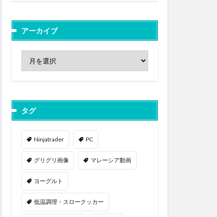
アーカイブ
タグ
Ninjatrader
PC
グリグリ画像
マレーシア動画
ヨーグルト
低温調理・スロークッカー