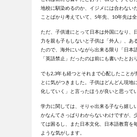
地校に馴染めるのか、イジメには合わない
ことばかり考えていて、5年先、10年先は
ただ、子供達にとって日本は外国になり、
力を親も子もしないと子供は「外人」、あ
たので、海外にいながら出来る限り「日本
「英語禁止」だったのは前にも書いたとお
でも2,3年も経つとそれまで心配したこと
とに気がつきました。子供はどんどん現地
化していく」と言ったほうが良いと思って
学力に関しては、そりゃ出来る子なら嬉し
かなんてさっぱりわからないわけですが、
ては困るし、また日本文化、日本語教育を
ような気がします。