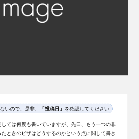
ないので、是非、
「投稿日」
を確認してください
関しては何度も書いていますが、先日、もう一つの非
ったときのビザはどうするのかという点に関して書き