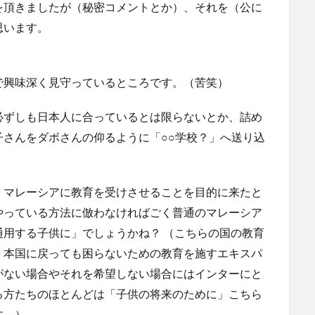
を頂きましたが（秘密コメントとか）、それを（公に
思います。
で興味深く見守っているところです。（苦笑）
必ずしも日本人に合っているとは限らないとか、詰め
さんをダボさんの仰るように「○○学校？」へ送り込
、マレーシアに教育を受けさせることを目的に来たと
やっている方法に倣わなければごく普通のマレーシア
用する子供に」でしょうかね？ （こちらの国の教育
、本国に戻っても困らないための教育を施すエキスパ
がない場合やそれを希望しない場合にはインターにと
る方たちのほとんどは「子供の将来のために」こちら
す。）