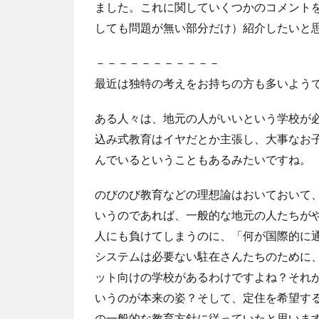
ました。これに関していくつかのコメント
しても問題が無い部分だけ）紹介したいと
－－－－－－－－－－－
最近は独特の考えをお持ちの方も多いよう
ある人々は、地元の人がいいという学校が
込み式教育はイヤだとか主張し、大事なお子
んでいるということもあるみたいですね。
のびのび教育などの理想論はおいておいて
いうのであれば、一般的な地元の人たちが
人にも負けてしまうのに、「何が国際的に通
システムは必要ない駐在さんたちのために
ット向けの学校があるわけですよね？それ
いうのが本来の姿？そして、定住を希望す
の一般的な教育方針に従っていたと思いま