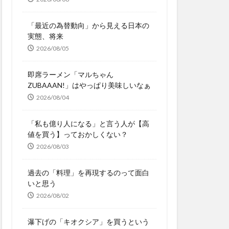
「最近の為替動向」から見える日本の
実態、将来
2026/08/05
即席ラーメン「マルちゃん
ZUBAAAN!」はやっぱり美味しいなぁ
2026/08/04
「私も億り人になる」と言う人が【高
値を買う】っておかしくない？
2026/08/03
過去の「料理」を再現するのって面白
いと思う
2026/08/02
瀑下げの「キオクシア」を買うという