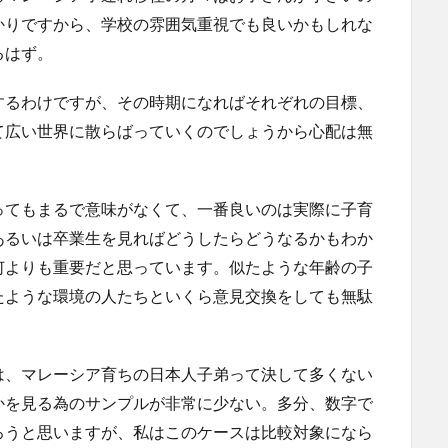
かりですから、学校の雰囲気重視でも良いかもしれな
るはず。
するわけですが、その時期になればそれぞれの目標、
て広い世界に散らばっていくのでしょうから心配は無
。
ってもまるで意味がなくて、一番良いのは実際に子育
あるいは卒業生を見ればどうしたらどうなるかもわか
何よりも重要だと思っています。似たような年齢の子
たような環境の人たちといくら意見交換をしても無駄
は、マレーシア育ちの日本人子弟って決して多くない
かを見る為のサンプルが非常に少ない。多分、数字で
ろうと思いますが、私はこのケースは比較対象になら