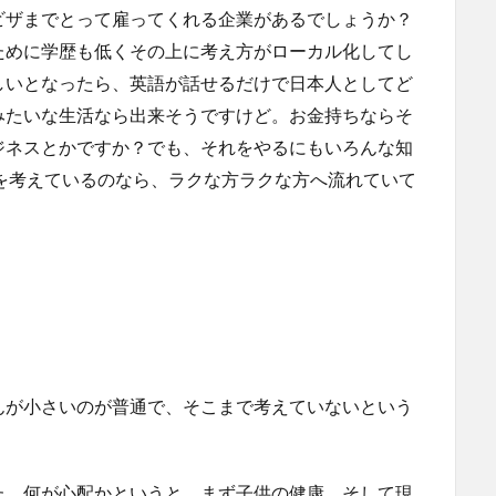
ビザまでとって雇ってくれる企業があるでしょうか？
ために学歴も低くその上に考え方がローカル化してし
しいとなったら、英語が話せるだけで日本人としてど
みたいな生活なら出来そうですけど。お金持ちならそ
ジネスとかですか？でも、それをやるにもいろんな知
を考えているのなら、ラクな方ラクな方へ流れていて
んが小さいのが普通で、そこまで考えていないという
た。何が心配かというと、まず子供の健康、そして現