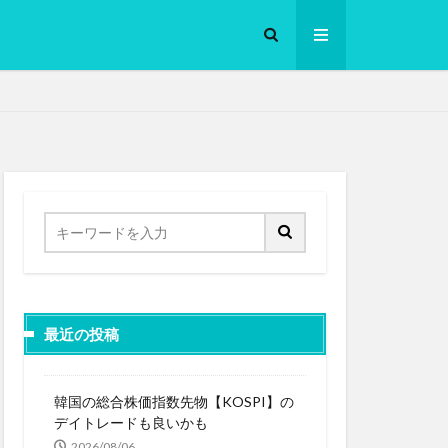
ロークッカー
最近の投稿
韓国の総合株価指数先物【KOSPI】の
デイトレードも良いかも
2026/08/06