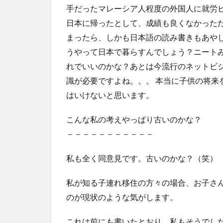
手だったマレーシア人程度の外国人に就労
日本に帰ったとして、成績も良くなかった
まったら、しかも日本語の読み書きもあや
うやって日本で暮らすんでしょう？ニート
れでいいのかな？あとは今流行のネットビ
識が必要ですよね。。。 本当に子供の将来
はいけないと思います。
こんな私の考えやっぱり古いのかな？
－－－－－－－－－－－
私も全く同意見です。古いのかな？（笑）
私が知る子連れ移住の方々の場合、お子さ
のが現状のような気がします。
これは前にも書いたとおり、私もそうでし