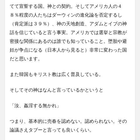
てて宣誓する国。神との契約。そしてアメリカ人の４
８％程度の人たちはダーウィンの進化論を否定するし
（肯定派は３９％）、神の天地創造、アダムとイブの神
話を信じていると言う事実。アメリカでは選挙と宗教が
密接な関係にあるのは誰でも知っていること。堕胎や避
妊が争点になる（日本人から見ると）非常に変わった国
だと思います。
また韓国もキリスト教は広く普及している。
そしてその神はなんと言っているかというと
「汝、姦淫する無かれ」
つまり、基本的に売春を認めない。認められない。その
論議さえタブーと言っても良いくらい。