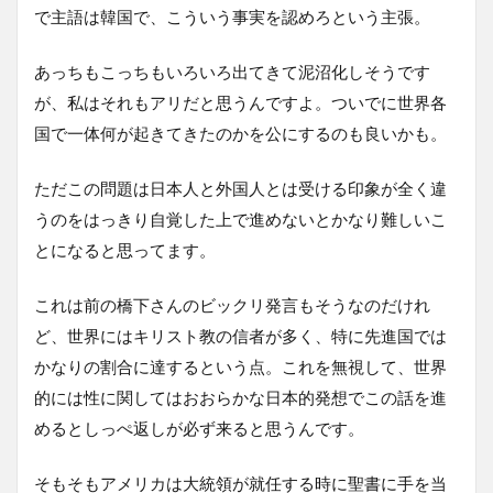
で主語は韓国で、こういう事実を認めろという主張。
あっちもこっちもいろいろ出てきて泥沼化しそうです
が、私はそれもアリだと思うんですよ。ついでに世界各
国で一体何が起きてきたのかを公にするのも良いかも。
ただこの問題は日本人と外国人とは受ける印象が全く違
うのをはっきり自覚した上で進めないとかなり難しいこ
とになると思ってます。
これは前の橋下さんのビックリ発言もそうなのだけれ
ど、世界にはキリスト教の信者が多く、特に先進国では
かなりの割合に達するという点。これを無視して、世界
的には性に関してはおおらかな日本的発想でこの話を進
めるとしっぺ返しが必ず来ると思うんです。
そもそもアメリカは大統領が就任する時に聖書に手を当