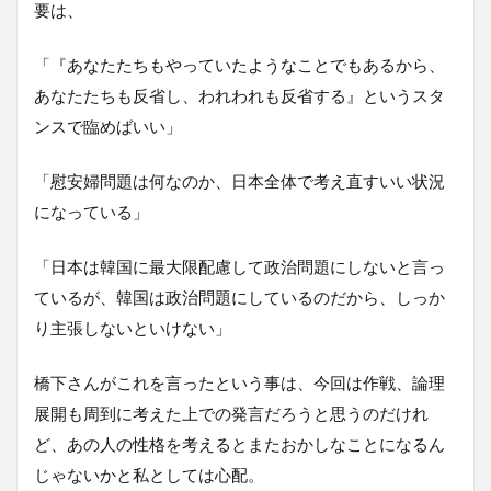
要は、
「『あなたたちもやっていたようなことでもあるから、
あなたたちも反省し、われわれも反省する』というスタ
ンスで臨めばいい」
「慰安婦問題は何なのか、日本全体で考え直すいい状況
になっている」
「日本は韓国に最大限配慮して政治問題にしないと言っ
ているが、韓国は政治問題にしているのだから、しっか
り主張しないといけない」
橋下さんがこれを言ったという事は、今回は作戦、論理
展開も周到に考えた上での発言だろうと思うのだけれ
ど、あの人の性格を考えるとまたおかしなことになるん
じゃないかと私としては心配。