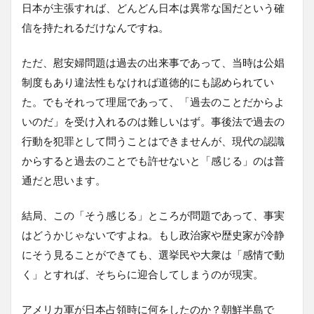
日本が主張すれば、どんどん日本は異常な国だという確
信を持たれるだけなんですね。
ただ、慰安婦問題は過去の出来事であって、当時は公娼
制度もあり違法性もなければ道徳的にも認められてい
た。でもそれって理屈であって、「過去のことだからよ
いのだ」を受け入れるのは難しいはず。事後法で過去の
行動を犯罪として問うことはできませんが、現代の認識
からすると過去のことでも許せないと「感じる」のは普
通だと思います。
結局、この「そう感じる」ところが問題であって、事実
はどうかじゃないですよね。もし政治家や歴史家が冷静
にそう見ることができても、選挙民や大衆は「感情で動
く」とすれば、そちらに迎合してしまうのが現実。
アメリカ軍が日本占領時に何をしたのか？朝鮮半島で