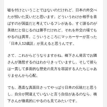
嘘を付けということではないのだけれど、日本の外交べ
たが招いた災いだと思います。どういうわけか相手を喜
ばすのが国益だと考えているフシがある。すぐ謝るのが
美徳だと信じるのは勝手だけれど、それを外交の場でも
やるのは異常。こういうところにマッカーサーが言った
「日本人12歳説」が見えると思うんです。
さて、これからどうなりますかね。橋下さん発言でお隣
さんが激怒するのはわかりきっていますし。そして彼ら
は一貫して多面的な歴史の見方を容認する人たちじゃあ
りませんから心配。
でも、愚直な真面目さってやっぱり日本の伝統だと思う
し、自分が間違えていないと言う自信があるのなら、橋
下さんが徹底的にやるのも見てみたいです。