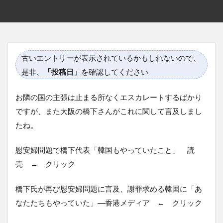
古いエントリーが表示されているかもしれないので、
是非、
「投稿日」
を確認してください
お隣の国の主張は止まる所なくエスカレートするばかり
ですが、また大阪の橋下さんがこれに関して言及しまし
たね。
慰安婦問題で橋下代表「韓国もやっていたこと」 読
売 ← クリック
橋下氏が再び慰安婦問題に言及、謝罪求める韓国に「あ
なたたちもやっていた」―香港メディア ← クリック