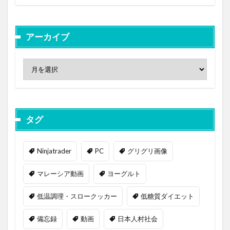
アーカイブ
タグ
Ninjatrader
PC
グリグリ画像
マレーシア動画
ヨーグルト
低温調理・スロークッカー
低糖質ダイエット
備忘録
動画
日本人村社会