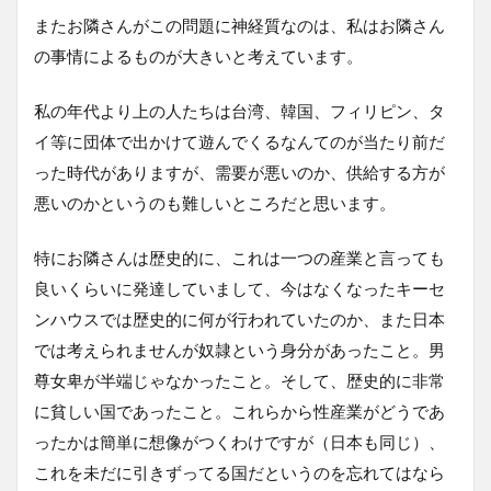
またお隣さんがこの問題に神経質なのは、私はお隣さん
の事情によるものが大きいと考えています。
私の年代より上の人たちは台湾、韓国、フィリピン、タ
イ等に団体で出かけて遊んでくるなんてのが当たり前だ
った時代がありますが、需要が悪いのか、供給する方が
悪いのかというのも難しいところだと思います。
特にお隣さんは歴史的に、これは一つの産業と言っても
良いくらいに発達していまして、今はなくなったキーセ
ンハウスでは歴史的に何が行われていたのか、また日本
では考えられませんが奴隷という身分があったこと。男
尊女卑が半端じゃなかったこと。そして、歴史的に非常
に貧しい国であったこと。これらから性産業がどうであ
ったかは簡単に想像がつくわけですが（日本も同じ）、
これを未だに引きずってる国だというのを忘れてはなら