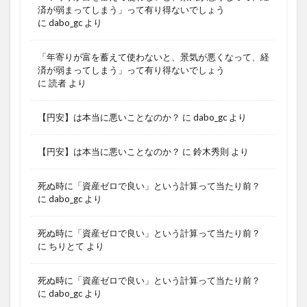
済が弱まってしまう」って有り得ないでしょう
に
dabo_gc
より
「年寄りが富を蓄えて使わないと、景気が悪くなって、経
済が弱まってしまう」って有り得ないでしょう
に
読者
より
【円安】は本当に悪いことなのか？
に
dabo_gc
より
【円安】は本当に悪いことなのか？
に
鈴木秀則
より
死ぬ時に「資産ゼロで良い」という計算って当たり前？
に
dabo_gc
より
死ぬ時に「資産ゼロで良い」という計算って当たり前？
に
ちりとて
より
死ぬ時に「資産ゼロで良い」という計算って当たり前？
に
dabo_gc
より