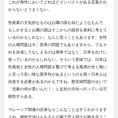
これが海外においてどれほどインパクトがある言葉かわ
からないとうまくない。
性産業の文化的なものはお隣の国も似たようなもんで、
もしかするとお隣の国はそこからの脱却を真剣に考えて
いるのかもしれない、なんと思うこともあります。女性
の人権問題は今、世界の問題でもありますから。でもそ
れを自省してなしえるのは簡単ではなく、日本を出汁に
使っているのかもしれない。そういう意味では、日本は
性風俗と女性の人権問題を繋げて考える風潮が全く無い
と言って良い様な異常性があるというのも我々日本人は
自覚する必要があるのかもですね。慰安婦問題のせいで
「売春の何が悪いんだ！」と反対の方向へ行っている可
能性すらある。
マレーシア関連の読者ならこんなことはすぐわかります
よね。婚前交渉はもちろん公園で恋人同士が抱き合うこ