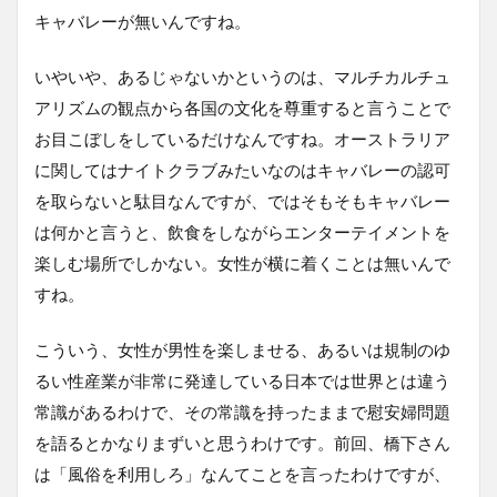
キャバレーが無いんですね。
いやいや、あるじゃないかというのは、マルチカルチュ
アリズムの観点から各国の文化を尊重すると言うことで
お目こぼしをしているだけなんですね。オーストラリア
に関してはナイトクラブみたいなのはキャバレーの認可
を取らないと駄目なんですが、ではそもそもキャバレー
は何かと言うと、飲食をしながらエンターテイメントを
楽しむ場所でしかない。女性が横に着くことは無いんで
すね。
こういう、女性が男性を楽しませる、あるいは規制のゆ
るい性産業が非常に発達している日本では世界とは違う
常識があるわけで、その常識を持ったままで慰安婦問題
を語るとかなりまずいと思うわけです。前回、橋下さん
は「風俗を利用しろ」なんてことを言ったわけですが、