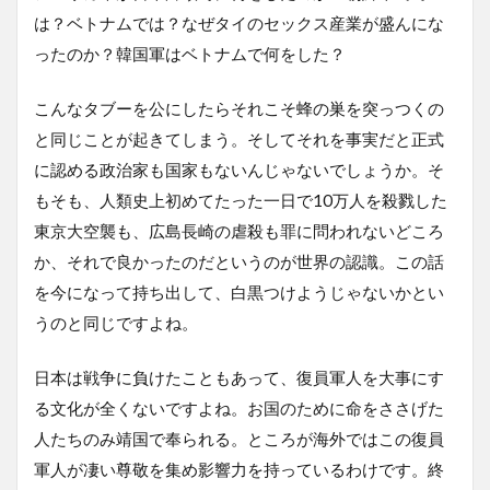
は？ベトナムでは？なぜタイのセックス産業が盛んにな
ったのか？韓国軍はベトナムで何をした？
こんなタブーを公にしたらそれこそ蜂の巣を突っつくの
と同じことが起きてしまう。そしてそれを事実だと正式
に認める政治家も国家もないんじゃないでしょうか。そ
もそも、人類史上初めてたった一日で10万人を殺戮した
東京大空襲も、広島長崎の虐殺も罪に問われないどころ
か、それで良かったのだというのが世界の認識。この話
を今になって持ち出して、白黒つけようじゃないかとい
うのと同じですよね。
日本は戦争に負けたこともあって、復員軍人を大事にす
る文化が全くないですよね。お国のために命をささげた
人たちのみ靖国で奉られる。ところが海外ではこの復員
軍人が凄い尊敬を集め影響力を持っているわけです。終