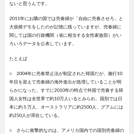
ないと思うんです。
2011年にお隣の国では売春婦が「自由に売春させろ」と
大規模デモをしたのが記憶に残っていますが、売春婦に
関しては国の行政機関（省に相当する女性家族部）がい
ろいろデータを公表しています。
たとえば
○ 2004年に売春禁止法が制定された韓国だが、施行10
年目を迎えて売春婦の海外進出が急増していることが明
らかになった。すでに2010年の時点で外国で売春する韓
国人女性は全世界で約10万人いるとみられ、国別では日
本に約５万人、オーストラリアに約2500人、グアムには
約250人が滞在している。
○ さらに衝撃的なのは、アメリカ国内での国別売春婦の