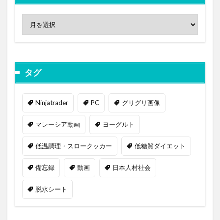
タグ
Ninjatrader
PC
グリグリ画像
マレーシア動画
ヨーグルト
低温調理・スロークッカー
低糖質ダイエット
備忘録
動画
日本人村社会
脱水シート