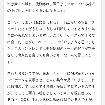
れは豪ドル離れ、債権離れ、調子よく上がっている株式
の下げ圧力を阻止する力になるはず。
こういううまい（私に言わせると）策士がいる場合、チ
ャートだけでどうじゃこうじゃ判断しているとうまい具
合にやられてしまいますね。こういうケースって今まで
出会ったことがないので、ここで紹介しようと思いまし
た。この下げトレンドは中銀総裁のトークの旨さが功を
なして出来たと言っても良いかも、なーんて思ってま
す。
それとおまけですが、最近、チャートにADXmというイ
ンジケータを表示させてどんな具合か見ています。これ
は短期の足ではなくて４時間とか日足で見ているのです
が、そこそこ面白い感じがしています。今現在使ってい
るTrix、QQE、Turbo_RSXに動きは似ているのですが、