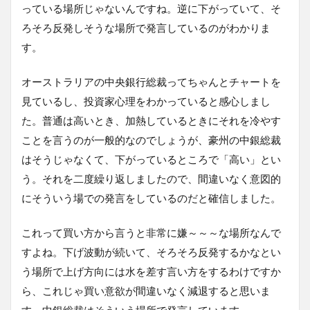
っている場所じゃないんですね。逆に下がっていて、そ
ろそろ反発しそうな場所で発言しているのがわかりま
す。
オーストラリアの中央銀行総裁ってちゃんとチャートを
見ているし、投資家心理をわかっていると感心しまし
た。普通は高いとき、加熱しているときにそれを冷やす
ことを言うのが一般的なのでしょうが、豪州の中銀総裁
はそうじゃなくて、下がっているところで「高い」とい
う。それを二度繰り返しましたので、間違いなく意図的
にそういう場での発言をしているのだと確信しました。
これって買い方から言うと非常に嫌～～～な場所なんで
すよね。下げ波動が続いて、そろそろ反発するかなとい
う場所で上げ方向には水を差す言い方をするわけですか
ら、これじゃ買い意欲が間違いなく減退すると思いま