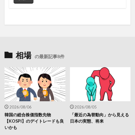
相場
の最新記事8件
2026/08/06
2026/08/05
韓国の総合株価指数先物
「最近の為替動向」から見える
【KOSPI】のデイトレードも良
日本の実態、将来
いかも