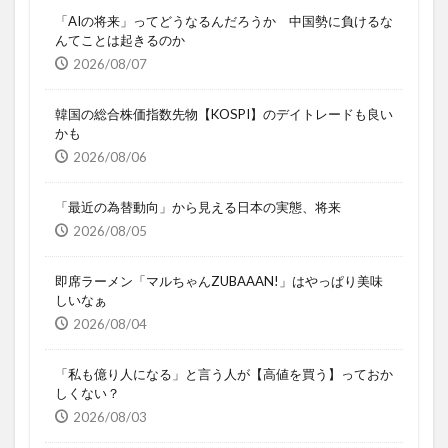
「AIの将来」ってどうなるんだろうか 中国勢に負けるな
んてことは起きるのか
2026/08/07
韓国の総合株価指数先物【KOSPI】のデイトレードも良い
かも
2026/08/06
「最近の為替動向」から見える日本の実態、将来
2026/08/05
即席ラーメン「マルちゃんZUBAAAN!」はやっぱり美味
しいなぁ
2026/08/04
「私も億り人になる」と言う人が【高値を買う】っておか
しくない？
2026/08/03