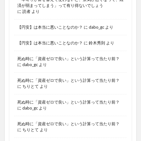
済が弱まってしまう」って有り得ないでしょう
に
読者
より
【円安】は本当に悪いことなのか？
に
dabo_gc
より
【円安】は本当に悪いことなのか？
に
鈴木秀則
より
死ぬ時に「資産ゼロで良い」という計算って当たり前？
に
dabo_gc
より
死ぬ時に「資産ゼロで良い」という計算って当たり前？
に
ちりとて
より
死ぬ時に「資産ゼロで良い」という計算って当たり前？
に
dabo_gc
より
死ぬ時に「資産ゼロで良い」という計算って当たり前？
に
ちりとて
より