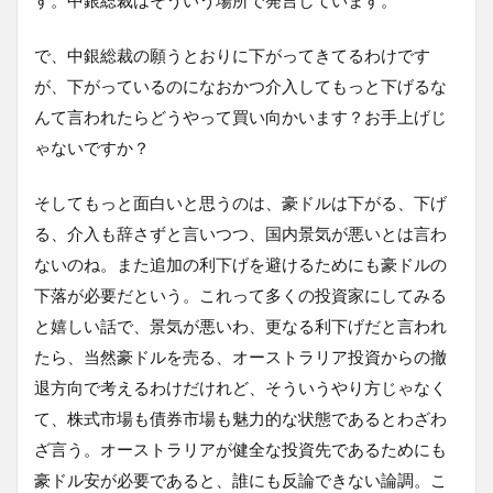
す。中銀総裁はそういう場所で発言しています。
で、中銀総裁の願うとおりに下がってきてるわけです
が、下がっているのになおかつ介入してもっと下げるな
んて言われたらどうやって買い向かいます？お手上げじ
ゃないですか？
そしてもっと面白いと思うのは、豪ドルは下がる、下げ
る、介入も辞さずと言いつつ、国内景気が悪いとは言わ
ないのね。また追加の利下げを避けるためにも豪ドルの
下落が必要だという。これって多くの投資家にしてみる
と嬉しい話で、景気が悪いわ、更なる利下げだと言われ
たら、当然豪ドルを売る、オーストラリア投資からの撤
退方向で考えるわけだけれど、そういうやり方じゃなく
て、株式市場も債券市場も魅力的な状態であるとわざわ
ざ言う。オーストラリアが健全な投資先であるためにも
豪ドル安が必要であると、誰にも反論できない論調。こ