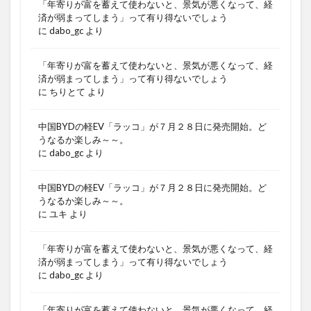
「年寄りが富を蓄えて使わないと、景気が悪くなって、経
済が弱まってしまう」って有り得ないでしょう
に
dabo_gc
より
「年寄りが富を蓄えて使わないと、景気が悪くなって、経
済が弱まってしまう」って有り得ないでしょう
に
ちりとて
より
中国BYDの軽EV「ラッコ」が７月２８日に発売開始。ど
うなるか楽しみ～～。
に
dabo_gc
より
中国BYDの軽EV「ラッコ」が７月２８日に発売開始。ど
うなるか楽しみ～～。
に
ユキ
より
「年寄りが富を蓄えて使わないと、景気が悪くなって、経
済が弱まってしまう」って有り得ないでしょう
に
dabo_gc
より
「年寄りが富を蓄えて使わないと、景気が悪くなって、経