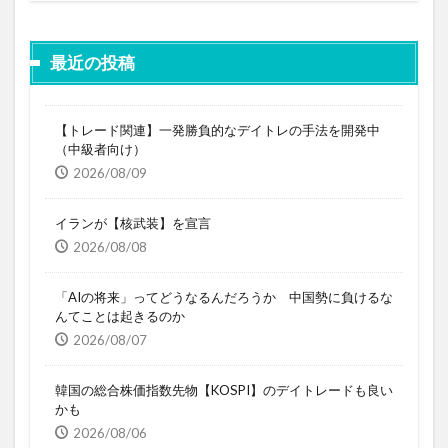
最近の投稿
【トレード関連】一発勝負的なデイトレの手法を開発中
（中級者向け）
2026/08/09
イランが【核武装】を宣言
2026/08/08
「AIの将来」ってどうなるんだろうか 中国勢に負けるな
んてことは起きるのか
2026/08/07
韓国の総合株価指数先物【KOSPI】のデイトレードも良い
かも
2026/08/06