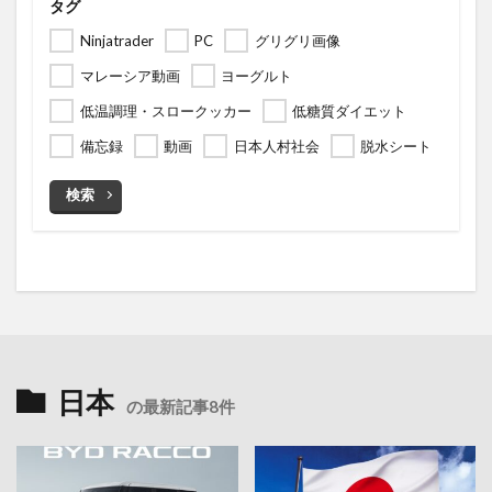
タグ
Ninjatrader
PC
グリグリ画像
マレーシア動画
ヨーグルト
低温調理・スロークッカー
低糖質ダイエット
備忘録
動画
日本人村社会
脱水シート
検索
日本
の最新記事8件