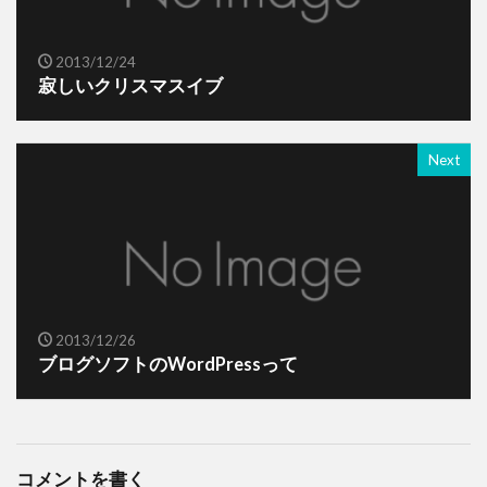
2013/12/24
寂しいクリスマスイブ
Next
2013/12/26
ブログソフトのWordPressって
コメントを書く