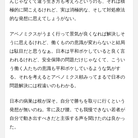
んじゃなくて違う生き方も考えろというのも、それは積
極的に聞こえるけれど、実は消極的な、そして対処療法
的な発想に思えてしょうがない。
アベノミクスがうまく行って景気が良くなれば解決しそ
うに思えるけれど、働くものの意識が変わらないと結局
は駄目だと思うなぁ。日本は平和ボケしていると良く言
われるけれど、安全保障の問題だけじゃなくて、こうい
う働く人たちの意識も平和ボケしているような気がす
る。それを考えるとアベノミクス頼みってまるで日本の
問題解決には程遠いのもわかる。
日本の病巣は根が深そ。自分で勝ちを取りに行くという
発想が無いのね。常に及び腰。でも我慢できない若者が
自分で動き出すべきだと主張する声を聞けたのは良かっ
た。