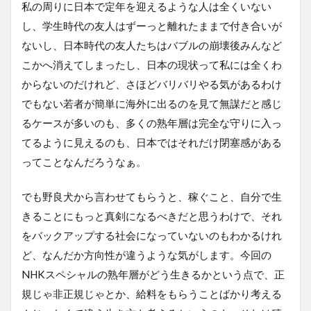
私の周りに日本で定年を迎えるような人は全くいない
し、学生時代の友人はずーっと離れたままで付き合いが
ないし、日本時代の友人たちはバブルの崩壊後みんなど
こかへ消えてしまったし、日本の現状って私には全くわ
からないのだけれど、さほどバリバリやる気があるわけ
でもない若者が簡単に海外に出るのを見て無謀だと感じ
るケースが多いのも、多くの熟年層は完全な守りに入っ
てるように見えるのも、日本ではそれだけ閉塞感がある
ってことなんだろうなぁ。
でも野良犬から言わせてもらうと、稼ぐこと、自分で生
きることにもっと真剣になるべきだと思うわけで、それ
をバックアップする社会になっていないのもわかるけれ
ど、なんだか方向性が違うような気がします。今回の
NHKスペシャルの熟年層がどう生きるかという点で、正
規じゃ非正規じゃとか、給料をもらうことばかり考える