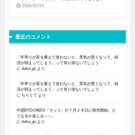
2026/07/31
最近のコメント
「年寄りが富を蓄えて使わないと、景気が悪くなって、経
済が弱まってしまう」って有り得ないでしょう
に
dabo_gc
より
「年寄りが富を蓄えて使わないと、景気が悪くなって、経
済が弱まってしまう」って有り得ないでしょう
に
ちりとて
より
中国BYDの軽EV「ラッコ」が７月２８日に発売開始。ど
うなるか楽しみ～～。
に
dabo_gc
より