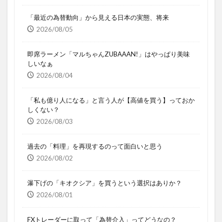
「最近の為替動向」から見える日本の実態、将来
2026/08/05
即席ラーメン「マルちゃんZUBAAAN!」はやっぱり美味
しいなぁ
2026/08/04
「私も億り人になる」と言う人が【高値を買う】っておか
しくない？
2026/08/03
過去の「料理」を再現するのって面白いと思う
2026/08/02
瀑下げの「キオクシア」を買うという選択はありか？
2026/08/01
FXトレーダーに取って「為替介入」ってどうなの？