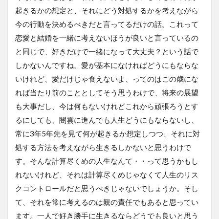
起きるかの想定と、それにどう対処するかを考えながら
今の行動を決めるべきだと言ってるだけの話。これって
恋愛と結婚を一緒に考えないほうが良いと言っているの
と同じで、好きだけで一緒になって大丈夫？という話で
しかないんですね。愛が基本になければどうにもならな
いけれど、愛だけじゃ食えないよ、ってのはこの歳にな
れば当たり前のこととしてそう思うわけで、将来の展望
も大事だし、今は何もないけれどこれから頑張ろうとす
るにしても、闇雲に進んでも人生どうにもならないし、
常に3年5年先を見て何が起きるか想定しつつ、それに対
処する方法を考えながら生きるしかないと思うわけで
す。そんな計算尽くめの人生なんて・・って思うかもし
れないけれど、それは計算尽くめじゃなくて人生のリス
クコントロールだと思うべきじゃないでしょうか。そし
て、それを常に考えるのは親の責任でもあると思ってい
ます。一人で好き勝手に生きるならどうでも良いと思う