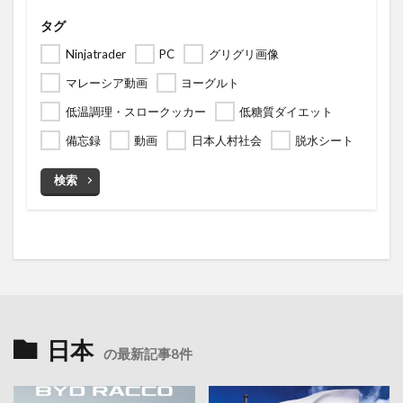
タグ
Ninjatrader
PC
グリグリ画像
マレーシア動画
ヨーグルト
低温調理・スロークッカー
低糖質ダイエット
備忘録
動画
日本人村社会
脱水シート
検索
日本
の最新記事8件