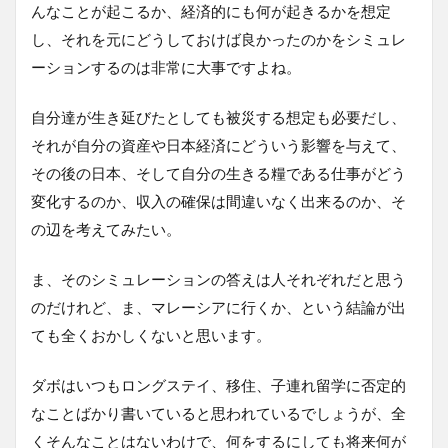
んなことが起こるか、経済的にも何が起きるかを想定
し、それを元にどうしておけば良かったのかをシミュレ
ーションするのは非常に大事ですよね。
自分達が生き延びたとしても被災する想定も必要だし、
それが自分の資産や日本経済にどういう影響を与えて、
その後の日本、そして自分の生きる糧である仕事がどう
変化するのか、収入の確保は間違いなく出来るのか、そ
の辺を考えてみたい。
ま、そのシミュレーションの答えは人それぞれだと思う
のだけれど、ま、マレーシアに行くか、という結論が出
ても全くおかしくないと思います。
ダボはいつもロングステイ、移住、子連れ留学に否定的
なことばかり書いていると思われているでしょうが、全
くそんなことはないわけで、何をするにしても将来何が