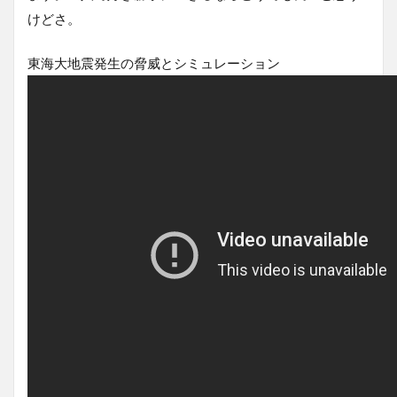
けどさ。
東海大地震発生の脅威 とシミュレーション