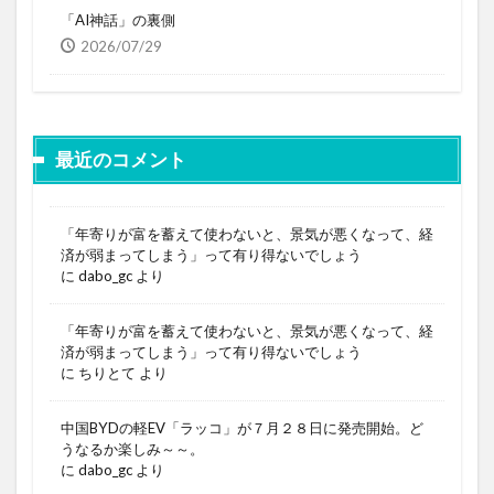
「AI神話」の裏側
2026/07/29
最近のコメント
「年寄りが富を蓄えて使わないと、景気が悪くなって、経
済が弱まってしまう」って有り得ないでしょう
に
dabo_gc
より
「年寄りが富を蓄えて使わないと、景気が悪くなって、経
済が弱まってしまう」って有り得ないでしょう
に
ちりとて
より
中国BYDの軽EV「ラッコ」が７月２８日に発売開始。ど
うなるか楽しみ～～。
に
dabo_gc
より