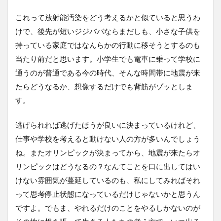
これって放射能汚染をどう考えるかと似ていると思うわ
けで、後先が短いジジババならまだしも、小さな子供を
持っている家庭ではなんらかの行動に移そうとするのも
当たり前だと思います。小学生でも電車に乗って学校に
通うのが普通である今の時代、そんな時間帯に地震が来
たらどうなるか、想像するだけでも背筋がゾッとしま
す。
逃げられれば逃げたほうが良いに決まっているけれど、
仕事や学校を考えると動けない人の方が多いんでしょう
ね。またオリンピックが決まってから、地震が来たらオ
リンピックはどうなるの？なんてことを口に出してはい
けない雰囲気が蔓延しているのも、私にしてみればそれ
って思考停止状態になっているだけじゃないかと思うん
ですよ。でもま、やれるだけのことをやるしかないのが