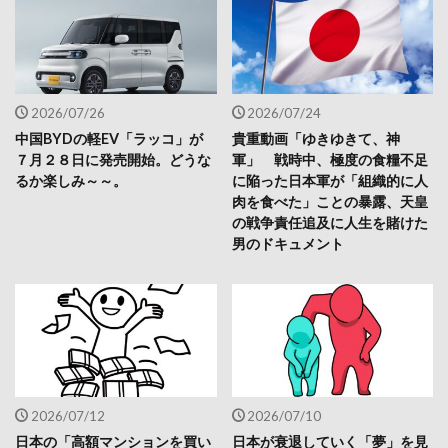
2026/07/26
2026/07/24
中国BYDの軽EV「ラッコ」が
貴重動画「ゆきゆきて、神
７月２８日に発売開始。どうな
軍」 戦時中、極度の食糧不足
るか楽しみ～～。
に陥った日本軍が「組織的に人
肉を食べた」ことの暴露、天皇
の戦争責任追及に人生を賭けた
男のドキュメント
2026/07/12
2026/07/10
日本の「高額マンションを買い
日本が衰退していく「夢」を見