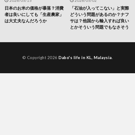
2026/05/15
2026/05/02
日本のお米の価格が暴落？消費
「石油が入ってこない」と実際
者は良いにしても「生産農家」
どういう問題があるのか？ナフ
は大丈夫なんだろうか
サは？他国から輸入すれば良い
とかそういう問題でもなさそう
© Copyright 2026
Dabo's life in KL, Malaysia
.