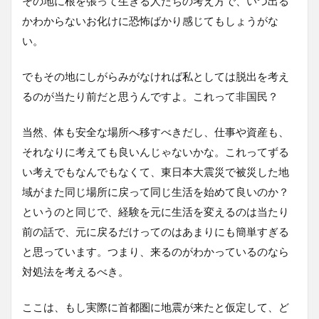
その地に根を張って生きる人たちの考え方で、いつ出る
かわからないお化けに恐怖ばかり感じてもしょうがな
い。
でもその地にしがらみがなければ私としては脱出を考え
るのが当たり前だと思うんですよ。これって非国民？
当然、体も安全な場所へ移すべきだし、仕事や資産も、
それなりに考えても良いんじゃないかな。これってずる
い考えでもなんでもなくて、東日本大震災で被災した地
域がまた同じ場所に戻って同じ生活を始めて良いのか？
というのと同じで、経験を元に生活を変えるのは当たり
前の話で、元に戻るだけってのはあまりにも簡単すぎる
と思っています。つまり、来るのがわかっているのなら
対処法を考えるべき。
ここは、もし実際に首都圏に地震が来たと仮定して、ど