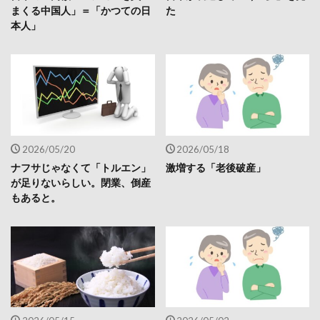
まくる中国人」＝「かつての日
た
本人」
2026/05/20
2026/05/18
ナフサじゃなくて「トルエン」
激増する「老後破産」
が足りないらしい。閉業、倒産
もあると。