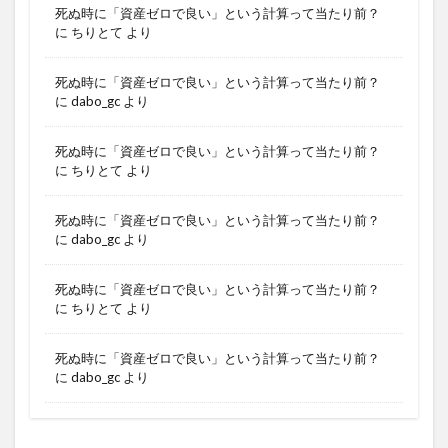
死ぬ時に「資産ゼロで良い」という計算って当たり前？
に
ちりとて
より
死ぬ時に「資産ゼロで良い」という計算って当たり前？
に
dabo_gc
より
死ぬ時に「資産ゼロで良い」という計算って当たり前？
に
ちりとて
より
死ぬ時に「資産ゼロで良い」という計算って当たり前？
に
dabo_gc
より
死ぬ時に「資産ゼロで良い」という計算って当たり前？
に
ちりとて
より
死ぬ時に「資産ゼロで良い」という計算って当たり前？
に
dabo_gc
より