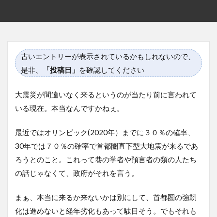
古いエントリーが表示されているかもしれないので、
是非、
「投稿日」
を確認してください
大震災が間違いなく来るというのが当たり前に言われて
いる現在。本当なんですかねぇ。
最近ではオリンピック(2020年）までに３０％の確率、
30年では７０％の確率で首都圏直下型大地震が来るであ
ろうとのこと。これって巷の学者や預言者の類の人たち
の話じゃなくて、政府がそれを言う。
まぁ、本当に来るか来ないかは別にして、首都圏の強靭
化は進めないと経年劣化もあって駄目そう。でもそれも