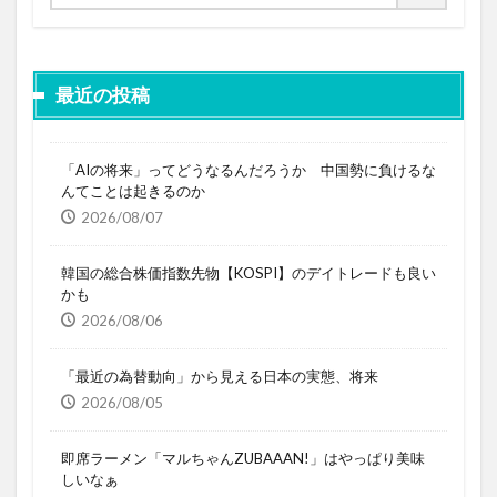
最近の投稿
「AIの将来」ってどうなるんだろうか 中国勢に負けるな
んてことは起きるのか
2026/08/07
韓国の総合株価指数先物【KOSPI】のデイトレードも良い
かも
2026/08/06
「最近の為替動向」から見える日本の実態、将来
2026/08/05
即席ラーメン「マルちゃんZUBAAAN!」はやっぱり美味
しいなぁ