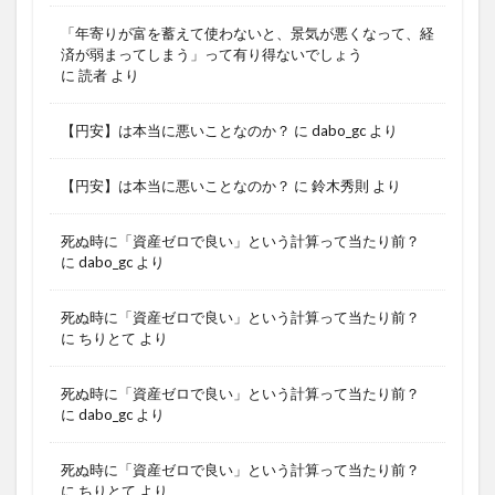
「年寄りが富を蓄えて使わないと、景気が悪くなって、経
済が弱まってしまう」って有り得ないでしょう
に
読者
より
【円安】は本当に悪いことなのか？
に
dabo_gc
より
【円安】は本当に悪いことなのか？
に
鈴木秀則
より
死ぬ時に「資産ゼロで良い」という計算って当たり前？
に
dabo_gc
より
死ぬ時に「資産ゼロで良い」という計算って当たり前？
に
ちりとて
より
死ぬ時に「資産ゼロで良い」という計算って当たり前？
に
dabo_gc
より
死ぬ時に「資産ゼロで良い」という計算って当たり前？
に
ちりとて
より