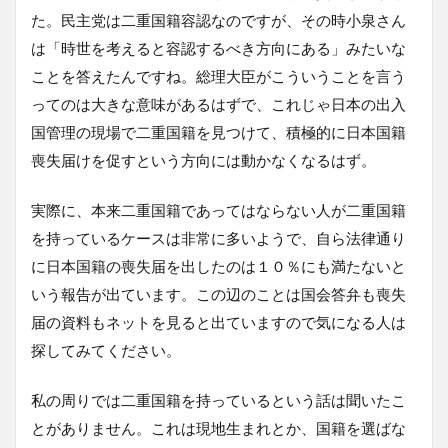
た。民主党は二重国籍容認なのですが、その時小泉さん
は「時世を考えると容認するべき方向にある」みたいな
ことを答えたんですね。総理大臣がこういうことを言う
ってのは大きな意味があるはずで、これじゃ日本の出入
国管理の現場で二重国籍を見つけて、積極的に日本国籍
喪失届けを促すという方向には動かなくなるはず。
実際に、本来二重国籍であってはならない人が二重国籍
を持っているケースは非常に多いようで、自ら法律通り
に日本国籍の喪失届を出したのは１０％にも満たないと
いう報告が出ています。この辺のことは国会答弁も喪失
届の資料もネットを見ると出ていますので気になる人は
探してみてください。
私の周りでは二重国籍を持っているという話は聞いたこ
とがありません。これは現地生まれとか、国籍を選ばな