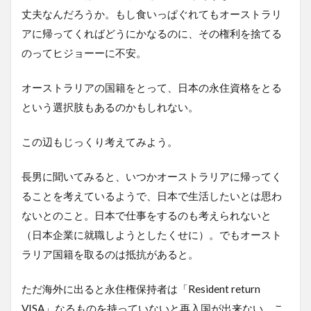
丈夫なんだろうか。もし食いっぱぐれてもオーストラリ
アに帰ってくればどうにかなるのに、その権利を捨てる
のってヒジョーーに不安。
オーストラリアの国籍をとって、日本の永住資格をとる
という選択肢もあるのかもしれない。
この辺もじっくり考えてみよう。
長男に聞いてみると、いつかオーストラリアに帰ってく
ることを考えているようで、日本で生活したいとは思わ
ないとのこと。日本で仕事をするのも考えられないと
（日本企業に就職しようとしたくせに）。でもオースト
ラリア国籍を取るのは抵抗があると。
ただ海外に出ると永住権保持者は「Resident return
VISA」なるものを持っていないと再入国が出来ない。こ