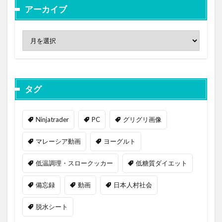
アーカイブ
タグ
Ninjatrader
PC
グリグリ画像
マレーシア動画
ヨーグルト
低温調理・スロークッカー
低糖質ダイエット
備忘録
動画
日本人村社会
脱水シート