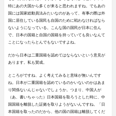
特にあの大国から多くが来ると思われますね。でもあの
国には国家総動員法みたいなのがあって、有事の際は外
国に居住している国民も自国のために戦わなければなら
ないようになっている。こんな国の国民が日本に住ん
で、日本の国籍と自国の国籍を持っていても良いなんて
ことになったらとんでもないですよね。
だから日本は二重国籍を認めてはならないという意見が
あります。私も賛成。
ところがですね、よく考えてみると意味が無いんです
ね。日本が二重国籍を認めているのかいないのかはあま
り関係ないんじゃないでしょうか。つまり、中国人が
（あ、書いちゃった）日本国籍を取ろうとした時に、中
国国籍を離脱した証拠を取りようがないんですね。「日
本国籍を取ったのだから、他の国の国籍は離脱してくだ