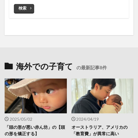
検索
海外での子育て
の最新記事8件
2025/05/02
2024/04/19
「頭の形が悪い赤ん坊」の【頭
オーストラリア、アメリカの
の形を矯正する】
「教育費」が異常に高い