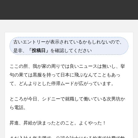
古いエントリーが表示されているかもしれないので、
是非、
「投稿日」
を確認してください
ここの所、我が家の周りでは良いニュースは無いし、挙
句の果ては黒服を持って日本に飛ぶなんてこともあっ
て、どんよりとした停滞ムードが広がっています。
ところが今日、シドニーで就職して働いている次男坊か
ら電話。
昇進、昇給が決まったとのこと。よくやった！
まだ入社１年未満で、公認会計士になる約束で社費で勉