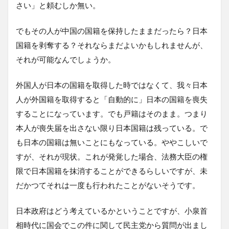
さい」と頼むしか無い。
でもその人が中国の国籍を保持したままだったら？日本
国籍を剥奪する？それならまだよいかもしれませんが、
それが可能なんでしょうか。
外国人が日本の国籍を取得した時ではなくて、我々日本
人が外国籍を取得すると「自動的に」日本の国籍を喪失
することになっています。でも戸籍はそのまま。つまり
本人が喪失届を出さない限り日本国籍は残っている。で
も日本の国籍は無いことにもなっている。ややこしいで
すが、それが現状。これが発覚した場合、法務大臣の権
限で日本国籍を抹消することができるらしいですが、未
だかつてそれは一度も行われたことがないそうです。
日本政府はどう考えているかということですが、小泉首
相時代に国会でこの件に関して民主党から質問が出まし