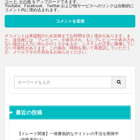
コード
,
その他
をアップロードできます。
Youtube、Facebook、Twitter および他サービスへのリンクは自動的に
コメント内に埋め込まれます。
最近の投稿
【トレード関連】一発勝負的なデイトレの手法を開発中
（中級者向け）