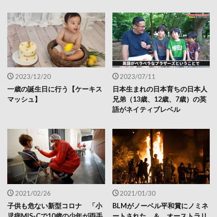
2023/12/20
2023/07/11
一歳の誕生日に行う【ケーキス
日本生まれの日本育ちの日本人
マッシュ】
兄弟（13歳、12歳、7歳）の英
語がネイティブレベル
2021/02/26
2021/01/30
子供も危ない新型コロナ 「小
BLMがノーベル平和賞にノミネ
児病MIS-Cで10歳の少年が両手
ートされた ＆ オーストラリ