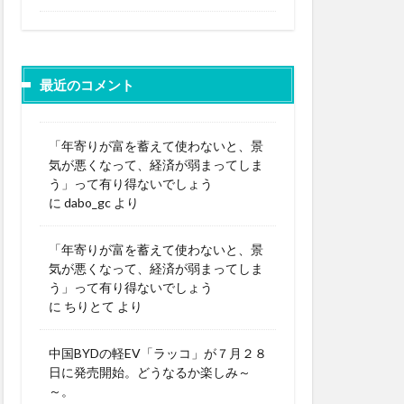
最近のコメント
「年寄りが富を蓄えて使わないと、景
気が悪くなって、経済が弱まってしま
う」って有り得ないでしょう
に
dabo_gc
より
「年寄りが富を蓄えて使わないと、景
気が悪くなって、経済が弱まってしま
う」って有り得ないでしょう
に
ちりとて
より
中国BYDの軽EV「ラッコ」が７月２８
日に発売開始。どうなるか楽しみ～
～。