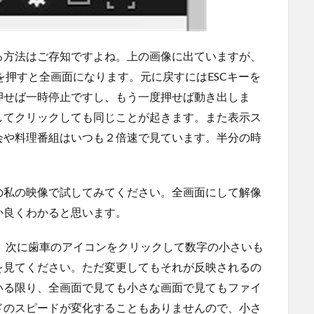
る方法はご存知ですよね。上の画像に出ていますが、
を押すと全画面になります。元に戻すにはESCキーを
押せば一時停止ですし、もう一度押せば動き出しま
してクリックしても同じことが起きます。また表示ス
会や料理番組はいつも２倍速で見ています。半分の時
の私の映像で試してみてください。全画面にして解像
か良くわかると思います。
、次に歯車のアイコンをクリックして数字の小さいも
を見てください。ただ変更してもそれが反映されるの
いる限り、全画面で見ても小さな画面で見てもファイ
ドのスピードが変化することもありませんので、小さ