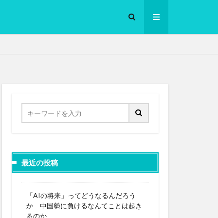
ロークッカー
最近の投稿
「AIの将来」ってどうなるんだろう
か 中国勢に負けるなんてことは起き
るのか