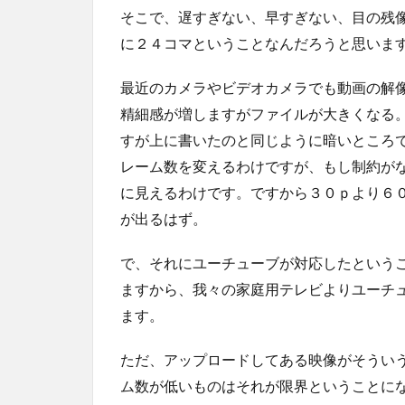
そこで、遅すぎない、早すぎない、目の残
に２４コマということなんだろうと思いま
最近のカメラやビデオカメラでも動画の解
精細感が増しますがファイルが大きくなる
すが上に書いたのと同じように暗いところ
レーム数を変えるわけですが、もし制約が
に見えるわけです。ですから３０ｐより６
が出るはず。
で、それにユーチューブが対応したという
ますから、我々の家庭用テレビよりユーチ
ます。
ただ、アップロードしてある映像がそうい
ム数が低いものはそれが限界ということに