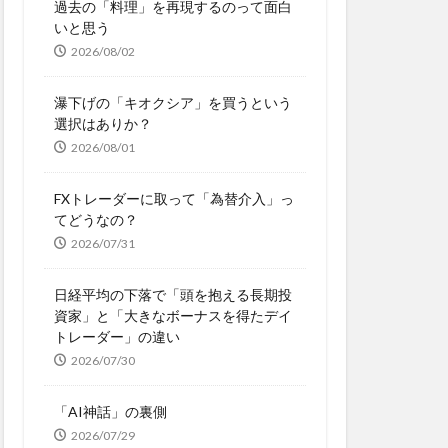
過去の「料理」を再現するのって面白
いと思う
2026/08/02
瀑下げの「キオクシア」を買うという
選択はありか？
2026/08/01
FXトレーダーに取って「為替介入」っ
てどうなの？
2026/07/31
日経平均の下落で「頭を抱える長期投
資家」と「大きなボーナスを得たデイ
トレーダー」の違い
2026/07/30
「AI神話」の裏側
2026/07/29