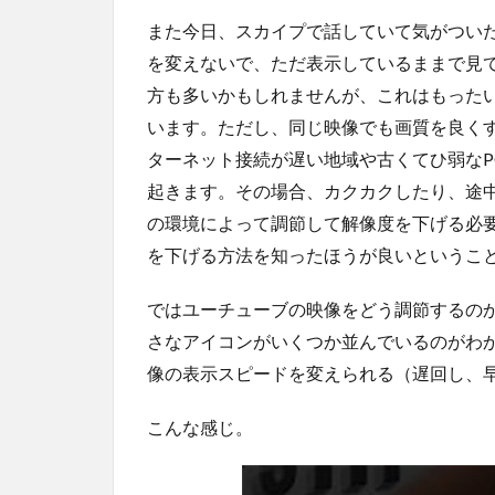
また今日、スカイプで話していて気がつい
を変えないで、ただ表示しているままで見
方も多いかもしれませんが、これはもった
います。ただし、同じ映像でも画質を良く
ターネット接続が遅い地域や古くてひ弱なP
起きます。その場合、カクカクしたり、途
の環境によって調節して解像度を下げる必
を下げる方法を知ったほうが良いというこ
ではユーチューブの映像をどう調節するの
さなアイコンがいくつか並んでいるのがわ
像の表示スピードを変えられる（遅回し、
こんな感じ。