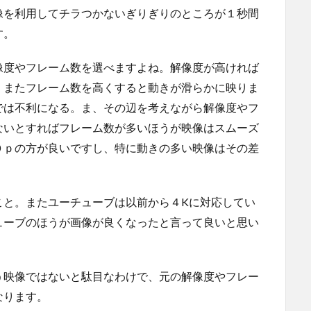
像を利用してチラつかないぎりぎりのところが１秒間
す。
像度やフレーム数を選べますよね。解像度が高ければ
。またフレーム数を高くすると動きが滑らかに映りま
では不利になる。ま、その辺を考えながら解像度やフ
ないとすればフレーム数が多いほうが映像はスムーズ
０ｐの方が良いですし、特に動きの多い映像はその差
こと。またユーチューブは以前から４Kに対応してい
ューブのほうが画像が良くなったと言って良いと思い
う映像ではないと駄目なわけで、元の解像度やフレー
なります。