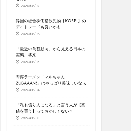
2026/08/07
韓国の総合株価指数先物【KOSPI】の
デイトレードも良いかも
2026/08/06
「最近の為替動向」から見える日本の
実態、将来
2026/08/05
即席ラーメン「マルちゃん
ZUBAAAN!」はやっぱり美味しいなぁ
2026/08/04
「私も億り人になる」と言う人が【高
値を買う】っておかしくない？
2026/08/03