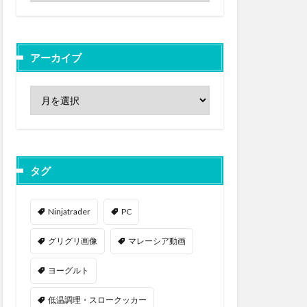
アーカイブ
タグ
Ninjatrader
PC
グリグリ画像
マレーシア動画
ヨーグルト
低温調理・スロークッカー