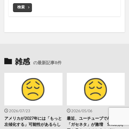
検索
雑感
の最新記事8件
2026/07/23
2026/05/06
アメリカが2027年には「もっと
最近、ユーチューブでAI利用の
左傾化する」可能性があるらし
「ガセネタ」が激増 SNSの問