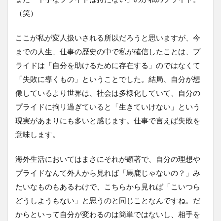
（笑）
ここが私が変人扱いされる所以だろうと思いますが、今
までの人生、仕事の歴史の中で私が確信したことは、プ
ライドは「自分を助けるために存在する」のではなくて
「失敗に導くもの」ということでした。結局、自分が想
像しているより世界は、社会は多様化していて、自分の
プライドに拘リ過ぎていると「生きていけない」という
現実があまりにも多いと感じます。仕事で言えば失敗を
意味します。
海外生活においてはまさにそれが顕著で、自分の理想や
プライドなんて外人から見れば「馬鹿じゃないの？」み
たいなものもあるわけで、こちらから見れば「こいつら
どうしようもない」と思うのと同じことなんですね。だ
からといって自分が変わるのは簡単ではないし、相手を