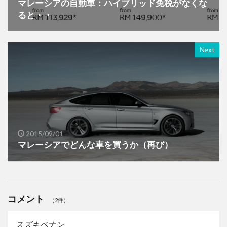
マレーシアの自動車：ハイブリッド免税がなくな
ると・・
Next
2015/09/01
マレーシアでどんな車を買うか（再び）
コメント
（2件）
スズキペナン