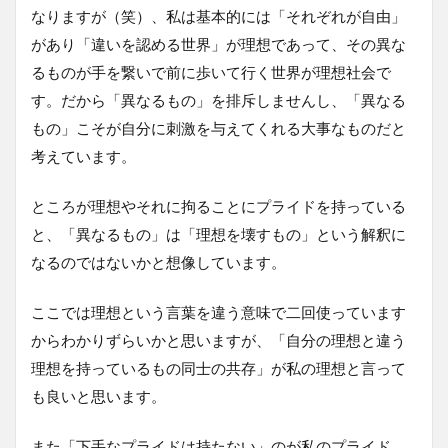
なりますが（笑）、私は基本的には「それぞれが自由」
があり「違いを認める世界」が理想であって、その異な
るものが手を繋いで前に歩いて行く世界が理想社会で
す。だから「異なるもの」を排斥しませんし、「異なる
もの」こそが自分に刺激を与えてくれる大事なものだと
考えています。
ところが理想やそれに拘ることにプライドを持っている
と、「異なるもの」は「理想を壊すもの」という解釈に
なるのではないかと想像しています。
ここでは理想という言葉を違う意味で二回使っています
からわかりずらいかと思いますが、「自分の理想と違う
理想を持っているもの同士の共存」が私の理想と言って
も良いと思います。
また「下手なプライドは持たない」のが私のプライド。