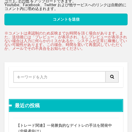
コード
,
その他
をアップロードできます。
Youtube、Facebook、Twitter および他サービスへのリンクは自動的に
コメント内に埋め込まれます。
最近の投稿
【トレード関連】一発勝負的なデイトレの手法を開発中
（中級者向け）