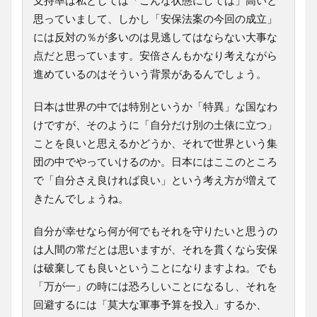
支持率は私としては「こんな状態にしては」高いと
思っていまして、しかし「安保法案の今回の成立」
には反対の％が多いのは見逃してはならない大事な
点だと思っています。安倍さんもかなり考えながら
進めているのはそういう背景があるんでしょう。
日本は世界の中では特別というか「特異」な国なわ
けですが、そのように「自分だけ別の土俵に立つ」
ことを良いと思えるかどうか、それで世界という集
団の中でやっていけるのか。日本にはここのところ
で「自分さえ良ければ良い」という考え方が増えて
きたんでしょうね。
自分が幸せなら何が何でもそれを守りたいと思うの
は人間の常だとは思いますが、それを貫くなら安保
は破棄しても良いということになりますよね。でも
「万が一」の時には恐ろしいことになるし、それを
回避するには「莫大な軍事予算を投入」するか、