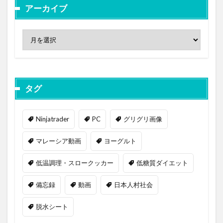
アーカイブ
タグ
Ninjatrader
PC
グリグリ画像
マレーシア動画
ヨーグルト
低温調理・スロークッカー
低糖質ダイエット
備忘録
動画
日本人村社会
脱水シート