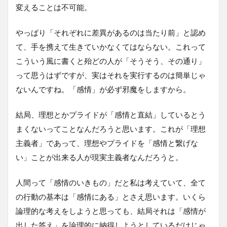
変えることは不可能。
やっぱり「それぞれに差異があるのは当たり前」と認め
て、手を携えて生きていかなくてはならない。これって
こういう風に書くと殆どの人が「そうそう、その通り」
って思うはずですが、実はそれを実行するのは簡単じゃ
ないんですね。「感情」が必ず邪魔をしますから。
結局、理想とかプライドが「感情と直結」しているとう
まくないってことなんだろうと思います。これが「理想
主義者」であって、理想やプライドを「感情と繋げな
い」ことが出来る人が現実主義者なんだろうと。
人間って「感情のいきもの」だと私は考えていて、全て
の行動の基本は「感情にある」とさえ思います。いくら
論理的な考えをしようと思っても、結局それは「感情が
出した答え」を論理的に納得しようとしているだけじゃ