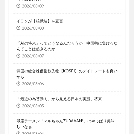
2026/08/09
イランが【核武装】を宣言
2026/08/08
「AIの将来」ってどうなるんだろうか 中国勢に負けるな
んてことは起きるのか
2026/08/07
韓国の総合株価指数先物【KOSPI】のデイトレードも良い
かも
2026/08/06
「最近の為替動向」から見える日本の実態、将来
2026/08/05
即席ラーメン「マルちゃんZUBAAAN!」はやっぱり美味
しいなぁ
2026/08/04