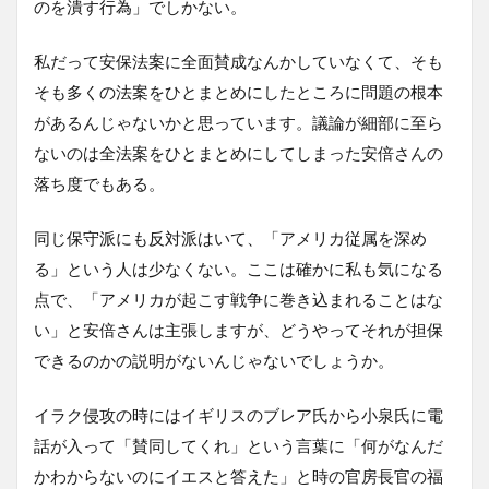
のを潰す行為」でしかない。
私だって安保法案に全面賛成なんかしていなくて、そも
そも多くの法案をひとまとめにしたところに問題の根本
があるんじゃないかと思っています。議論が細部に至ら
ないのは全法案をひとまとめにしてしまった安倍さんの
落ち度でもある。
同じ保守派にも反対派はいて、「アメリカ従属を深め
る」という人は少なくない。ここは確かに私も気になる
点で、「アメリカが起こす戦争に巻き込まれることはな
い」と安倍さんは主張しますが、どうやってそれが担保
できるのかの説明がないんじゃないでしょうか。
イラク侵攻の時にはイギリスのブレア氏から小泉氏に電
話が入って「賛同してくれ」という言葉に「何がなんだ
かわからないのにイエスと答えた」と時の官房長官の福