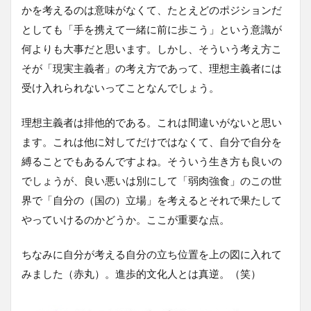
かを考えるのは意味がなくて、たとえどのポジションだ
としても「手を携えて一緒に前に歩こう」という意識が
何よりも大事だと思います。しかし、そういう考え方こ
そが「現実主義者」の考え方であって、理想主義者には
受け入れられないってことなんでしょう。
理想主義者は排他的である。これは間違いがないと思い
ます。これは他に対してだけではなくて、自分で自分を
縛ることでもあるんですよね。そういう生き方も良いの
でしょうが、良い悪いは別にして「弱肉強食」のこの世
界で「自分の（国の）立場」を考えるとそれで果たして
やっていけるのかどうか。ここが重要な点。
ちなみに自分が考える自分の立ち位置を上の図に入れて
みました（赤丸）。進歩的文化人とは真逆。（笑）