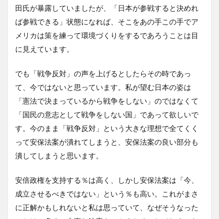
田氏が暴露していましたが、「日本が参戦すると決めれ
ば参戦できる」状態になれば、そこをあの手この手でア
メリカは策を練って環境づくりをするであろうことは目
に見えています。
でも「戦争反対」の声を上げるとしたらその時であっ
て、今ではないと思っています。私が望む日本の姿は
「憲法で決まっているから戦争をしない」のではなくて
「国民の意志として戦争をしない国」であって欲しいで
す。今のまま「戦争反対」という大きな理想で全てくく
って安保法案が潰れてしまうと、安保法案の良い部分も
潰してしまうと思います。
安倍政権を支持する％は高く、しかし安保法案は「今、
成立させるべきではない」という％も高い。これがまさ
に正解かもしれないと私は思っていて、なぜそうなった