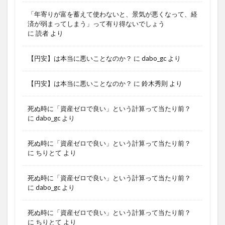
「年寄りが富を蓄えて使わないと、景気が悪くなって、経
済が弱まってしまう」って有り得ないでしょう
に
読者
より
【円安】は本当に悪いことなのか？
に
dabo_gc
より
【円安】は本当に悪いことなのか？
に
鈴木秀則
より
死ぬ時に「資産ゼロで良い」という計算って当たり前？
に
dabo_gc
より
死ぬ時に「資産ゼロで良い」という計算って当たり前？
に
ちりとて
より
死ぬ時に「資産ゼロで良い」という計算って当たり前？
に
dabo_gc
より
死ぬ時に「資産ゼロで良い」という計算って当たり前？
に
ちりとて
より