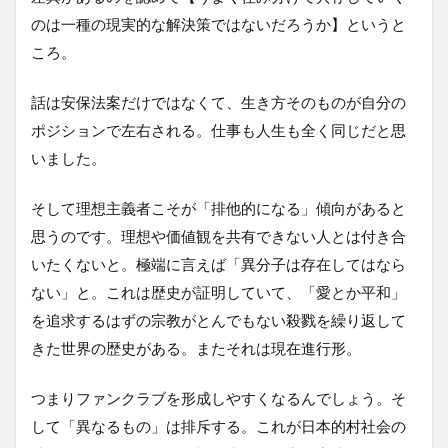
のは一種の現実的な解決策ではないだろうか】というと
ころ。
話は安保法案だけではなくて、生き方そのものが自分の
ポジションで左右される。仕事も人生も全く同じだと思
いました。
そして理想主義者こそが「排他的になる」傾向があると
思うのです。理想や価値観を共有できない人とは付き合
いたくないと。極端に言えば「異分子は存在してはなら
ない」と。これは歴史が証明していて、「愛とか平和」
を追求するはずの宗教がとんでもない殺戮を繰り返して
きた世界の歴史がある。またそれは現在進行形。
つまりファンクラブを形成しやすくなるんでしょう。そ
して「異なるもの」は排斥する。これが日本的村社会の