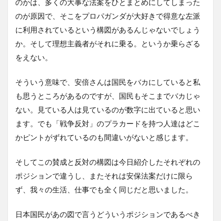
のかは、多くの大事な法案をひとまとめにしてしまった
のが原因で、そこをプロパガンダが大好きで得意な左派
に利用されているという構図があるんじゃないでしょう
か。そして理想主義者がそれに乗る。というか乗らざる
をえない。
そういう意味で、安倍さんは国民をバカにしていると私
も思うところがあるのですが、国民もそこまでバカじゃ
ない。見ている人は見ているのが数字に出ていると思い
ます。でも「戦争反対」のプラカードを持つ人達はどこ
かピントがずれているのも間違いがないと感じます。
そしてこの賛成と反対の構図は今日紹介したそれぞれの
ポジションで違うし、またそれは安保法案だけに限ら
ず、我々の生活、仕事でも全く同じだと思いました。
日本国民があの図で言うどういうポジションであるべき