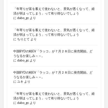
「年寄りが富を蓄えて使わないと、景気が悪くなって、経
済が弱まってしまう」って有り得ないでしょう
に
dabo_gc
より
「年寄りが富を蓄えて使わないと、景気が悪くなって、経
済が弱まってしまう」って有り得ないでしょう
に
ちりとて
より
中国BYDの軽EV「ラッコ」が７月２８日に発売開始。ど
うなるか楽しみ～～。
に
dabo_gc
より
中国BYDの軽EV「ラッコ」が７月２８日に発売開始。ど
うなるか楽しみ～～。
に
ユキ
より
「年寄りが富を蓄えて使わないと、景気が悪くなって、経
済が弱まってしまう」って有り得ないでしょう
に
dabo_gc
より