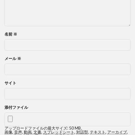
名前
※
メール
※
サイト
添付ファイル
アップロードファイルの最大サイズ: 50 MB。
画像
,
音声
,
動画
,
文書
,
スプレッドシート
,
対話型
,
テキスト
,
アーカイブ
,