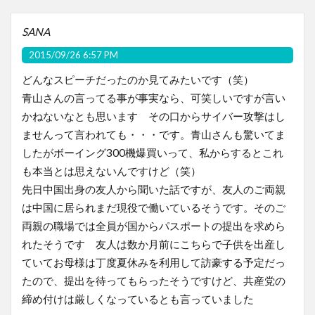
SANA
2015/09/26 6:57 PM
どんなスピーチだったのか見てみたいです（笑）
青山さんの言ってる事が事実なら、可笑しいですが言い
かねないなとも思います その口からサイバー攻撃はし
ませんって言われても・・・です。青山さんも驚いてま
したがボーイング300機爆買いって、私からするとこれ
も本当とは思えないんですけど（笑）
先日中国出身の友人から聞いた話ですが、友人のご両親
は中国に居られまだ現役で働いているそうです。そのご
両親の職場では全員が国からパスポートの提出を求めら
れたそうです 友人は数か月前にこちらで子供を出産し
ていてお母様は丁度夏休みを利用して訪豪する予定だっ
たので、提出を待ってもらったそうですけど、共産党の
締め付けは厳しくなっているとも言っていました