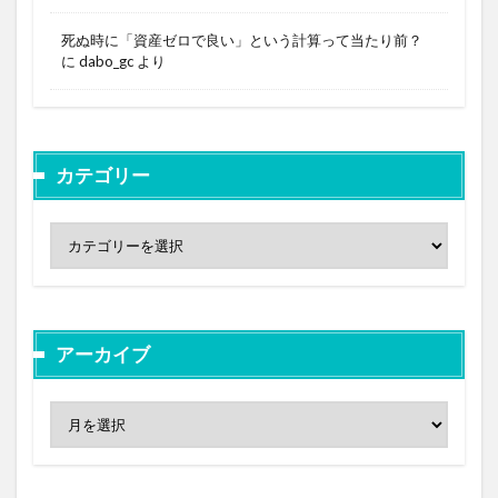
死ぬ時に「資産ゼロで良い」という計算って当たり前？
に
dabo_gc
より
カテゴリー
アーカイブ