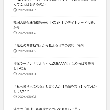
んてことは起きるのか
2026/08/07
韓国の総合株価指数先物【KOSPI】のデイトレードも良い
かも
2026/08/06
「最近の為替動向」から見える日本の実態、将来
2026/08/05
即席ラーメン「マルちゃんZUBAAAN!」はやっぱり美味
しいなぁ
2026/08/04
「私も億り人になる」と言う人が【高値を買う】っておか
しくない？
2026/08/03
過去の「料理」を再現するのって面白いと思う