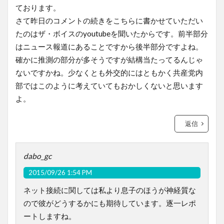
ております。
さて昨日のコメントの続きをこちらに書かせていただい
たのはザ・ボイスのyoutubeを聞いたからです。前半部分
はニュース報道にあることですから後半部分ですよね。
確かに推測の部分が多そうですが結構当たってるんじゃ
ないですかね。少なくとも外交的にはともかく共産党内
部ではこのように考えていてもおかしくないと思います
よ。
返信
dabo_gc
2015/09/26 1:54 PM
ネット接続に関しては私より息子のほうが神経質な
ので彼がどうするかにも期待しています。逐一レポ
ートしますね。