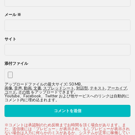
メール
※
サイト
添付ファイル
アップロードファイルの最大サイズ: 50 MB。
画像
,
音声
,
動画
,
文書
,
スプレッドシート
,
対話型
,
テキスト
,
アーカイブ
,
コード
,
その他
をアップロードできます。
Youtube、Facebook、Twitter および他サービスへのリンクは自動的に
コメント内に埋め込まれます。