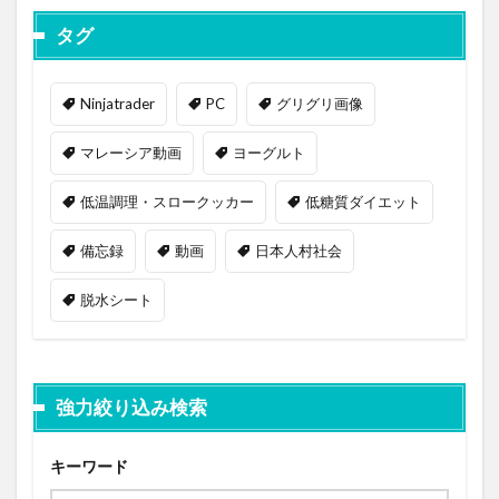
タグ
Ninjatrader
PC
グリグリ画像
マレーシア動画
ヨーグルト
低温調理・スロークッカー
低糖質ダイエット
備忘録
動画
日本人村社会
脱水シート
強力絞り込み検索
キーワード