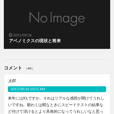
2015/09/26
アベノミクスの現状と将来
コメント
（4件）
太郎
2015/09/26 10:55 AM
来年にはKLですか。それはリアルな感想が聞けてうれし
いですね。願わくは暇なときにスピードテストの結果な
ど付けて頂けるとより具体的になってうれしいなと思っ