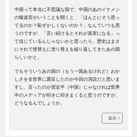
中国って本当に不思議な国で、中国のあのイケメン
の報道官がいうことを聞くと、「ほんとにそう思っ
てるのか？恥ずかしくないのか？」なんていつも思
うのですが、「言い続けるとそれが真実になる」っ
て信じているんじゃないかと思ったり。歴史はまさ
にそれで塗替えに塗り替えを繰り返してきたあの国
らしいかと。
でもそういうあの国の（もう一国あるけれど）おか
しさを全世界に露呈したのが今回の演説だと思いま
すし、言ったのが習近平（中国）じゃなければ世界
中のメディアが叩きに叩きまくると思うのですが、
どうなるんでしょうか。
返信