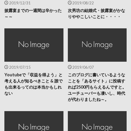
2019/12/31
2019/08/22
披露宴までの一週間は辛かった
次男坊の結婚式・披露宴がかな
～～
りややこしいことに・・・・
2019/07/15
2019/06/07
Youtubeで「収益を得よう」と
このブログに書いているような
考える人が知るべきこと & 誰で
ことを「あるサイト」に投稿す
も出来るってのは本当かもしれ
れば2500円もらえるんですと。
ない
ユーチューバーも凄いし、時代
が代わりましたね～。