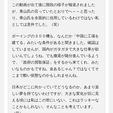
この動画が出て後に階段の様子が報道されました
が、青山氏の言っていたとおりでへ～～と思った
り。青山氏を全面的に信用しているわけではない私
としては意外でした。（笑）
ボーイングの３００機も、なんだか「中国に工場を
建てる」みたいな条件があると聞きました。確認は
していませんが、国内がガタガタで大きな仕事が欲
しいんでしょうね。でも撤退が随分進んでいるよう
で、「政府の買取保証」をするから来てくれ、みた
いなものかもですね。金あるじゃん？ではなくてそ
こまで酷い状態なのかもしれませんね。
日本がどこに向かっていてどうなるのか。あまり楽
しい夢を持てないわけですが、大きな変化が目に見
える頃には私はこの世にいない。これはラッキーな
ことかもしれない。そんなことを考えています。
（笑）