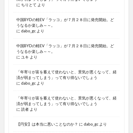
に
ちりとて
より
中国BYDの軽EV「ラッコ」が７月２８日に発売開始。ど
うなるか楽しみ～～。
に
dabo_gc
より
中国BYDの軽EV「ラッコ」が７月２８日に発売開始。ど
うなるか楽しみ～～。
に
ユキ
より
「年寄りが富を蓄えて使わないと、景気が悪くなって、経
済が弱まってしまう」って有り得ないでしょう
に
dabo_gc
より
「年寄りが富を蓄えて使わないと、景気が悪くなって、経
済が弱まってしまう」って有り得ないでしょう
に
読者
より
【円安】は本当に悪いことなのか？
に
dabo_gc
より