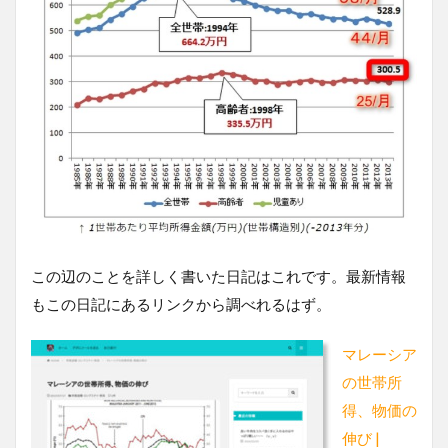
この辺のことを詳しく書いた日記はこれです。最新情報
もこの日記にあるリンクから調べれるはず。
マレーシア
の世帯所
得、物価の
伸び |