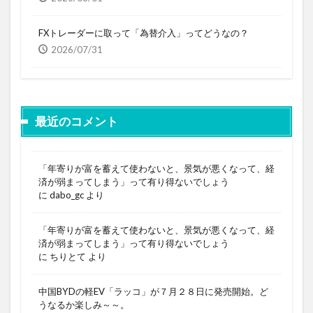
FXトレーダーに取って「為替介入」ってどうなの？
2026/07/31
最近のコメント
「年寄りが富を蓄えて使わないと、景気が悪くなって、経
済が弱まってしまう」って有り得ないでしょう
に
dabo_gc
より
「年寄りが富を蓄えて使わないと、景気が悪くなって、経
済が弱まってしまう」って有り得ないでしょう
に
ちりとて
より
中国BYDの軽EV「ラッコ」が７月２８日に発売開始。ど
うなるか楽しみ～～。