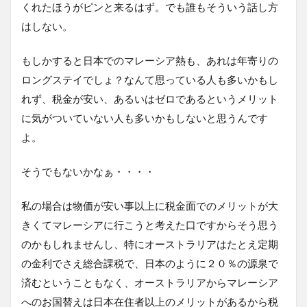
くれたほうがピンと来るはず。でも誰もそういう話し方
はしない。
もしかすると日本でのマレーシア熱も、あれは年寄りの
ロングステイでしょ？なんて思っている人も多いかもし
れず、税金が安い、あるいはゼロであるというメリット
に気がついていない人も多いかもしないと思うんです
よ。
そうでもないかなぁ・・・・
私の場合は物価が安い事以上に税金面でのメリットが大
きくてマレーシアに行こうと考えた口ですからそう思う
のかもしれませんし、特にオーストラリアはたとえ定期
の金利でさえ総合課税で、日本のように２０％の源泉で
済むということもなく、オーストラリアからマレーシア
へのお国替えは日本在住者以上のメリットがあるから税