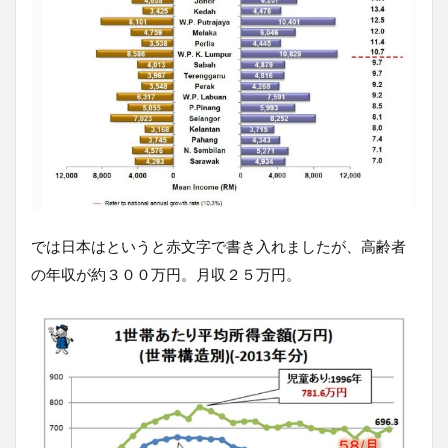
では日本はというと赤文字で書き入れましたが、高齢者
の年収が約３００万円。月収２５万円。