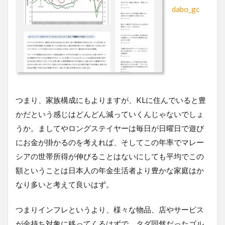
dabo_gc
つまり、家族構成にもよりますが、KLに住んでいると豊
かだという感じはどんどん減っていくんじゃないでしょ
うか。ましてやロングステイヤーは毎日が日曜日で遊び
にお金が掛かるのを考えれば、そしてこの年率でマレー
シアの世帯所得が伸びることはないにしても平均でこの
額ということは日本人の年金生活者より豊かな家庭はか
なり多いと考えて良いはず。
つまりインフレというより、様々な物品、店やサービス
が金持ち対象に移ってくるはずで、タダ同然だったゴル