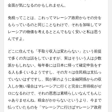
金面が気になるのかもしれません。
免税ってことは、これってマレーシア政府からその分を
もらっているのと同じことなわけで、それを加味してマ
レーシアの物価を考えるととんでもなく安いと私は思う
んですよ。
どこに住んでも「手取り収入は変わらない」という前提
で多くの方は話をしていますが、実はそういう人は少数
派かもしれない。毎年春には日本に帰って確定申告をす
る人も多くいるようですし、その方々は住民税は支払っ
ていないはずですし、我が家のように金融関係からの収
入しか無い場合はマレーシアに行くと完全に所得税がゼ
ロになるわけで、それの恩恵は素晴らしいなんてもんじ
ゃありませんね。税金がかからないというより、今まで
払っていたものを「マレーシアに行けばマレーシア政府