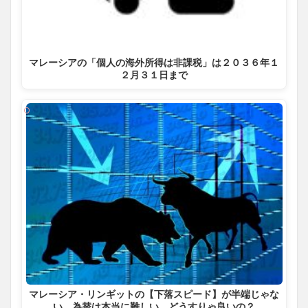
マレーシアの「個人の海外所得は非課税」は２０３６年１
２月３１日まで
マレーシア・リンギットの【下落スピード】が半端じゃな
い。為替は本当に難しい。どうすりゃ良いの？