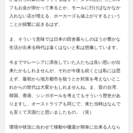
フもお金が掛かって来るとか、モールに行けばなかなか
入れない店が増える、ホーカーズも値上がりするという
ことが頻繁に起きるはず。
ま、そういう意味では日本の田舎暮らしのほうが豊かな
生活が出来る時代は遠くはないと私は想像しています。
今までマレーシアに滞在していた人たちは良い思いが出
来たかもしれませんが、それが今後も続くとは私には思
えず、最初から地方都市を狙うとか対策を考えないとこ
れからの世代は大変かもしれませんね。ま、昔の台湾、
韓国、香港、シンガポールを考えてもそういう歴史があ
りますし、オーストラリアも同じで、来た当時はなんで
も安くて天国だと思いましたもの。（笑）
環境や状況に合わせて移動や撤退が簡単に出来る人なら