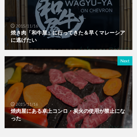
2015/11/16
焼き肉「和牛屋」に行ってきた＆早くマレーシア
に逃げたい
Next
2015/11/16
焼肉屋にある卓上コンロ・炭火の使用が禁止にな
った