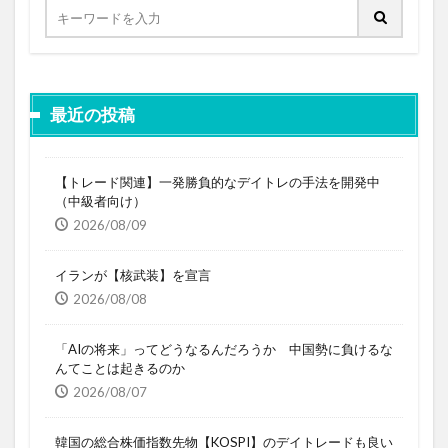
最近の投稿
【トレード関連】一発勝負的なデイトレの手法を開発中
（中級者向け）
2026/08/09
イランが【核武装】を宣言
2026/08/08
「AIの将来」ってどうなるんだろうか 中国勢に負けるな
んてことは起きるのか
2026/08/07
韓国の総合株価指数先物【KOSPI】のデイトレードも良い