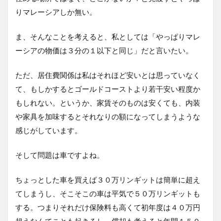
りマレーシアしか無い。
ま、そんなことを考えると、私としては「やっぱりマレ
ーシアの物価は３分の１以下と同じ」だと言いたい。
ただ、居住費関係は私はそれほど安いとは思っていなく
て、もしかするとゴールドコーストより若干安い程度か
もしれない。というか、家賃そのものは安くても、内装
や家具を加味するとそれなりの額になってしまうような
感じがしています。
そして問題は車ですよね。
ちょっとした車を買えば３０万リンギットは簡単に超え
てしまうし、そこそこの車は平気で５０万リンギットも
する。つまりそれだけ保険料も高くて初年度は４０万円
超えなんてことも起きるし、償却も考えると年間１５０