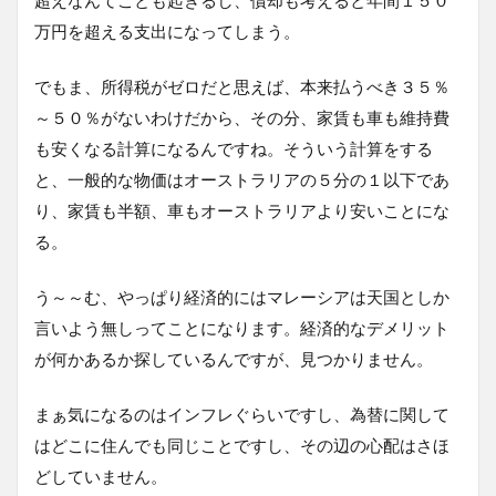
万円を超える支出になってしまう。
でもま、所得税がゼロだと思えば、本来払うべき３５％
～５０％がないわけだから、その分、家賃も車も維持費
も安くなる計算になるんですね。そういう計算をする
と、一般的な物価はオーストラリアの５分の１以下であ
り、家賃も半額、車もオーストラリアより安いことにな
る。
う～～む、やっぱり経済的にはマレーシアは天国としか
言いよう無しってことになります。経済的なデメリット
が何かあるか探しているんですが、見つかりません。
まぁ気になるのはインフレぐらいですし、為替に関して
はどこに住んでも同じことですし、その辺の心配はさほ
どしていません。