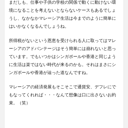
まだしも、仕事や子供の学校の関係で動くに動けない環
境になることを考えないとならないケースもあるでしょ
うし、なかなかマレーシア生活は今までのように簡単に
はいかなくなるんでしょうね。
所得税がないという恩恵を受けられる人に取ってはマレ
ーシアのアドバンテージはそう簡単には崩れないと思っ
ています。でもいつかはシンガポールや香港と同じよう
に生活は楽ではない時代が来るのかも。それはまさにシ
ンガポールや香港が辿った道なんですね。
マレーシアの経済発展もそこそこで通貨安、デフレにで
もなってくれれば・・・なんて想像は口に出さないお約
束。（笑）