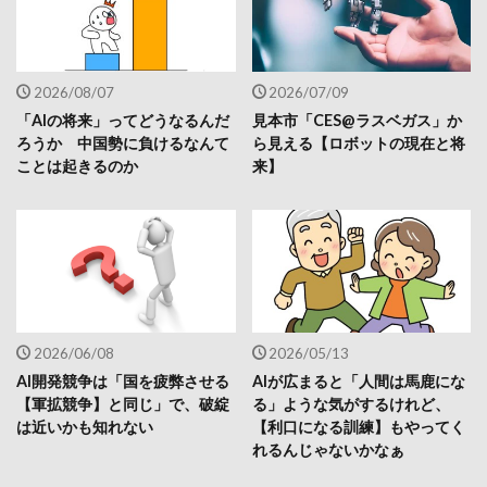
2026/08/07
2026/07/09
「AIの将来」ってどうなるんだ
見本市「CES@ラスベガス」か
ろうか 中国勢に負けるなんて
ら見える【ロボットの現在と将
ことは起きるのか
来】
2026/06/08
2026/05/13
AI開発競争は「国を疲弊させる
AIが広まると「人間は馬鹿にな
【軍拡競争】と同じ」で、破綻
る」ような気がするけれど、
は近いかも知れない
【利口になる訓練】もやってく
れるんじゃないかなぁ