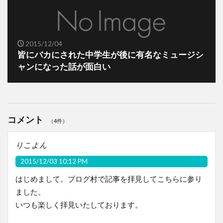
2015/12/04
皆にバカにされた中学生が後に有名なミュージシ
ャンになった話が面白い
コメント
（4件）
りこよん
2015/12/03 10:12 PM
はじめまして。ブログ村で記事を拝見してこちらに参り
ました。
いつも楽しく拝見いたしております。