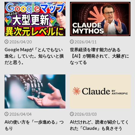
2026/04/20
2026/04/11
Google Mapが「とんでもない
世界経済を壊す能力がある
進化」していた。知らないと損
【AI】が開発されて、大騒ぎに
だと思う。
なってる
2026/04/04
2026/03/03
AIの使い方を「一歩進める」つ
AIだけれど、読者が紹介してく
もり
れた「Claude」も良さそう