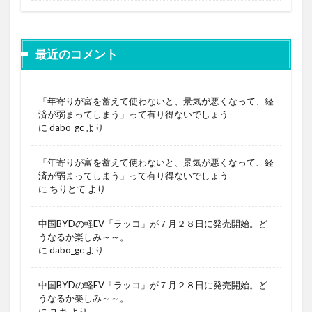
最近のコメント
「年寄りが富を蓄えて使わないと、景気が悪くなって、経
済が弱まってしまう」って有り得ないでしょう
に
dabo_gc
より
「年寄りが富を蓄えて使わないと、景気が悪くなって、経
済が弱まってしまう」って有り得ないでしょう
に
ちりとて
より
中国BYDの軽EV「ラッコ」が７月２８日に発売開始。ど
うなるか楽しみ～～。
に
dabo_gc
より
中国BYDの軽EV「ラッコ」が７月２８日に発売開始。ど
うなるか楽しみ～～。
に
ユキ
より