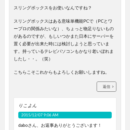
スリングボックスをお使いなんですね？
スリングボックスはある意味単機能PCで（PCとワ
ープロの関係みたいな）、ちょっと物足りないもの
があるのですが、もしいつかまた日本にサーバーを
置く必要が出来た時には検討しようと思っていま
す。持っているテレビパソコンもかなり老いぼれま
したし・・。（笑）
こちらこそこれからもよろしくお願いしますね。
返信
りこよん
2015/12/07 9:06 AM
daboさん、お返事ありがとうございます！