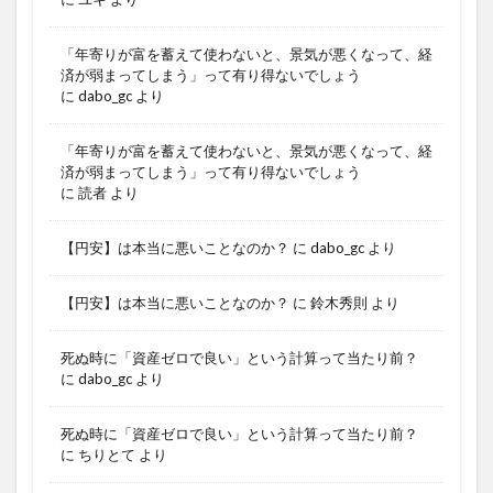
「年寄りが富を蓄えて使わないと、景気が悪くなって、経
済が弱まってしまう」って有り得ないでしょう
に
dabo_gc
より
「年寄りが富を蓄えて使わないと、景気が悪くなって、経
済が弱まってしまう」って有り得ないでしょう
に
読者
より
【円安】は本当に悪いことなのか？
に
dabo_gc
より
【円安】は本当に悪いことなのか？
に
鈴木秀則
より
死ぬ時に「資産ゼロで良い」という計算って当たり前？
に
dabo_gc
より
死ぬ時に「資産ゼロで良い」という計算って当たり前？
に
ちりとて
より