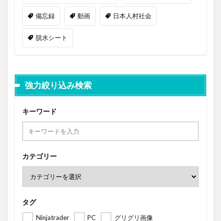
備忘録
動画
日本人村社会
脱水シート
強力絞り込み検索
キーワード
カテゴリー
タグ
Ninjatrader
PC
グリグリ画像