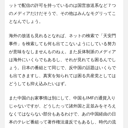
ットで配信の許可を持っているのは国営放送系など７つ
のメディアだけだそうで、その他はみんなモグリってこ
となんでしょう。
海外の放送も見れるとなれば、ネットの検索で「天安門
事件」を検索しても何も出てこないようにしている努力
が意味をなしませんものねぇ。また反体制派のメディア
は海外にいくらでもあるし、それが見れても困るんでし
ょう。日本の番組とて同じで、反中国の話題はいくらで
も出てきますし、真実を知られては困る共産党としては
どうしても抑え込みたいはず。
また中国のお家事情は別にして、中国もIMFの通貨入り
じゃないですが、どうしたって諸外国と足並みをそろえ
なくてはならない部分もあるわけで、あの中国経由の日
本のテレビ番組って著作権法違反でもあるし、時代の流