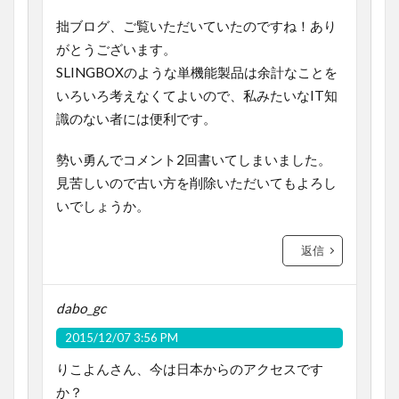
拙ブログ、ご覧いただいていたのですね！あり
がとうございます。
SLINGBOXのような単機能製品は余計なことを
いろいろ考えなくてよいので、私みたいなIT知
識のない者には便利です。
勢い勇んでコメント2回書いてしまいました。
見苦しいので古い方を削除いただいてもよろし
いでしょうか。
返信
dabo_gc
2015/12/07 3:56 PM
りこよんさん、今は日本からのアクセスです
か？