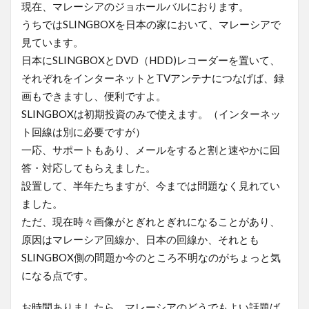
現在、マレーシアのジョホールバルにおります。
うちではSLINGBOXを日本の家において、マレーシアで
見ています。
日本にSLINGBOXとDVD（HDD)レコーダーを置いて、
それぞれをインターネットとTVアンテナにつなげば、録
画もできますし、便利ですよ。
SLINGBOXは初期投資のみで使えます。（インターネッ
ト回線は別に必要ですが）
一応、サポートもあり、メールをすると割と速やかに回
答・対応してもらえました。
設置して、半年たちますが、今までは問題なく見れてい
ました。
ただ、現在時々画像がとぎれとぎれになることがあり、
原因はマレーシア回線か、日本の回線か、それとも
SLINGBOX側の問題か今のところ不明なのがちょっと気
になる点です。
お時間ありましたら、マレーシアのどうでもよい話題ば