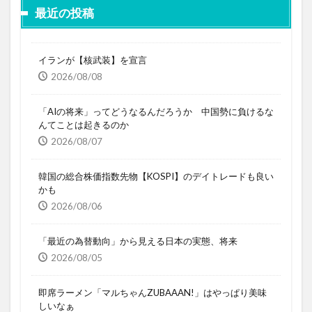
最近の投稿
イランが【核武装】を宣言
2026/08/08
「AIの将来」ってどうなるんだろうか 中国勢に負けるな
んてことは起きるのか
2026/08/07
韓国の総合株価指数先物【KOSPI】のデイトレードも良い
かも
2026/08/06
「最近の為替動向」から見える日本の実態、将来
2026/08/05
即席ラーメン「マルちゃんZUBAAAN!」はやっぱり美味
しいなぁ