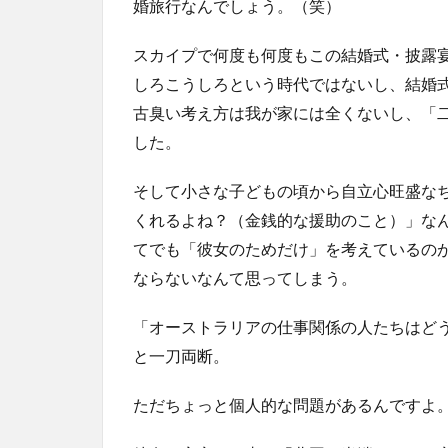
婚旅行なんでしょう。（笑）
スカイプで何度も何度もこの結婚式・披露
しろこうしろという時代ではないし、結婚
古臭い考え方は我が家には全くないし、「
した。
そして小さな子どもの頃から自立心旺盛な
くれるよね？（金銭的な援助のこと）」な
てでも「彼女のためだけ」を考えているの
ならないなんて思ってしまう。
「オーストラリアの仕事関係の人たちはど
と一刀両断。
ただちょっと個人的な問題があるんですよ