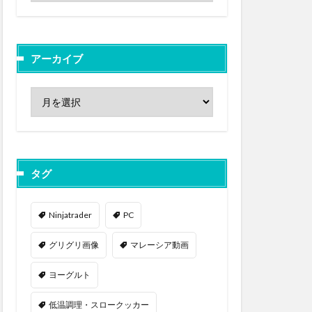
アーカイブ
タグ
Ninjatrader
PC
グリグリ画像
マレーシア動画
ヨーグルト
低温調理・スロークッカー