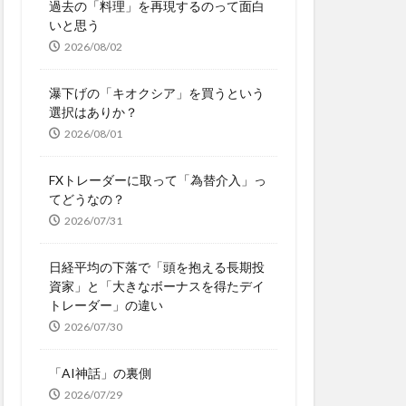
過去の「料理」を再現するのって面白
いと思う
2026/08/02
瀑下げの「キオクシア」を買うという
選択はありか？
2026/08/01
FXトレーダーに取って「為替介入」っ
てどうなの？
2026/07/31
日経平均の下落で「頭を抱える長期投
資家」と「大きなボーナスを得たデイ
トレーダー」の違い
2026/07/30
「AI神話」の裏側
2026/07/29