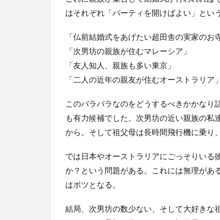
はそれぞれ「パーティを開けばよい」とい
「仏前結婚式をあげたい超田舎の実家のお
「次男坊の親族が住むマレーシア」
「友人知人、親族も多い東京」
「二人の近年の親友が住むオーストラリア
このバラバラなのをどうするべきかかなり
も有力候補でした。次男坊の近い親族の私
から。そして祖父母は長時間飛行機に乗り
では日本やオーストラリアにごっそりいる
か？という問題がある。これには無理があ
はボツとなる。
結局、次男坊の数少ない、そして大好きな