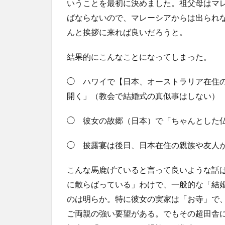
いうことを最初に決めました。祖父母はマ
ばならないので、マレーシアからは出られ
んと挨拶に来れば良いだろうと。
結果的にこんなことになってしまった。
◯ ハワイで【日本、オーストラリア在住
開く」（教会で結婚式の真似事はしない）
◯ 彼女の故郷（日本）で「ちゃんとした
◯ 披露宴は後日、日本在住の親族や友人
こんな馬鹿げていると言って良いような話
に散らばっている」わけで、一般的な「結
のは明らか。特に彼女の実家は「お寺」で
ご両親の強い要望がある。でもその超田舎