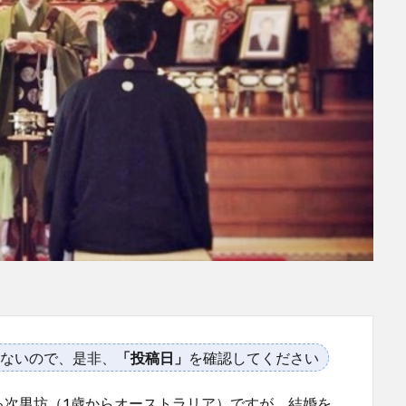
ないので、是非、
「投稿日」
を確認してください
る次男坊（1歳からオーストラリア）ですが、結婚を