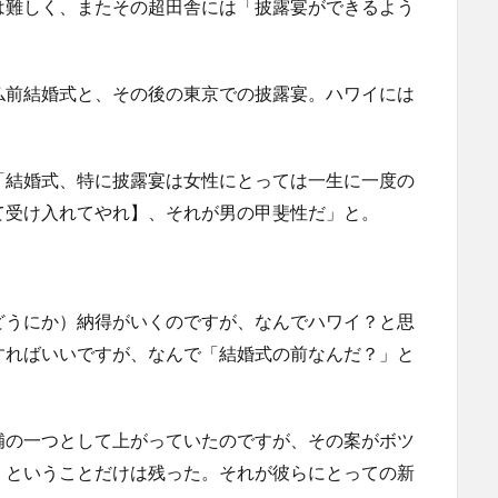
は難しく、またその超田舎には「披露宴ができるよう
仏前結婚式と、その後の東京での披露宴。ハワイには
「結婚式、特に披露宴は女性にとっては一生に一度の
て受け入れてやれ】、それが男の甲斐性だ」と。
どうにか）納得がいくのですが、なんでハワイ？と思
すればいいですが、なんで「結婚式の前なんだ？」と
補の一つとして上がっていたのですが、その案がボツ
」ということだけは残った。それが彼らにとっての新