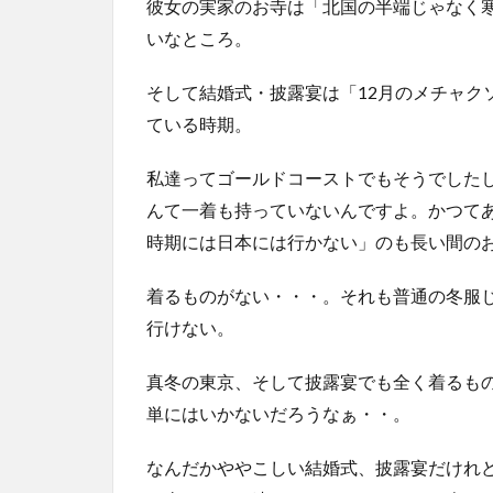
彼女の実家のお寺は「北国の半端じゃなく
いなところ。
そして結婚式・披露宴は「12月のメチャク
ている時期。
私達ってゴールドコーストでもそうでした
んて一着も持っていないんですよ。かつて
時期には日本には行かない」のも長い間の
着るものがない・・・。それも普通の冬服
行けない。
真冬の東京、そして披露宴でも全く着るも
単にはいかないだろうなぁ・・。
なんだかややこしい結婚式、披露宴だけれ