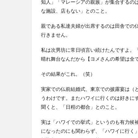
知人」「マレーシアの親族」が集合するの
な施設、店もない」とのこと。
親である私達夫婦が出席するのは田舎での
行きません。
私は次男坊に常日頃言い続けたんですよ。
晴れ舞台なんだから【ヨメさんの希望は全
その結果がこれ。（笑）
実家での仏前結婚式、東京での披露宴は（
うわけです。またハワイに行くのは好きに
聞くと、「日程の都合」とのこと。
実は「ハワイでの挙式」というのも有力候
になったのにも関わらず、「ハワイに行く