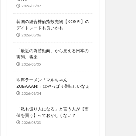
2026/08/07
韓国の総合株価指数先物【KOSPI】の
デイトレードも良いかも
2026/08/06
「最近の為替動向」から見える日本の
実態、将来
2026/08/05
即席ラーメン「マルちゃん
ZUBAAAN!」はやっぱり美味しいなぁ
2026/08/04
「私も億り人になる」と言う人が【高
値を買う】っておかしくない？
2026/08/03