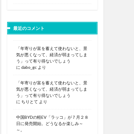
最近のコメント
「年寄りが富を蓄えて使わないと、景
気が悪くなって、経済が弱まってしま
う」って有り得ないでしょう
に
dabo_gc
より
「年寄りが富を蓄えて使わないと、景
気が悪くなって、経済が弱まってしま
う」って有り得ないでしょう
に
ちりとて
より
中国BYDの軽EV「ラッコ」が７月２８
日に発売開始。どうなるか楽しみ～
～。