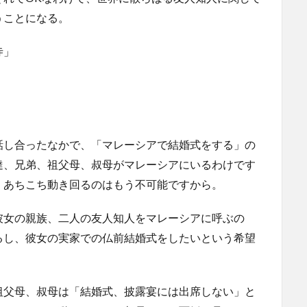
うことになる。
寺」
」
話し合ったなかで、「マレーシアで結婚式をする」の
達、兄弟、祖父母、叔母がマレーシアにいるわけです
、あちこち動き回るのはもう不可能ですから。
彼女の親族、二人の友人知人をマレーシアに呼ぶの
るし、彼女の実家での仏前結婚式をしたいという希望
祖父母、叔母は「結婚式、披露宴には出席しない」と