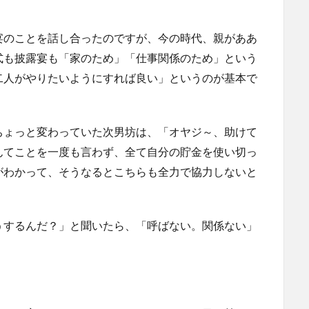
宴のことを話し合ったのですが、今の時代、親がああ
式も披露宴も「家のため」「仕事関係のため」という
二人がやりたいようにすれば良い」というのが基本で
ちょっと変わっていた次男坊は、「オヤジ～、助けて
んてことを一度も言わず、全て自分の貯金を使い切っ
がわかって、そうなるとこちらも全力で協力しないと
うするんだ？」と聞いたら、「呼ばない。関係ない」
。