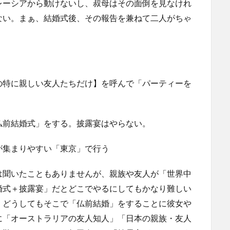
レーシアから動けないし、叔母はその面倒を見なけれ
ない。まぁ、結婚式後、その報告を兼ねて二人がちゃ
の特に親しい友人たちだけ】を呼んで「パーティーを
仏前結婚式」をする。披露宴はやらない。
が集まりやすい「東京」で行う
は聞いたこともありませんが、親族や友人が「世界中
婚式＋披露宴」だとどこでやるにしてもかなり難しい
、どうしてもそこで「仏前結婚」をすることに彼女や
に「オーストラリアの友人知人」「日本の親族・友人