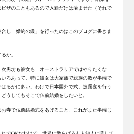
のビザのこともあるので入籍だけは済ませた（それで
集合し「婚約の儀」を行ったのはこのブログに書きま
するか。
、次男坊も彼女も「オーストラリアではやりたくな
ろいろあって、特に彼女は大家族で親族の数が半端で
がはるかに多い」わけで日本国外で式、披露宴を行う
、どうしてもそこで仏前結婚をしたいと。
のお寺で仏前結婚式をあげること。これがまた半端じ
それでOKなわけで、世界に散らばる友人知人に関して