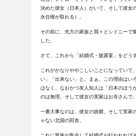
決めた彼女（日本人）がいて、そして彼女
永住権が取れる）。
その前に、先方の家族と我々とシドニーで
した。
さて、これから「結婚式・披露宴」をどう
これがかなりややこしいことになっていて
い」「出来ない」と。まぁ、この理由はい
はなく、なおかつ友人知人は「日本のほう
のは無理。そして彼女の実家はお寺さんで
一番大事なのは、彼女の故郷、そして実家
ゃない北国の田舎。
これに親族が集合して結婚式が行われれば