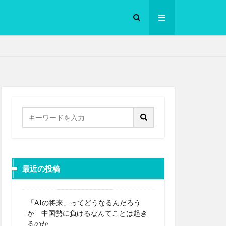
ロークッカー
最近の投稿
「AIの将来」ってどうなるんだろう
か 中国勢に負けるなんてことは起き
るのか