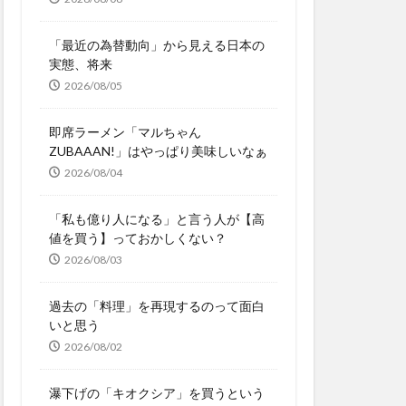
「最近の為替動向」から見える日本の
実態、将来
2026/08/05
即席ラーメン「マルちゃん
ZUBAAAN!」はやっぱり美味しいなぁ
2026/08/04
「私も億り人になる」と言う人が【高
値を買う】っておかしくない？
2026/08/03
過去の「料理」を再現するのって面白
いと思う
2026/08/02
瀑下げの「キオクシア」を買うという