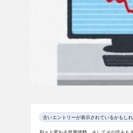
古いエントリーが表示されているかもしれ
刻々と変わる世界情勢。そしてその読みも