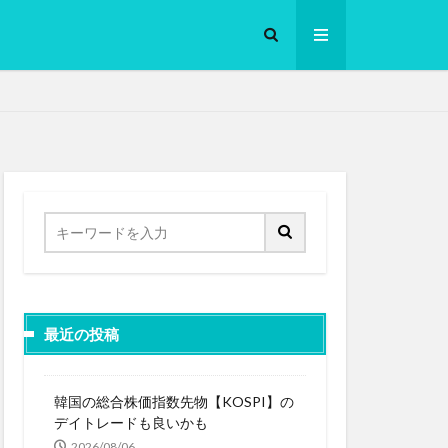
ロークッカー
最近の投稿
韓国の総合株価指数先物【KOSPI】の
デイトレードも良いかも
2026/08/06