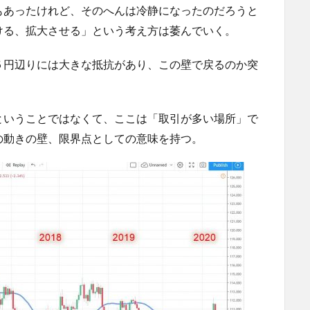
もあったけれど、そのへんは冷静になったのだろうと
ける、拡大させる」という考え方は萎んでいく。
０５円辺りには大きな抵抗があり、この壁で戻るのか突
ということではなくて、ここは「取引が多い場所」で
の動きの壁、限界点としての意味を持つ。