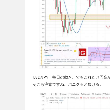
USD/JPY 毎日の動き。でもこれだけ円
そこも注意ですね。パニクると負ける。