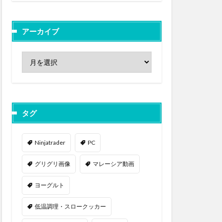
アーカイブ
タグ
Ninjatrader
PC
グリグリ画像
マレーシア動画
ヨーグルト
低温調理・スロークッカー