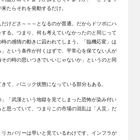
が来たらそれを発動するだけ。
んだけどさ～～～となるのが普通。だからドツボにハ
をする。つまり、何も考えていなかったのと同じって
の時の感情の動きに囚われてしまう。「臨機応変」は
る」という条件が付くはずで、平常心を保てない人が
時その時の思いつきでいいじゃないか」というのと同
てきて、パニック状態になっている部分もある。
怖」「武漢という地獄を見てしまった恐怖が染み付い
ると思っていて、つまりこの市場の混乱は「人災」だ
、リカバリーは早いと見ているわけです。インフラが