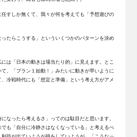
に任すしか無くて、我々が何を考えても「予想遊びの
なったらこうする」といういくつかのパターンを決め
私には「日本の動きは場当たり的」に見えます。とこ
いて、「プラン１始動！」みたいに動きが早いように
て、冷戦時代にも「想定と準備」という考え方がアメ
。
時になったら考えるさ」ってのは駄目だと思います。
味でも「自分に冷静さはなくなっている」と考えるべ
、利益が出ていようが損をしていようが、「こうなっ