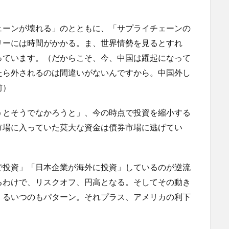
ェーンが壊れる」のとともに、「サプライチェーンの
リーには時間がかかる。ま、世界情勢を見るとすれ
っています。（だからこそ、今、中国は躍起になって
たら外されるのは間違いがないんですから。中国外し
前）
うとそうでなかろうと」、今の時点で投資を縮小する
市場に入っていた莫大な資金は債券市場に逃げてい
で投資」「日本企業が海外に投資」しているのが逆流
るわけで、リスクオフ、円高となる。そしてその動き
くるいつのもパターン。それプラス、アメリカの利下
。