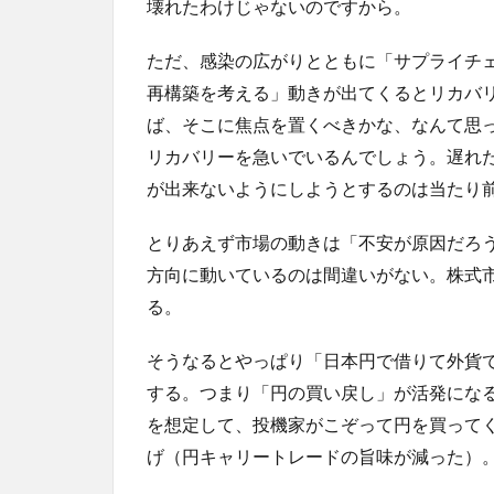
壊れたわけじゃないのですから。
ただ、感染の広がりとともに「サプライチ
再構築を考える」動きが出てくるとリカバ
ば、そこに焦点を置くべきかな、なんて思
リカバリーを急いでいるんでしょう。遅れ
が出来ないようにしようとするのは当たり
とりあえず市場の動きは「不安が原因だろ
方向に動いているのは間違いがない。株式
る。
そうなるとやっぱり「日本円で借りて外貨
する。つまり「円の買い戻し」が活発にな
を想定して、投機家がこぞって円を買って
げ（円キャリートレードの旨味が減った）