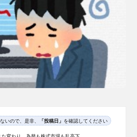
ないので、是非、
「投稿日」
を確認してください
また変わり、為替も株式市場も乱高下。