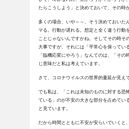
たらこうしよう」と決めておいて、その時
多くの場合、いや～～、そう決めておいた
マる。行動が遅れる。想定と全く違う行動
ことじゃないんですかね。そしてその時そ
大事ですが、それには「平常心を保ってい
「臨機応変にやろう」なんてのは、「その
じ意味だと私は考えています。
さて、コロナウイルスの世界的蔓延が見え
でも私は、「これは未知のものに対する恐
ている」のが不安の大きな部分を占めてい
と見ています。
だから時間とともに不安が安らいでいくと