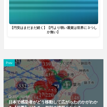
【円安はまだまだ続く】【円より弱い通貨は世界に３つし
か無い】
Prev
2020/03/09
日本で感染者がどう移動して広がったのかがわか