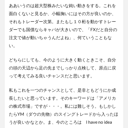
ああいうのは超大型株みたいな鈍い動きをする。これを
面白くないと見るか、小幅掬いにはその方が良いのか、
それもトレーダー次第。またもし１０桁を動かすトレー
ダーでも国債ならキャパが大きいので、「FXだと自分の
注文で値が動いちゃうんだよね」、何ていうこともな
い。
どちらにしても、今のように大きく動くときこそ、自分
の頭の天辺から足の先までしっかり点検して、原点に戻
って考えてみる良いチャンスだと思います。
私もこれを一つのチャンスとして、是非ともどうにか成
長したいと思っています。そのキーワードは「アメリカ
の株式市場」ですが・・・。私には難しそう。もしかし
たらYM（ダウの先物）のスイングトレードから入ったほ
うが良いかなとか。ま、今のところは I have no idea