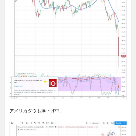
アメリカダウも瀑下げ中。