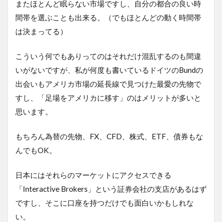
またほとんど眠らない市場ですし、自分の都合の良い時
間帯を選ぶことも出来る。（でもほとんどの動く時間帯
は決まってる）
こういう何でもありってのはそれだけ混乱するのも間違
いがないですが、私が何度も書いているドイツのBundの
出会いもアメリカ市場の延長線で見つけた最愛の先物で
すし、「足場をアメリカに移す」のはメリットが多いと
思います。
もちろん為替の先物、FX、CFD、株式、ETF、債券もな
んでもOK。
日本にはそれらのマーケットにアクセスできる
「Interactive Brokers」という証券会社の支店があるはず
ですし、そこに口座を持つだけでも面白いかもしれな
い。