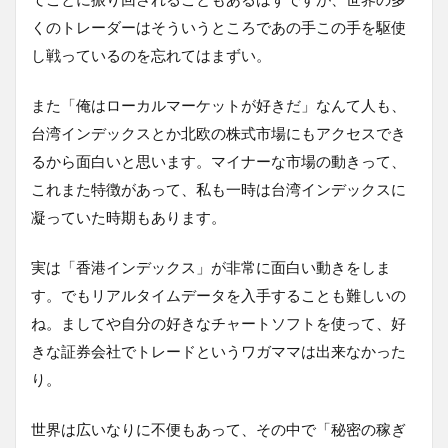
くのトレーダーはそういうところであの手この手を駆使
し戦っているのを忘れてはまずい。
また「俺はローカルマーケットが好きだ」なんて人も、
台湾インデックスとか北欧の株式市場にもアクセスでき
るから面白いと思います。マイナーな市場の動きって、
これまた特徴があって、私も一時は台湾インデックスに
凝っていた時期もあります。
実は「香港インデックス」が非常に面白い動きをしま
す。でもリアルタイムデータを入手することも難しいの
ね。ましてや自分の好きなチャートソフトを使って、好
きな証券会社でトレードというワガママは出来なかった
り。
世界は広いなりに不便もあって、その中で「秘密の稼ぎ