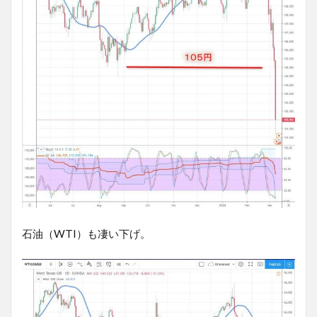
石油（WTI）も凄い下げ。