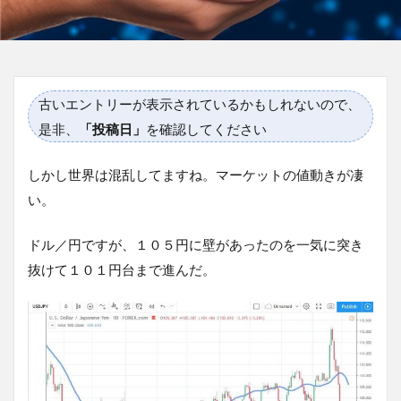
古いエントリーが表示されているかもしれないので、
是非、
「投稿日」
を確認してください
しかし世界は混乱してますね。マーケットの値動きが凄
い。
ドル／円ですが、１０５円に壁があったのを一気に突き
抜けて１０１円台まで進んだ。