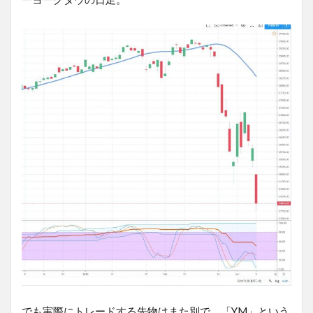
でも実際にトレードする先物はまた別で、「YM」という