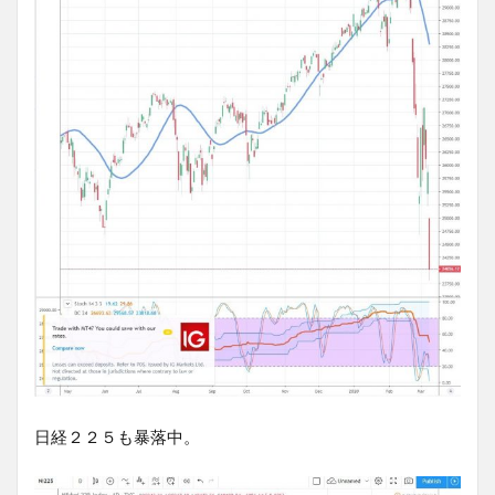
日経２２５も暴落中。