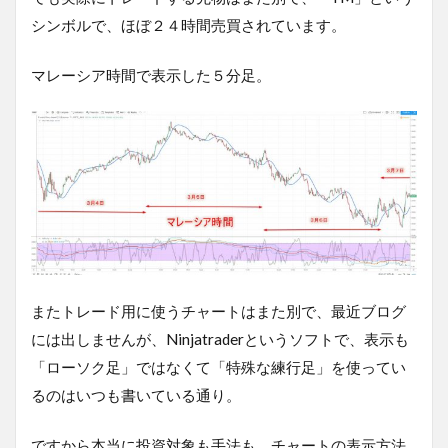
シンボルで、ほぼ２４時間売買されています。
マレーシア時間で表示した５分足。
またトレード用に使うチャートはまた別で、最近ブログ
には出しませんが、Ninjatraderというソフトで、表示も
「ローソク足」ではなくて「特殊な練行足」を使ってい
るのはいつも書いている通り。
ですから本当に投資対象も手法も、チャートの表示方法