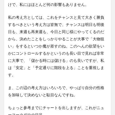
けで、私にはほとんど何の影響もありません。
私の考え方としては、これをチャンスと見て大きく勝負
するべきという考え方は皆無で、チャンスは明日も明後
日も、来週も再来週も、今日と同じ様にやってくるのだ
から、決めたことをしっかりやることが大事で「大物狙
い」をするといつか魔が差すのね。このへんの欲望をい
かにコントロールするかというのも長い目で見れば非常
に大事で、「儲かる時には儲ける」のも良いですが、私
は「安定」と「予定通りに階段を上る」ことを重視しま
す。
ま、この辺の考え方はいろいろで、やっぱり自分の性格
を加味して決めないと駄目なんですね。
ちょっと参考までにチャートを出しますが、これがニュ
ーヨークダウの日足。