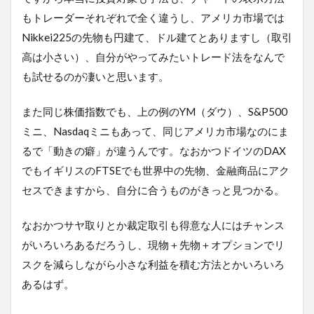
もトレーダーそれぞれで全く違うし、アメリカ市場では
Nikkei225の先物も円建て、ドル建てとありますし（取引
高は小さい）、自分がやってみたいトレード法をなんで
も試せるのが凄いと思います。
また同じ株価指数でも、上の例のYM（ダウ）、S&P500
ミニ、Nasdaqミニもあって、同じアメリカ市場なのにま
るで「動きの癖」が違うんです。なおかつドイツのDAX
でもイギリスのFTSEでも世界中の先物、金融商品にアク
セスできますから、自分に合うものがきっと見つかる。
なおかつサヤ取りとか裁定取引も得意な人にはチャンス
がいろいろあるだろうし、現物＋先物＋オプションでリ
スクを減らしながら小さな利益を積む方法とかいろいろ
あるはず。