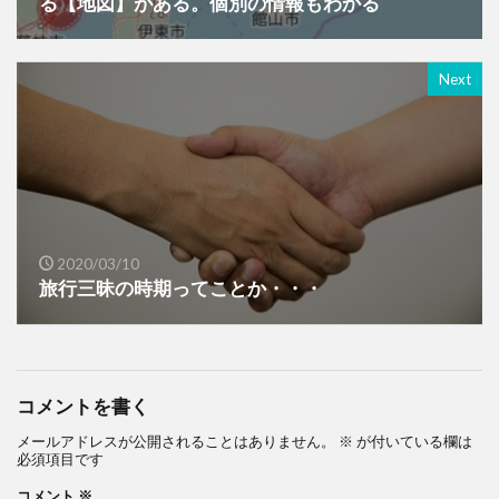
る【地図】がある。個別の情報もわかる
Next
2020/03/10
旅行三昧の時期ってことか・・・
コメントを書く
メールアドレスが公開されることはありません。
※
が付いている欄は
必須項目です
コメント
※