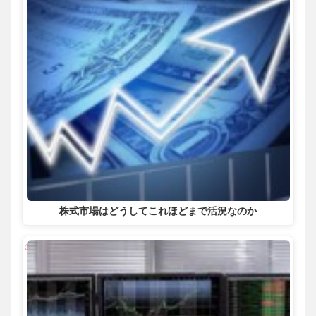
株式市場はどうしてこれほどまで活況なのか