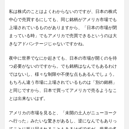
私は株式のことはよくわからないのですが、日本の株式
中心で売買するにしても、同じ銘柄がアメリカ市場でも
上場されているものがありますから、「日本の市場が閉
まっている時」でもアメリカで売買できるというのは大
きなアドバンテージじゃないですかね。
夜中に世界でなにか起きても、日本の市場が開くのを待
つ必要がないのですから。でも銘柄はなんでもあるわけ
ではないし、様々な制限や不便な点もあるんでしょう。
もちろん違う市場に上場されているものは「別の銘柄」
と同じですから、日本で買ってアメリカで売るようなこ
とは出来ないはず。
アメリカの市場を見ると、「未開の土人がニューヨーク
へ行った」みたいな驚きがあるし、逆になんでもありっ
てことに振り回されることもあるはずですが、世界の多