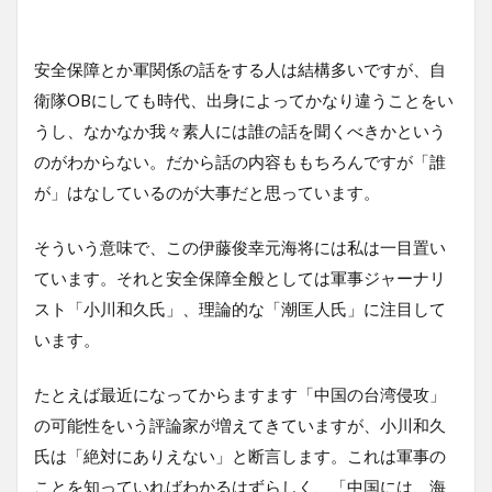
安全保障とか軍関係の話をする人は結構多いですが、自
衛隊OBにしても時代、出身によってかなり違うことをい
うし、なかなか我々素人には誰の話を聞くべきかという
のがわからない。だから話の内容ももちろんですが「誰
が」はなしているのが大事だと思っています。
そういう意味で、この伊藤俊幸元海将には私は一目置い
ています。それと安全保障全般としては軍事ジャーナリ
スト「小川和久氏」、理論的な「潮匡人氏」に注目して
います。
たとえば最近になってからますます「中国の台湾侵攻」
の可能性をいう評論家が増えてきていますが、小川和久
氏は「絶対にありえない」と断言します。これは軍事の
ことを知っていればわかるはずらしく、「中国には、海