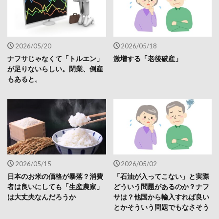
2026/05/20
2026/05/18
ナフサじゃなくて「トルエン」
激増する「老後破産」
が足りないらしい。閉業、倒産
もあると。
2026/05/15
2026/05/02
日本のお米の価格が暴落？消費
「石油が入ってこない」と実際
者は良いにしても「生産農家」
どういう問題があるのか？ナフ
は大丈夫なんだろうか
サは？他国から輸入すれば良い
とかそういう問題でもなさそう