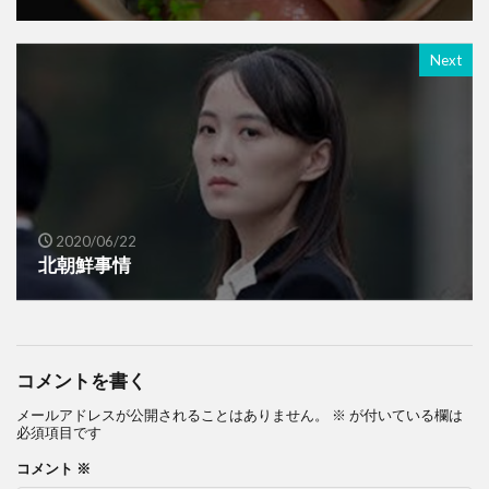
Next
2020/06/22
北朝鮮事情
コメントを書く
メールアドレスが公開されることはありません。
※
が付いている欄は
必須項目です
コメント
※