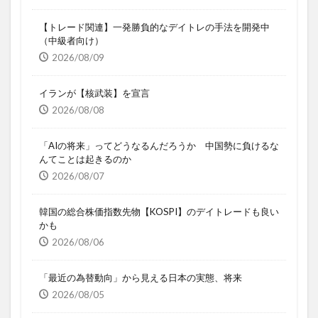
【トレード関連】一発勝負的なデイトレの手法を開発中
（中級者向け）
2026/08/09
イランが【核武装】を宣言
2026/08/08
「AIの将来」ってどうなるんだろうか 中国勢に負けるな
んてことは起きるのか
2026/08/07
韓国の総合株価指数先物【KOSPI】のデイトレードも良い
かも
2026/08/06
「最近の為替動向」から見える日本の実態、将来
2026/08/05