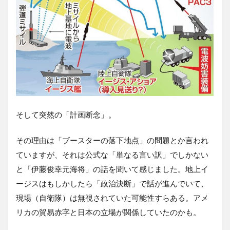
そして突然の「計画断念」。
その理由は「ブースターの落下地点」の問題とか言われ
ていますが、それは公式な「単なる言い訳」でしかない
と「伊藤俊幸元海将」の話を聞いて感じました。地上イ
ージスはもしかしたら「政治決断」で話が進んでいて、
現場（自衛隊）は無視されていた可能性すらある。アメ
リカの貿易赤字と日本の立場が関係していたのかも。