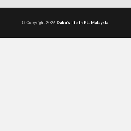
© Copyright 2026
Dabo's life in KL, Malaysia
.