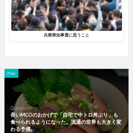
兵庫県知事選に思うこと
Prev
2020/06/22
長いMCOのおかげで「自宅で中トロ丼ぶり」も
食べられるようになった。流通の世界も大きく変
わる予感。