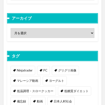
アーカイブ
タグ
Ninjatrader
PC
グリグリ画像
マレーシア動画
ヨーグルト
低温調理・スロークッカー
低糖質ダイエット
備忘録
動画
日本人村社会