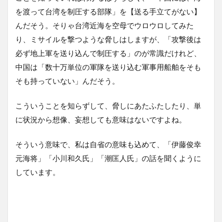
を渡って台湾を制圧する部隊」を【送る手立てがない】
んだそう。そりゃ台湾近海を空母でウロウロしてみた
り、ミサイルを撃つような脅しはしますが、「攻撃後は
必ず地上軍を送り込んで制圧する」のが常識だけれど、
中国は「数十万単位の軍隊を送り込む軍事用船舶をそも
そも持っていない」んだそう。
こういうことを知らずして、脅しにあたふたしたり、単
に状況から想像、妄想しても意味はないですよね。
そういう意味で、私は自省の意味も込めて、「伊藤俊幸
元海将」「小川和久氏」「潮匡人氏」の話を聞くように
しています。