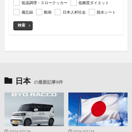
低温調理・スロークッカー
低糖質ダイエット
備忘録
動画
日本人村社会
脱水シート
検索
日本
の最新記事8件
2026/07/26
2026/07/24