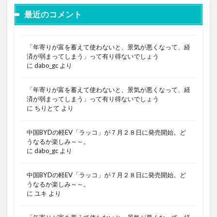
最近のコメント
「年寄りが富を蓄えて使わないと、景気が悪くなって、経
済が弱まってしまう」って有り得ないでしょう
に
dabo_gc
より
「年寄りが富を蓄えて使わないと、景気が悪くなって、経
済が弱まってしまう」って有り得ないでしょう
に
ちりとて
より
中国BYDの軽EV「ラッコ」が７月２８日に発売開始。ど
うなるか楽しみ～～。
に
dabo_gc
より
中国BYDの軽EV「ラッコ」が７月２８日に発売開始。ど
うなるか楽しみ～～。
に
ユキ
より