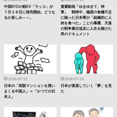
中国BYDの軽EV「ラッコ」が
貴重動画「ゆきゆきて、神
７月２８日に発売開始。どうな
軍」 戦時中、極度の食糧不足
るか楽しみ～～。
に陥った日本軍が「組織的に人
肉を食べた」ことの暴露、天皇
の戦争責任追及に人生を賭けた
男のドキュメント
2026/07/12
2026/07/10
日本の「高額マンションを買い
日本が衰退していく「夢」を見
まくる中国人」＝「かつての日
た
本人」