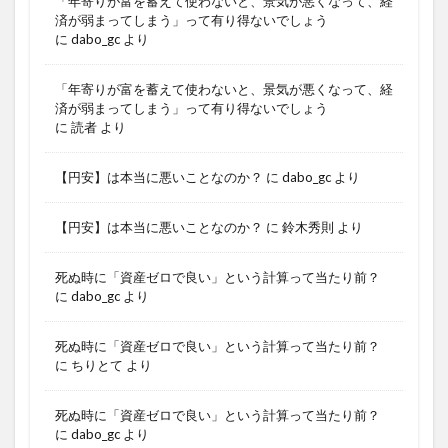
「年寄りが富を蓄えて使わないと、景気が悪くなって、経
済が弱まってしまう」って有り得ないでしょう
に
dabo_gc
より
「年寄りが富を蓄えて使わないと、景気が悪くなって、経
済が弱まってしまう」って有り得ないでしょう
に
読者
より
【円安】は本当に悪いことなのか？
に
dabo_gc
より
【円安】は本当に悪いことなのか？
に
鈴木秀則
より
死ぬ時に「資産ゼロで良い」という計算って当たり前？
に
dabo_gc
より
死ぬ時に「資産ゼロで良い」という計算って当たり前？
に
ちりとて
より
死ぬ時に「資産ゼロで良い」という計算って当たり前？
に
dabo_gc
より