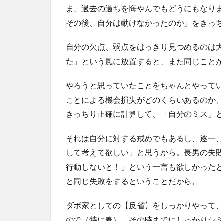
ま、過去の過ちを悔やんでもどうにもなり
その後、自分は動けなかったのか」をきっ
自分の欠点、弱点をはっきり見つめるのは
た」という風に放置すると、また同じこと
やろうと思っていたことをちゃんとやって
ことによる機会損失がどのくらいあるのか
きっちり正確に計算して、「自分のミス」
それは自分に対する戒めでもあるし、逐一
して考えて欲しい」と思うから。長男の失
行動しないと！」という一言も欲しかった
と同じ失敗をするということだから。
ダボ家としての【反省】をしっかりやって
ので（特に春）、その時までにしっかりシミ