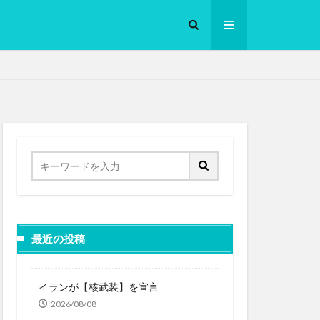
ロークッカー
最近の投稿
イランが【核武装】を宣言
2026/08/08