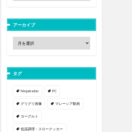
アーカイブ
タグ
Ninjatrader
PC
グリグリ画像
マレーシア動画
ヨーグルト
低温調理・スロークッカー