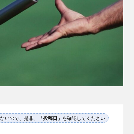
ないので、是非、
「投稿日」
を確認してください
。