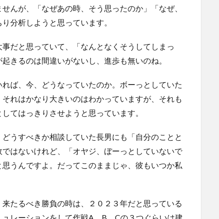
ませんが、「なぜあの時、そう思ったのか」「なぜ、
ちり分析しようと思っています。
大事だと思っていて、「なんとなくそうしてしまっ
が起きるのは間違いがないし、進歩も無いのね。
いれば、今、どうなっていたのか。ボーっとしていた
、それはかなり大きいのはわかっていますが、それも
としてはっきりさせようと思っています。
、どうすべきか相談していた長男にも「自分のことと
敗ではないけれど、「オヤジ、ぼーっとしていないで
と思うんですよ。だってこのままじゃ、彼もいつか私
、来たるべき勝負の時は、２０２３年だと思っている
ュレーションをして作戦A、B、Cの３つぐらいは建