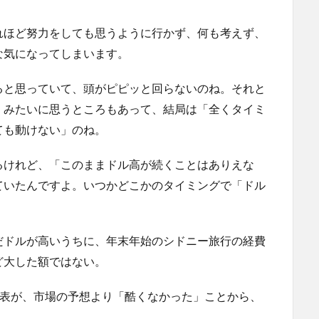
れほど努力をしても思うように行かず、何も考えず、
な気になってしまいます。
ると思っていて、頭がピピッと回らないのね。それと
」みたいに思うところもあって、結局は「全くタイミ
ても動けない」のね。
るけれど、「このままドル高が続くことはありえな
ていたんですよ。いつかどこかのタイミングで「ドル
だドルが高いうちに、年末年始のシドニー旅行の経費
ど大した額ではない。
発表が、市場の予想より「酷くなかった」ことから、