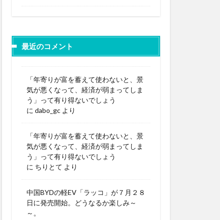
最近のコメント
「年寄りが富を蓄えて使わないと、景
気が悪くなって、経済が弱まってしま
う」って有り得ないでしょう
に
dabo_gc
より
「年寄りが富を蓄えて使わないと、景
気が悪くなって、経済が弱まってしま
う」って有り得ないでしょう
に
ちりとて
より
中国BYDの軽EV「ラッコ」が７月２８
日に発売開始。どうなるか楽しみ～
～。