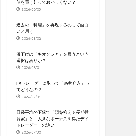
値を買う】っておかしくない？
2026/08/03
過去の「料理」を再現するのって面白
いと思う
2026/08/02
瀑下げの「キオクシア」を買うという
選択はありか？
2026/08/01
FXトレーダーに取って「為替介入」っ
てどうなの？
2026/07/31
日経平均の下落で「頭を抱える長期投
資家」と「大きなボーナスを得たデイ
トレーダー」の違い
2026/07/30