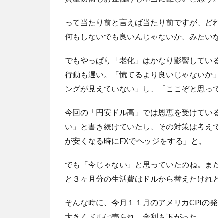
って当たり前と言えば当たり前ですが、ど
何もしないでも良いんじゃないか、みたい
でもやっぱり「老化」はかなり影響してい
行動も遅い。「慌てるより良いじゃないか
ングが見えていない」し、「ここぞと思っ
今回の「円安ドル高」では恩恵を受けてい
い」と書き続けていたし、その対策は考え
が安くなる時にFXでヘッジをする」と。
でも「今じゃない」と思っていたのね。ま
と３ヶ月分の生活費はドルから替えたけれ
そんな時に、今月１１月のアメリカCPIの
大きくドルは売られ、金利も下がった。