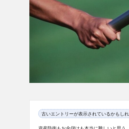
古いエントリーが表示されているかもしれ
資産防衛もお金儲けも本当に難しいと思う