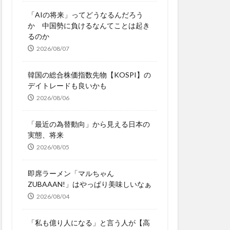
「AIの将来」ってどうなるんだろう
か 中国勢に負けるなんてことは起き
るのか
2026/08/07
韓国の総合株価指数先物【KOSPI】の
デイトレードも良いかも
2026/08/06
「最近の為替動向」から見える日本の
実態、将来
2026/08/05
即席ラーメン「マルちゃん
ZUBAAAN!」はやっぱり美味しいなぁ
2026/08/04
「私も億り人になる」と言う人が【高