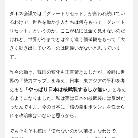
ダボス会議では「グレートリセット」が言われ続けてい
るわけで、世界を動かす人たちは何をもって「グレート
リセット」というのか。ここが私には全く見えないのだ
けれど、世界が今までとは全く違う価値観をもって「大
きく動き出している」のは間違いがないと思っていま
す。
昨今の動き、韓国の変化も正直驚きましたが、冷静に世
界の「勢力マップ」を考え、日本、東アジアの平和を考
「やっぱり日本は核武装するしか無い」
えると
と考え
るようになりました。私は実は日本の核武装には反対だ
ったんですよ。今の日本に「核の発射ボタン」を任せら
れる政治家はいないと思うから。
でもそもそも核は「使わないのが大前提」なわけで、