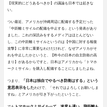
【現実的にどうあるべきか】の議論も日本では起きな
い。
つい最近、アメリカが沖縄周辺に配備する予定だった
「中距離ミサイルの配備を中止する」という発表があり
ました。これの深読みをするメディアはほとんどない
し、この中距離ミサイルというのは【中国に対する報復
攻撃】に非常に重要なわけだけれど、なぜアメリカがそ
れを中止したかというと、【昨今の日本の自主防衛の高
まり】があるからですと。日本はアメリカから「トマホ
ークミサイル」を購入し配備することにしましたよね。
「日本は独自でやるべき防衛はする」という
つまり、
意思表示をした
わけで、「それではよろしくお願いしま
すね」とアメリカが引き下がったということ。
トマホークミサイルって、速度も遅い、飛距離も
でも