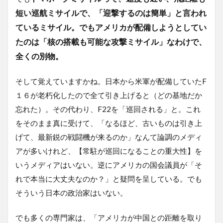
短い巡航ミサイルで、「迎撃するのは簡単」と言われ
ているミサイル。でもアメリカが配備しようとしてい
たのは「核の搭載も可能な攻撃ミサイル」なわけで、
全くの別物。
そして覚えていますかね。日本から米軍が配備していたF
１６が老朽化したので全て引き上げると（どの基地だか
忘れた）。その代わり、F22を「巡回される」と。これ
をそのまま真に受けて、「なるほど、古いものは引き上
げて、最新鋭の戦闘機が来るのか」なんて論調のメディ
アが多いけれど、【常駐が巡回になることの重大性】を
いうメディアはいない。逆にアメリカの国会議員が「そ
れで本当に大丈夫なのか？」と疑問を呈している。でも
そういう日本の政治家はいない。
でも多くの専門家は、「アメリカが中国との距離を取り