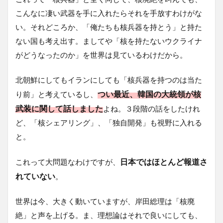
こんなに凄い武器を手に入れたらそれを手放すわけがな
い。それどころか、「俺たちも核兵器を持とう」と持た
ない国も考え出す。ましてや「核を持たないウクライナ
がどうなったのか」を世界は見ているわけだから。
北朝鮮にしてもイランにしても「核兵器を持つのは当た
つい最近、韓国の大統領が核
り前」と考えているし、
武装に関して話しました
よね。３段階の話をしたけれ
ど、「核シェアリング」、「独自開発」も視野に入れる
と。
日本ではほとんど報道さ
これって大問題なわけですが、
れていない
。
世界は今、大きく動いていますが、岸田総理は「核廃
絶」と声を上げる。ま、理想論はそれで良いにしても、