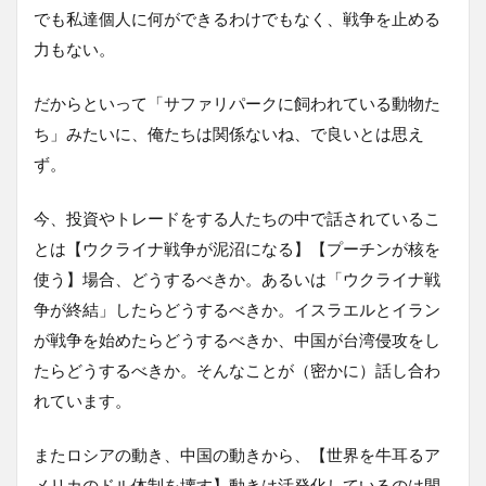
でも私達個人に何ができるわけでもなく、戦争を止める
力もない。
だからといって「サファリパークに飼われている動物た
ち」みたいに、俺たちは関係ないね、で良いとは思え
ず。
今、投資やトレードをする人たちの中で話されているこ
とは【ウクライナ戦争が泥沼になる】【プーチンが核を
使う】場合、どうするべきか。あるいは「ウクライナ戦
争が終結」したらどうするべきか。イスラエルとイラン
が戦争を始めたらどうするべきか、中国が台湾侵攻をし
たらどうするべきか。そんなことが（密かに）話し合わ
れています。
またロシアの動き、中国の動きから、【世界を牛耳るア
メリカのドル体制を壊す】動きは活発化しているのは間