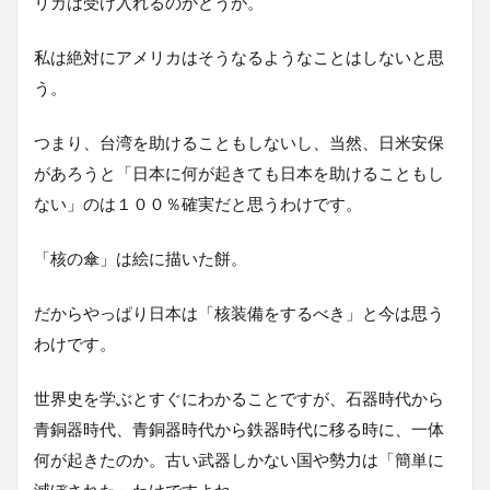
リカは受け入れるのかどうか。
私は絶対にアメリカはそうなるようなことはしないと思
う。
つまり、台湾を助けることもしないし、当然、日米安保
があろうと「日本に何が起きても日本を助けることもし
ない」のは１００％確実だと思うわけです。
「核の傘」は絵に描いた餅。
だからやっぱり日本は「核装備をするべき」と今は思う
わけです。
世界史を学ぶとすぐにわかることですが、石器時代から
青銅器時代、青銅器時代から鉄器時代に移る時に、一体
何が起きたのか。古い武器しかない国や勢力は「簡単に
滅ぼされた」わけですよね。