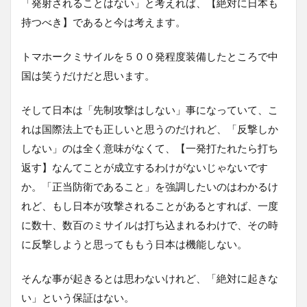
「発射されることはない」と考えれば、【絶対に日本も
持つべき】であると今は考えます。
トマホークミサイルを５００発程度装備したところで中
国は笑うだけだと思います。
そして日本は「先制攻撃はしない」事になっていて、こ
れは国際法上でも正しいと思うのだけれど、「反撃しか
しない」のは全く意味がなくて、【一発打たれたら打ち
返す】なんてことが成立するわけがないじゃないです
か。「正当防衛であること」を強調したいのはわかるけ
れど、もし日本が攻撃されることがあるとすれば、一度
に数十、数百のミサイルは打ち込まれるわけで、その時
に反撃しようと思ってももう日本は機能しない。
そんな事が起きるとは思わないけれど、「絶対に起きな
い」という保証はない。