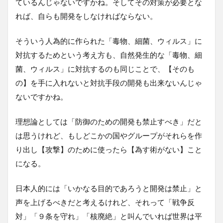
ているんじゃないですかね。そしてその対策が必要とな
れば、自らも開発をしなければならない。
そういう人為的に作られた「毒物、細菌、ウィルス」に
対抗するためという考え方も、自然発生的な「毒物、細
菌、ウィルス」に対抗するのも同じことで、【そのも
の】を手に入れないと対抗手段の開発も出来ないんじゃ
ないですかね。
理想論としては「防御のための開発も禁止すべき」だと
は思うけれど、もしどこかの国やグループがそれらを作
り出し【攻撃】のために使ったら【為す術がない】こと
になる。
日本人的には「いかなる目的であろうと開発は禁止」と
声を上げるべきだと考えるけれど、それって「戦争反
対」「９条を守れ」「核廃絶」と叫んでいれば世界は平