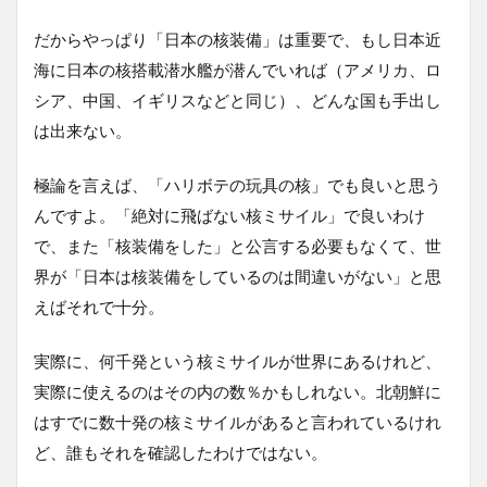
だからやっぱり「日本の核装備」は重要で、もし日本近
海に日本の核搭載潜水艦が潜んでいれば（アメリカ、ロ
シア、中国、イギリスなどと同じ）、どんな国も手出し
は出来ない。
極論を言えば、「ハリボテの玩具の核」でも良いと思う
んですよ。「絶対に飛ばない核ミサイル」で良いわけ
で、また「核装備をした」と公言する必要もなくて、世
界が「日本は核装備をしているのは間違いがない」と思
えばそれで十分。
実際に、何千発という核ミサイルが世界にあるけれど、
実際に使えるのはその内の数％かもしれない。北朝鮮に
はすでに数十発の核ミサイルがあると言われているけれ
ど、誰もそれを確認したわけではない。