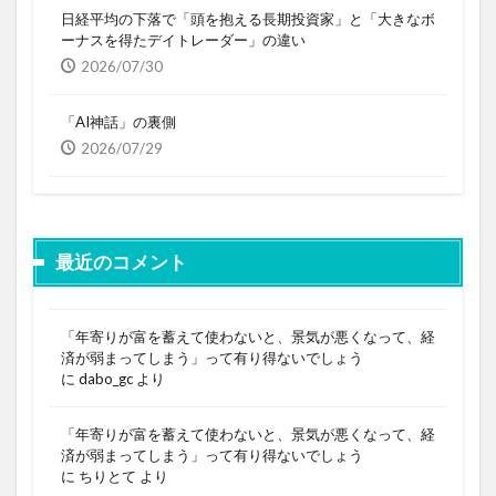
日経平均の下落で「頭を抱える長期投資家」と「大きなボ
ーナスを得たデイトレーダー」の違い
2026/07/30
「AI神話」の裏側
2026/07/29
最近のコメント
「年寄りが富を蓄えて使わないと、景気が悪くなって、経
済が弱まってしまう」って有り得ないでしょう
に
dabo_gc
より
「年寄りが富を蓄えて使わないと、景気が悪くなって、経
済が弱まってしまう」って有り得ないでしょう
に
ちりとて
より