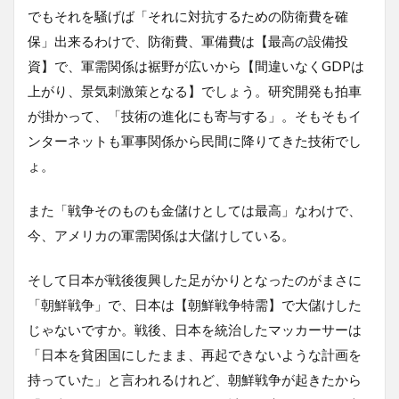
でもそれを騒げば「それに対抗するための防衛費を確
保」出来るわけで、防衛費、軍備費は【最高の設備投
資】で、軍需関係は裾野が広いから【間違いなくGDPは
上がり、景気刺激策となる】でしょう。研究開発も拍車
が掛かって、「技術の進化にも寄与する」。そもそもイ
ンターネットも軍事関係から民間に降りてきた技術でし
ょ。
また「戦争そのものも金儲けとしては最高」なわけで、
今、アメリカの軍需関係は大儲けしている。
そして日本が戦後復興した足がかりとなったのがまさに
「朝鮮戦争」で、日本は【朝鮮戦争特需】で大儲けした
じゃないですか。戦後、日本を統治したマッカーサーは
「日本を貧困国にしたまま、再起できないような計画を
持っていた」と言われるけれど、朝鮮戦争が起きたから