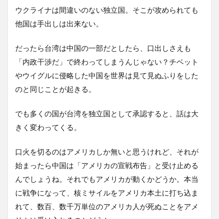
ウクライナは間違いのない独立国。そこが攻められても
他国は手出しは出来ない。
だったら台湾は中国の一部だとしたら、口出しさえも
「内政干渉だ」で終わってしまうんじゃない？チベット
やウイグルに侵略した中国を世界は見て見ぬふりをした
のと同じことが起きる。
でも多くの国が台湾を独立国として承認すると、話は大
きく変わってくる。
口火を切るのはアメリカしか無いと思うけれど、それが
始まったら中国は「アメリカの宣戦布告」と受け止める
んでしょうね。それでもアメリカが動くかどうか。本当
に戦争になって、核ミサイルをアメリカ本土に打ち込ま
れて、数百、数千万単位のアメリカ人が死ぬことをアメ