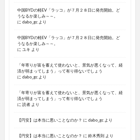
中国BYDの軽EV「ラッコ」が７月２８日に発売開始。ど
うなるか楽しみ～～。
に
dabo_gc
より
中国BYDの軽EV「ラッコ」が７月２８日に発売開始。ど
うなるか楽しみ～～。
に
ユキ
より
「年寄りが富を蓄えて使わないと、景気が悪くなって、経
済が弱まってしまう」って有り得ないでしょう
に
dabo_gc
より
「年寄りが富を蓄えて使わないと、景気が悪くなって、経
済が弱まってしまう」って有り得ないでしょう
に
読者
より
【円安】は本当に悪いことなのか？
に
dabo_gc
より
【円安】は本当に悪いことなのか？
に
鈴木秀則
より