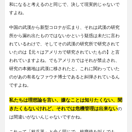
和になると考えるのと同じで、決して現実的じゃないで
すよね。
中国の武漢から新型コロナが広まり、それは武漢の研究
所から漏れ出たものではないかという疑惑は未だに言わ
れているわけで、そしてその武漢の研究所で研究されて
いたのは【元々はアメリカで研究されていたもの】と言
われていますよね。でもアメリカではそれが禁止され、
研究の本拠地は武漢に移されたと。これに関わっていた
のがあの有名なファウチ博士であると糾弾されているん
ですよね。
私たちは理想論を言い、嫌なことは知りたくない、聞
きたくもないけれど、それでは危機管理は出来ない
の
は間違いがないんじゃないですかね。
これって「核兵器」と全く同じで、核廃絶を叫んでも、