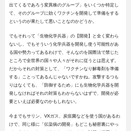
出てくるであろう変異株のグループ」をいくつか特定し
て、そのグループに効くワクチンを開発して準備をする
というのが果たして悪いことなのかどうか。
でもそれって「生物化学兵器」の【開発】と全く変わら
ないし、でもそういう化学兵器を開発し使う可能性があ
る国や勢力ってあるわけで、そんなのを国際法で禁じた
ところで全世界の国々や人々がそれに従うとは思えず。
だからそれの対策として、「ワクチンなり解毒剤を準備
する」ことってあるんじゃないですかね。攻撃するつも
りはなくても、「防御するため」にも生物化学兵器を開
発しなければそれの対策もわからないはずで、開発が必
要といえば必要なのかもしれない。
今までもサリン、VXガス、炭疽菌などを使う国があるわ
けで、同じ様に「伝染病の開発」もどこも秘密裏にやっ