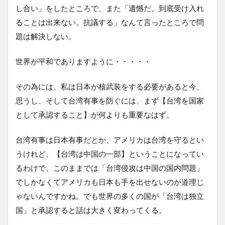
し合い」をしたところで、また「遺憾だ。到底受け入れ
ることは出来ない。抗議する」なんて言ったところで問
題は解決しない。
世界が平和でありますように・・・・・
その為には、私は日本が核武装をする必要があると今、
思うし、そして台湾有事を防ぐには、まず【台湾を国家
として承認すること】が何よりも重要なはず。
台湾有事は日本有事だとか、アメリカは台湾を守るとい
うけれど、【台湾は中国の一部】ということになってい
るわけで、このままでは「台湾侵攻は中国の国内問題」
でしかなくてアメリカも日本も手を出せないのが道理じ
ゃないんですかね。でも世界の多くの国が「台湾は独立
国」と承認すると話は大きく変わってくる。