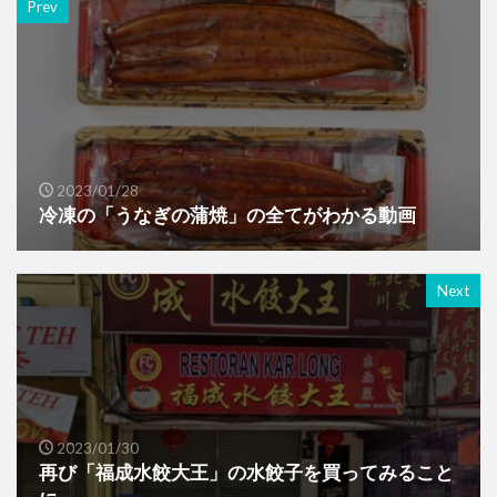
Prev
2023/01/28
冷凍の「うなぎの蒲焼」の全てがわかる動画
Next
2023/01/30
再び「福成水餃大王」の水餃子を買ってみること