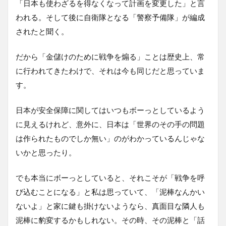
「日本も使わざるを得なくなって計画を変更した」と言
われる。そして後に自衛隊となる「警察予備隊」が編成
されたと聞く。
だから「金儲けのために戦争を煽る」ことは歴史上、常
に行われてきたわけで、それは今も同じだと思っていま
す。
日本が安全保障に関してはいつもボーっとしているよう
に見えるけれど、意外に、日本は「世界のその手の問題
は作られたものでしか無い」のがわかっているんじゃな
いかと思ったり。
でも本当にボーっとしていると、それこそが「戦争を呼
び込むことになる」と私は思っていて、「泥棒なんかい
ないよ」と家に鍵も掛けないようなら、真面目な隣人も
泥棒に豹変するかもしれない。その時、その泥棒と「話