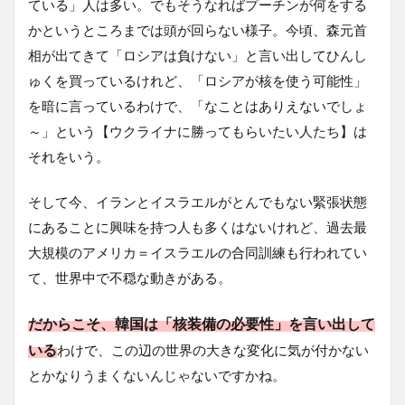
ている」人は多い。でもそうなればプーチンが何をする
かというところまでは頭が回らない様子。今頃、森元首
相が出てきて「ロシアは負けない」と言い出してひんし
ゅくを買っているけれど、「ロシアが核を使う可能性」
を暗に言っているわけで、「なことはありえないでしょ
～」という【ウクライナに勝ってもらいたい人たち】は
それをいう。
そして今、イランとイスラエルがとんでもない緊張状態
にあることに興味を持つ人も多くはないけれど、過去最
大規模のアメリカ＝イスラエルの合同訓練も行われてい
て、世界中で不穏な動きがある。
だからこそ、韓国は「核装備の必要性」を言い出して
いる
わけで、この辺の世界の大きな変化に気が付かない
とかなりうまくないんじゃないですかね。