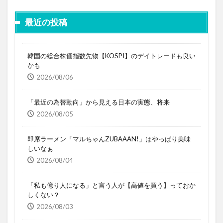
最近の投稿
韓国の総合株価指数先物【KOSPI】のデイトレードも良い
かも
2026/08/06
「最近の為替動向」から見える日本の実態、将来
2026/08/05
即席ラーメン「マルちゃんZUBAAAN!」はやっぱり美味
しいなぁ
2026/08/04
「私も億り人になる」と言う人が【高値を買う】っておか
しくない？
2026/08/03