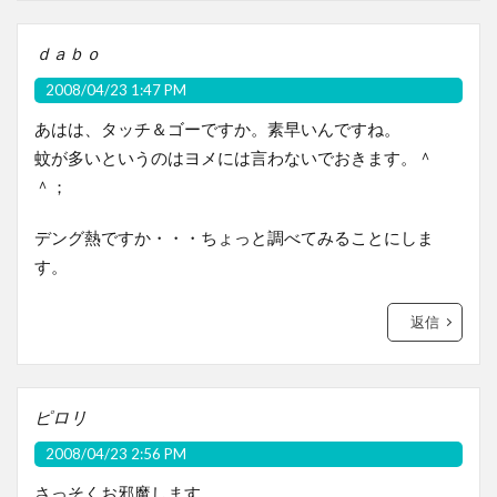
ｄａｂｏ
2008/04/23 1:47 PM
あはは、タッチ＆ゴーですか。素早いんですね。
蚊が多いというのはヨメには言わないでおきます。＾
＾；
デング熱ですか・・・ちょっと調べてみることにしま
す。
返信
ピロリ
2008/04/23 2:56 PM
さっそくお邪魔します。