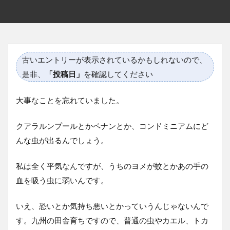
古いエントリーが表示されているかもしれないので、
是非、
「投稿日」
を確認してください
大事なことを忘れていました。
クアラルンプールとかペナンとか、コンドミニアムにど
んな虫が出るんでしょう。
私は全く平気なんですが、うちのヨメが蚊とかあの手の
血を吸う虫に弱いんです。
いえ、恐いとか気持ち悪いとかっていうんじゃないんで
す。九州の田舎育ちですので、普通の虫やカエル、トカ