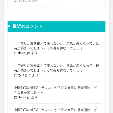
2026/07/29
最近のコメント
「年寄りが富を蓄えて使わないと、景気が悪くなって、経
済が弱まってしまう」って有り得ないでしょう
に
dabo_gc
より
「年寄りが富を蓄えて使わないと、景気が悪くなって、経
済が弱まってしまう」って有り得ないでしょう
に
ちりとて
より
中国BYDの軽EV「ラッコ」が７月２８日に発売開始。ど
うなるか楽しみ～～。
に
dabo_gc
より
中国BYDの軽EV「ラッコ」が７月２８日に発売開始。ど