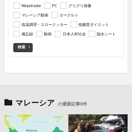
Ninjatrader
PC
グリグリ画像
マレーシア動画
ヨーグルト
低温調理・スロークッカー
低糖質ダイエット
備忘録
動画
日本人村社会
脱水シート
検索
マレーシア
の最新記事8件