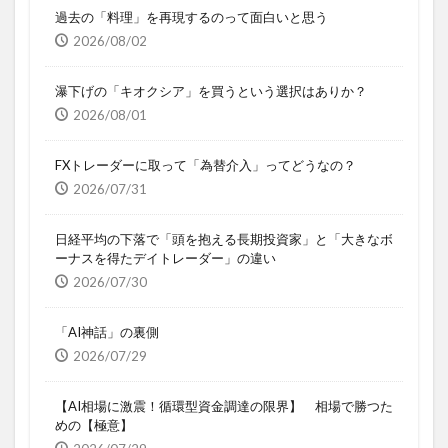
過去の「料理」を再現するのって面白いと思う
2026/08/02
瀑下げの「キオクシア」を買うという選択はありか？
2026/08/01
FXトレーダーに取って「為替介入」ってどうなの？
2026/07/31
日経平均の下落で「頭を抱える長期投資家」と「大きなボ
ーナスを得たデイトレーダー」の違い
2026/07/30
「AI神話」の裏側
2026/07/29
【AI相場に激震！循環型資金調達の限界】 相場で勝つた
めの【極意】