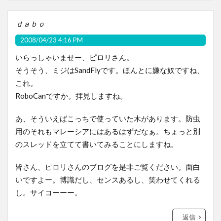
ｄａｂｏ
2008/04/23 4:16 PM
いらっしゃいませー、ピロリさん。
そうそう、ミジはSandFlyです。ほんとに嫌な奴ですね、
これ。
RoboCanですか。拝見しますね。
あ、そういえばこっちで使っていた木があります。防虫
用のそれもマレーシアにはあるはずだなぁ。ちょっと別
のスレッドを立てて書いてみることにしますね。
皆さん、ピロリさんのブログを是非ご覧ください。面白
いですよー。博識だし、センスあるし、笑わせてくれる
し。サイコーーー。
返信