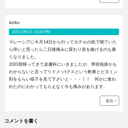
keiko
2011/08/21 10:26 PM
マレーシアに今月14日から行ってホテルの枕で寝ていた
ら痒いと思ったら二日後痛みに変わり首を曲げるのも痛
くなりました。
20日朝帰ってきて皮膚科にいきましたが、帯状疱疹かも
わからないと言ってリドメッtクスという軟膏とビタミン
剤をもらい様子を見て下さいと・・・！！ 何かに食わ
れたのにわかってもらえなく今も痛みがあります。
返信
コメントを書く