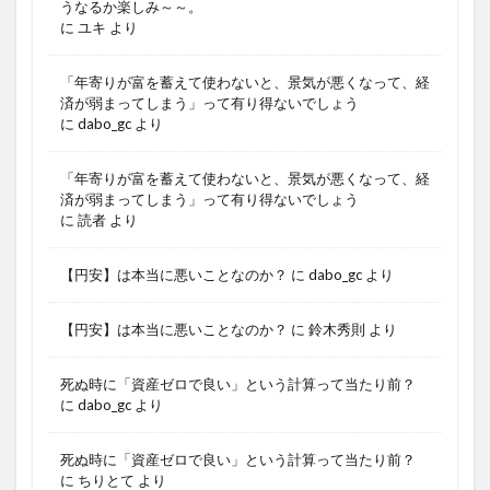
うなるか楽しみ～～。
に
ユキ
より
「年寄りが富を蓄えて使わないと、景気が悪くなって、経
済が弱まってしまう」って有り得ないでしょう
に
dabo_gc
より
「年寄りが富を蓄えて使わないと、景気が悪くなって、経
済が弱まってしまう」って有り得ないでしょう
に
読者
より
【円安】は本当に悪いことなのか？
に
dabo_gc
より
【円安】は本当に悪いことなのか？
に
鈴木秀則
より
死ぬ時に「資産ゼロで良い」という計算って当たり前？
に
dabo_gc
より
死ぬ時に「資産ゼロで良い」という計算って当たり前？
に
ちりとて
より