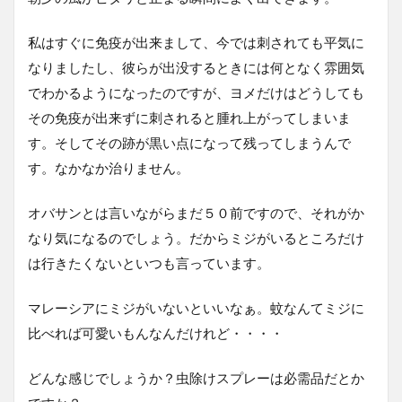
私はすぐに免疫が出来まして、今では刺されても平気に
なりましたし、彼らが出没するときには何となく雰囲気
でわかるようになったのですが、ヨメだけはどうしても
その免疫が出来ずに刺されると腫れ上がってしまいま
す。そしてその跡が黒い点になって残ってしまうんで
す。なかなか治りません。
オバサンとは言いながらまだ５０前ですので、それがか
なり気になるのでしょう。だからミジがいるところだけ
は行きたくないといつも言っています。
マレーシアにミジがいないといいなぁ。蚊なんてミジに
比べれば可愛いもんなんだけれど・・・・
どんな感じでしょうか？虫除けスプレーは必需品だとか