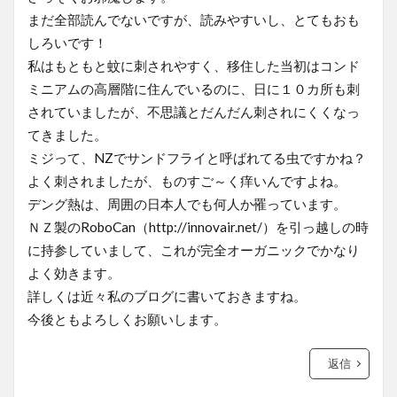
まだ全部読んでないですが、読みやすいし、とてもおも
しろいです！
私はもともと蚊に刺されやすく、移住した当初はコンド
ミニアムの高層階に住んでいるのに、日に１０カ所も刺
されていましたが、不思議とだんだん刺されにくくなっ
てきました。
ミジって、NZでサンドフライと呼ばれてる虫ですかね？
よく刺されましたが、ものすご～く痒いんですよね。
デング熱は、周囲の日本人でも何人か罹っています。
ＮＺ製のRoboCan（http://innovair.net/）を引っ越しの時
に持参していまして、これが完全オーガニックでかなり
よく効きます。
詳しくは近々私のブログに書いておきますね。
今後ともよろしくお願いします。
返信