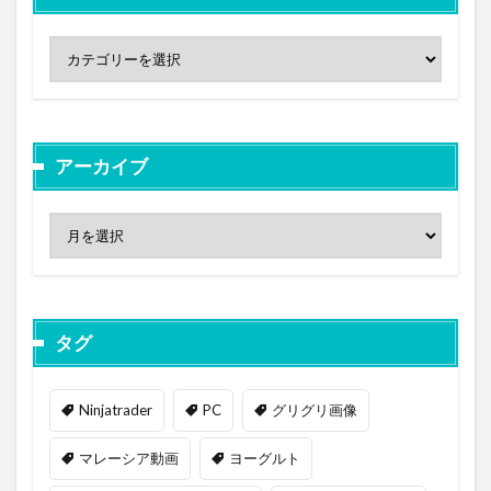
アーカイブ
タグ
Ninjatrader
PC
グリグリ画像
マレーシア動画
ヨーグルト