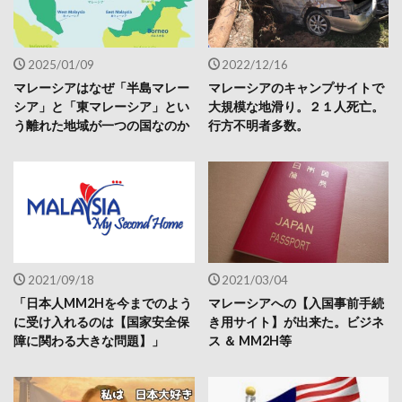
2025/01/09
2022/12/16
マレーシアはなぜ「半島マレー
マレーシアのキャンプサイトで
シア」と「東マレーシア」とい
大規模な地滑り。２１人死亡。
う離れた地域が一つの国なのか
行方不明者多数。
2021/09/18
2021/03/04
「日本人MM2Hを今までのよう
マレーシアへの【入国事前手続
に受け入れるのは【国家安全保
き用サイト】が出来た。ビジネ
障に関わる大きな問題】」
ス ＆ MM2H等