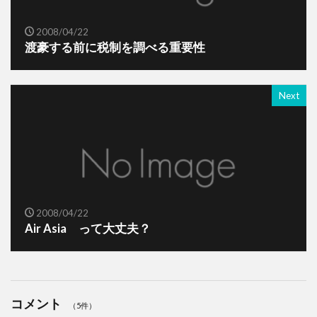
2008/04/22
渡豪する前に税制を調べる重要性
Next
2008/04/22
Air Asia って大丈夫？
コメント
（5件）