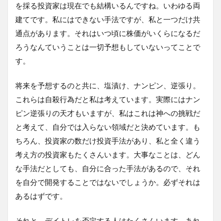
を採る投資家は現在でも結構いるんですね。いわゆる両
建てです。私にはできない手法ですが、私と一つだけ共
通点があります。それはいつ頃に株価がいくらになるだ
ろうなんていうことは一切予想もしていないってことで
す。
将来を予想するのと共に、塩漬け、ナンピン、逆張り。
これらは自殺行為だと私は考えています。実際にはナン
ピン逆張りの天才もいますが、私はこれは神への挑戦だ
と考えて、自分では入らない領域だと決めています。も
ちろん、投資家の数だけ投資手法があり、私と全く違う
考え方の投資家もたくさんいます。大事なことは、どん
な手法だとしても、自分に合った手法があるので、それ
を自分で開発することではないでしょうか。必ずそれは
あるはずです。
それと、デイトレを否定する人はたくさんいます。あれ