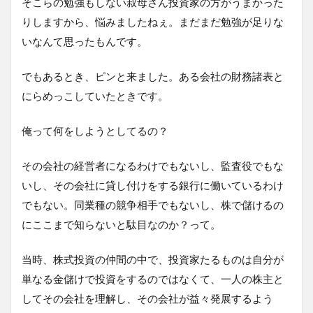
そこらの勉強もしない叔母さん投資家の方がうまかった
りしますから、悩みましたねぇ。まだまだ勉強が足りな
いなんて思ったもんです。
でもあるとき、ピンと来ました。ある会社の財務諸表と
にらめっこしていたときです。
俺って何をしようとしてるの？
その会社の経営者になるわけでもないし、監査役でもな
いし、その会社に貸し付けをする銀行に働いているわけ
でもない。同業種の競争相手でもないし、株で儲けるの
にここまで知らないと駄目なのか？って。
当時、株式投資の仲間の中で、投資家たるものは自分が
単なる金儲けで投資をするのではなくて、一人の株主と
してその会社を理解し、その会社が益々発展するよう