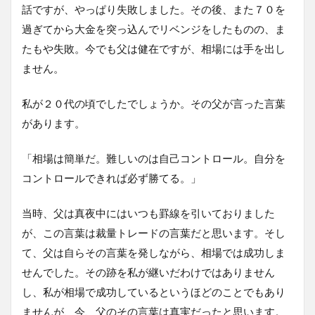
話ですが、やっぱり失敗しました。その後、また７０を
過ぎてから大金を突っ込んでリベンジをしたものの、ま
たもや失敗。今でも父は健在ですが、相場には手を出し
ません。
私が２０代の頃でしたでしょうか。その父が言った言葉
があります。
「相場は簡単だ。難しいのは自己コントロール。自分を
コントロールできれば必ず勝てる。」
当時、父は真夜中にはいつも罫線を引いておりました
が、この言葉は裁量トレードの言葉だと思います。そし
て、父は自らその言葉を発しながら、相場では成功しま
せんでした。その跡を私が継いだわけではありません
し、私が相場で成功しているというほどのことでもあり
ませんが、今、父のその言葉は真実だったと思います。