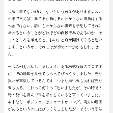
兵法に勝てない戦はしないという言葉がありますよね。
相場で言えば、勝てるか負けるかわからない勝負はする
べきではない。誰にもわからない将来を予想してそれに
賭けるということがどれほどの自殺行為であるのか、そ
このところを考えると、おのずと道が開けてくると思い
ます。というか、それこそが初めの一歩かもしれませ
ん。
一つの例をお話ししましょう。ある株式投資のプロです
が、彼の場帳を見せてもらってびっくりしました。売り
買いが重複しているんです。つまり買い玉もあれば売り
玉もある。これって何？って思いましたが、その時その
時の勢いを読んで玉を増やしていると言っていました。
本来なら、ポジションはショートかロング。両方の建玉
があるというのにはびっくりしましたが、そういう手法