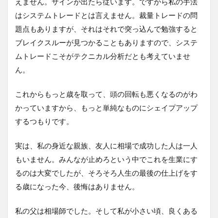
えません。サインが出たら従います。ですから私の手法
はシステムトレードとは言えません。裁量トレードの問
題点もありますが、それはそれで突っ込んで勉強すると
ブレイクスルーが見つかることもありますので、システ
ムトレードこそがテクニカル分析だとも考えていませ
ん。
これからもっと歳を取って、頭の回転も悪くなるのがわ
かっていますから、もっと単純なものにシェイプアップ
するつもりです。
実は、私の身近な親族、友人に相場で成功した人は一人
もいません。みんなが止めろという中でこれを生業にす
るのは大変でしたが、そろそろ人生の最後の仕上げをす
る歳になった今、後悔はありません。
私の父は相場師でした。そして私が小さい頃、良くある