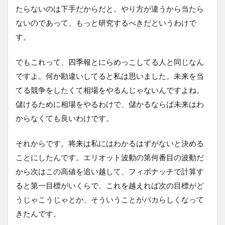
たらないのは下手だからだと。やり方が違うから当たら
ないのであって、もっと研究するべきだというわけで
す。
でもこれって、四季報とにらめっこしてる人と同じなん
ですよ。何か勘違いしてると私は思いました。未来を当
てる競争をしたくて相場をやるんじゃないんですよね。
儲けるために相場をやるわけで、儲かるならば未来はわ
からなくても良いわけです。
それからです。将来は私にはわかるはずがないと決める
ことにしたんです。エリオット波動の第何番目の波動だ
から次はこの高値を追い越して、フィボナッチで計算す
ると第一目標がいくらで、これを越えれば次の目標がど
うじゃこうじゃとか、そういうことがバカらしくなって
きたんです。