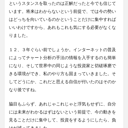
というスタンスを取ったのは正解だったと今でも信じて
います。将来はわからないという前提で、では今の勢い
はどっちを向いているのかということだけに集中すれば
いいわけですから、あれもこれも気にする必要がなくな
りました。
１２、３年ぐらい前でしょうか。インターネットの普及
によってチャート分析の手法の情報を入手するのも簡単
になり、そして世界中の同じような投資家と切磋琢磨で
きる環境ができ、私のやり方も固まっていきました。そ
してどうにか、これだと思える自信が付いたのはそのか
なり後ですね。
脇目もふらず、あれじゃこれじゃと浮気もせずに、自分
には未来がわかるはずはないという前提で、今の動きを
見ることだけに集中して、投資をするようにしたら、負
けが減ってきました。