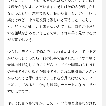
は儲からないよ、と言います。それはその人が儲けられ
なかったという意味であり、私から言うと、デイトレは
楽だけれど、中長期投資は難しいと言うことになりま
す。どちらが正しいも糞もないんですね、自分が得意と
する領域があるということです。それを早く見つけるの
が大事でしょう。
今もし、デイトレで悩んで、もう止めようとしている方
がいらっしゃったら、前の記事で紹介したドイツ市場で
最後の挑戦をしてみてください。ドイツ国債のＢＵＮＤ
の先物ですが、動きが緩慢です。これは取引高が大きい
からだろうと思いますが、これを分足ではなくてティッ
ク足にしてみると、かなり綺麗なチャートになって見や
すいはずです。
偉そうに言う私ですが、このドイツ市場と出会わなけれ