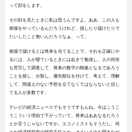
って顔をします。
その顔を見たときに私は思うんですよ。ああ、この人も
相場をやっているんだろうけれど、損したり儲けたりで
たいしたこと無いんだろうなぁ、って。
相場で儲けるとは将来を当てることで、それを正確にや
るには、人が寝ているときには起きて勉強し、人の何倍
も苦労して調査して、将来の数字の根拠となるであろう
ことを探し、分類し、優先順位を付けて、考えて、理解
して、間違えのない予想を立てなくてはならないと信じ
てる人が多数です。
テレビの経済ニュースでもそうですもんね。今はこうこ
うこういう理由で下がっていて、将来はああなるだろう
とか言うじゃないですか。エコノミストもそうだし、何
とか経済研究所の研究主任とか。そういうのを聞きなが