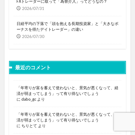
FXトレーダーに取って「為替介入」ってどうなの？
2026/07/31
日経平均の下落で「頭を抱える長期投資家」と「大きなボ
ーナスを得たデイトレーダー」の違い
2026/07/30
最近のコメント
「年寄りが富を蓄えて使わないと、景気が悪くなって、経
済が弱まってしまう」って有り得ないでしょう
に
dabo_gc
より
「年寄りが富を蓄えて使わないと、景気が悪くなって、経
済が弱まってしまう」って有り得ないでしょう
に
ちりとて
より