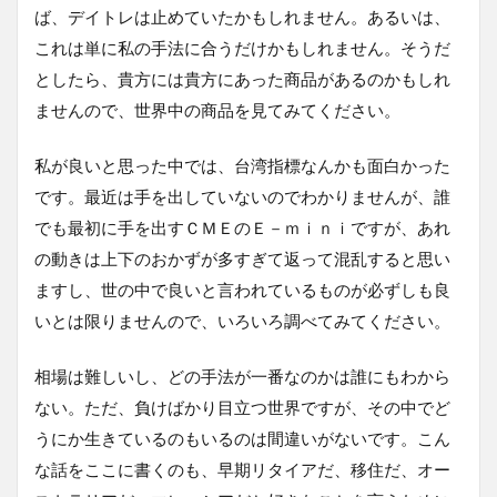
ば、デイトレは止めていたかもしれません。あるいは、
これは単に私の手法に合うだけかもしれません。そうだ
としたら、貴方には貴方にあった商品があるのかもしれ
ませんので、世界中の商品を見てみてください。
私が良いと思った中では、台湾指標なんかも面白かった
です。最近は手を出していないのでわかりませんが、誰
でも最初に手を出すＣＭＥのＥ－ｍｉｎｉですが、あれ
の動きは上下のおかずが多すぎて返って混乱すると思い
ますし、世の中で良いと言われているものが必ずしも良
いとは限りませんので、いろいろ調べてみてください。
相場は難しいし、どの手法が一番なのかは誰にもわから
ない。ただ、負けばかり目立つ世界ですが、その中でど
うにか生きているのもいるのは間違いがないです。こん
な話をここに書くのも、早期リタイアだ、移住だ、オー