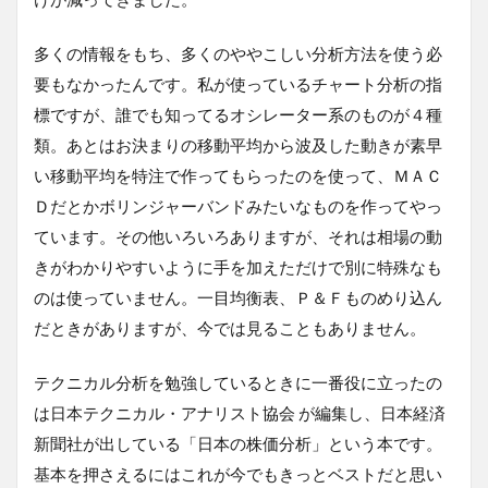
多くの情報をもち、多くのややこしい分析方法を使う必
要もなかったんです。私が使っているチャート分析の指
標ですが、誰でも知ってるオシレーター系のものが４種
類。あとはお決まりの移動平均から波及した動きが素早
い移動平均を特注で作ってもらったのを使って、ＭＡＣ
Ｄだとかボリンジャーバンドみたいなものを作ってやっ
ています。その他いろいろありますが、それは相場の動
きがわかりやすいように手を加えただけで別に特殊なも
のは使っていません。一目均衡表、Ｐ＆Ｆものめり込ん
だときがありますが、今では見ることもありません。
テクニカル分析を勉強しているときに一番役に立ったの
は日本テクニカル・アナリスト協会 が編集し、日本経済
新聞社が出している「日本の株価分析」という本です。
基本を押さえるにはこれが今でもきっとベストだと思い