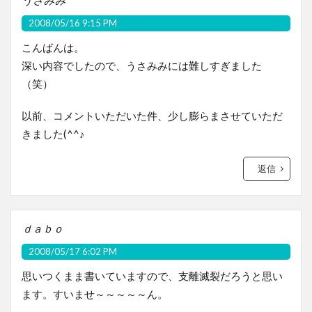
2008/05/16 9:15 PM
こんばんは。
深い内容でしたので、うさみみには難しすぎました
（笑）
以前、コメントいただいた件、少し膨らまさせていただ
きました(^^♪
返信
ｄａｂｏ
2008/05/17 6:02 PM
思いつくまま書いていますので、支離滅裂だろうと思い
ます。すいませ～～～～～ん。