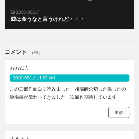
2008/05/17
鯨は食うなと言うけれど・・・
コメント
（3件）
おおにし
2008/05/16 11:55 AM
この三部作面白く読みました 相場師の切った張ったの
臨場感が伝わってきました 次回作期待しています
返信
うさみみ