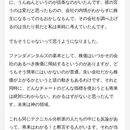
に、うんぬんというのが信条なのがいたんです。彼の言
うのは変だと思ったものの、会社の内情がわからずに株
主になるってのもおかしなもんで、その会社を調べ上げ
るのは当たり前だと私は単純に考えていたんです。
でもそうじゃないって思うようになりました。
ファンダメンタルズの基本として、株価はいつかその会
社のあるべき株価に帰結するというのがありますが、ど
うもそう簡単にはいかないのが普通。良い会社だから株
価が上がるかというと逆の動きもあるわけです。それと
同時に、どんなチャートのどんな指標を使おうとも将来
は絶対にわからない。わかるはずがないと思ったんで
す。未来は神の領域。
これも同じテクニカル分析派の人たちの中にも反論があ
って、将来はわかる！と断言する人がいます。それが当