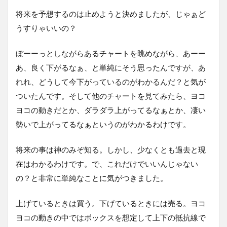
将来を予想するのは止めようと決めましたが、じゃぁど
うすりゃいいの？
ぼーーっとしながらあるチャートを眺めながら、あーー
あ、良く下がるなぁ、と単純にそう思ったんですが、あ
れれ、どうして今下がっているのがわかるんだ？と気が
ついたんです。そして他のチャートを見てみたら、ヨコ
ヨコの動きだとか、ダラダラ上がってるなぁとか、凄い
勢いで上がってるなぁというのがわかるわけです。
将来の事は神のみぞ知る。しかし、少なくとも過去と現
在はわかるわけです。で、これだけでいいんじゃない
の？と非常に単純なことに気がつきました。
上げているときは買う。下げているときには売る。ヨコ
ヨコの動きの中ではボックスを想定して上下の抵抗線で