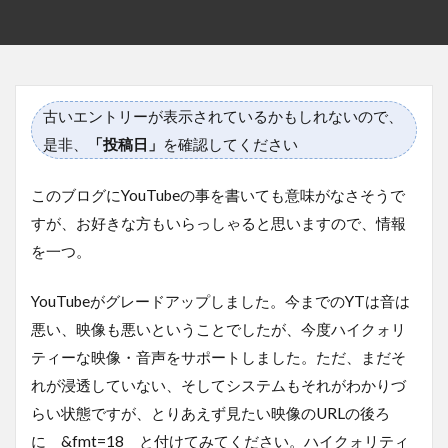
古いエントリーが表示されているかもしれないので、
是非、
「投稿日」
を確認してください
このブログにYouTubeの事を書いても意味がなさそうで
すが、お好きな方もいらっしゃると思いますので、情報
を一つ。
YouTubeがグレードアップしました。今までのYTは音は
悪い、映像も悪いということでしたが、今度ハイクォリ
ティーな映像・音声をサポートしました。ただ、まだそ
れが浸透していない、そしてシステムもそれがわかりづ
らい状態ですが、とりあえず見たい映像のURLの後ろ
に &fmt=18 と付けてみてください。ハイクォリティ