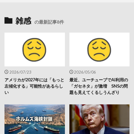
雑感
の最新記事8件
2026/07/23
2026/05/06
アメリカが2027年には「もっと
最近、ユーチューブでAI利用の
左傾化する」可能性があるらし
「ガセネタ」が激増 SNSの問
い
題も見えてくるしうんざり