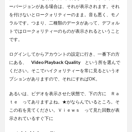
ーバージョンがある場合は、それが表示されます。それ
を付けないとロークォリティーのまま。音も悪く、モノ
ラルです。つまり、二種類のデータがあって、デフォル
トではロークォリティーのものが表示されるということ
です。
ログインしてからアカウントの設定に行き、一番下の方
にある、
Video Playback Quality
という所を選んで
ください。そこでハイクォリティーを常に見るというオ
プションがありますので、それにすればOK。
あるいは、ビデオを表示させた状態で、下の方に Ｒａ
ｔｅ ってありますよね。★がならんでいるところ。そ
この右を見てください。Ｖｉｅｗｓ って見た回数が表
示されているすぐ下に