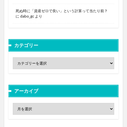
死ぬ時に「資産ゼロで良い」という計算って当たり前？
に
dabo_gc
より
カテゴリー
アーカイブ