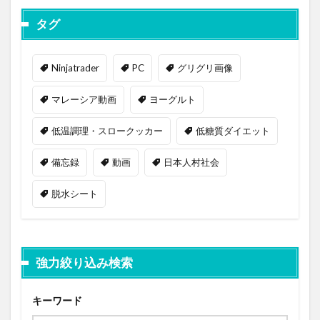
タグ
Ninjatrader
PC
グリグリ画像
マレーシア動画
ヨーグルト
低温調理・スロークッカー
低糖質ダイエット
備忘録
動画
日本人村社会
脱水シート
強力絞り込み検索
キーワード