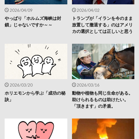
2026/04/09
2026/04/02
やっぱり「ホルムズ海峡は封
トランプが「イランを今のまま
鎖」じゃないですか～～
放置して撤退する」のはアメリ
カの選択としては正しいと思う
2026/03/20
2026/03/16
ホリエモンから学ぶ「成功の秘
動物や植物も同じ生命がある。
訣」
助けられるものは助けたい。
「頂きます」の矛盾。