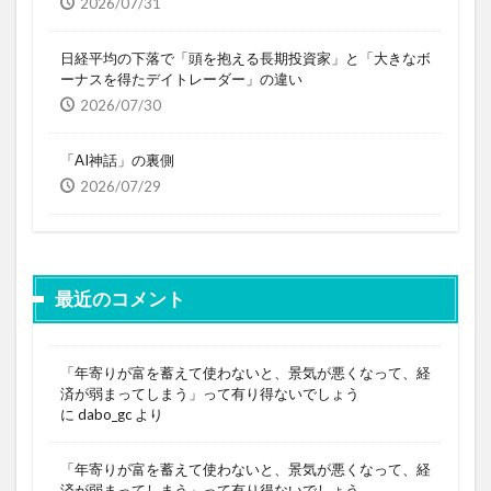
2026/07/31
日経平均の下落で「頭を抱える長期投資家」と「大きなボ
ーナスを得たデイトレーダー」の違い
2026/07/30
「AI神話」の裏側
2026/07/29
最近のコメント
「年寄りが富を蓄えて使わないと、景気が悪くなって、経
済が弱まってしまう」って有り得ないでしょう
に
dabo_gc
より
「年寄りが富を蓄えて使わないと、景気が悪くなって、経
済が弱まってしまう」って有り得ないでしょう