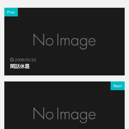
Prev
2008/05/20
閑話休題
Next