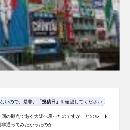
ないので、是非、
「投稿日」
を確認してください
今回の拠点である大阪へ戻ったのですが、どのルート
是非通ってみたかったのが