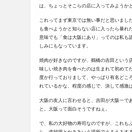
は、ちょっとそこらの店に入ってみようか
これってまず東京では無い事だと思いまし
も食べようかと知らない店に入ったら暴れ
意味でも「食は大阪にあり」ってのは私も
しみにもなっています。
焼肉が好きなのですが、鶴橋の吉田という
味しい焼き肉を食べたのは生まれて初めて
度か行っておりまして、やっぱり有名どこ
れているかな、程度の感じで、決して感激
大阪の友人に言わせると、吉田が大阪一で
と。大阪って面白そうですねぇ。
で、私の大好物の寿司なのですが、これも
ら、道頓堀とかああいう場所でうろうろす