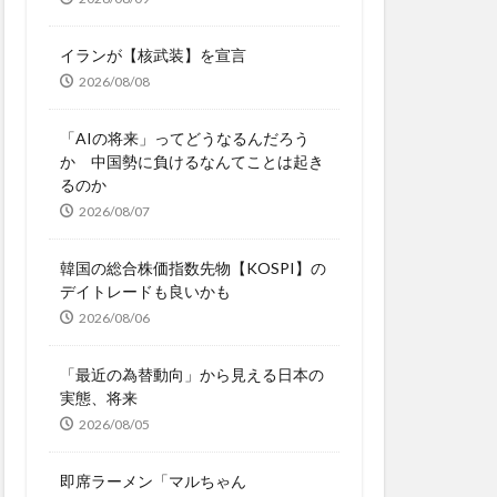
イランが【核武装】を宣言
2026/08/08
「AIの将来」ってどうなるんだろう
か 中国勢に負けるなんてことは起き
るのか
2026/08/07
韓国の総合株価指数先物【KOSPI】の
デイトレードも良いかも
2026/08/06
「最近の為替動向」から見える日本の
実態、将来
2026/08/05
即席ラーメン「マルちゃん