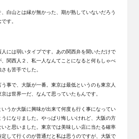
そ、白山とは縁が無かった、期が熟していないだろう
念です。
西人には弱いタイプです。あの関西弁を聞いただけで
が、関西人２、私一人なんてことになると何もしゃべ
強さも苦手でした。
言う事で、大阪が一番。東京は最低というのも東京人
東京は世界一だ、なんて思っていたもんです。
というか大阪に興味が出来て何度も行く事になってい
ようになりました。やっぱり悔しいけれど、大阪の方
ないと思いました。東京では美味しい店に当たる確率
特定して行くのが普通だと私は思うのですが、大阪で