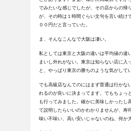
でみたいな感じでしたが、その店からの帰
が、その時は１時間ぐらい文句を言い続け
００円だと言っていた。
ま、そんなこんなで大阪は凄い。
私としては東京と大阪の違いは平均値の違
まいし外れがない。東京は知らない店に入
と、やっぱり東京の勝ちのような気がして
でも高級店なんてのにはまず普通は行かな
れるのが良いに決まってます。でもちょっ
も行ってみました。確かに美味しかったし
て説明したらいいのかわかりませんが、寿
味い不味い、高い安いじゃないのね。何か