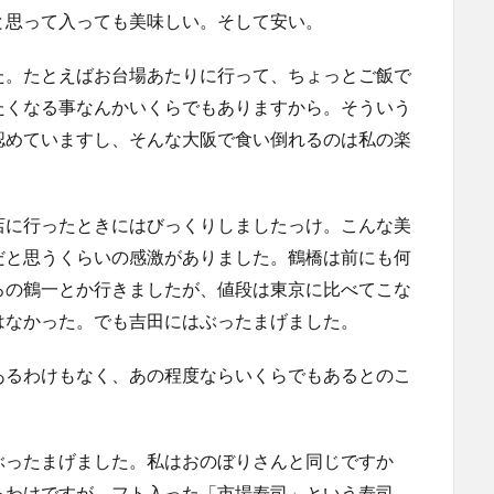
と思って入っても美味しい。そして安い。
た。たとえばお台場あたりに行って、ちょっとご飯で
たくなる事なんかいくらでもありますから。そういう
認めていますし、そんな大阪で食い倒れるのは私の楽
店に行ったときにはびっくりしましたっけ。こんな美
だと思うくらいの感激がありました。鶴橋は前にも何
ろの鶴一とか行きましたが、値段は東京に比べてこな
はなかった。でも吉田にはぶったまげました。
あるわけもなく、あの程度ならいくらでもあるとのこ
ぶったまげました。私はおのぼりさんと同じですか
るわけですが、フト入った「市場寿司」という寿司