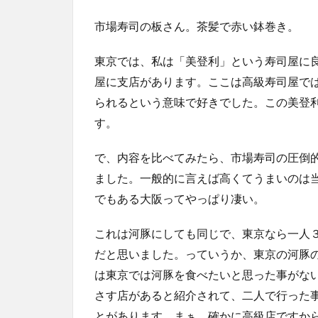
市場寿司の板さん。茶髪で赤い鉢巻き。
東京では、私は「美登利」という寿司屋に
屋に支店があります。ここは高級寿司屋で
られるという意味で好きでした。この美登
す。
で、内容を比べてみたら、市場寿司の圧倒
ました。一般的に言えば高くてうまいのは
でもある大阪ってやっぱり凄い。
これは河豚にしても同じで、東京なら一人
だと思いました。っていうか、東京の河豚
は東京では河豚を食べたいと思った事がな
さす店があると紹介されて、二人で行った
とがあります。まぁ、確かに高級店ですか