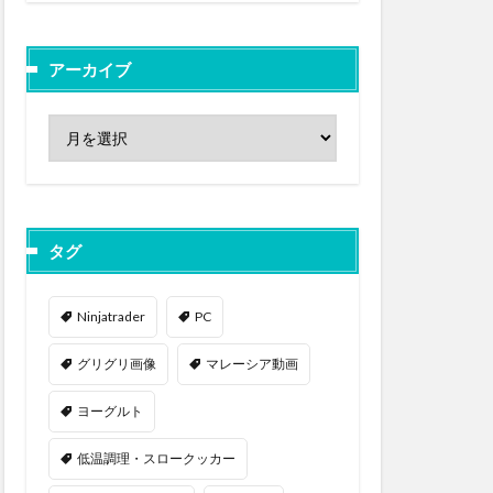
アーカイブ
タグ
Ninjatrader
PC
グリグリ画像
マレーシア動画
ヨーグルト
低温調理・スロークッカー