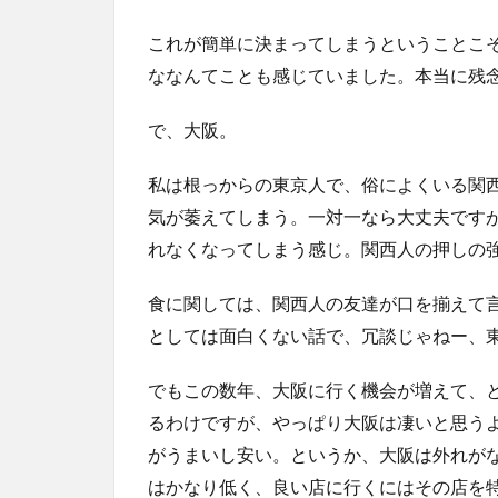
これが簡単に決まってしまうということこ
ななんてことも感じていました。本当に残
で、大阪。
私は根っからの東京人で、俗によくいる関
気が萎えてしまう。一対一なら大丈夫です
れなくなってしまう感じ。関西人の押しの
食に関しては、関西人の友達が口を揃えて
としては面白くない話で、冗談じゃねー、
でもこの数年、大阪に行く機会が増えて、
るわけですが、やっぱり大阪は凄いと思う
がうまいし安い。というか、大阪は外れが
はかなり低く、良い店に行くにはその店を