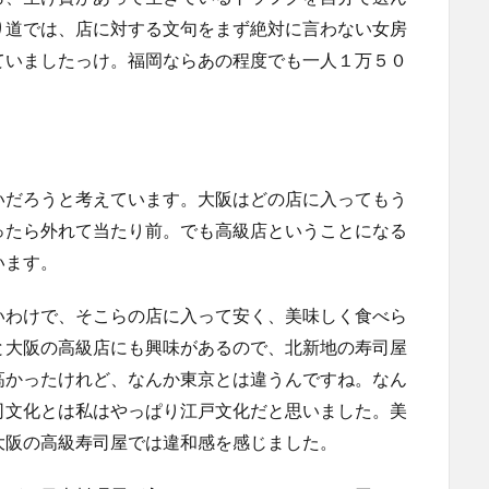
り道では、店に対する文句をまず絶対に言わない女房
ていましたっけ。福岡ならあの程度でも一人１万５０
いだろうと考えています。大阪はどの店に入ってもう
ったら外れて当たり前。でも高級店ということになる
います。
いわけで、そこらの店に入って安く、美味しく食べら
と大阪の高級店にも興味があるので、北新地の寿司屋
高かったけれど、なんか東京とは違うんですね。なん
司文化とは私はやっぱり江戸文化だと思いました。美
大阪の高級寿司屋では違和感を感じました。