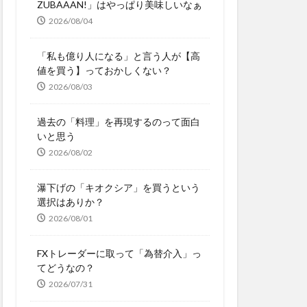
ZUBAAAN!」はやっぱり美味しいなぁ
2026/08/04
「私も億り人になる」と言う人が【高
値を買う】っておかしくない？
2026/08/03
過去の「料理」を再現するのって面白
いと思う
2026/08/02
瀑下げの「キオクシア」を買うという
選択はありか？
2026/08/01
FXトレーダーに取って「為替介入」っ
てどうなの？
2026/07/31