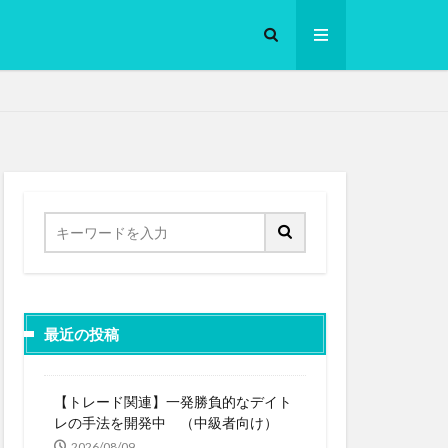
ロークッカー
最近の投稿
【トレード関連】一発勝負的なデイト
レの手法を開発中 （中級者向け）
2026/08/09