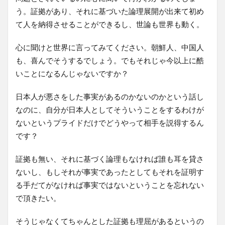
う。証拠があり、それに基づいた論理展開が出来て初め
て人を納得させることができるし、世論も世界も動く。
心に聞けと世界に言ってみてください。朝鮮人、中国人
も、喜んでそうするでしょう。でもそれじゃ今以上に酷
いことになるんじゃないですか？
日本人が悪さをした事実があるのかないのかという話し
なのに、自分が日本人としてそういうことをするわけが
ないというプライドだけでどうやって相手を説得するん
です？
証拠も無い、それに基づく論理もなければ誰も耳を貸さ
ないし、もしそれが事実であったとしてもそれを証明す
る手だてがなければ事実ではないということを忘れない
で頂きたい。
そうじゃなくてちゃんとした証拠も理屈があるというの