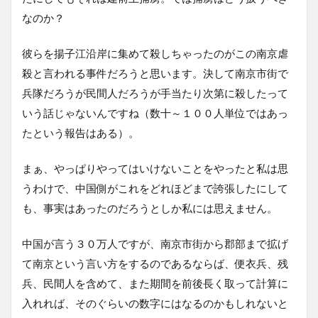
なのか？
彼らを揚子江沿岸に集めて殺しちゃったのがこの南京虐
殺と言われる事件だろうと思います。決して南京市街で
兵隊だろうが民間人だろうが手当たり次第に殺したって
いう話じゃないんですね（数十～１００人単位ではあっ
たという報告はある）。
まぁ、やっぱりやってはいけないことをやったと私は思
うわけで、中国側がこれをどれほどまで誇張したにして
も、事実はあったのだろうとしか私には思えません。
中国が言う３０万人ですが、南京市街から郡部まで拡げ
て南京という言い方をするのであるならば、便衣兵、残
兵、民間人を含めて、また期間を前後長く取って計算に
入れれば、そのぐらいの数字にはなるのかもしれないと