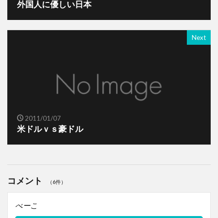
外国人に優しい日本
Next
2011/01/07
米ドルｖｓ豪ドル
コメント
（6件）
べーこ