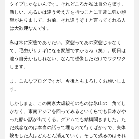
タイプじゃないんです。それどころか私は自分を壊す、
新しい、あるいは違う考え方を持つことに非常に強い願
望がありまして、お前、それ違うぞ！と言ってくれる人
は大歓迎なんです。
私は常に変態でありたい。変態ってあの変態じゃなく
て、毛虫がサナギになる変態ですからね（笑）。明日は
違う自分かもしれない、なんて想像しただけでワクワク
します。
ま、こんなブログですが、今後ともよろしくお願いしま
す。
しかしまぁ、この南京大虐殺そのものは氷山の一角でし
かなく、東南アジアを回ってみるといくらでも日本がや
った酷い話が出てくる。グアムでも結構聞きました。た
だ残念なのは本当の話って埋もれて行くばかりで、実体
験をした人はどんどん消えていく。そして残るのはそれ