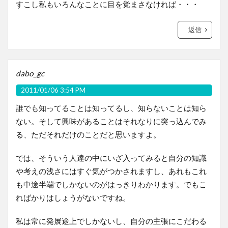
すこし私もいろんなことに目を覚まさなければ・・・
返信
dabo_gc
2011/01/06 3:54 PM
誰でも知ってることは知ってるし、知らないことは知ら
ない。そして興味があることはそれなりに突っ込んでみ
る、ただそれだけのことだと思いますよ。
では、そういう人達の中にいざ入ってみると自分の知識
や考えの浅さにはすぐ気がつかされますし、あれもこれ
も中途半端でしかないのがはっきりわかります。でもこ
ればかりはしょうがないですね。
私は常に発展途上でしかないし、自分の主張にこだわる