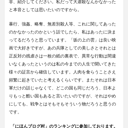
非、紹介してください。私だって大虐殺なんかなかった
と本音としては思いたいのですから。
暴行、強姦、略奪、無差別殺人等、これに関してあった
のかなかったのかという話でしたら、私はあったに決ま
ってるだろうと思っています。「坂の上の雲」は良い映
画で大好きですが、あの兵隊としての美しさとそれとは
正反対の残虐さは一枚の紙の裏表で、異常な行動は間違
いなくあったというのは私の今までの人生で聞いてきた
様々の証言から確信しています。人肉を食らうことさえ
頻繁に起きていたと考えるくらいです。またそれは日本
軍だけの話じゃなくて、どこの国も同じだろう、日本よ
りもっと酷い国もあると言いたいのですが、それはやめ
にしても、戦争とはそもそもそういう物だろうと思うの
です。
「にほんブログ村」のランキングに参加しております。