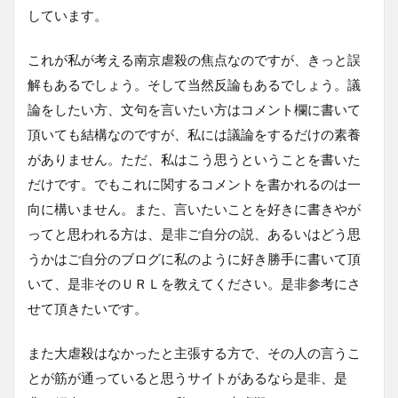
しています。
これが私が考える南京虐殺の焦点なのですが、きっと誤
解もあるでしょう。そして当然反論もあるでしょう。議
論をしたい方、文句を言いたい方はコメント欄に書いて
頂いても結構なのですが、私には議論をするだけの素養
がありません。ただ、私はこう思うということを書いた
だけです。でもこれに関するコメントを書かれるのは一
向に構いません。また、言いたいことを好きに書きやが
ってと思われる方は、是非ご自分の説、あるいはどう思
うかはご自分のブログに私のように好き勝手に書いて頂
いて、是非そのＵＲＬを教えてください。是非参考にさ
せて頂きたいです。
また大虐殺はなかったと主張する方で、その人の言うこ
とが筋が通っていると思うサイトがあるなら是非、是