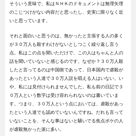
そういう意味で、私はＮＨＫのドキュメントは無理矢理
のこじつけがない内容だと思ったし、史実に限りなく近
いと思っています。
それと面白いと思うのは、無かったと主張する人の多く
が３０万人も殺すわけがないとしつこく繰り返し言う
点。私はこの点を聞いただけで、この人はちゃんと人の
話を聞いていないと感じるのです。なぜか？３０万人殺
したと言ってるのは中国側であって、日本国内で虐殺が
あったという人達で３０万人説を唱える人はいない。い
や、私には見付けられませんでした。私も前の日記で３
０万人という数字は受け容れられないのは書いていま
す。つまり、３０万人という点においては、虐殺があっ
たという人達でも認めていないんですね。だれも言って
いないことを、そんな事はないと騒いでる焦点ボケの人
が虐殺無かった派に多い。