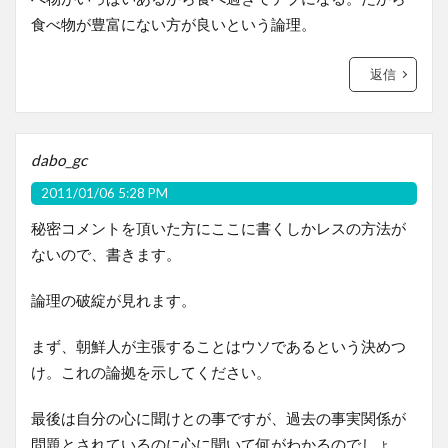
食べ物が豊富にない方が良いという論理。
返信
dabo_gc
2011/01/06 5:28 PM
秘密コメントを頂いた方にここに書くしかレスの方法が
ないので、書きます。
論理の破綻が見れます。
まず、朝鮮人が主張することはウソであるという決めつ
け。これの論拠を示してください。
最後は自分の心に聞けとの事ですが、過去の事実関係が
問題とされているのに心に聞いて何がわかるのでしょ