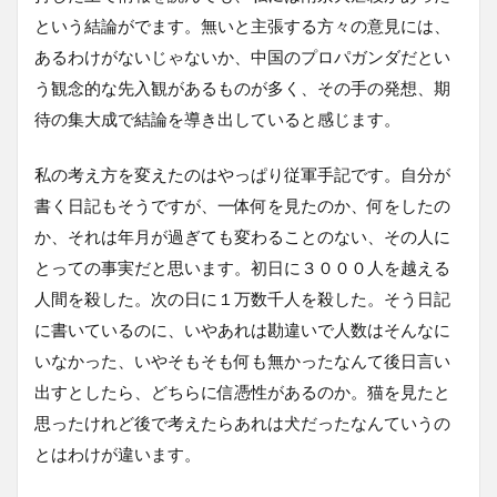
という結論がでます。無いと主張する方々の意見には、
あるわけがないじゃないか、中国のプロパガンダだとい
う観念的な先入観があるものが多く、その手の発想、期
待の集大成で結論を導き出していると感じます。
私の考え方を変えたのはやっぱり従軍手記です。自分が
書く日記もそうですが、一体何を見たのか、何をしたの
か、それは年月が過ぎても変わることのない、その人に
とっての事実だと思います。初日に３０００人を越える
人間を殺した。次の日に１万数千人を殺した。そう日記
に書いているのに、いやあれは勘違いで人数はそんなに
いなかった、いやそもそも何も無かったなんて後日言い
出すとしたら、どちらに信憑性があるのか。猫を見たと
思ったけれど後で考えたらあれは犬だったなんていうの
とはわけが違います。