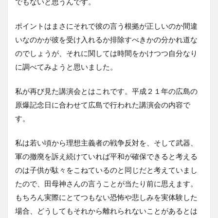
でもないと思うんです。
ポイントはまさにそれで彼の言う根拠が正しいのか間違
いなのかが彼を受け入れるか排除すべきかの分かれ道な
のでしょうが、それに関しては時間をかけつつ自分なり
に調べてみようと思いました。
私が再び見た講演会とはこれです。平成２１年の広島の
原爆記念日に合わせて広島で行われた講演会の内容で
す。
私は若い頃から理想主義者の戦争反対を、そして武器、
軍の撤廃を訴え続けていれば平和が確保できると考える
のは子供が駄々をこねているのと同じだと考えていまし
たので、田母神さんの言うことが当たり前に思えます。
もちろん実際にとてつもない恐怖や悲しみを実体験した
場合、どうしてもそれから離れられないことがあるとは