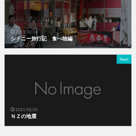
2011/02/24
シドニー旅行記 食べ物編
Next
2011/02/25
ＮＺの地震