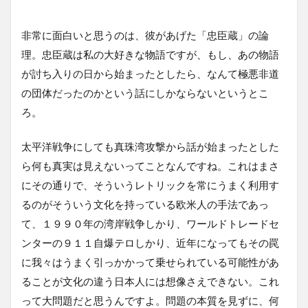
非常に面白いと思うのは、彼があげた「忠臣蔵」の論
理。忠臣蔵は私の大好きな物語ですが、もし、あの物語
が討ち入りの日から始まったとしたら、なんて極悪非道
の団体だったのかという話にしかならないというとこ
ろ。
太平洋戦争にしても真珠湾攻撃から話が始まったとした
ら何も真実は見えないってことなんですね。これはまさ
にその通りで、そういうレトリックを常にうまく利用す
るのがそういう文化を持っている欧米人の手法であっ
て、１９９０年の湾岸戦争しかり、ワールドトレードセ
ンターの９１１自爆テロしかり、近年になってもその罠
に我々はうまく引っかかって乗せられている可能性があ
ることが文化の違う日本人には想像さえできない。これ
って大問題だと思うんですよ。問題の本質を見ずに、何