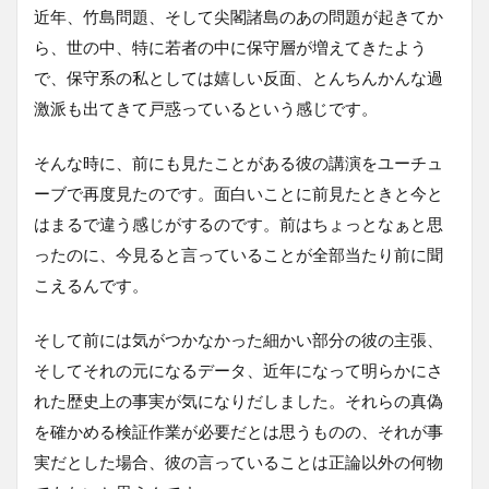
近年、竹島問題、そして尖閣諸島のあの問題が起きてか
ら、世の中、特に若者の中に保守層が増えてきたよう
で、保守系の私としては嬉しい反面、とんちんかんな過
激派も出てきて戸惑っているという感じです。
そんな時に、前にも見たことがある彼の講演をユーチュ
ーブで再度見たのです。面白いことに前見たときと今と
はまるで違う感じがするのです。前はちょっとなぁと思
ったのに、今見ると言っていることが全部当たり前に聞
こえるんです。
そして前には気がつかなかった細かい部分の彼の主張、
そしてそれの元になるデータ、近年になって明らかにさ
れた歴史上の事実が気になりだしました。それらの真偽
を確かめる検証作業が必要だとは思うものの、それが事
実だとした場合、彼の言っていることは正論以外の何物