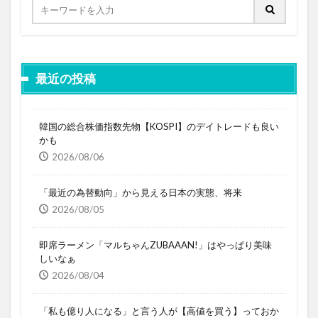
最近の投稿
韓国の総合株価指数先物【KOSPI】のデイトレードも良い
かも
2026/08/06
「最近の為替動向」から見える日本の実態、将来
2026/08/05
即席ラーメン「マルちゃんZUBAAAN!」はやっぱり美味
しいなぁ
2026/08/04
「私も億り人になる」と言う人が【高値を買う】っておか