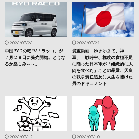
2026/07/26
2026/07/24
中国BYDの軽EV「ラッコ」が
貴重動画「ゆきゆきて、神
７月２８日に発売開始。どうな
軍」 戦時中、極度の食糧不足
るか楽しみ～～。
に陥った日本軍が「組織的に人
肉を食べた」ことの暴露、天皇
の戦争責任追及に人生を賭けた
男のドキュメント
2026/07/12
2026/07/10