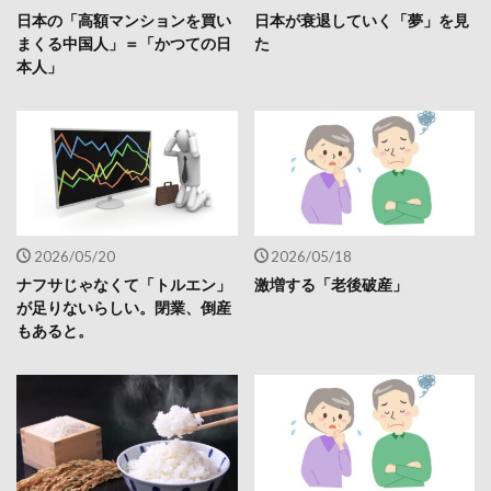
日本の「高額マンションを買い
日本が衰退していく「夢」を見
まくる中国人」＝「かつての日
た
本人」
2026/05/20
2026/05/18
ナフサじゃなくて「トルエン」
激増する「老後破産」
が足りないらしい。閉業、倒産
もあると。