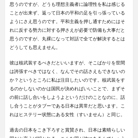
思うのですが、どうも理想主義者に論理性を私は感じる
ことが出来ず、返って日本の平和の足を引っ張っている
ようにさえ思うのです。平和主義を押し通すためにはそ
れに反する勢力に対する押さえが必要で防備も大事だと
思うのですが、丸裸になって対話で全てが解決するとは
どうしても思えません。
彼は核武装するべきだといいますが、そこばかりを世間
は誇張すべきではなく、なんでその話さえもできないの
か？というところに私は注目したいのです。核武装をす
るのかしないのかは国民が決めればいいことで、まずそ
の前に話し合いをしようよというだけのことなのに、話
し合うことがタブーである日本は異常だと思います。こ
れはヒステリー状態にある女性（すいません）と同じ。
過去の日本をこき下ろすと賞賛され、日本は素晴らしい