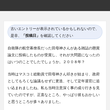
古いエントリーが表示されているかもしれないので、
是非、
「投稿日」
を確認してください
自衛隊の航空幕僚長だった田母神さんがある雑誌の懸賞
論文に投稿したものが受賞し、それが大問題になったの
はいつのことでしたでしょうか。２００８年？
当時はマスコミ総動員で田母神さん叩きが始まり、政府
としてもろくな論議もせずに更迭、そして定年退官に追
い込まれましたね。私も当時注意深く事の成り行きを見
ていたのですが、正直なところ、やっぱり彼もおかしい
と思うところが多々ありました。