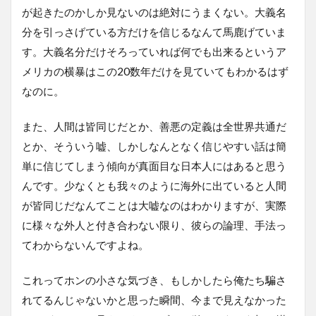
が起きたのかしか見ないのは絶対にうまくない。大義名
分を引っさげている方だけを信じるなんて馬鹿げていま
す。大義名分だけそろっていれば何でも出来るというア
メリカの横暴はこの20数年だけを見ていてもわかるはず
なのに。
また、人間は皆同じだとか、善悪の定義は全世界共通だ
とか、そういう嘘、しかしなんとなく信じやすい話は簡
単に信じてしまう傾向が真面目な日本人にはあると思う
んです。少なくとも我々のように海外に出ていると人間
が皆同じだなんてことは大嘘なのはわかりますが、実際
に様々な外人と付き合わない限り、彼らの論理、手法っ
てわからないんですよね。
これってホンの小さな気づき、もしかしたら俺たち騙さ
れてるんじゃないかと思った瞬間、今まで見えなかった