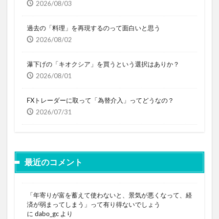
2026/08/03
過去の「料理」を再現するのって面白いと思う
2026/08/02
瀑下げの「キオクシア」を買うという選択はありか？
2026/08/01
FXトレーダーに取って「為替介入」ってどうなの？
2026/07/31
最近のコメント
「年寄りが富を蓄えて使わないと、景気が悪くなって、経
済が弱まってしまう」って有り得ないでしょう
に
dabo_gc
より