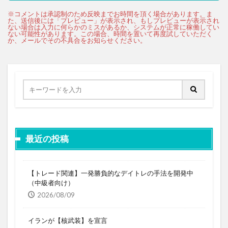
最近の投稿
【トレード関連】一発勝負的なデイトレの手法を開発中
（中級者向け）
2026/08/09
イランが【核武装】を宣言