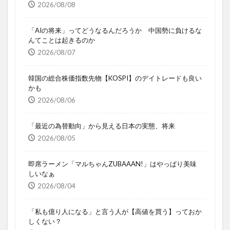
2026/08/08
「AIの将来」ってどうなるんだろうか 中国勢に負けるな
んてことは起きるのか
2026/08/07
韓国の総合株価指数先物【KOSPI】のデイトレードも良い
かも
2026/08/06
「最近の為替動向」から見える日本の実態、将来
2026/08/05
即席ラーメン「マルちゃんZUBAAAN!」はやっぱり美味
しいなぁ
2026/08/04
「私も億り人になる」と言う人が【高値を買う】っておか
しくない？