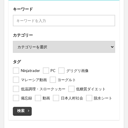
キーワード
カテゴリー
タグ
Ninjatrader
PC
グリグリ画像
マレーシア動画
ヨーグルト
低温調理・スロークッカー
低糖質ダイエット
備忘録
動画
日本人村社会
脱水シート
検索