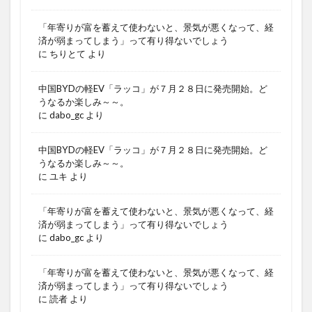
「年寄りが富を蓄えて使わないと、景気が悪くなって、経
済が弱まってしまう」って有り得ないでしょう
に
ちりとて
より
中国BYDの軽EV「ラッコ」が７月２８日に発売開始。ど
うなるか楽しみ～～。
に
dabo_gc
より
中国BYDの軽EV「ラッコ」が７月２８日に発売開始。ど
うなるか楽しみ～～。
に
ユキ
より
「年寄りが富を蓄えて使わないと、景気が悪くなって、経
済が弱まってしまう」って有り得ないでしょう
に
dabo_gc
より
「年寄りが富を蓄えて使わないと、景気が悪くなって、経
済が弱まってしまう」って有り得ないでしょう
に
読者
より