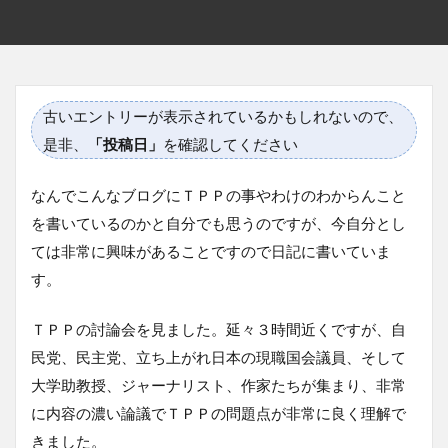
古いエントリーが表示されているかもしれないので、
是非、
「投稿日」
を確認してください
なんでこんなブログにＴＰＰの事やわけのわからんこと
を書いているのかと自分でも思うのですが、今自分とし
ては非常に興味があることですので日記に書いていま
す。
ＴＰＰの討論会を見ました。延々３時間近くですが、自
民党、民主党、立ち上がれ日本の現職国会議員、そして
大学助教授、ジャーナリスト、作家たちが集まり、非常
に内容の濃い論議でＴＰＰの問題点が非常に良く理解で
きました。