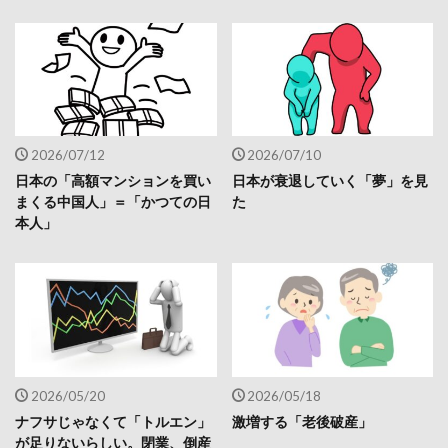
2026/07/12
2026/07/10
日本の「高額マンションを買い
日本が衰退していく「夢」を見
まくる中国人」＝「かつての日
た
本人」
2026/05/20
2026/05/18
ナフサじゃなくて「トルエン」
激増する「老後破産」
が足りないらしい。閉業、倒産