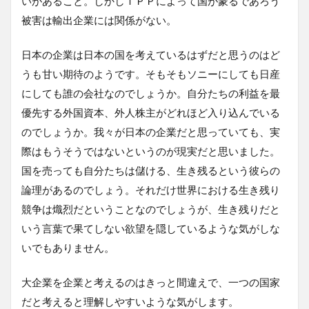
いがあること。しかしＴＰＰによって国が蒙るであろう
被害は輸出企業には関係がない。
日本の企業は日本の国を考えているはずだと思うのはど
うも甘い期待のようです。そもそもソニーにしても日産
にしても誰の会社なのでしょうか。自分たちの利益を最
優先する外国資本、外人株主がどれほど入り込んでいる
のでしょうか。我々が日本の企業だと思っていても、実
際はもうそうではないというのが現実だと思いました。
国を売っても自分たちは儲ける、生き残るという彼らの
論理があるのでしょう。それだけ世界における生き残り
競争は熾烈だということなのでしょうが、生き残りだと
いう言葉で果てしない欲望を隠しているような気がしな
いでもありません。
大企業を企業と考えるのはきっと間違えで、一つの国家
だと考えると理解しやすいような気がします。