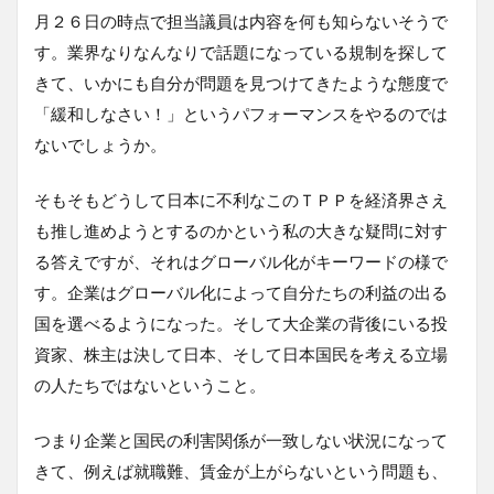
月２６日の時点で担当議員は内容を何も知らないそうで
す。業界なりなんなりで話題になっている規制を探して
きて、いかにも自分が問題を見つけてきたような態度で
「緩和しなさい！」というパフォーマンスをやるのでは
ないでしょうか。
そもそもどうして日本に不利なこのＴＰＰを経済界さえ
も推し進めようとするのかという私の大きな疑問に対す
る答えですが、それはグローバル化がキーワードの様で
す。企業はグローバル化によって自分たちの利益の出る
国を選べるようになった。そして大企業の背後にいる投
資家、株主は決して日本、そして日本国民を考える立場
の人たちではないということ。
つまり企業と国民の利害関係が一致しない状況になって
きて、例えば就職難、賃金が上がらないという問題も、