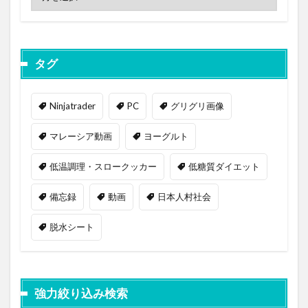
タグ
Ninjatrader
PC
グリグリ画像
マレーシア動画
ヨーグルト
低温調理・スロークッカー
低糖質ダイエット
備忘録
動画
日本人村社会
脱水シート
強力絞り込み検索